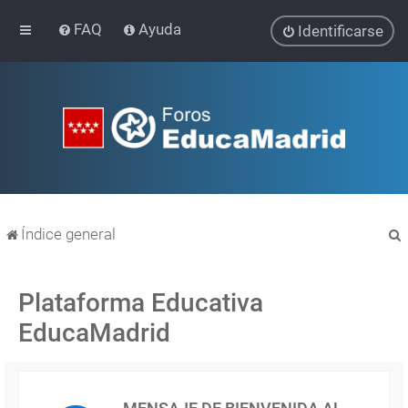
FAQ
Ayuda
Identificarse
Índice general
Plataforma Educativa
EducaMadrid
r