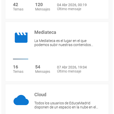
42
120
04 Abr 2026, 00:19
Último mensaje
Temas
Mensajes
Mediateca
La Mediateca es el lugar en el que
podemos subir nuestras contenidos…
16
54
07 Abr 2026, 19:04
Último mensaje
Temas
Mensajes
Cloud
Todos los usuarios de EducaMadrid
disponen de un espacio en la nube en el…