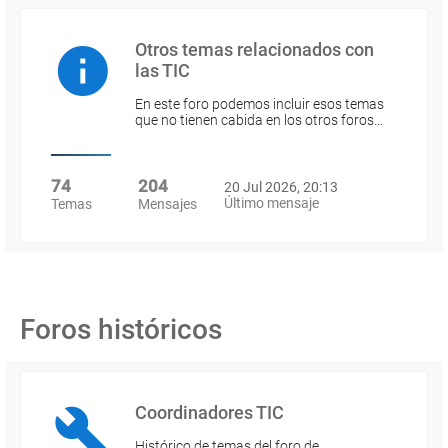
Otros temas relacionados con
las TIC
En este foro podemos incluir esos temas
que no tienen cabida en los otros foros…
74
204
20 Jul 2026, 20:13
Último mensaje
Temas
Mensajes
Foros históricos
Coordinadores TIC
Histórico de temas del foro de