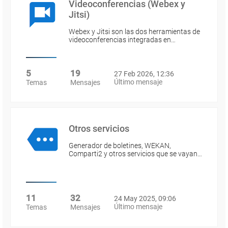
Videoconferencias (Webex y
Jitsi)
Webex y Jitsi son las dos herramientas de
videoconferencias integradas en…
5
19
27 Feb 2026, 12:36
Último mensaje
Temas
Mensajes
Otros servicios
Generador de boletines, WEKAN,
Comparti2 y otros servicios que se vayan…
11
32
24 May 2025, 09:06
Último mensaje
Temas
Mensajes