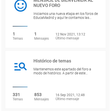
MENSAJE DE BIENVENIDA AL
NUEVO FORO
Iniciamos una nueva etapa en los foros de
EducaMadrid y aquí te contamos las…
1
1
12 Nov 2021, 13:12
Último mensaje
Temas
Mensajes
Histórico de temas
Mantenemos este apartado del foro a
modo de histórico. A partir de este…
331
853
16 Sep 2021, 12:48
Último mensaje
Temas
Mensajes