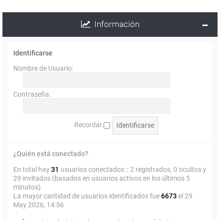
Información
Identificarse
Nombre de Usuario:
Contraseña:
Recordar
¿Quién está conectado?
En total hay
31
usuarios conectados :: 2 registrados, 0 ocultos y
29 invitados (basados en usuarios activos en los últimos 5
minutos)
La mayor cantidad de usuarios identificados fue
6673
el 29
May 2026, 14:36