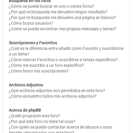
Búsqueda en los foros
¿Cómo se puede buscar en uno o varios foros?
¿Por qué mi búsqueda me devuelve ningún resultado?
¿Por qué mi búsqueda me devuelve una página en blanco?
¿Cómo busco usuarios?
¿Como se puede encontrar mis propios mensajes y temas?
Suscripciones y Favoritos
¿Cuál es la diferencia entre añadir como Favorito y suscribirme
a un tema?
¿Cómo marcar Favoritos o suscribirse a temas específicos?
¿Cómo me suscribo a un foro específico?
¿Cómo borro mis suscripciones?
Archivos Adjuntos
¿Qué archivos adjuntos son permitidos en este foro?
¿Cómo encuentro todos mis archivos adjuntos?
Acerca de phpBB
¿Quién programó este foro?
¿Por qué este foro no tiene tal cosa?
¿Con quién se puede contactar acerca de abusos o usos
ilegales relacionados con este foro?