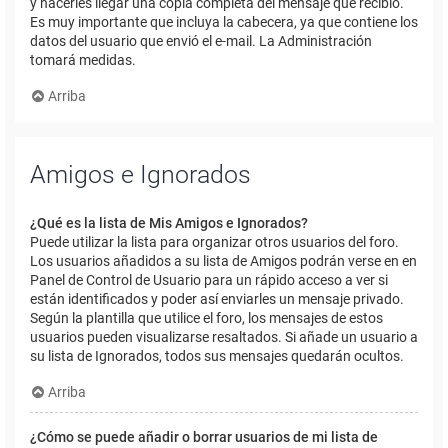
y hacerles llegar una copia completa del mensaje que recibió.
Es muy importante que incluya la cabecera, ya que contiene los
datos del usuario que envió el e-mail. La Administración
tomará medidas.
Arriba
Amigos e Ignorados
¿Qué es la lista de Mis Amigos e Ignorados?
Puede utilizar la lista para organizar otros usuarios del foro.
Los usuarios añadidos a su lista de Amigos podrán verse en en
Panel de Control de Usuario para un rápido acceso a ver si
están identificados y poder así enviarles un mensaje privado.
Según la plantilla que utilice el foro, los mensajes de estos
usuarios pueden visualizarse resaltados. Si añade un usuario a
su lista de Ignorados, todos sus mensajes quedarán ocultos.
Arriba
¿Cómo se puede añadir o borrar usuarios de mi lista de