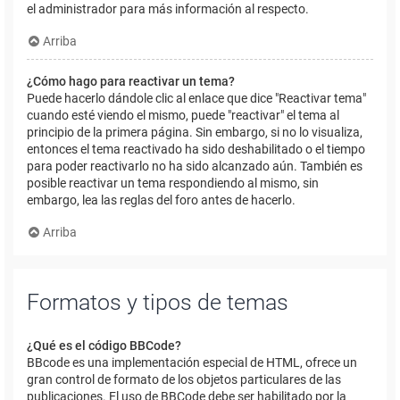
el administrador para más información al respecto.
Arriba
¿Cómo hago para reactivar un tema?
Puede hacerlo dándole clic al enlace que dice "Reactivar tema"
cuando esté viendo el mismo, puede "reactivar" el tema al
principio de la primera página. Sin embargo, si no lo visualiza,
entonces el tema reactivado ha sido deshabilitado o el tiempo
para poder reactivarlo no ha sido alcanzado aún. También es
posible reactivar un tema respondiendo al mismo, sin
embargo, lea las reglas del foro antes de hacerlo.
Arriba
Formatos y tipos de temas
¿Qué es el código BBCode?
BBcode es una implementación especial de HTML, ofrece un
gran control de formato de los objetos particulares de las
publicaciones. El uso de BBCode debe ser habilitado por la