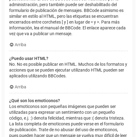
administración, pero también puede ser deshabilitado del
formulario de publicación de mensajes. BBCode asimismo es
similar en estilo al HTML, pero las etiquetas se encuentran
encerrados entre corchetes [ y ] en lugar de < y >. Para más
información, lea el manual de BBCode. El enlace aparece cada
vez que va a publicar un mensaje.
Arriba
¿Puedo usar HTML?
No. No es posible publicar en HTML. Muchos de los formatos y
acciones que se pueden ejecutar utilizando HTML pueden ser
aplicados utilizando BBCodes.
Arriba
¿Qué son los emoticonos?
Los emoticonos son pequeñas imágenes que pueden ser
utilizadas para expresar un sentimiento con un pequeño
código, e.j. :) denota felicidad, mientras que :( denota tristeza.
La lista completa de emoticones puede verse en el formulario
de publicación. Trate de no abusar del uso de emoticonos,
pues pueden hacer que un mensaje se vuelva muy difícil de leer