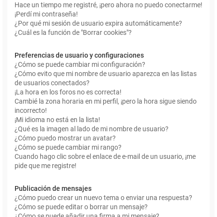
Hace un tiempo me registré, ¡pero ahora no puedo conectarme!
¡Perdí mi contraseña!
¿Por qué mi sesión de usuario expira automáticamente?
¿Cuál es la función de "Borrar cookies"?
Preferencias de usuario y configuraciones
¿Cómo se puede cambiar mi configuración?
¿Cómo evito que mi nombre de usuario aparezca en las listas
de usuarios conectados?
¡La hora en los foros no es correcta!
Cambié la zona horaria en mi perfil, ¡pero la hora sigue siendo
incorrecto!
¡Mi idioma no está en la lista!
¿Qué es la imagen al lado de mi nombre de usuario?
¿Cómo puedo mostrar un avatar?
¿Cómo se puede cambiar mi rango?
Cuando hago clic sobre el enlace de e-mail de un usuario, ¡me
pide que me registre!
Publicación de mensajes
¿Cómo puedo crear un nuevo tema o enviar una respuesta?
¿Cómo se puede editar o borrar un mensaje?
¿Cómo se puede añadir una firma a mi mensaje?