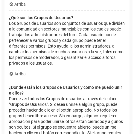
Arriba
¿Qué son los Grupos de Usuarios?
Los Grupos de Usuarios son conjuntos de usuarios que dividen
a la comunidad en sectores manejables con los cuales puede
trabajar los administradores del foro. Cada usuario puede
pertenecer a varios grupos y cada grupo puede tener
diferentes permisos. Esto ayuda, a los administradores, a
cambiar los permisos de muchos usuarios a la vez, tales como
los permisos de moderador, o garantizar el acceso a foros
privados a los usuarios.
Arriba
¿Donde están los Grupos de Usuarios y como me puedo unir
a ellos?
Puede ver todos los Grupos de usuarios a través del enlace
"Grupos de Usuarios". Si desea unirse a algún grupo, puede
proceder haciendo clic en el botón apropiado. No todos los
grupos tienen libre acceso. Sin embargo, algunos requieren
aprobación para poder unirse, otros están cerrados y algunos
son ocultos. Si el grupo se encuentra abierto, puede unirse
haciendo clic en el botón correspondiente. Si el grupo requiere