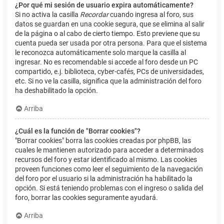
¿Por qué mi sesión de usuario expira automáticamente?
Si no activa la casilla
Recordar
cuando ingresa al foro, sus
datos se guardan en una cookie segura, que se elimina al salir
de la página o al cabo de cierto tiempo. Esto previene que su
cuenta pueda ser usada por otra persona. Para que el sistema
le reconozca automáticamente solo marque la casilla al
ingresar. No es recomendable si accede al foro desde un PC
compartido, e.j. biblioteca, cyber-cafés, PCs de universidades,
etc. Si no ve la casilla, significa que la administración del foro
ha deshabilitado la opción.
Arriba
¿Cuál es la función de "Borrar cookies"?
"Borrar cookies" borra las cookies creadas por phpBB, las
cuales le mantienen autorizado para acceder a determinados
recursos del foro y estar identificado al mismo. Las cookies
proveen funciones como leer el seguimiento de la navegación
del foro por el usuario si la administración ha habilitado la
opción. Si está teniendo problemas con el ingreso o salida del
foro, borrar las cookies seguramente ayudará.
Arriba