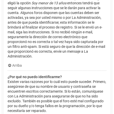
eligió la opción
Soy menor de 13 años
entonces tendrá que
seguir algunas instrucciones que se le darán para activar la
cuenta. Algunos foros disponen que las cuentas deben ser
activadas, ya sea por usted mismo o por La Administración,
antes de que pueda identificarse; esta información se le
brindará al finalizar el proceso de registro. Si se le envió un e-
mail, siga las instrucciones. Si no recibió ningún e-mail,
seguramente la dirección de correo electrónico que
proporcionó no es correcta o tal vez haya sido capturada por
un filtro anti-spam. Si está seguro de que la dirección de e-mail
que proporcionó es correcta, envíe un mensaje a La
Administración.
Arriba
¿Por qué no puedo identificarme?
Existen varias razones por lo cuál esto puede suceder. Primero,
asegúrese de que su nombre de usuario y contraseña se
encuentren escritos correctamente. Si lo están, comuníquese
con La Administración para asegurarse de que no ha sido
excluido. También es posible que el foro esté mal configurado
por su dueño y/o tenga fallos en la programación, por lo que
necesitaría ser reparado.