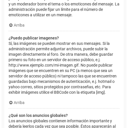
y un moderador borre el tema o los emoticones del mensaje. La
administración puede fijar un límite para el número de
emoticones a utilizar en un mensaje.
Arriba
¿Puedo publicar imagenes?
Sí, las imágenes se pueden mostrar en sus mensajes. Si la
administración permite adjuntar archivos, puede subir la
imagen directamente al foro. De otra manera, debe guardar
primero su foto en un servidor de acceso público, e.j.
http://www.ejemplo.com/mi-imagen.gif. No puede publicar
imágenes que se encuentren en su PC (a menos que sea un
servidor de acceso público) ni tampoco las que se encuentren
guardadas bajo mecanismos de autenticación, e.j. hotmail o
yahoo correo, sitios protegidos por contraseñas, etc. Para
exhibir imágenes utilice el BBCode con la etiqueta [img].
Arriba
¿Qué son los anuncios globales?
Los anuncios globales contienen información importante y
debería leerlos cada vez que sea posible. Éstos aparecerán al