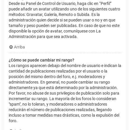
Desde su Panel de Control de Usuario, haga clic en “Perfil”
puede añadir un avatar utilizando uno de los siguientes cuatro
métodos: Gravatar, Galería, Remoto o Subida. Es la
administración quien decide si se pueden usar o no y en que
tamaño y peso pueden ser publicadas. En caso de que no este
disponible la opción de avatar, comuníquese con La
Administración para que sea activada.
Arriba
¿Cómo se puede cambiar mi rango?
Los rangos aparecen debajo del nombre de usuario e indican la
cantidad de publicaciones realizadas por el usuario o la
posición del mismo dentro del foro, e.j. moderadores y
administradores. En general, no puede cambiar su rango
directamente ya que está determinado por la administración.
Por favor, no abuse de sus privilegios de publicación solo para
incrementar su rango. La mayoría de los foros lo consideran
"spam", no lo toleran, y moderadores o administradores
reducirán el número de publicaciones realizadas, llegando
incluso a tomar medidas mas drásticas, como la expulsión del
foro.