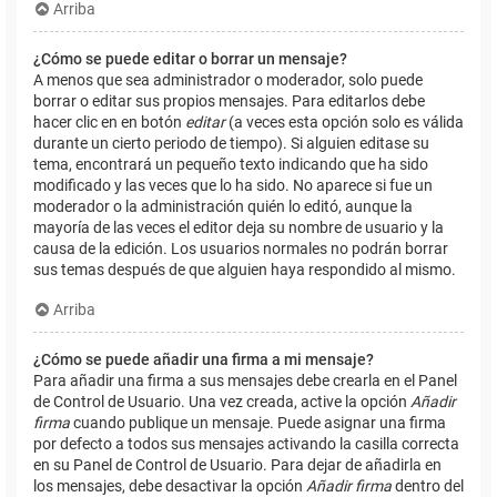
Arriba
¿Cómo se puede editar o borrar un mensaje?
A menos que sea administrador o moderador, solo puede
borrar o editar sus propios mensajes. Para editarlos debe
hacer clic en en botón
editar
(a veces esta opción solo es válida
durante un cierto periodo de tiempo). Si alguien editase su
tema, encontrará un pequeño texto indicando que ha sido
modificado y las veces que lo ha sido. No aparece si fue un
moderador o la administración quién lo editó, aunque la
mayoría de las veces el editor deja su nombre de usuario y la
causa de la edición. Los usuarios normales no podrán borrar
sus temas después de que alguien haya respondido al mismo.
Arriba
¿Cómo se puede añadir una firma a mi mensaje?
Para añadir una firma a sus mensajes debe crearla en el Panel
de Control de Usuario. Una vez creada, active la opción
Añadir
firma
cuando publique un mensaje. Puede asignar una firma
por defecto a todos sus mensajes activando la casilla correcta
en su Panel de Control de Usuario. Para dejar de añadirla en
los mensajes, debe desactivar la opción
Añadir firma
dentro del