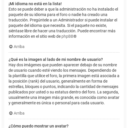
¡Mi idioma no está en la lista!
Esto se puede deber a que la administración no ha instalado el
paquete de su idioma para el foro o nadie ha creado una
traducción. Pregúntele a un Administrador si puede instalar el
paquete del idioma que necesita. Si el paquete no existe,
siéntase libre de hacer una traducción. Puede encontrar más
información en el sitio web de
phpBB
®
Arriba
¿Qué es la imagen al lado de mi nombre de usuario?
Hay dos imágenes que pueden aparecer debajo de su nombre
de usuario cuando esté viendo los mensajes. Dependiendo de
la plantilla que utilice el foro, la primera imagen está asociada a
la posición (rank) del usuario, generalmente en forma de
estrellas, bloques o puntos, indicando la cantidad de mensajes
publicados por usted o su estatus dentro del foro. La segunda,
usualmente una imagen más grande, es conocida como avatar
y generalmente es única o personal para cada usuario.
Arriba
¿Cómo puedo mostrar un avatar?