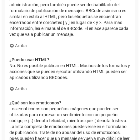
administración, pero también puede ser deshabilitado del
formulario de publicación de mensajes. BBCode asimismo es
similar en estilo al HTML, pero las etiquetas se encuentran
encerrados entre corchetes [ y ] en lugar de < y >. Para más
información, lea el manual de BBCode. El enlace aparece cada
vez que va a publicar un mensaje.
Arriba
¿Puedo usar HTML?
No. No es posible publicar en HTML. Muchos de los formatos y
acciones que se pueden ejecutar utilizando HTML pueden ser
aplicados utilizando BBCodes.
Arriba
¿Qué son los emoticonos?
Los emoticonos son pequeñas imágenes que pueden ser
utilizadas para expresar un sentimiento con un pequeño
código, e.j. :) denota felicidad, mientras que :( denota tristeza.
La lista completa de emoticones puede verse en el formulario
de publicación. Trate de no abusar del uso de emoticonos,
pues pueden hacer que un mensaje se vuelva muy difícil de leer