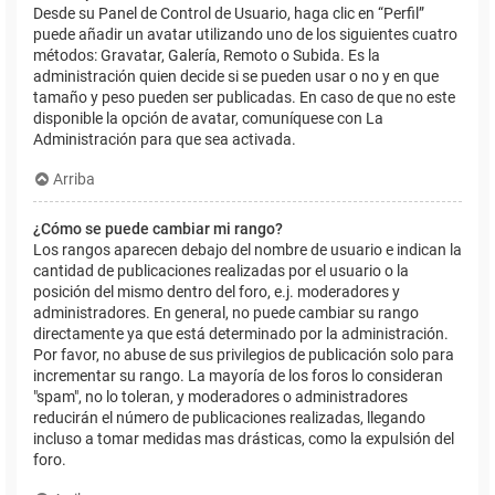
Desde su Panel de Control de Usuario, haga clic en “Perfil”
puede añadir un avatar utilizando uno de los siguientes cuatro
métodos: Gravatar, Galería, Remoto o Subida. Es la
administración quien decide si se pueden usar o no y en que
tamaño y peso pueden ser publicadas. En caso de que no este
disponible la opción de avatar, comuníquese con La
Administración para que sea activada.
Arriba
¿Cómo se puede cambiar mi rango?
Los rangos aparecen debajo del nombre de usuario e indican la
cantidad de publicaciones realizadas por el usuario o la
posición del mismo dentro del foro, e.j. moderadores y
administradores. En general, no puede cambiar su rango
directamente ya que está determinado por la administración.
Por favor, no abuse de sus privilegios de publicación solo para
incrementar su rango. La mayoría de los foros lo consideran
"spam", no lo toleran, y moderadores o administradores
reducirán el número de publicaciones realizadas, llegando
incluso a tomar medidas mas drásticas, como la expulsión del
foro.