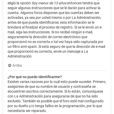
eligió la opción
Soy menor de 13 años
entonces tendrá que
seguir algunas instrucciones que se le darán para activar la
cuenta. Algunos foros disponen que las cuentas deben ser
activadas, ya sea por usted mismo o por La Administración,
antes de que pueda identificarse; esta información se le
brindará al finalizar el proceso de registro. Si se le envió un e-
mail, siga las instrucciones. Si no recibió ningún e-mail,
seguramente la dirección de correo electrónico que
proporcionó no es correcta o tal vez haya sido capturada por
un filtro anti-spam. Si está seguro de que la dirección de e-mail
que proporcionó es correcta, envíe un mensaje a La
Administración.
Arriba
¿Por qué no puedo identificarme?
Existen varias razones por lo cuál esto puede suceder. Primero,
asegúrese de que su nombre de usuario y contraseña se
encuentren escritos correctamente. Si lo están, comuníquese
con La Administración para asegurarse de que no ha sido
excluido. También es posible que el foro esté mal configurado
por su dueño y/o tenga fallos en la programación, por lo que
necesitaría ser reparado.