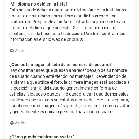
¡Mi idioma no está en la lista!
Esto se puede deber a que la administración no ha instalado el
paquete de su idioma para el foro o nadie ha creado una
traducción. Pregúntele a un Administrador si puede instalar el
paquete del idioma que necesita. Si el paquete no existe,
siéntase libre de hacer una traducción. Puede encontrar más
información en el sitio web de
phpBB
®
Arriba
¿Qué es la imagen al lado de mi nombre de usuario?
Hay dos imágenes que pueden aparecer debajo de su nombre
de usuario cuando esté viendo los mensajes. Dependiendo de
la plantilla que utilice el foro, la primera imagen está asociada a
la posición (rank) del usuario, generalmente en forma de
estrellas, bloques o puntos, indicando la cantidad de mensajes
publicados por usted o su estatus dentro del foro. La segunda,
usualmente una imagen más grande, es conocida como avatar
y generalmente es única o personal para cada usuario.
Arriba
¿Cómo puedo mostrar un avatar?