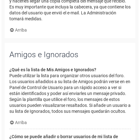
y hacerles llegar una copia completa del mensaje que recibió.
Es muy importante que incluya la cabecera, ya que contiene los
datos del usuario que envió el e-mail. La Administración
tomará medidas.
Arriba
Amigos e Ignorados
¿Qué es la lista de Mis Amigos e Ignorados?
Puede utilizar la lista para organizar otros usuarios del foro.
Los usuarios añadidos a su lista de Amigos podrán verse en en
Panel de Control de Usuario para un rápido acceso a ver si
están identificados y poder así enviarles un mensaje privado.
Según la plantilla que utilice el foro, los mensajes de estos
usuarios pueden visualizarse resaltados. Si añade un usuario a
su lista de Ignorados, todos sus mensajes quedarán ocultos.
Arriba
¿Cómo se puede añadir o borrar usuarios de mi lista de