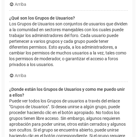
Arriba
¿Qué son los Grupos de Usuarios?
Los Grupos de Usuarios son conjuntos de usuarios que dividen
a la comunidad en sectores manejables con los cuales puede
trabajar los administradores del foro. Cada usuario puede
pertenecer a varios grupos y cada grupo puede tener
diferentes permisos. Esto ayuda, a los administradores, a
cambiar los permisos de muchos usuarios a la vez, tales como
los permisos de moderador, o garantizar el acceso a foros
privados a los usuarios.
Arriba
¿Donde están los Grupos de Usuarios y como me puedo unir
a ellos?
Puede ver todos los Grupos de usuarios a través del enlace
"Grupos de Usuarios". Si desea unirse a algún grupo, puede
proceder haciendo clic en el botón apropiado. No todos los
grupos tienen libre acceso. Sin embargo, algunos requieren
aprobación para poder unirse, otros están cerrados y algunos
son ocultos. Si el grupo se encuentra abierto, puede unirse
haciendo clic en el botón correspondiente. Si el grupo requiere