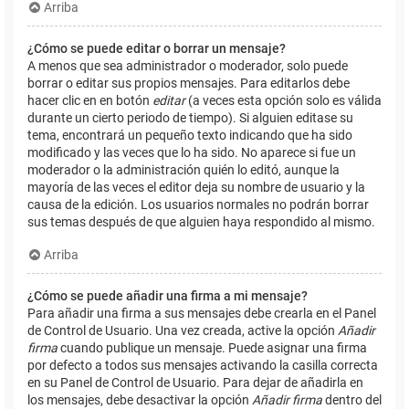
Arriba
¿Cómo se puede editar o borrar un mensaje?
A menos que sea administrador o moderador, solo puede
borrar o editar sus propios mensajes. Para editarlos debe
hacer clic en en botón
editar
(a veces esta opción solo es válida
durante un cierto periodo de tiempo). Si alguien editase su
tema, encontrará un pequeño texto indicando que ha sido
modificado y las veces que lo ha sido. No aparece si fue un
moderador o la administración quién lo editó, aunque la
mayoría de las veces el editor deja su nombre de usuario y la
causa de la edición. Los usuarios normales no podrán borrar
sus temas después de que alguien haya respondido al mismo.
Arriba
¿Cómo se puede añadir una firma a mi mensaje?
Para añadir una firma a sus mensajes debe crearla en el Panel
de Control de Usuario. Una vez creada, active la opción
Añadir
firma
cuando publique un mensaje. Puede asignar una firma
por defecto a todos sus mensajes activando la casilla correcta
en su Panel de Control de Usuario. Para dejar de añadirla en
los mensajes, debe desactivar la opción
Añadir firma
dentro del