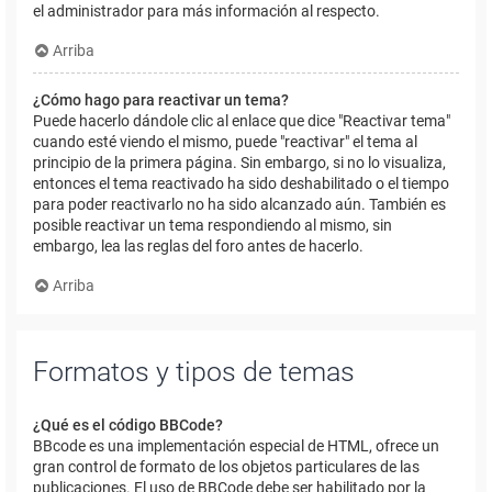
el administrador para más información al respecto.
Arriba
¿Cómo hago para reactivar un tema?
Puede hacerlo dándole clic al enlace que dice "Reactivar tema"
cuando esté viendo el mismo, puede "reactivar" el tema al
principio de la primera página. Sin embargo, si no lo visualiza,
entonces el tema reactivado ha sido deshabilitado o el tiempo
para poder reactivarlo no ha sido alcanzado aún. También es
posible reactivar un tema respondiendo al mismo, sin
embargo, lea las reglas del foro antes de hacerlo.
Arriba
Formatos y tipos de temas
¿Qué es el código BBCode?
BBcode es una implementación especial de HTML, ofrece un
gran control de formato de los objetos particulares de las
publicaciones. El uso de BBCode debe ser habilitado por la