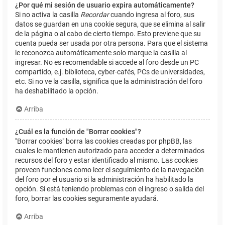
¿Por qué mi sesión de usuario expira automáticamente?
Si no activa la casilla
Recordar
cuando ingresa al foro, sus
datos se guardan en una cookie segura, que se elimina al salir
de la página o al cabo de cierto tiempo. Esto previene que su
cuenta pueda ser usada por otra persona. Para que el sistema
le reconozca automáticamente solo marque la casilla al
ingresar. No es recomendable si accede al foro desde un PC
compartido, e.j. biblioteca, cyber-cafés, PCs de universidades,
etc. Si no ve la casilla, significa que la administración del foro
ha deshabilitado la opción.
Arriba
¿Cuál es la función de "Borrar cookies"?
"Borrar cookies" borra las cookies creadas por phpBB, las
cuales le mantienen autorizado para acceder a determinados
recursos del foro y estar identificado al mismo. Las cookies
proveen funciones como leer el seguimiento de la navegación
del foro por el usuario si la administración ha habilitado la
opción. Si está teniendo problemas con el ingreso o salida del
foro, borrar las cookies seguramente ayudará.
Arriba