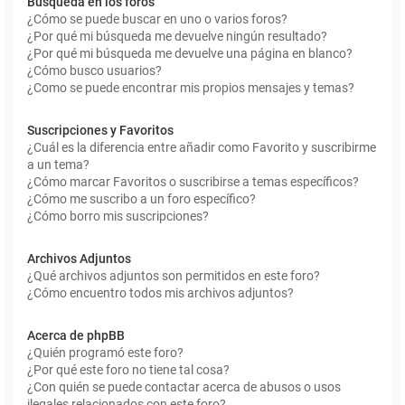
Búsqueda en los foros
¿Cómo se puede buscar en uno o varios foros?
¿Por qué mi búsqueda me devuelve ningún resultado?
¿Por qué mi búsqueda me devuelve una página en blanco?
¿Cómo busco usuarios?
¿Como se puede encontrar mis propios mensajes y temas?
Suscripciones y Favoritos
¿Cuál es la diferencia entre añadir como Favorito y suscribirme
a un tema?
¿Cómo marcar Favoritos o suscribirse a temas específicos?
¿Cómo me suscribo a un foro específico?
¿Cómo borro mis suscripciones?
Archivos Adjuntos
¿Qué archivos adjuntos son permitidos en este foro?
¿Cómo encuentro todos mis archivos adjuntos?
Acerca de phpBB
¿Quién programó este foro?
¿Por qué este foro no tiene tal cosa?
¿Con quién se puede contactar acerca de abusos o usos
ilegales relacionados con este foro?