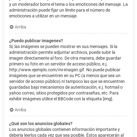
y un moderador borre el tema o los emoticones del mensaje. La
administración puede fijar un límite para el número de
emoticones a utilizar en un mensaje.
Arriba
¿Puedo publicar imagenes?
Sí, las imágenes se pueden mostrar en sus mensajes. Si la
administración permite adjuntar archivos, puede subir la
imagen directamente al foro. De otra manera, debe guardar
primero su foto en un servidor de acceso público, e.j.
http://www.ejemplo.com/mi-imagen.gif. No puede publicar
imágenes que se encuentren en su PC (a menos que sea un
servidor de acceso público) ni tampoco las que se encuentren
guardadas bajo mecanismos de autenticación, e.j. hotmail o
yahoo correo, sitios protegidos por contraseñas, etc. Para
exhibir imágenes utilice el BBCode con la etiqueta [img].
Arriba
¿Qué son los anuncios globales?
Los anuncios globales contienen información importante y
debería leerlos cada vez que sea posible. Éstos aparecerán al