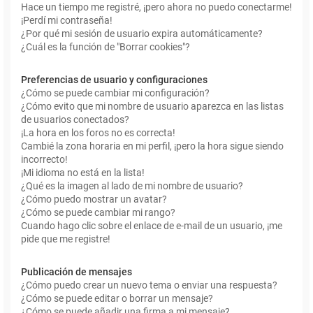
Hace un tiempo me registré, ¡pero ahora no puedo conectarme!
¡Perdí mi contraseña!
¿Por qué mi sesión de usuario expira automáticamente?
¿Cuál es la función de "Borrar cookies"?
Preferencias de usuario y configuraciones
¿Cómo se puede cambiar mi configuración?
¿Cómo evito que mi nombre de usuario aparezca en las listas
de usuarios conectados?
¡La hora en los foros no es correcta!
Cambié la zona horaria en mi perfil, ¡pero la hora sigue siendo
incorrecto!
¡Mi idioma no está en la lista!
¿Qué es la imagen al lado de mi nombre de usuario?
¿Cómo puedo mostrar un avatar?
¿Cómo se puede cambiar mi rango?
Cuando hago clic sobre el enlace de e-mail de un usuario, ¡me
pide que me registre!
Publicación de mensajes
¿Cómo puedo crear un nuevo tema o enviar una respuesta?
¿Cómo se puede editar o borrar un mensaje?
¿Cómo se puede añadir una firma a mi mensaje?