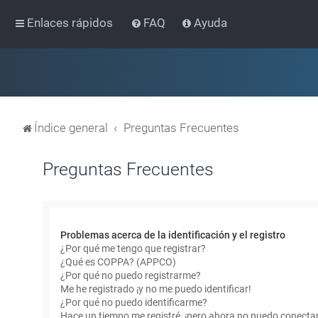
Enlaces rápidos
FAQ
Ayuda
Índice general
Preguntas Frecuentes
Preguntas Frecuentes
Problemas acerca de la identificación y el registro
¿Por qué me tengo que registrar?
¿Qué es COPPA? (APPCO)
¿Por qué no puedo registrarme?
Me he registrado ¡y no me puedo identificar!
¿Por qué no puedo identificarme?
Hace un tiempo me registré, ¡pero ahora no puedo conecta