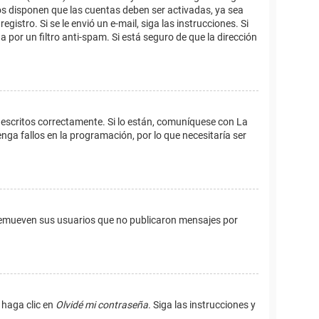
os disponen que las cuentas deben ser activadas, ya sea
istro. Si se le envió un e-mail, siga las instrucciones. Si
 por un filtro anti-spam. Si está seguro de que la dirección
 escritos correctamente. Si lo están, comuníquese con La
ga fallos en la programación, por lo que necesitaría ser
remueven sus usuarios que no publicaron mensajes por
 haga clic en
Olvidé mi contraseña
. Siga las instrucciones y