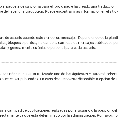
o el paquete de su idioma para el foro o nadie ha creado una traducción. 
libre de hacer una traducción. Puede encontrar más información en el siti
e usuario cuando esté viendo los mensajes. Dependiendo de la plantilla 
ellas, bloques o puntos, indicando la cantidad de mensajes publicados por
ar y generalmente es única o personal para cada usuario.
 puede añadir un avatar utilizando uno de los siguientes cuatro métodos: 
o pueden ser publicadas. En caso de que no este disponible la opción de
 la cantidad de publicaciones realizadas por el usuario o la posición del
ectamente ya que está determinado por la administración. Por favor, no 