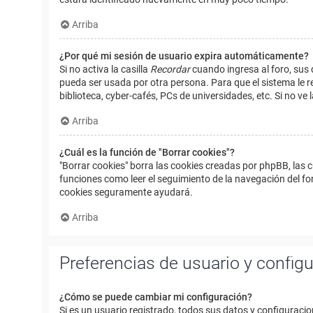
Arriba
¿Por qué mi sesión de usuario expira automáticamente?
Si no activa la casilla
Recordar
cuando ingresa al foro, sus 
pueda ser usada por otra persona. Para que el sistema le r
biblioteca, cyber-cafés, PCs de universidades, etc. Si no ve l
Arriba
¿Cuál es la función de "Borrar cookies"?
"Borrar cookies" borra las cookies creadas por phpBB, las 
funciones como leer el seguimiento de la navegación del foro
cookies seguramente ayudará.
Arriba
Preferencias de usuario y config
¿Cómo se puede cambiar mi configuración?
Si es un usuario registrado, todos sus datos y configuracio