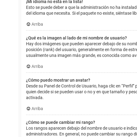
¡Mi idioma no está en la lista!
Esto se puede deber a que la administración no ha instalad
del idioma que necesita. Si el paquete no existe, siéntase 
Arriba
¿Qué es la imagen al lado de mi nombre de usuario?
Hay dos imágenes que pueden aparecer debajo de su nombre d
posición (rank) del usuario, generalmente en forma de estr
usualmente una imagen más grande, es conocida como avat
Arriba
¿Cómo puedo mostrar un avatar?
Desde su Panel de Control de Usuario, haga clic en “Perfil”
quien decide si se pueden usar o no y en que tamaño y pes
activada.
Arriba
¿Cómo se puede cambiar mi rango?
Los rangos aparecen debajo del nombre de usuario e indican
administradores. En general, no puede cambiar su rango dir