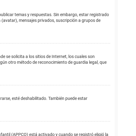
publicar temas y respuestas. Sin embargo, estar registrado
 (avatar), mensajes privados, suscripción a grupos de
e solicita a los sitios de Internet, los cuales son
 algún otro método de reconocimiento de guardia legal, que
trarse, esté deshabilitado. También puede estar
fantil (APPCO) está activado y cuando se registró eligió la