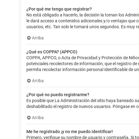
¿Por qué me tengo que registrar?
No está obligado a hacerlo, la decisión la toman los Admin
le dará acceso a contenidos adicionales y/o ventajas que 
usuarios, etc. Tan solo le tomará unos segundos. Es muy 
Arriba
¿Qué es COPPA? (APPCO)
COPPA, APPCO, o Acta de Privacidad y Protección de Niños m
potenciales recolectores de información, que el registro de
permita recolectar información personal identificable de u
Arriba
¿Por qué no puedo registrarme?
Es posible que La Administración del sitio haya baneado su
deshabilitado el registro de nuevos usuarios. Póngase en c
Arriba
Me he registrado ¡y no me puedo identificar!
Primero, verifique su nombre de usuario y contraseña. Si to