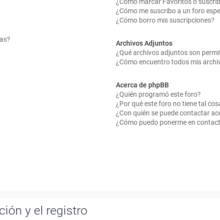
¿Cómo marcar Favoritos o suscrib
¿Cómo me suscribo a un foro espe
¿Cómo borro mis suscripciones?
mas?
Archivos Adjuntos
¿Qué archivos adjuntos son permit
¿Cómo encuentro todos mis archi
Acerca de phpBB
¿Quién programó este foro?
¿Por qué este foro no tiene tal cos
¿Con quién se puede contactar ace
¿Cómo puedo ponerme en contact
ión y el registro