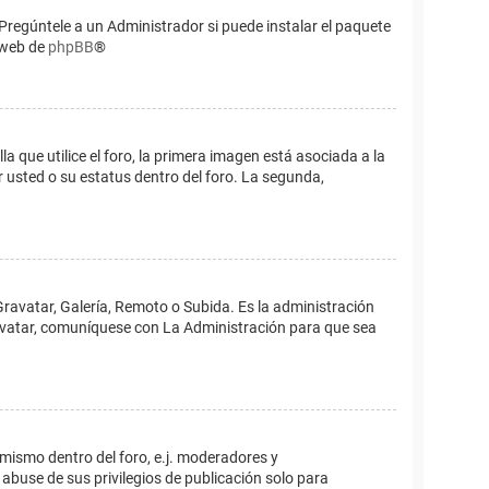
Pregúntele a un Administrador si puede instalar el paquete
o web de
phpBB
®
que utilice el foro, la primera imagen está asociada a la
 usted o su estatus dentro del foro. La segunda,
Gravatar, Galería, Remoto o Subida. Es la administración
 avatar, comuníquese con La Administración para que sea
 mismo dentro del foro, e.j. moderadores y
abuse de sus privilegios de publicación solo para