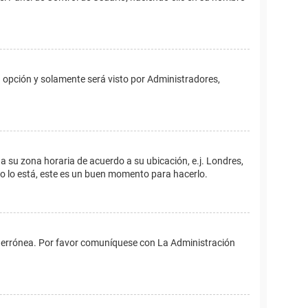
ta opción y solamente será visto por Administradores,
ina su zona horaria de acuerdo a su ubicación, e.j. Londres,
no lo está, este es un buen momento para hacerlo.
 es errónea. Por favor comuníquese con La Administración