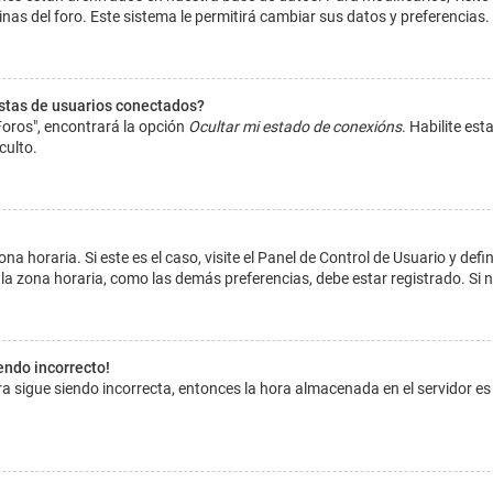
inas del foro. Este sistema le permitirá cambiar sus datos y preferencias.
istas de usuarios conectados?
Foros", encontrará la opción
Ocultar mi estado de conexións
. Habilite es
culto.
na horaria. Si este es el caso, visite el Panel de Control de Usuario y def
la zona horaria, como las demás preferencias, debe estar registrado. Si 
iendo incorrecto!
hora sigue siendo incorrecta, entonces la hora almacenada en el servidor