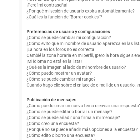
¡Perdí mi contraseña!
¿Por qué mi sesión de usuario expira automáticamente?
¿Cuál es la función de "Borrar cookies"?
Preferencias de usuario y configuraciones
¿Cómo se puede cambiar mi configuración?
¿Cómo evito que mi nombre de usuario aparezca en las lis
¡La hora en los foros no es correcta!
Cambié la zona horaria en mi perfil, ¡pero la hora sigue sien
¡Mi idioma no está en la lista!
¿Qué es la imagen al lado de mi nombre de usuario?
¿Cómo puedo mostrar un avatar?
¿Cómo se puede cambiar mi rango?
Cuando hago clic sobre el enlace de e-mail de un usuario, ¡
Publicación de mensajes
¿Cómo puedo crear un nuevo tema o enviar una respuesta
¿Cómo se puede editar o borrar un mensaje?
¿Cómo se puede añadir una firma a mi mensaje?
¿Cómo creo una encuesta?
¿Por qué no se puede añadir más opciones a la encuesta?
¿Cómo edito o borro una encuesta?