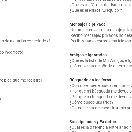
¿Qué es un "Grupo de Usuarios pr
¿Qué es el enlace "El equipo"?
Mensajería privada
¡No puedo enviar un mensaje priv
¡Recibo mensajes privados no des
tas de usuarios conectados?
¡Recibí spam o correos maliciosos 
do incorrecto!
Amigos e Ignorados
¿Qué es la lista de Mis Amigos e 
¿Cómo se puede añadir o borrar us
Búsqueda en los foros
me pide que me registre!
¿Cómo se puede buscar en uno o v
¿Por qué mi búsqueda me devuelv
¿Por qué mi búsqueda me devuelv
?
¿Cómo busco usuarios?
¿Como se puede encontrar mis pr
Suscripciones y Favoritos
¿Cuál es la diferencia entre añadi