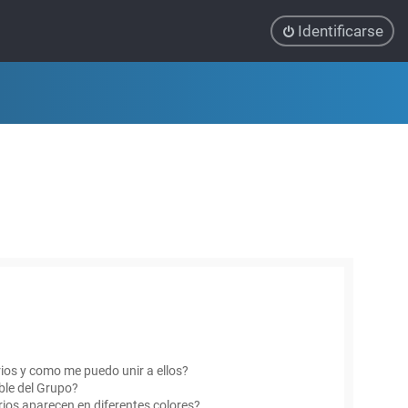
Identificarse
ios y como me puedo unir a ellos?
le del Grupo?
ios aparecen en diferentes colores?