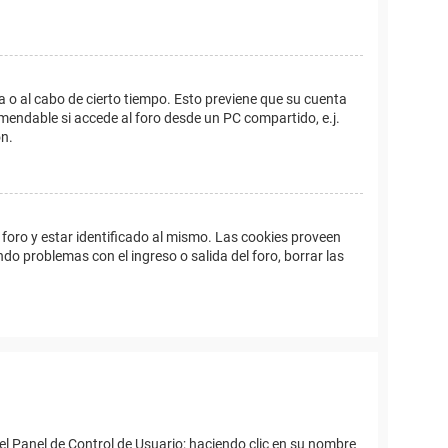
a o al cabo de cierto tiempo. Esto previene que su cuenta
mendable si accede al foro desde un PC compartido, e.j.
ón.
foro y estar identificado al mismo. Las cookies proveen
ndo problemas con el ingreso o salida del foro, borrar las
el Panel de Control de Usuario; haciendo clic en su nombre