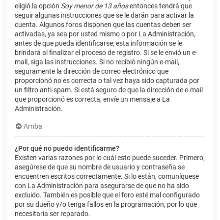
eligió la opción
Soy menor de 13 años
entonces tendrá que
seguir algunas instrucciones que se le darán para activar la
cuenta. Algunos foros disponen que las cuentas deben ser
activadas, ya sea por usted mismo o por La Administración,
antes de que pueda identificarse; esta información se le
brindará al finalizar el proceso de registro. Si se le envió un e-
mail, siga las instrucciones. Si no recibió ningún e-mail,
seguramente la dirección de correo electrónico que
proporcionó no es correcta o tal vez haya sido capturada por
un filtro anti-spam. Si está seguro de que la dirección de e-mail
que proporcionó es correcta, envíe un mensaje a La
Administración.
Arriba
¿Por qué no puedo identificarme?
Existen varias razones por lo cuál esto puede suceder. Primero,
asegúrese de que su nombre de usuario y contraseña se
encuentren escritos correctamente. Si lo están, comuníquese
con La Administración para asegurarse de que no ha sido
excluido. También es posible que el foro esté mal configurado
por su dueño y/o tenga fallos en la programación, por lo que
necesitaría ser reparado.