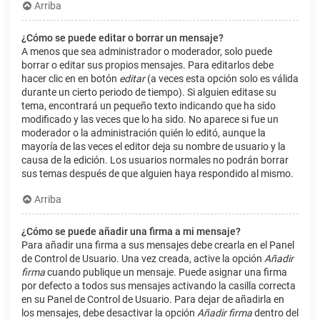
Arriba
¿Cómo se puede editar o borrar un mensaje?
A menos que sea administrador o moderador, solo puede
borrar o editar sus propios mensajes. Para editarlos debe
hacer clic en en botón
editar
(a veces esta opción solo es válida
durante un cierto periodo de tiempo). Si alguien editase su
tema, encontrará un pequeño texto indicando que ha sido
modificado y las veces que lo ha sido. No aparece si fue un
moderador o la administración quién lo editó, aunque la
mayoría de las veces el editor deja su nombre de usuario y la
causa de la edición. Los usuarios normales no podrán borrar
sus temas después de que alguien haya respondido al mismo.
Arriba
¿Cómo se puede añadir una firma a mi mensaje?
Para añadir una firma a sus mensajes debe crearla en el Panel
de Control de Usuario. Una vez creada, active la opción
Añadir
firma
cuando publique un mensaje. Puede asignar una firma
por defecto a todos sus mensajes activando la casilla correcta
en su Panel de Control de Usuario. Para dejar de añadirla en
los mensajes, debe desactivar la opción
Añadir firma
dentro del