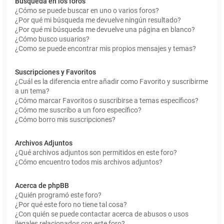
Búsqueda en los foros
¿Cómo se puede buscar en uno o varios foros?
¿Por qué mi búsqueda me devuelve ningún resultado?
¿Por qué mi búsqueda me devuelve una página en blanco?
¿Cómo busco usuarios?
¿Como se puede encontrar mis propios mensajes y temas?
Suscripciones y Favoritos
¿Cuál es la diferencia entre añadir como Favorito y suscribirme
a un tema?
¿Cómo marcar Favoritos o suscribirse a temas específicos?
¿Cómo me suscribo a un foro específico?
¿Cómo borro mis suscripciones?
Archivos Adjuntos
¿Qué archivos adjuntos son permitidos en este foro?
¿Cómo encuentro todos mis archivos adjuntos?
Acerca de phpBB
¿Quién programó este foro?
¿Por qué este foro no tiene tal cosa?
¿Con quién se puede contactar acerca de abusos o usos
ilegales relacionados con este foro?