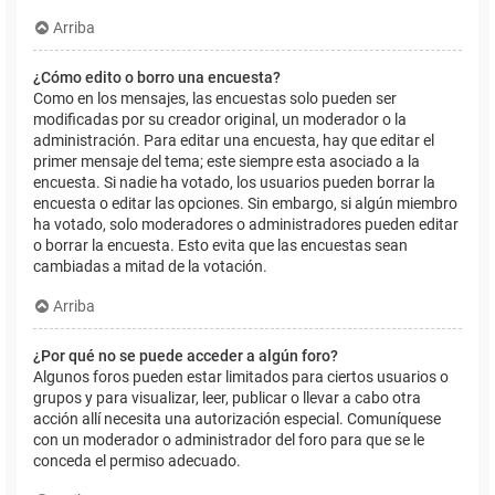
Arriba
¿Cómo edito o borro una encuesta?
Como en los mensajes, las encuestas solo pueden ser
modificadas por su creador original, un moderador o la
administración. Para editar una encuesta, hay que editar el
primer mensaje del tema; este siempre esta asociado a la
encuesta. Si nadie ha votado, los usuarios pueden borrar la
encuesta o editar las opciones. Sin embargo, si algún miembro
ha votado, solo moderadores o administradores pueden editar
o borrar la encuesta. Esto evita que las encuestas sean
cambiadas a mitad de la votación.
Arriba
¿Por qué no se puede acceder a algún foro?
Algunos foros pueden estar limitados para ciertos usuarios o
grupos y para visualizar, leer, publicar o llevar a cabo otra
acción allí necesita una autorización especial. Comuníquese
con un moderador o administrador del foro para que se le
conceda el permiso adecuado.