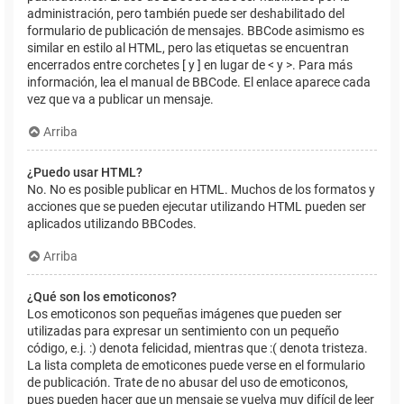
administración, pero también puede ser deshabilitado del
formulario de publicación de mensajes. BBCode asimismo es
similar en estilo al HTML, pero las etiquetas se encuentran
encerrados entre corchetes [ y ] en lugar de < y >. Para más
información, lea el manual de BBCode. El enlace aparece cada
vez que va a publicar un mensaje.
Arriba
¿Puedo usar HTML?
No. No es posible publicar en HTML. Muchos de los formatos y
acciones que se pueden ejecutar utilizando HTML pueden ser
aplicados utilizando BBCodes.
Arriba
¿Qué son los emoticonos?
Los emoticonos son pequeñas imágenes que pueden ser
utilizadas para expresar un sentimiento con un pequeño
código, e.j. :) denota felicidad, mientras que :( denota tristeza.
La lista completa de emoticones puede verse en el formulario
de publicación. Trate de no abusar del uso de emoticonos,
pues pueden hacer que un mensaje se vuelva muy difícil de leer