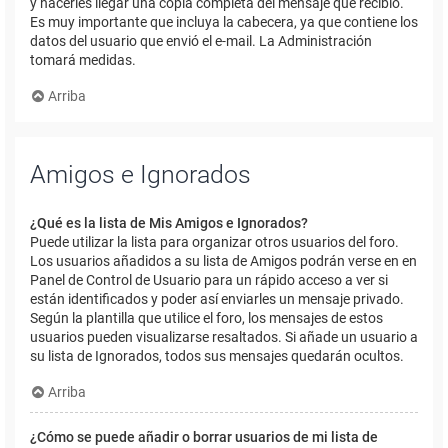
y hacerles llegar una copia completa del mensaje que recibió.
Es muy importante que incluya la cabecera, ya que contiene los
datos del usuario que envió el e-mail. La Administración
tomará medidas.
Arriba
Amigos e Ignorados
¿Qué es la lista de Mis Amigos e Ignorados?
Puede utilizar la lista para organizar otros usuarios del foro.
Los usuarios añadidos a su lista de Amigos podrán verse en en
Panel de Control de Usuario para un rápido acceso a ver si
están identificados y poder así enviarles un mensaje privado.
Según la plantilla que utilice el foro, los mensajes de estos
usuarios pueden visualizarse resaltados. Si añade un usuario a
su lista de Ignorados, todos sus mensajes quedarán ocultos.
Arriba
¿Cómo se puede añadir o borrar usuarios de mi lista de