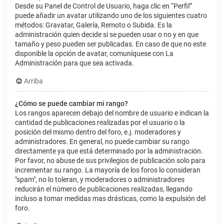
Desde su Panel de Control de Usuario, haga clic en “Perfil”
puede añadir un avatar utilizando uno de los siguientes cuatro
métodos: Gravatar, Galería, Remoto o Subida. Es la
administración quien decide si se pueden usar o no y en que
tamaño y peso pueden ser publicadas. En caso de que no este
disponible la opción de avatar, comuníquese con La
Administración para que sea activada.
Arriba
¿Cómo se puede cambiar mi rango?
Los rangos aparecen debajo del nombre de usuario e indican la
cantidad de publicaciones realizadas por el usuario o la
posición del mismo dentro del foro, e.j. moderadores y
administradores. En general, no puede cambiar su rango
directamente ya que está determinado por la administración.
Por favor, no abuse de sus privilegios de publicación solo para
incrementar su rango. La mayoría de los foros lo consideran
"spam", no lo toleran, y moderadores o administradores
reducirán el número de publicaciones realizadas, llegando
incluso a tomar medidas mas drásticas, como la expulsión del
foro.