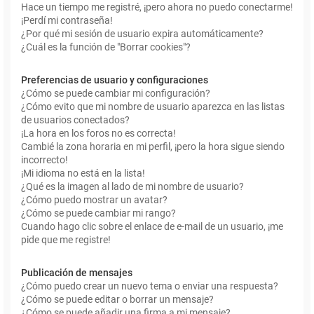
Hace un tiempo me registré, ¡pero ahora no puedo conectarme!
¡Perdí mi contraseña!
¿Por qué mi sesión de usuario expira automáticamente?
¿Cuál es la función de "Borrar cookies"?
Preferencias de usuario y configuraciones
¿Cómo se puede cambiar mi configuración?
¿Cómo evito que mi nombre de usuario aparezca en las listas
de usuarios conectados?
¡La hora en los foros no es correcta!
Cambié la zona horaria en mi perfil, ¡pero la hora sigue siendo
incorrecto!
¡Mi idioma no está en la lista!
¿Qué es la imagen al lado de mi nombre de usuario?
¿Cómo puedo mostrar un avatar?
¿Cómo se puede cambiar mi rango?
Cuando hago clic sobre el enlace de e-mail de un usuario, ¡me
pide que me registre!
Publicación de mensajes
¿Cómo puedo crear un nuevo tema o enviar una respuesta?
¿Cómo se puede editar o borrar un mensaje?
¿Cómo se puede añadir una firma a mi mensaje?