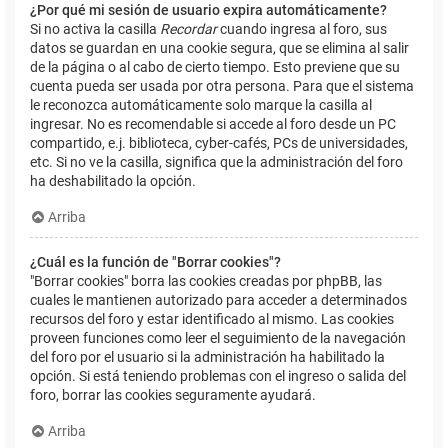
¿Por qué mi sesión de usuario expira automáticamente?
Si no activa la casilla
Recordar
cuando ingresa al foro, sus
datos se guardan en una cookie segura, que se elimina al salir
de la página o al cabo de cierto tiempo. Esto previene que su
cuenta pueda ser usada por otra persona. Para que el sistema
le reconozca automáticamente solo marque la casilla al
ingresar. No es recomendable si accede al foro desde un PC
compartido, e.j. biblioteca, cyber-cafés, PCs de universidades,
etc. Si no ve la casilla, significa que la administración del foro
ha deshabilitado la opción.
Arriba
¿Cuál es la función de "Borrar cookies"?
"Borrar cookies" borra las cookies creadas por phpBB, las
cuales le mantienen autorizado para acceder a determinados
recursos del foro y estar identificado al mismo. Las cookies
proveen funciones como leer el seguimiento de la navegación
del foro por el usuario si la administración ha habilitado la
opción. Si está teniendo problemas con el ingreso o salida del
foro, borrar las cookies seguramente ayudará.
Arriba