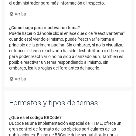
el administrador para más información al respecto.
Arriba
¿Cómo hago para reactivar un tema?
Puede hacerlo dándole clic al enlace que dice "Reactivar tema"
cuando esté viendo el mismo, puede "reactivar" el tema al
principio de la primera página. Sin embargo, si no lo visualiza,
entonces el tema reactivado ha sido deshabilitado o el tiempo
para poder reactivarlo no ha sido alcanzado aún. También es
posible reactivar un tema respondiendo al mismo, sin
embargo, lea las reglas del foro antes de hacerlo.
Arriba
Formatos y tipos de temas
¿Qué es el código BBCode?
BBcode es una implementación especial de HTML, ofrece un
gran control de formato de los objetos particulares de las
publicaciones. El uso de BBCode debe ser habilitado por la