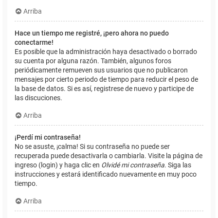
Arriba
Hace un tiempo me registré, ¡pero ahora no puedo
conectarme!
Es posible que la administración haya desactivado o borrado
su cuenta por alguna razón. También, algunos foros
periódicamente remueven sus usuarios que no publicaron
mensajes por cierto periodo de tiempo para reducir el peso de
la base de datos. Si es así, registrese de nuevo y participe de
las discuciones.
Arriba
¡Perdí mi contraseña!
No se asuste, ¡calma! Si su contraseña no puede ser
recuperada puede desactivarla o cambiarla. Visite la página de
ingreso (login) y haga clic en
Olvidé mi contraseña
. Siga las
instrucciones y estará identificado nuevamente en muy poco
tiempo.
Arriba