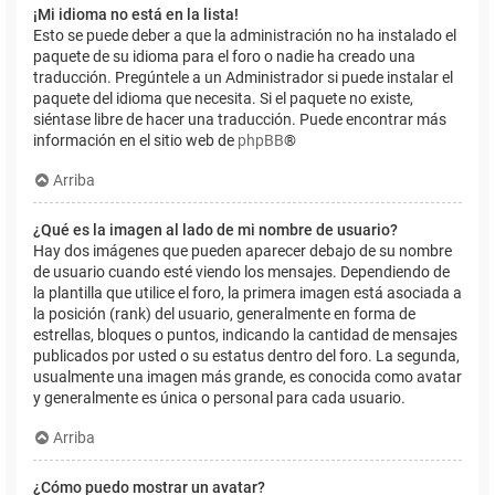
¡Mi idioma no está en la lista!
Esto se puede deber a que la administración no ha instalado el
paquete de su idioma para el foro o nadie ha creado una
traducción. Pregúntele a un Administrador si puede instalar el
paquete del idioma que necesita. Si el paquete no existe,
siéntase libre de hacer una traducción. Puede encontrar más
información en el sitio web de
phpBB
®
Arriba
¿Qué es la imagen al lado de mi nombre de usuario?
Hay dos imágenes que pueden aparecer debajo de su nombre
de usuario cuando esté viendo los mensajes. Dependiendo de
la plantilla que utilice el foro, la primera imagen está asociada a
la posición (rank) del usuario, generalmente en forma de
estrellas, bloques o puntos, indicando la cantidad de mensajes
publicados por usted o su estatus dentro del foro. La segunda,
usualmente una imagen más grande, es conocida como avatar
y generalmente es única o personal para cada usuario.
Arriba
¿Cómo puedo mostrar un avatar?