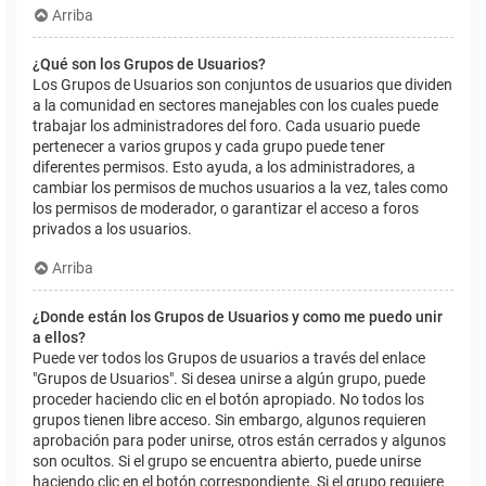
Arriba
¿Qué son los Grupos de Usuarios?
Los Grupos de Usuarios son conjuntos de usuarios que dividen
a la comunidad en sectores manejables con los cuales puede
trabajar los administradores del foro. Cada usuario puede
pertenecer a varios grupos y cada grupo puede tener
diferentes permisos. Esto ayuda, a los administradores, a
cambiar los permisos de muchos usuarios a la vez, tales como
los permisos de moderador, o garantizar el acceso a foros
privados a los usuarios.
Arriba
¿Donde están los Grupos de Usuarios y como me puedo unir
a ellos?
Puede ver todos los Grupos de usuarios a través del enlace
"Grupos de Usuarios". Si desea unirse a algún grupo, puede
proceder haciendo clic en el botón apropiado. No todos los
grupos tienen libre acceso. Sin embargo, algunos requieren
aprobación para poder unirse, otros están cerrados y algunos
son ocultos. Si el grupo se encuentra abierto, puede unirse
haciendo clic en el botón correspondiente. Si el grupo requiere