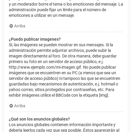
y un moderador borre el tema o los emoticones del mensaje. La
administración puede fijar un límite para el número de
emoticones a utilizar en un mensaje.
Arriba
¿Puedo publicar imagenes?
Sí, las imágenes se pueden mostrar en sus mensajes. Si la
administración permite adjuntar archivos, puede subir la
imagen directamente al foro. De otra manera, debe guardar
primero su foto en un servidor de acceso público, e.j.
http://www.ejemplo.com/mi-imagen.gif. No puede publicar
imágenes que se encuentren en su PC (a menos que sea un
servidor de acceso público) ni tampoco las que se encuentren
guardadas bajo mecanismos de autenticación, e.j. hotmail o
yahoo correo, sitios protegidos por contraseñas, etc. Para
exhibir imágenes utilice el BBCode con la etiqueta [img].
Arriba
¿Qué son los anuncios globales?
Los anuncios globales contienen información importante y
debería leerlos cada vez que sea posible. Éstos aparecerán al