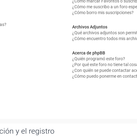
¿Cómo marcar Favoritos o suscrib
¿Cómo me suscribo a un foro espe
¿Cómo borro mis suscripciones?
mas?
Archivos Adjuntos
¿Qué archivos adjuntos son permit
¿Cómo encuentro todos mis archi
Acerca de phpBB
¿Quién programó este foro?
¿Por qué este foro no tiene tal cos
¿Con quién se puede contactar ace
¿Cómo puedo ponerme en contact
ión y el registro