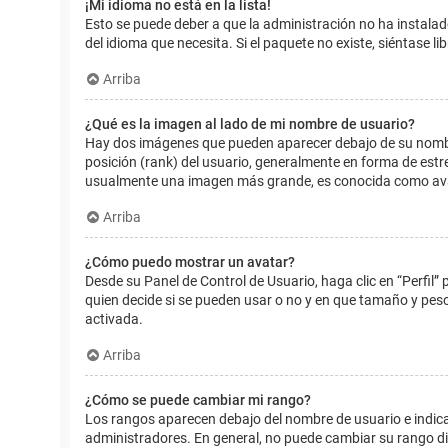
¡Mi idioma no está en la lista!
Esto se puede deber a que la administración no ha instalad
del idioma que necesita. Si el paquete no existe, siéntase 
Arriba
¿Qué es la imagen al lado de mi nombre de usuario?
Hay dos imágenes que pueden aparecer debajo de su nombre d
posición (rank) del usuario, generalmente en forma de estr
usualmente una imagen más grande, es conocida como avat
Arriba
¿Cómo puedo mostrar un avatar?
Desde su Panel de Control de Usuario, haga clic en “Perfil”
quien decide si se pueden usar o no y en que tamaño y pes
activada.
Arriba
¿Cómo se puede cambiar mi rango?
Los rangos aparecen debajo del nombre de usuario e indican
administradores. En general, no puede cambiar su rango dir