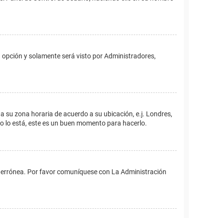
ta opción y solamente será visto por Administradores,
ina su zona horaria de acuerdo a su ubicación, e.j. Londres,
no lo está, este es un buen momento para hacerlo.
 es errónea. Por favor comuníquese con La Administración