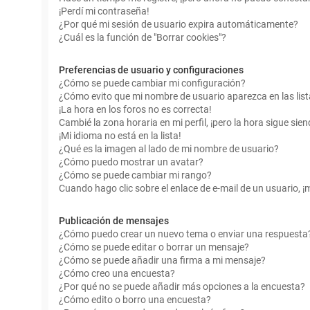
¡Perdí mi contraseña!
¿Por qué mi sesión de usuario expira automáticamente?
¿Cuál es la función de "Borrar cookies"?
Preferencias de usuario y configuraciones
¿Cómo se puede cambiar mi configuración?
¿Cómo evito que mi nombre de usuario aparezca en las lis
¡La hora en los foros no es correcta!
Cambié la zona horaria en mi perfil, ¡pero la hora sigue sien
¡Mi idioma no está en la lista!
¿Qué es la imagen al lado de mi nombre de usuario?
¿Cómo puedo mostrar un avatar?
¿Cómo se puede cambiar mi rango?
Cuando hago clic sobre el enlace de e-mail de un usuario, ¡
Publicación de mensajes
¿Cómo puedo crear un nuevo tema o enviar una respuesta
¿Cómo se puede editar o borrar un mensaje?
¿Cómo se puede añadir una firma a mi mensaje?
¿Cómo creo una encuesta?
¿Por qué no se puede añadir más opciones a la encuesta?
¿Cómo edito o borro una encuesta?