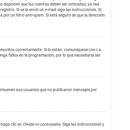
os disponen que las cuentas deben ser activadas, ya sea
istro. Si se le envió un e-mail, siga las instrucciones. Si
 por un filtro anti-spam. Si está seguro de que la dirección
 escritos correctamente. Si lo están, comuníquese con La
ga fallos en la programación, por lo que necesitaría ser
remueven sus usuarios que no publicaron mensajes por
 haga clic en
Olvidé mi contraseña
. Siga las instrucciones y