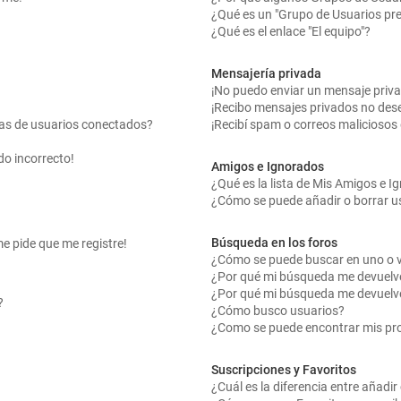
¿Qué es un "Grupo de Usuarios pr
¿Qué es el enlace "El equipo"?
Mensajería privada
¡No puedo enviar un mensaje priv
¡Recibo mensajes privados no des
tas de usuarios conectados?
¡Recibí spam o correos maliciosos 
do incorrecto!
Amigos e Ignorados
¿Qué es la lista de Mis Amigos e 
¿Cómo se puede añadir o borrar us
Búsqueda en los foros
me pide que me registre!
¿Cómo se puede buscar en uno o v
¿Por qué mi búsqueda me devuelv
¿Por qué mi búsqueda me devuelv
?
¿Cómo busco usuarios?
¿Como se puede encontrar mis pr
Suscripciones y Favoritos
¿Cuál es la diferencia entre añadi