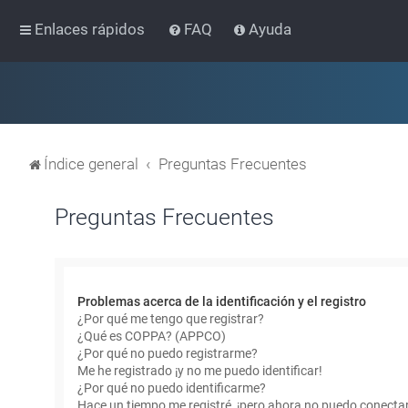
Enlaces rápidos
FAQ
Ayuda
Índice general
Preguntas Frecuentes
Preguntas Frecuentes
Problemas acerca de la identificación y el registro
¿Por qué me tengo que registrar?
¿Qué es COPPA? (APPCO)
¿Por qué no puedo registrarme?
Me he registrado ¡y no me puedo identificar!
¿Por qué no puedo identificarme?
Hace un tiempo me registré, ¡pero ahora no puedo conecta