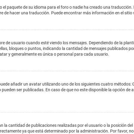
o el paquete de su idioma para el foro o nadie ha creado una traducción. 
libre de hacer una traducción. Puede encontrar más información en el siti
e usuario cuando esté viendo los mensajes. Dependiendo de la plantilla 
ellas, bloques o puntos, indicando la cantidad de mensajes publicados por
ar y generalmente es única o personal para cada usuario.
 puede añadir un avatar utilizando uno de los siguientes cuatro métodos: 
o pueden ser publicadas. En caso de que no este disponible la opción de
 la cantidad de publicaciones realizadas por el usuario o la posición del
ectamente ya que está determinado por la administración. Por favor, no 