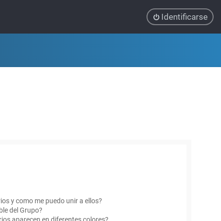
Identificarse
ios y como me puedo unir a ellos?
le del Grupo?
ios aparecen en diferentes colores?