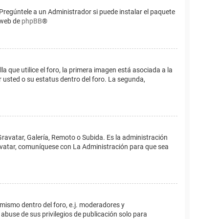
Pregúntele a un Administrador si puede instalar el paquete
o web de
phpBB
®
que utilice el foro, la primera imagen está asociada a la
 usted o su estatus dentro del foro. La segunda,
Gravatar, Galería, Remoto o Subida. Es la administración
 avatar, comuníquese con La Administración para que sea
 mismo dentro del foro, e.j. moderadores y
abuse de sus privilegios de publicación solo para