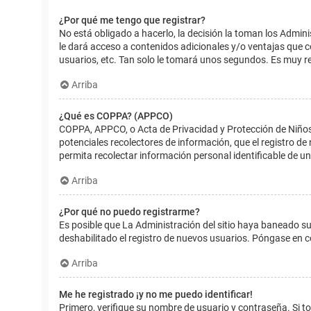
¿Por qué me tengo que registrar?
No está obligado a hacerlo, la decisión la toman los Admin
le dará acceso a contenidos adicionales y/o ventajas que 
usuarios, etc. Tan solo le tomará unos segundos. Es muy 
Arriba
¿Qué es COPPA? (APPCO)
COPPA, APPCO, o Acta de Privacidad y Protección de Niños m
potenciales recolectores de información, que el registro de
permita recolectar información personal identificable de u
Arriba
¿Por qué no puedo registrarme?
Es posible que La Administración del sitio haya baneado su
deshabilitado el registro de nuevos usuarios. Póngase en c
Arriba
Me he registrado ¡y no me puedo identificar!
Primero, verifique su nombre de usuario y contraseña. Si to