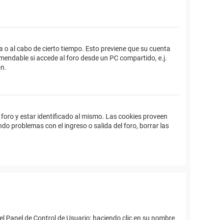
a o al cabo de cierto tiempo. Esto previene que su cuenta
mendable si accede al foro desde un PC compartido, e.j.
ón.
foro y estar identificado al mismo. Las cookies proveen
ndo problemas con el ingreso o salida del foro, borrar las
el Panel de Control de Usuario; haciendo clic en su nombre