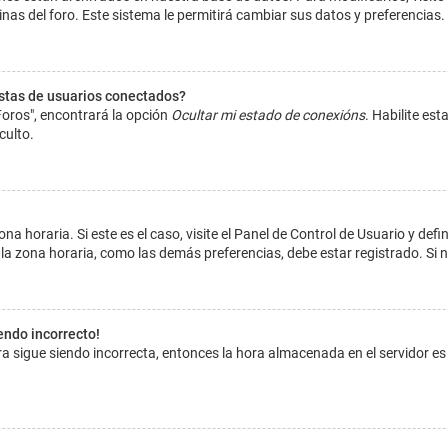
inas del foro. Este sistema le permitirá cambiar sus datos y preferencias.
istas de usuarios conectados?
Foros", encontrará la opción
Ocultar mi estado de conexións
. Habilite es
culto.
na horaria. Si este es el caso, visite el Panel de Control de Usuario y def
la zona horaria, como las demás preferencias, debe estar registrado. Si 
iendo incorrecto!
hora sigue siendo incorrecta, entonces la hora almacenada en el servidor