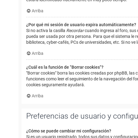
Arriba
¿Por qué mi sesión de usuario expira automáticamente?
Si no activa la casilla
Recordar
cuando ingresa al foro, sus 
pueda ser usada por otra persona. Para que el sistema le r
biblioteca, cyber-cafés, PCs de universidades, etc. Si no ve l
Arriba
¿Cuál es la función de "Borrar cookies"?
"Borrar cookies" borra las cookies creadas por phpBB, las 
funciones como leer el seguimiento de la navegación del foro
cookies seguramente ayudará.
Arriba
Preferencias de usuario y config
¿Cómo se puede cambiar mi configuración?
Si es un usuario registrado, todos sus datos y configuracio