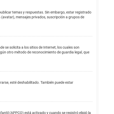
publicar temas y respuestas. Sin embargo, estar registrado
 (avatar), mensajes privados, suscripción a grupos de
e solicita a los sitios de Internet, los cuales son
 algún otro método de reconocimiento de guardia legal, que
trarse, esté deshabilitado. También puede estar
fantil (APPCO) está activado y cuando se registró eligió la