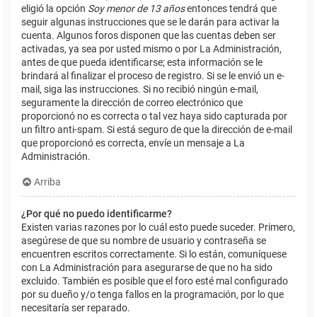
eligió la opción
Soy menor de 13 años
entonces tendrá que
seguir algunas instrucciones que se le darán para activar la
cuenta. Algunos foros disponen que las cuentas deben ser
activadas, ya sea por usted mismo o por La Administración,
antes de que pueda identificarse; esta información se le
brindará al finalizar el proceso de registro. Si se le envió un e-
mail, siga las instrucciones. Si no recibió ningún e-mail,
seguramente la dirección de correo electrónico que
proporcionó no es correcta o tal vez haya sido capturada por
un filtro anti-spam. Si está seguro de que la dirección de e-mail
que proporcionó es correcta, envíe un mensaje a La
Administración.
Arriba
¿Por qué no puedo identificarme?
Existen varias razones por lo cuál esto puede suceder. Primero,
asegúrese de que su nombre de usuario y contraseña se
encuentren escritos correctamente. Si lo están, comuníquese
con La Administración para asegurarse de que no ha sido
excluido. También es posible que el foro esté mal configurado
por su dueño y/o tenga fallos en la programación, por lo que
necesitaría ser reparado.