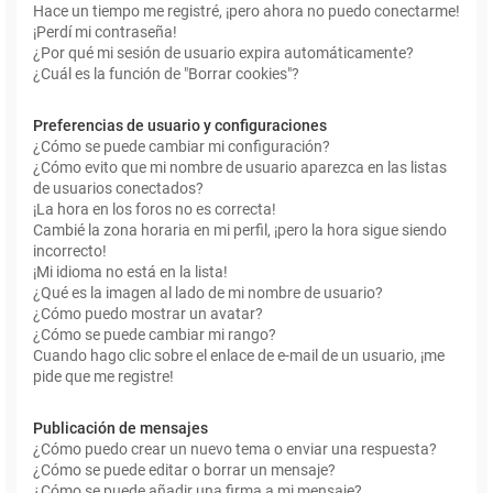
Hace un tiempo me registré, ¡pero ahora no puedo conectarme!
¡Perdí mi contraseña!
¿Por qué mi sesión de usuario expira automáticamente?
¿Cuál es la función de "Borrar cookies"?
Preferencias de usuario y configuraciones
¿Cómo se puede cambiar mi configuración?
¿Cómo evito que mi nombre de usuario aparezca en las listas
de usuarios conectados?
¡La hora en los foros no es correcta!
Cambié la zona horaria en mi perfil, ¡pero la hora sigue siendo
incorrecto!
¡Mi idioma no está en la lista!
¿Qué es la imagen al lado de mi nombre de usuario?
¿Cómo puedo mostrar un avatar?
¿Cómo se puede cambiar mi rango?
Cuando hago clic sobre el enlace de e-mail de un usuario, ¡me
pide que me registre!
Publicación de mensajes
¿Cómo puedo crear un nuevo tema o enviar una respuesta?
¿Cómo se puede editar o borrar un mensaje?
¿Cómo se puede añadir una firma a mi mensaje?