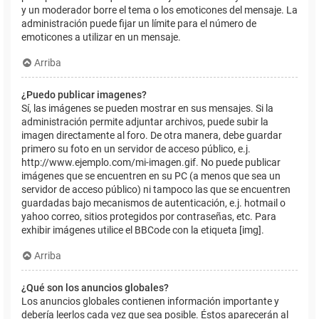
y un moderador borre el tema o los emoticones del mensaje. La
administración puede fijar un límite para el número de
emoticones a utilizar en un mensaje.
Arriba
¿Puedo publicar imagenes?
Sí, las imágenes se pueden mostrar en sus mensajes. Si la
administración permite adjuntar archivos, puede subir la
imagen directamente al foro. De otra manera, debe guardar
primero su foto en un servidor de acceso público, e.j.
http://www.ejemplo.com/mi-imagen.gif. No puede publicar
imágenes que se encuentren en su PC (a menos que sea un
servidor de acceso público) ni tampoco las que se encuentren
guardadas bajo mecanismos de autenticación, e.j. hotmail o
yahoo correo, sitios protegidos por contraseñas, etc. Para
exhibir imágenes utilice el BBCode con la etiqueta [img].
Arriba
¿Qué son los anuncios globales?
Los anuncios globales contienen información importante y
debería leerlos cada vez que sea posible. Éstos aparecerán al