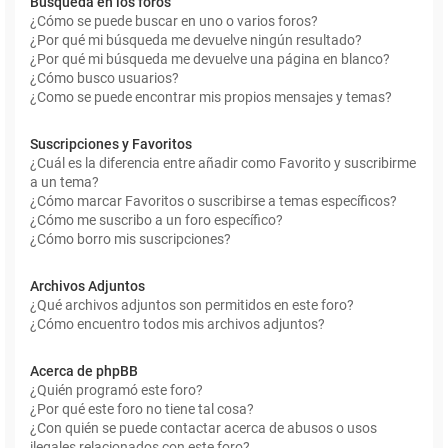
Búsqueda en los foros
¿Cómo se puede buscar en uno o varios foros?
¿Por qué mi búsqueda me devuelve ningún resultado?
¿Por qué mi búsqueda me devuelve una página en blanco?
¿Cómo busco usuarios?
¿Como se puede encontrar mis propios mensajes y temas?
Suscripciones y Favoritos
¿Cuál es la diferencia entre añadir como Favorito y suscribirme
a un tema?
¿Cómo marcar Favoritos o suscribirse a temas específicos?
¿Cómo me suscribo a un foro específico?
¿Cómo borro mis suscripciones?
Archivos Adjuntos
¿Qué archivos adjuntos son permitidos en este foro?
¿Cómo encuentro todos mis archivos adjuntos?
Acerca de phpBB
¿Quién programó este foro?
¿Por qué este foro no tiene tal cosa?
¿Con quién se puede contactar acerca de abusos o usos
ilegales relacionados con este foro?