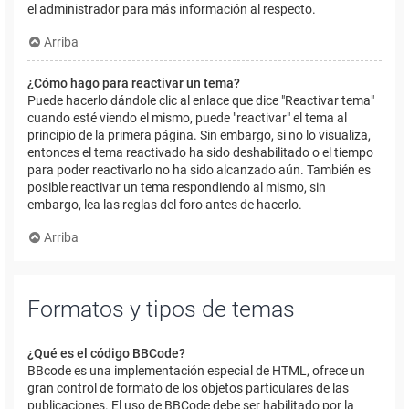
el administrador para más información al respecto.
Arriba
¿Cómo hago para reactivar un tema?
Puede hacerlo dándole clic al enlace que dice "Reactivar tema"
cuando esté viendo el mismo, puede "reactivar" el tema al
principio de la primera página. Sin embargo, si no lo visualiza,
entonces el tema reactivado ha sido deshabilitado o el tiempo
para poder reactivarlo no ha sido alcanzado aún. También es
posible reactivar un tema respondiendo al mismo, sin
embargo, lea las reglas del foro antes de hacerlo.
Arriba
Formatos y tipos de temas
¿Qué es el código BBCode?
BBcode es una implementación especial de HTML, ofrece un
gran control de formato de los objetos particulares de las
publicaciones. El uso de BBCode debe ser habilitado por la