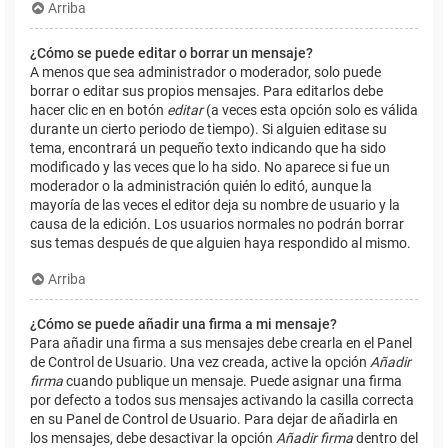
Arriba
¿Cómo se puede editar o borrar un mensaje?
A menos que sea administrador o moderador, solo puede
borrar o editar sus propios mensajes. Para editarlos debe
hacer clic en en botón
editar
(a veces esta opción solo es válida
durante un cierto periodo de tiempo). Si alguien editase su
tema, encontrará un pequeño texto indicando que ha sido
modificado y las veces que lo ha sido. No aparece si fue un
moderador o la administración quién lo editó, aunque la
mayoría de las veces el editor deja su nombre de usuario y la
causa de la edición. Los usuarios normales no podrán borrar
sus temas después de que alguien haya respondido al mismo.
Arriba
¿Cómo se puede añadir una firma a mi mensaje?
Para añadir una firma a sus mensajes debe crearla en el Panel
de Control de Usuario. Una vez creada, active la opción
Añadir
firma
cuando publique un mensaje. Puede asignar una firma
por defecto a todos sus mensajes activando la casilla correcta
en su Panel de Control de Usuario. Para dejar de añadirla en
los mensajes, debe desactivar la opción
Añadir firma
dentro del