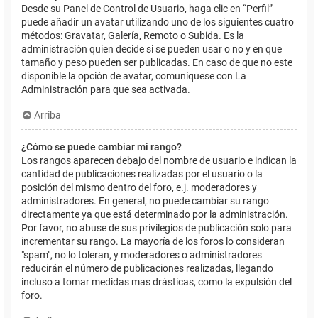
Desde su Panel de Control de Usuario, haga clic en “Perfil”
puede añadir un avatar utilizando uno de los siguientes cuatro
métodos: Gravatar, Galería, Remoto o Subida. Es la
administración quien decide si se pueden usar o no y en que
tamaño y peso pueden ser publicadas. En caso de que no este
disponible la opción de avatar, comuníquese con La
Administración para que sea activada.
Arriba
¿Cómo se puede cambiar mi rango?
Los rangos aparecen debajo del nombre de usuario e indican la
cantidad de publicaciones realizadas por el usuario o la
posición del mismo dentro del foro, e.j. moderadores y
administradores. En general, no puede cambiar su rango
directamente ya que está determinado por la administración.
Por favor, no abuse de sus privilegios de publicación solo para
incrementar su rango. La mayoría de los foros lo consideran
"spam", no lo toleran, y moderadores o administradores
reducirán el número de publicaciones realizadas, llegando
incluso a tomar medidas mas drásticas, como la expulsión del
foro.