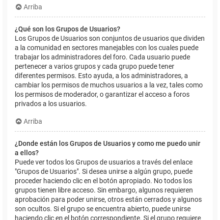
Arriba
¿Qué son los Grupos de Usuarios?
Los Grupos de Usuarios son conjuntos de usuarios que dividen
a la comunidad en sectores manejables con los cuales puede
trabajar los administradores del foro. Cada usuario puede
pertenecer a varios grupos y cada grupo puede tener
diferentes permisos. Esto ayuda, a los administradores, a
cambiar los permisos de muchos usuarios a la vez, tales como
los permisos de moderador, o garantizar el acceso a foros
privados a los usuarios.
Arriba
¿Donde están los Grupos de Usuarios y como me puedo unir
a ellos?
Puede ver todos los Grupos de usuarios a través del enlace
"Grupos de Usuarios". Si desea unirse a algún grupo, puede
proceder haciendo clic en el botón apropiado. No todos los
grupos tienen libre acceso. Sin embargo, algunos requieren
aprobación para poder unirse, otros están cerrados y algunos
son ocultos. Si el grupo se encuentra abierto, puede unirse
haciendo clic en el botón correspondiente. Si el grupo requiere