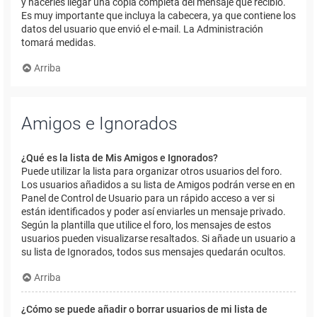
y hacerles llegar una copia completa del mensaje que recibió.
Es muy importante que incluya la cabecera, ya que contiene los
datos del usuario que envió el e-mail. La Administración
tomará medidas.
Arriba
Amigos e Ignorados
¿Qué es la lista de Mis Amigos e Ignorados?
Puede utilizar la lista para organizar otros usuarios del foro.
Los usuarios añadidos a su lista de Amigos podrán verse en en
Panel de Control de Usuario para un rápido acceso a ver si
están identificados y poder así enviarles un mensaje privado.
Según la plantilla que utilice el foro, los mensajes de estos
usuarios pueden visualizarse resaltados. Si añade un usuario a
su lista de Ignorados, todos sus mensajes quedarán ocultos.
Arriba
¿Cómo se puede añadir o borrar usuarios de mi lista de