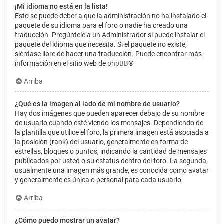
¡Mi idioma no está en la lista!
Esto se puede deber a que la administración no ha instalado el
paquete de su idioma para el foro o nadie ha creado una
traducción. Pregúntele a un Administrador si puede instalar el
paquete del idioma que necesita. Si el paquete no existe,
siéntase libre de hacer una traducción. Puede encontrar más
información en el sitio web de
phpBB
®
Arriba
¿Qué es la imagen al lado de mi nombre de usuario?
Hay dos imágenes que pueden aparecer debajo de su nombre
de usuario cuando esté viendo los mensajes. Dependiendo de
la plantilla que utilice el foro, la primera imagen está asociada a
la posición (rank) del usuario, generalmente en forma de
estrellas, bloques o puntos, indicando la cantidad de mensajes
publicados por usted o su estatus dentro del foro. La segunda,
usualmente una imagen más grande, es conocida como avatar
y generalmente es única o personal para cada usuario.
Arriba
¿Cómo puedo mostrar un avatar?