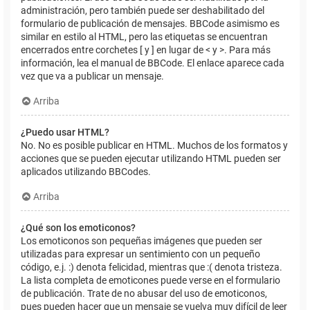
administración, pero también puede ser deshabilitado del
formulario de publicación de mensajes. BBCode asimismo es
similar en estilo al HTML, pero las etiquetas se encuentran
encerrados entre corchetes [ y ] en lugar de < y >. Para más
información, lea el manual de BBCode. El enlace aparece cada
vez que va a publicar un mensaje.
Arriba
¿Puedo usar HTML?
No. No es posible publicar en HTML. Muchos de los formatos y
acciones que se pueden ejecutar utilizando HTML pueden ser
aplicados utilizando BBCodes.
Arriba
¿Qué son los emoticonos?
Los emoticonos son pequeñas imágenes que pueden ser
utilizadas para expresar un sentimiento con un pequeño
código, e.j. :) denota felicidad, mientras que :( denota tristeza.
La lista completa de emoticones puede verse en el formulario
de publicación. Trate de no abusar del uso de emoticonos,
pues pueden hacer que un mensaje se vuelva muy difícil de leer