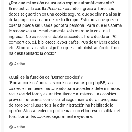
¿Por qué mi sesión de usuario expira automáticamente?
Si no activa la casilla
Recordar
cuando ingresa al foro, sus
datos se guardan en una cookie segura, que se elimina al salir
de la página o al cabo de cierto tiempo. Esto previene que su
cuenta pueda ser usada por otra persona. Para que el sistema
le reconozca automáticamente solo marque la casilla al
ingresar. No es recomendable si accede al foro desde un PC
compartido, e.j. biblioteca, cyber-cafés, PCs de universidades,
etc. Si no ve la casilla, significa que la administración del foro
ha deshabilitado la opción.
Arriba
¿Cuál es la función de "Borrar cookies"?
"Borrar cookies" borra las cookies creadas por phpBB, las
cuales le mantienen autorizado para acceder a determinados
recursos del foro y estar identificado al mismo. Las cookies
proveen funciones como leer el seguimiento de la navegación
del foro por el usuario si la administración ha habilitado la
opción. Si está teniendo problemas con el ingreso o salida del
foro, borrar las cookies seguramente ayudará.
Arriba