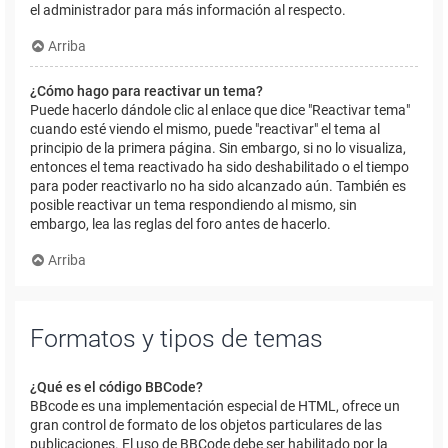
el administrador para más información al respecto.
Arriba
¿Cómo hago para reactivar un tema?
Puede hacerlo dándole clic al enlace que dice "Reactivar tema"
cuando esté viendo el mismo, puede "reactivar" el tema al
principio de la primera página. Sin embargo, si no lo visualiza,
entonces el tema reactivado ha sido deshabilitado o el tiempo
para poder reactivarlo no ha sido alcanzado aún. También es
posible reactivar un tema respondiendo al mismo, sin
embargo, lea las reglas del foro antes de hacerlo.
Arriba
Formatos y tipos de temas
¿Qué es el código BBCode?
BBcode es una implementación especial de HTML, ofrece un
gran control de formato de los objetos particulares de las
publicaciones. El uso de BBCode debe ser habilitado por la