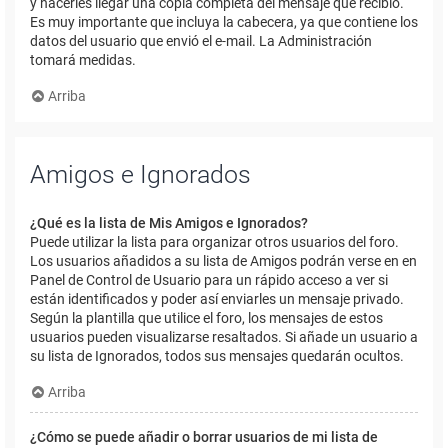
y hacerles llegar una copia completa del mensaje que recibió.
Es muy importante que incluya la cabecera, ya que contiene los
datos del usuario que envió el e-mail. La Administración
tomará medidas.
Arriba
Amigos e Ignorados
¿Qué es la lista de Mis Amigos e Ignorados?
Puede utilizar la lista para organizar otros usuarios del foro.
Los usuarios añadidos a su lista de Amigos podrán verse en en
Panel de Control de Usuario para un rápido acceso a ver si
están identificados y poder así enviarles un mensaje privado.
Según la plantilla que utilice el foro, los mensajes de estos
usuarios pueden visualizarse resaltados. Si añade un usuario a
su lista de Ignorados, todos sus mensajes quedarán ocultos.
Arriba
¿Cómo se puede añadir o borrar usuarios de mi lista de