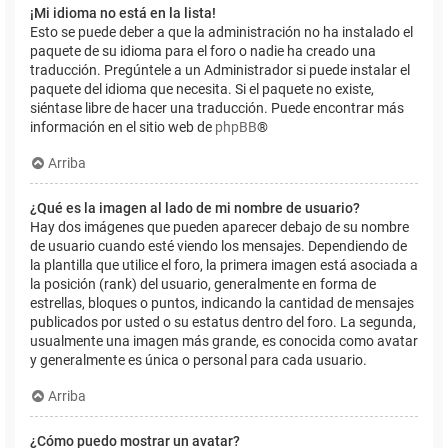
¡Mi idioma no está en la lista!
Esto se puede deber a que la administración no ha instalado el
paquete de su idioma para el foro o nadie ha creado una
traducción. Pregúntele a un Administrador si puede instalar el
paquete del idioma que necesita. Si el paquete no existe,
siéntase libre de hacer una traducción. Puede encontrar más
información en el sitio web de
phpBB
®
Arriba
¿Qué es la imagen al lado de mi nombre de usuario?
Hay dos imágenes que pueden aparecer debajo de su nombre
de usuario cuando esté viendo los mensajes. Dependiendo de
la plantilla que utilice el foro, la primera imagen está asociada a
la posición (rank) del usuario, generalmente en forma de
estrellas, bloques o puntos, indicando la cantidad de mensajes
publicados por usted o su estatus dentro del foro. La segunda,
usualmente una imagen más grande, es conocida como avatar
y generalmente es única o personal para cada usuario.
Arriba
¿Cómo puedo mostrar un avatar?