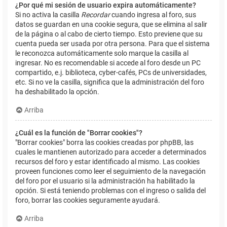
¿Por qué mi sesión de usuario expira automáticamente?
Si no activa la casilla
Recordar
cuando ingresa al foro, sus
datos se guardan en una cookie segura, que se elimina al salir
de la página o al cabo de cierto tiempo. Esto previene que su
cuenta pueda ser usada por otra persona. Para que el sistema
le reconozca automáticamente solo marque la casilla al
ingresar. No es recomendable si accede al foro desde un PC
compartido, e.j. biblioteca, cyber-cafés, PCs de universidades,
etc. Si no ve la casilla, significa que la administración del foro
ha deshabilitado la opción.
Arriba
¿Cuál es la función de "Borrar cookies"?
"Borrar cookies" borra las cookies creadas por phpBB, las
cuales le mantienen autorizado para acceder a determinados
recursos del foro y estar identificado al mismo. Las cookies
proveen funciones como leer el seguimiento de la navegación
del foro por el usuario si la administración ha habilitado la
opción. Si está teniendo problemas con el ingreso o salida del
foro, borrar las cookies seguramente ayudará.
Arriba