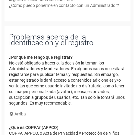
¿Cómo puedo ponerme en contacto con un Administrador?
Problemas acerca de la
identificación y el registro
¿Por qué me tengo que registrar?
No está obligado a hacerlo, la decisión la toman los
Administradores y Moderadores. En algunos casos necesitará
registrarse para publicar temas y respuestas. Sin embargo,
estar registrado le dará acceso a contenidos adicionales y/o
ventajas que como usuario invitado no disfrutaría, como tener
su imagen personalizada (avatar), mensajes privados,
suscripción a grupos de usuarios, etc. Tan solo le tomará unos
segundos. Es muy recomendable.
Arriba
¿Qué es COPPA? (APPCO)
COPPA, APPCO, o Acta de Privacidad y Protección de Niños