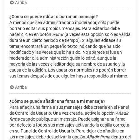
Arriba
¿Cómo se puede editar o borrar un mensaje?
A menos que sea administrador o moderador, solo puede
borrar o editar sus propios mensajes. Para editarlos debe
hacer clic en en botón
editar
(a veces esta opción solo es válida
durante un cierto periodo de tiempo). Si alguien editase su
tema, encontrará un pequeño texto indicando que ha sido
modificado y las veces que lo ha sido. No aparece si fue un
moderador o la administración quién lo editó, aunque la
mayoría de las veces el editor deja su nombre de usuario y la
causa de la edición. Los usuarios normales no podrán borrar
sus temas después de que alguien haya respondido al mismo.
Arriba
¿Cómo se puede añadir una firma a mi mensaje?
Para añadir una firma a sus mensajes debe crearla en el Panel
de Control de Usuario. Una vez creada, active la opción
Añadir
firma
cuando publique un mensaje. Puede asignar una firma
por defecto a todos sus mensajes activando la casilla correcta
en su Panel de Control de Usuario. Para dejar de añadirla en
los mensajes, debe desactivar la opción
Añadir firma
dentro del