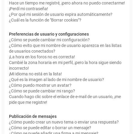
Hace un tiempo me registré, ¡pero ahora no puedo conectarme!
¡Perdí mi contraseña!
¿Por qué mi sesión de usuario expira automáticamente?
¿Cuál es la función de "Borrar cookies"?
Preferencias de usuario y configuraciones
¿Cómo se puede cambiar mi configuración?
¿Cómo evito que mi nombre de usuario aparezca en las listas
de usuarios conectados?
¡La hora en los foros no es correcta!
Cambié la zona horaria en mi perfil, ¡pero la hora sigue siendo
incorrecto!
¡Mi idioma no está en la lista!
¿Qué es la imagen al lado de mi nombre de usuario?
¿Cómo puedo mostrar un avatar?
¿Cómo se puede cambiar mi rango?
Cuando hago clic sobre el enlace de e-mail de un usuario, ¡me
pide que me registre!
Publicación de mensajes
¿Cómo puedo crear un nuevo tema o enviar una respuesta?
¿Cómo se puede editar o borrar un mensaje?
¿Cómo se puede añadir una firma a mi mensaje?