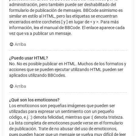
administración, pero también puede ser deshabilitado del
formulario de publicación de mensajes. BBCode asimismo es
similar en estilo al HTML, pero las etiquetas se encuentran
encerrados entre corchetes [ y ] en lugar de < y >. Para más
información, lea el manual de BBCode. El enlace aparece cada
vez que va a publicar un mensaje.
Arriba
¿Puedo usar HTML?
No. No es posible publicar en HTML. Muchos de los formatos y
acciones que se pueden ejecutar utilizando HTML pueden ser
aplicados utilizando BBCodes.
Arriba
¿Qué son los emoticonos?
Los emoticonos son pequeñas imágenes que pueden ser
utilizadas para expresar un sentimiento con un pequeño
código, e.j. :) denota felicidad, mientras que :( denota tristeza.
La lista completa de emoticones puede verse en el formulario
de publicación. Trate de no abusar del uso de emoticonos,
pues pueden hacer que un mensaje se vuelva muy difícil de leer