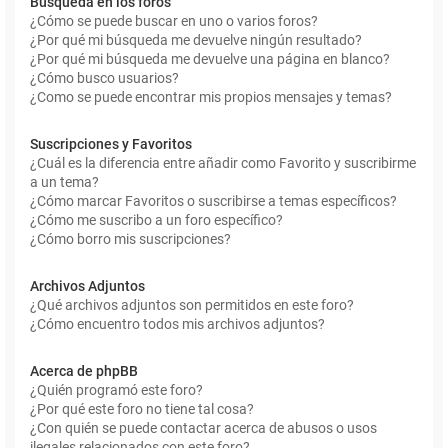
Búsqueda en los foros
¿Cómo se puede buscar en uno o varios foros?
¿Por qué mi búsqueda me devuelve ningún resultado?
¿Por qué mi búsqueda me devuelve una página en blanco?
¿Cómo busco usuarios?
¿Como se puede encontrar mis propios mensajes y temas?
Suscripciones y Favoritos
¿Cuál es la diferencia entre añadir como Favorito y suscribirme
a un tema?
¿Cómo marcar Favoritos o suscribirse a temas específicos?
¿Cómo me suscribo a un foro específico?
¿Cómo borro mis suscripciones?
Archivos Adjuntos
¿Qué archivos adjuntos son permitidos en este foro?
¿Cómo encuentro todos mis archivos adjuntos?
Acerca de phpBB
¿Quién programó este foro?
¿Por qué este foro no tiene tal cosa?
¿Con quién se puede contactar acerca de abusos o usos
ilegales relacionados con este foro?