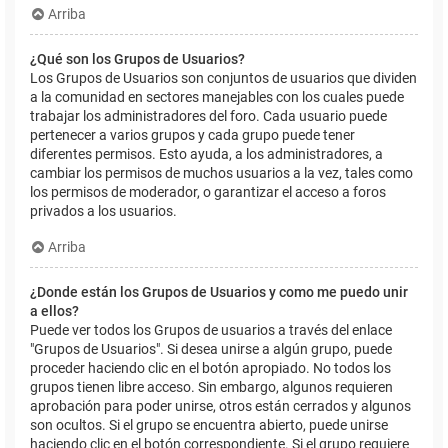
Arriba
¿Qué son los Grupos de Usuarios?
Los Grupos de Usuarios son conjuntos de usuarios que dividen
a la comunidad en sectores manejables con los cuales puede
trabajar los administradores del foro. Cada usuario puede
pertenecer a varios grupos y cada grupo puede tener
diferentes permisos. Esto ayuda, a los administradores, a
cambiar los permisos de muchos usuarios a la vez, tales como
los permisos de moderador, o garantizar el acceso a foros
privados a los usuarios.
Arriba
¿Donde están los Grupos de Usuarios y como me puedo unir
a ellos?
Puede ver todos los Grupos de usuarios a través del enlace
"Grupos de Usuarios". Si desea unirse a algún grupo, puede
proceder haciendo clic en el botón apropiado. No todos los
grupos tienen libre acceso. Sin embargo, algunos requieren
aprobación para poder unirse, otros están cerrados y algunos
son ocultos. Si el grupo se encuentra abierto, puede unirse
haciendo clic en el botón correspondiente. Si el grupo requiere