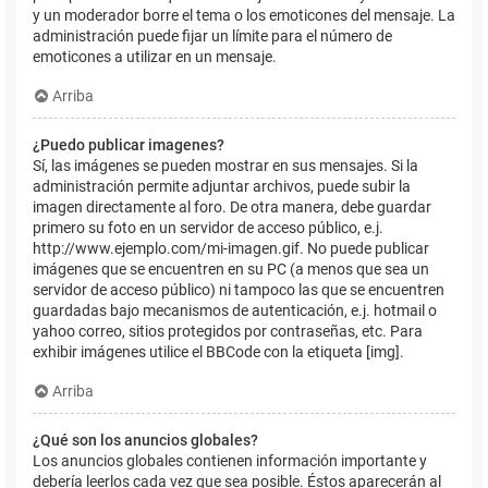
y un moderador borre el tema o los emoticones del mensaje. La
administración puede fijar un límite para el número de
emoticones a utilizar en un mensaje.
Arriba
¿Puedo publicar imagenes?
Sí, las imágenes se pueden mostrar en sus mensajes. Si la
administración permite adjuntar archivos, puede subir la
imagen directamente al foro. De otra manera, debe guardar
primero su foto en un servidor de acceso público, e.j.
http://www.ejemplo.com/mi-imagen.gif. No puede publicar
imágenes que se encuentren en su PC (a menos que sea un
servidor de acceso público) ni tampoco las que se encuentren
guardadas bajo mecanismos de autenticación, e.j. hotmail o
yahoo correo, sitios protegidos por contraseñas, etc. Para
exhibir imágenes utilice el BBCode con la etiqueta [img].
Arriba
¿Qué son los anuncios globales?
Los anuncios globales contienen información importante y
debería leerlos cada vez que sea posible. Éstos aparecerán al