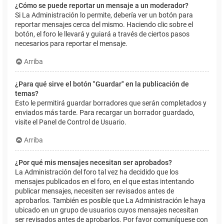
¿Cómo se puede reportar un mensaje a un moderador?
Si La Administración lo permite, debería ver un botón para
reportar mensajes cerca del mismo. Haciendo clic sobre el
botón, el foro le llevará y guiará a través de ciertos pasos
necesarios para reportar el mensaje.
Arriba
¿Para qué sirve el botón "Guardar" en la publicación de
temas?
Esto le permitirá guardar borradores que serán completados y
enviados más tarde. Para recargar un borrador guardado,
visite el Panel de Control de Usuario.
Arriba
¿Por qué mis mensajes necesitan ser aprobados?
La Administración del foro tal vez ha decidido que los
mensajes publicados en el foro, en el que estas intentando
publicar mensajes, necesiten ser revisados antes de
aprobarlos. También es posible que La Administración le haya
ubicado en un grupo de usuarios cuyos mensajes necesitan
ser revisados antes de aprobarlos. Por favor comuníquese con