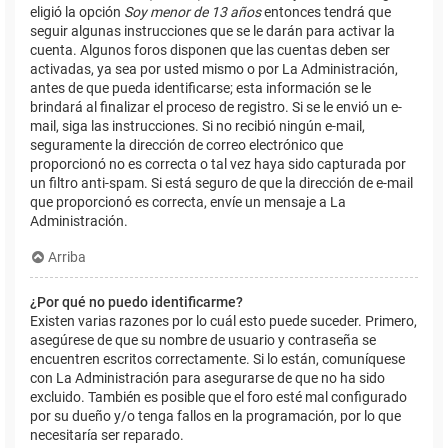
eligió la opción
Soy menor de 13 años
entonces tendrá que
seguir algunas instrucciones que se le darán para activar la
cuenta. Algunos foros disponen que las cuentas deben ser
activadas, ya sea por usted mismo o por La Administración,
antes de que pueda identificarse; esta información se le
brindará al finalizar el proceso de registro. Si se le envió un e-
mail, siga las instrucciones. Si no recibió ningún e-mail,
seguramente la dirección de correo electrónico que
proporcionó no es correcta o tal vez haya sido capturada por
un filtro anti-spam. Si está seguro de que la dirección de e-mail
que proporcionó es correcta, envíe un mensaje a La
Administración.
Arriba
¿Por qué no puedo identificarme?
Existen varias razones por lo cuál esto puede suceder. Primero,
asegúrese de que su nombre de usuario y contraseña se
encuentren escritos correctamente. Si lo están, comuníquese
con La Administración para asegurarse de que no ha sido
excluido. También es posible que el foro esté mal configurado
por su dueño y/o tenga fallos en la programación, por lo que
necesitaría ser reparado.