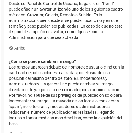
Desde su Panel de Control de Usuario, haga clic en “Perfil”
puede añadir un avatar utilizando uno de los siguientes cuatro
métodos: Gravatar, Galería, Remoto o Subida. Es la
administración quien decide si se pueden usar o no y en que
tamaño y peso pueden ser publicadas. En caso de que no este
disponible la opción de avatar, comuníquese con La
Administración para que sea activada.
Arriba
¿Cómo se puede cambiar mi rango?
Los rangos aparecen debajo del nombre de usuario e indican la
cantidad de publicaciones realizadas por el usuario o la
posición del mismo dentro del foro, e.j. moderadores y
administradores. En general, no puede cambiar su rango
directamente ya que está determinado por la administración.
Por favor, no abuse de sus privilegios de publicación solo para
incrementar su rango. La mayoría de los foros lo consideran
"spam", no lo toleran, y moderadores o administradores
reducirán el número de publicaciones realizadas, llegando
incluso a tomar medidas mas drásticas, como la expulsión del
foro.