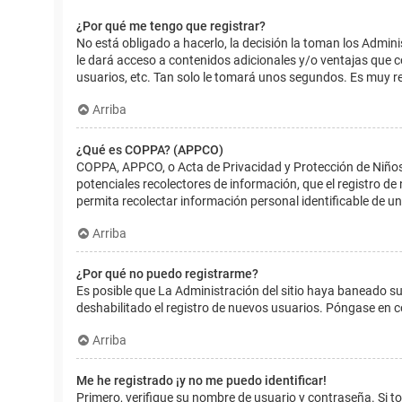
¿Por qué me tengo que registrar?
No está obligado a hacerlo, la decisión la toman los Admin
le dará acceso a contenidos adicionales y/o ventajas que 
usuarios, etc. Tan solo le tomará unos segundos. Es muy 
Arriba
¿Qué es COPPA? (APPCO)
COPPA, APPCO, o Acta de Privacidad y Protección de Niños m
potenciales recolectores de información, que el registro de
permita recolectar información personal identificable de u
Arriba
¿Por qué no puedo registrarme?
Es posible que La Administración del sitio haya baneado su
deshabilitado el registro de nuevos usuarios. Póngase en c
Arriba
Me he registrado ¡y no me puedo identificar!
Primero, verifique su nombre de usuario y contraseña. Si to