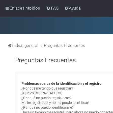
Enlaces rápidos
FAQ
Ayuda
Índice general
Preguntas Frecuentes
Preguntas Frecuentes
Problemas acerca de la identificación y el registro
¿Por qué me tengo que registrar?
¿Qué es COPPA? (APPCO)
¿Por qué no puedo registrarme?
Me he registrado ¡y no me puedo identificar!
¿Por qué no puedo identificarme?
Hace un tiempo me registré, ¡pero ahora no puedo conecta