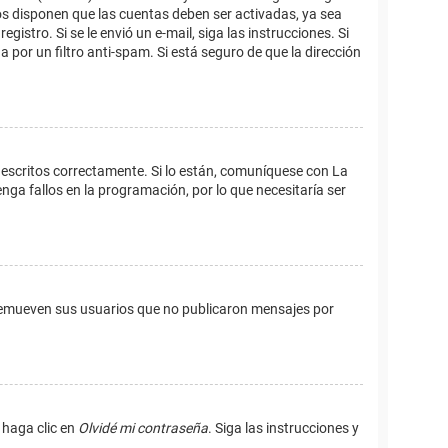
os disponen que las cuentas deben ser activadas, ya sea
istro. Si se le envió un e-mail, siga las instrucciones. Si
 por un filtro anti-spam. Si está seguro de que la dirección
 escritos correctamente. Si lo están, comuníquese con La
ga fallos en la programación, por lo que necesitaría ser
remueven sus usuarios que no publicaron mensajes por
 haga clic en
Olvidé mi contraseña
. Siga las instrucciones y