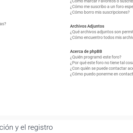
¿Cómo marcar Favoritos o suscrib
¿Cómo me suscribo a un foro espe
¿Cómo borro mis suscripciones?
mas?
Archivos Adjuntos
¿Qué archivos adjuntos son permit
¿Cómo encuentro todos mis archi
Acerca de phpBB
¿Quién programó este foro?
¿Por qué este foro no tiene tal cos
¿Con quién se puede contactar ace
¿Cómo puedo ponerme en contact
ión y el registro