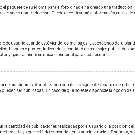
o el paquete de su idioma para el foro o nadie ha creado una traducción. 
libre de hacer una traducción. Puede encontrar más información en el siti
e usuario cuando esté viendo los mensajes. Dependiendo de la plantilla 
ellas, bloques o puntos, indicando la cantidad de mensajes publicados por
ar y generalmente es única o personal para cada usuario.
 puede añadir un avatar utilizando uno de los siguientes cuatro métodos: 
o pueden ser publicadas. En caso de que no este disponible la opción de
 la cantidad de publicaciones realizadas por el usuario o la posición del
ectamente ya que está determinado por la administración. Por favor, no 