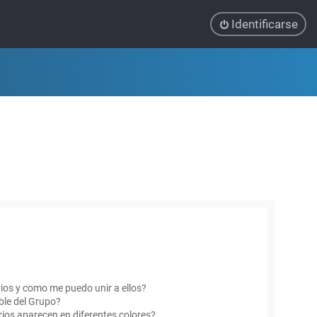
Identificarse
ios y como me puedo unir a ellos?
le del Grupo?
ios aparecen en diferentes colores?