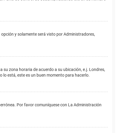
ta opción y solamente será visto por Administradores,
ina su zona horaria de acuerdo a su ubicación, e.j. Londres,
no lo está, este es un buen momento para hacerlo.
 es errónea. Por favor comuníquese con La Administración