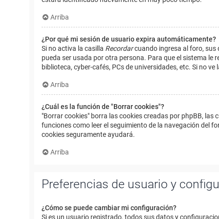
Arriba
¿Por qué mi sesión de usuario expira automáticamente?
Si no activa la casilla
Recordar
cuando ingresa al foro, sus 
pueda ser usada por otra persona. Para que el sistema le r
biblioteca, cyber-cafés, PCs de universidades, etc. Si no ve l
Arriba
¿Cuál es la función de "Borrar cookies"?
"Borrar cookies" borra las cookies creadas por phpBB, las 
funciones como leer el seguimiento de la navegación del foro
cookies seguramente ayudará.
Arriba
Preferencias de usuario y config
¿Cómo se puede cambiar mi configuración?
Si es un usuario registrado, todos sus datos y configuracio