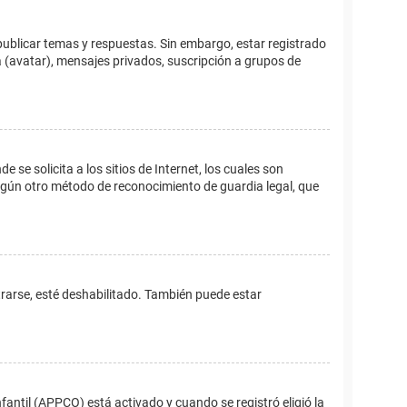
publicar temas y respuestas. Sin embargo, estar registrado
 (avatar), mensajes privados, suscripción a grupos de
e solicita a los sitios de Internet, los cuales son
 algún otro método de reconocimiento de guardia legal, que
trarse, esté deshabilitado. También puede estar
fantil (APPCO) está activado y cuando se registró eligió la