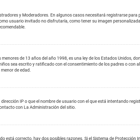
istradores y Moderadores. En algunos casos necesitará registrarse para 
como usuario invitado no disfrutaría, como tener su imagen personalizada
recomendable.
enores de 13 años del año 1998, es una ley de los Estados Unidos, donde s
 niños sea escrito y ratificado con el consentimiento de los padres o con
n menor de edad.
 dirección IP o que el nombre de usuario con el que está intentando regis
ontacto con La Administración del sitio.
do está correcto, hay dos posibles razones. Si el Sistema de Protección In