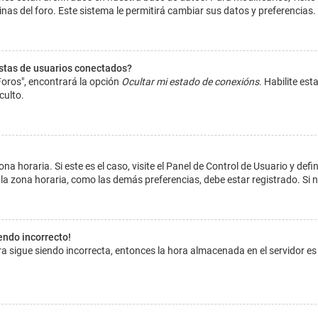
inas del foro. Este sistema le permitirá cambiar sus datos y preferencias.
istas de usuarios conectados?
Foros", encontrará la opción
Ocultar mi estado de conexións
. Habilite es
culto.
na horaria. Si este es el caso, visite el Panel de Control de Usuario y def
la zona horaria, como las demás preferencias, debe estar registrado. Si 
iendo incorrecto!
hora sigue siendo incorrecta, entonces la hora almacenada en el servidor