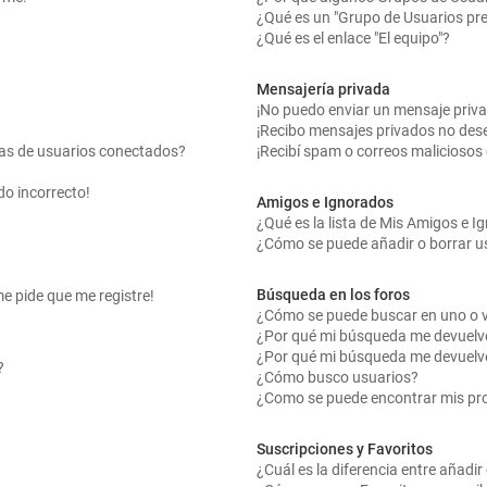
¿Qué es un "Grupo de Usuarios pr
¿Qué es el enlace "El equipo"?
Mensajería privada
¡No puedo enviar un mensaje priv
¡Recibo mensajes privados no des
tas de usuarios conectados?
¡Recibí spam o correos maliciosos 
do incorrecto!
Amigos e Ignorados
¿Qué es la lista de Mis Amigos e 
¿Cómo se puede añadir o borrar us
Búsqueda en los foros
me pide que me registre!
¿Cómo se puede buscar en uno o v
¿Por qué mi búsqueda me devuelv
¿Por qué mi búsqueda me devuelv
?
¿Cómo busco usuarios?
¿Como se puede encontrar mis pr
Suscripciones y Favoritos
¿Cuál es la diferencia entre añadi