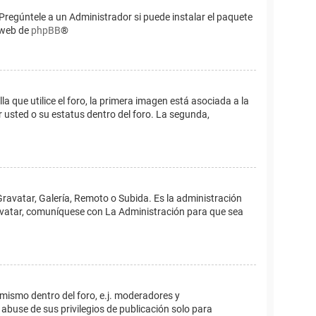
Pregúntele a un Administrador si puede instalar el paquete
o web de
phpBB
®
que utilice el foro, la primera imagen está asociada a la
 usted o su estatus dentro del foro. La segunda,
Gravatar, Galería, Remoto o Subida. Es la administración
 avatar, comuníquese con La Administración para que sea
 mismo dentro del foro, e.j. moderadores y
abuse de sus privilegios de publicación solo para