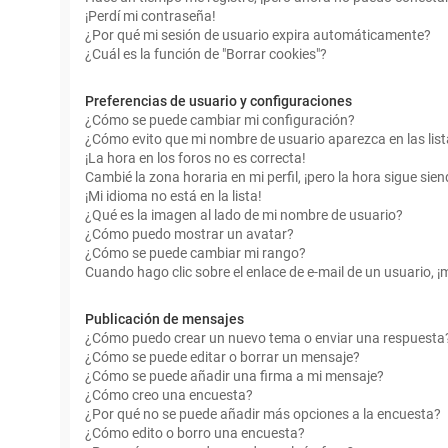
¡Perdí mi contraseña!
¿Por qué mi sesión de usuario expira automáticamente?
¿Cuál es la función de "Borrar cookies"?
Preferencias de usuario y configuraciones
¿Cómo se puede cambiar mi configuración?
¿Cómo evito que mi nombre de usuario aparezca en las lis
¡La hora en los foros no es correcta!
Cambié la zona horaria en mi perfil, ¡pero la hora sigue sien
¡Mi idioma no está en la lista!
¿Qué es la imagen al lado de mi nombre de usuario?
¿Cómo puedo mostrar un avatar?
¿Cómo se puede cambiar mi rango?
Cuando hago clic sobre el enlace de e-mail de un usuario, ¡
Publicación de mensajes
¿Cómo puedo crear un nuevo tema o enviar una respuesta
¿Cómo se puede editar o borrar un mensaje?
¿Cómo se puede añadir una firma a mi mensaje?
¿Cómo creo una encuesta?
¿Por qué no se puede añadir más opciones a la encuesta?
¿Cómo edito o borro una encuesta?