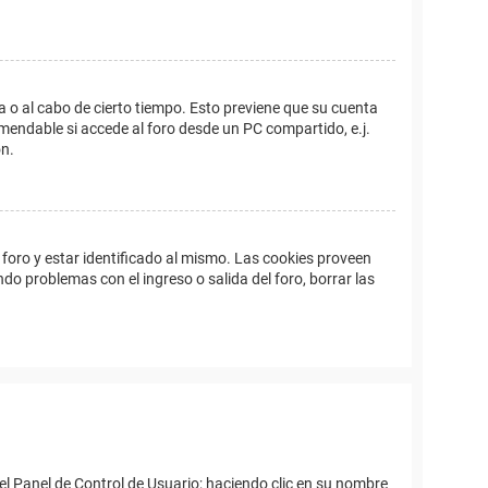
a o al cabo de cierto tiempo. Esto previene que su cuenta
mendable si accede al foro desde un PC compartido, e.j.
ón.
foro y estar identificado al mismo. Las cookies proveen
ndo problemas con el ingreso o salida del foro, borrar las
el Panel de Control de Usuario; haciendo clic en su nombre