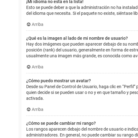
¡Mi idioma no está en la lista!
Esto se puede deber a que la administración no ha instalad
del idioma que necesita. Si el paquete no existe, siéntase 
Arriba
¿Qué es la imagen al lado de mi nombre de usuario?
Hay dos imágenes que pueden aparecer debajo de su nombre d
posición (rank) del usuario, generalmente en forma de estr
usualmente una imagen más grande, es conocida como avat
Arriba
¿Cómo puedo mostrar un avatar?
Desde su Panel de Control de Usuario, haga clic en “Perfil”
quien decide si se pueden usar o no y en que tamaño y pes
activada.
Arriba
¿Cómo se puede cambiar mi rango?
Los rangos aparecen debajo del nombre de usuario e indican
administradores. En general, no puede cambiar su rango dir