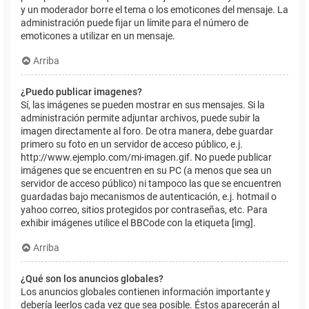
y un moderador borre el tema o los emoticones del mensaje. La
administración puede fijar un límite para el número de
emoticones a utilizar en un mensaje.
Arriba
¿Puedo publicar imagenes?
Sí, las imágenes se pueden mostrar en sus mensajes. Si la
administración permite adjuntar archivos, puede subir la
imagen directamente al foro. De otra manera, debe guardar
primero su foto en un servidor de acceso público, e.j.
http://www.ejemplo.com/mi-imagen.gif. No puede publicar
imágenes que se encuentren en su PC (a menos que sea un
servidor de acceso público) ni tampoco las que se encuentren
guardadas bajo mecanismos de autenticación, e.j. hotmail o
yahoo correo, sitios protegidos por contraseñas, etc. Para
exhibir imágenes utilice el BBCode con la etiqueta [img].
Arriba
¿Qué son los anuncios globales?
Los anuncios globales contienen información importante y
debería leerlos cada vez que sea posible. Éstos aparecerán al