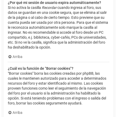
¿Por qué mi sesión de usuario expira automáticamente?
Si no activa la casilla
Recordar
cuando ingresa al foro, sus
datos se guardan en una cookie segura, que se elimina al salir
de la página o al cabo de cierto tiempo. Esto previene que su
cuenta pueda ser usada por otra persona. Para que el sistema
le reconozca automáticamente solo marque la casilla al
ingresar. No es recomendable si accede al foro desde un PC
compartido, e.j. biblioteca, cyber-cafés, PCs de universidades,
etc. Si no ve la casilla, significa que la administración del foro
ha deshabilitado la opción.
Arriba
¿Cuál es la función de "Borrar cookies"?
"Borrar cookies" borra las cookies creadas por phpBB, las
cuales le mantienen autorizado para acceder a determinados
recursos del foro y estar identificado al mismo. Las cookies
proveen funciones como leer el seguimiento de la navegación
del foro por el usuario si la administración ha habilitado la
opción. Si está teniendo problemas con el ingreso o salida del
foro, borrar las cookies seguramente ayudará.
Arriba