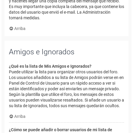
y hacerles llegar una copia completa del mensaje que recibió.
Es muy importante que incluya la cabecera, ya que contiene los
datos del usuario que envió el e-mail. La Administración
tomará medidas.
Arriba
Amigos e Ignorados
¿Qué es la lista de Mis Amigos e Ignorados?
Puede utilizar la lista para organizar otros usuarios del foro.
Los usuarios añadidos a su lista de Amigos podrán verse en en
Panel de Control de Usuario para un rápido acceso a ver si
están identificados y poder así enviarles un mensaje privado.
Según la plantilla que utilice el foro, los mensajes de estos
usuarios pueden visualizarse resaltados. Si añade un usuario a
su lista de Ignorados, todos sus mensajes quedarán ocultos.
Arriba
¿Cómo se puede añadir o borrar usuarios de mi lista de