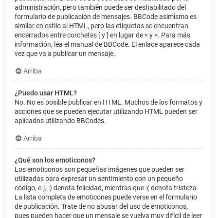
administración, pero también puede ser deshabilitado del
formulario de publicación de mensajes. BBCode asimismo es
similar en estilo al HTML, pero las etiquetas se encuentran
encerrados entre corchetes [ y ] en lugar de < y >. Para más
información, lea el manual de BBCode. El enlace aparece cada
vez que va a publicar un mensaje.
Arriba
¿Puedo usar HTML?
No. No es posible publicar en HTML. Muchos de los formatos y
acciones que se pueden ejecutar utilizando HTML pueden ser
aplicados utilizando BBCodes.
Arriba
¿Qué son los emoticonos?
Los emoticonos son pequeñas imágenes que pueden ser
utilizadas para expresar un sentimiento con un pequeño
código, e.j. :) denota felicidad, mientras que :( denota tristeza.
La lista completa de emoticones puede verse en el formulario
de publicación. Trate de no abusar del uso de emoticonos,
pues pueden hacer que un mensaje se vuelva muy difícil de leer