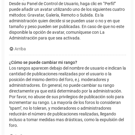
Desde su Panel de Control de Usuario, haga clic en “Perfil”
puede añadir un avatar utilizando uno de los siguientes cuatro
métodos: Gravatar, Galería, Remoto o Subida. Es la
administración quien decide si se pueden usar o no y en que
tamaño y peso pueden ser publicadas. En caso de que no este
disponible la opción de avatar, comuníquese con La
Administración para que sea activada.
Arriba
¿Cómo se puede cambiar mi rango?
Los rangos aparecen debajo del nombre de usuario e indican la
cantidad de publicaciones realizadas por el usuario o la
posición del mismo dentro del foro, e.j. moderadores y
administradores. En general, no puede cambiar su rango
directamente ya que está determinado por la administración.
Por favor, no abuse de sus privilegios de publicación solo para
incrementar su rango. La mayoría de los foros lo consideran
"spam", no lo toleran, y moderadores o administradores
reducirán el número de publicaciones realizadas, llegando
incluso a tomar medidas mas drásticas, como la expulsión del
foro.