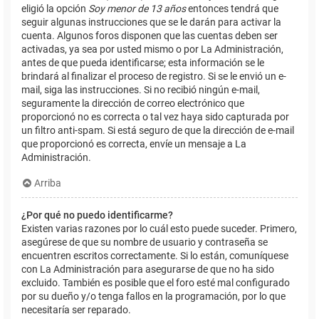
eligió la opción
Soy menor de 13 años
entonces tendrá que
seguir algunas instrucciones que se le darán para activar la
cuenta. Algunos foros disponen que las cuentas deben ser
activadas, ya sea por usted mismo o por La Administración,
antes de que pueda identificarse; esta información se le
brindará al finalizar el proceso de registro. Si se le envió un e-
mail, siga las instrucciones. Si no recibió ningún e-mail,
seguramente la dirección de correo electrónico que
proporcionó no es correcta o tal vez haya sido capturada por
un filtro anti-spam. Si está seguro de que la dirección de e-mail
que proporcionó es correcta, envíe un mensaje a La
Administración.
Arriba
¿Por qué no puedo identificarme?
Existen varias razones por lo cuál esto puede suceder. Primero,
asegúrese de que su nombre de usuario y contraseña se
encuentren escritos correctamente. Si lo están, comuníquese
con La Administración para asegurarse de que no ha sido
excluido. También es posible que el foro esté mal configurado
por su dueño y/o tenga fallos en la programación, por lo que
necesitaría ser reparado.