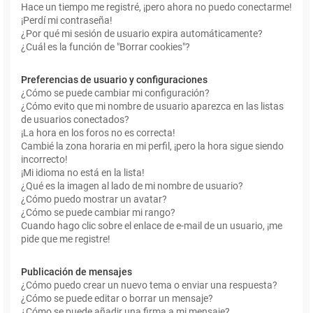
Hace un tiempo me registré, ¡pero ahora no puedo conectarme!
¡Perdí mi contraseña!
¿Por qué mi sesión de usuario expira automáticamente?
¿Cuál es la función de "Borrar cookies"?
Preferencias de usuario y configuraciones
¿Cómo se puede cambiar mi configuración?
¿Cómo evito que mi nombre de usuario aparezca en las listas
de usuarios conectados?
¡La hora en los foros no es correcta!
Cambié la zona horaria en mi perfil, ¡pero la hora sigue siendo
incorrecto!
¡Mi idioma no está en la lista!
¿Qué es la imagen al lado de mi nombre de usuario?
¿Cómo puedo mostrar un avatar?
¿Cómo se puede cambiar mi rango?
Cuando hago clic sobre el enlace de e-mail de un usuario, ¡me
pide que me registre!
Publicación de mensajes
¿Cómo puedo crear un nuevo tema o enviar una respuesta?
¿Cómo se puede editar o borrar un mensaje?
¿Cómo se puede añadir una firma a mi mensaje?