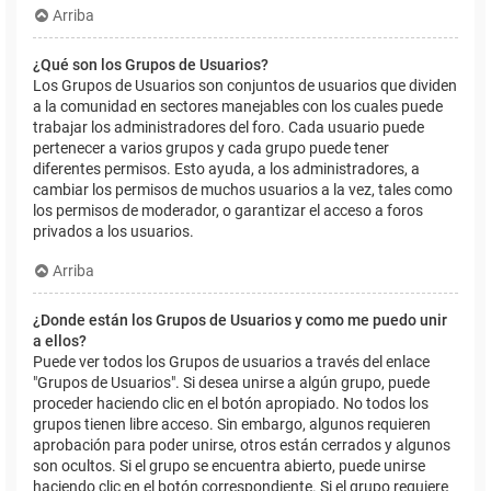
Arriba
¿Qué son los Grupos de Usuarios?
Los Grupos de Usuarios son conjuntos de usuarios que dividen
a la comunidad en sectores manejables con los cuales puede
trabajar los administradores del foro. Cada usuario puede
pertenecer a varios grupos y cada grupo puede tener
diferentes permisos. Esto ayuda, a los administradores, a
cambiar los permisos de muchos usuarios a la vez, tales como
los permisos de moderador, o garantizar el acceso a foros
privados a los usuarios.
Arriba
¿Donde están los Grupos de Usuarios y como me puedo unir
a ellos?
Puede ver todos los Grupos de usuarios a través del enlace
"Grupos de Usuarios". Si desea unirse a algún grupo, puede
proceder haciendo clic en el botón apropiado. No todos los
grupos tienen libre acceso. Sin embargo, algunos requieren
aprobación para poder unirse, otros están cerrados y algunos
son ocultos. Si el grupo se encuentra abierto, puede unirse
haciendo clic en el botón correspondiente. Si el grupo requiere