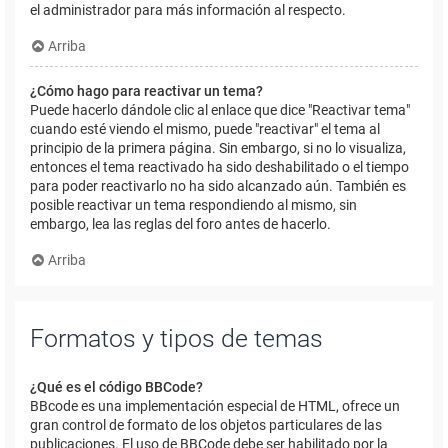
el administrador para más información al respecto.
Arriba
¿Cómo hago para reactivar un tema?
Puede hacerlo dándole clic al enlace que dice "Reactivar tema"
cuando esté viendo el mismo, puede "reactivar" el tema al
principio de la primera página. Sin embargo, si no lo visualiza,
entonces el tema reactivado ha sido deshabilitado o el tiempo
para poder reactivarlo no ha sido alcanzado aún. También es
posible reactivar un tema respondiendo al mismo, sin
embargo, lea las reglas del foro antes de hacerlo.
Arriba
Formatos y tipos de temas
¿Qué es el código BBCode?
BBcode es una implementación especial de HTML, ofrece un
gran control de formato de los objetos particulares de las
publicaciones. El uso de BBCode debe ser habilitado por la