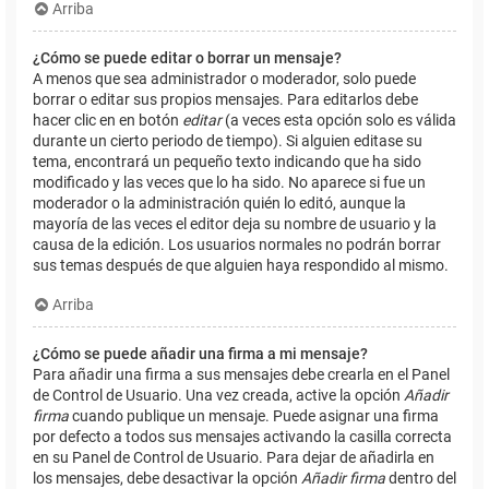
Arriba
¿Cómo se puede editar o borrar un mensaje?
A menos que sea administrador o moderador, solo puede
borrar o editar sus propios mensajes. Para editarlos debe
hacer clic en en botón
editar
(a veces esta opción solo es válida
durante un cierto periodo de tiempo). Si alguien editase su
tema, encontrará un pequeño texto indicando que ha sido
modificado y las veces que lo ha sido. No aparece si fue un
moderador o la administración quién lo editó, aunque la
mayoría de las veces el editor deja su nombre de usuario y la
causa de la edición. Los usuarios normales no podrán borrar
sus temas después de que alguien haya respondido al mismo.
Arriba
¿Cómo se puede añadir una firma a mi mensaje?
Para añadir una firma a sus mensajes debe crearla en el Panel
de Control de Usuario. Una vez creada, active la opción
Añadir
firma
cuando publique un mensaje. Puede asignar una firma
por defecto a todos sus mensajes activando la casilla correcta
en su Panel de Control de Usuario. Para dejar de añadirla en
los mensajes, debe desactivar la opción
Añadir firma
dentro del