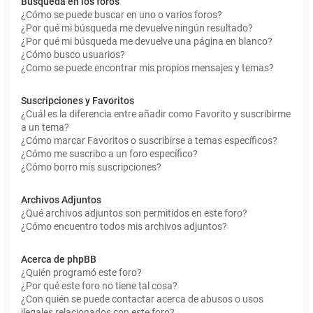
Búsqueda en los foros
¿Cómo se puede buscar en uno o varios foros?
¿Por qué mi búsqueda me devuelve ningún resultado?
¿Por qué mi búsqueda me devuelve una página en blanco?
¿Cómo busco usuarios?
¿Como se puede encontrar mis propios mensajes y temas?
Suscripciones y Favoritos
¿Cuál es la diferencia entre añadir como Favorito y suscribirme
a un tema?
¿Cómo marcar Favoritos o suscribirse a temas específicos?
¿Cómo me suscribo a un foro específico?
¿Cómo borro mis suscripciones?
Archivos Adjuntos
¿Qué archivos adjuntos son permitidos en este foro?
¿Cómo encuentro todos mis archivos adjuntos?
Acerca de phpBB
¿Quién programó este foro?
¿Por qué este foro no tiene tal cosa?
¿Con quién se puede contactar acerca de abusos o usos
ilegales relacionados con este foro?