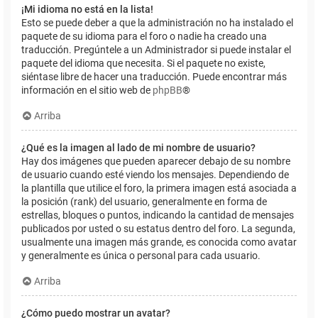
¡Mi idioma no está en la lista!
Esto se puede deber a que la administración no ha instalado el
paquete de su idioma para el foro o nadie ha creado una
traducción. Pregúntele a un Administrador si puede instalar el
paquete del idioma que necesita. Si el paquete no existe,
siéntase libre de hacer una traducción. Puede encontrar más
información en el sitio web de
phpBB
®
Arriba
¿Qué es la imagen al lado de mi nombre de usuario?
Hay dos imágenes que pueden aparecer debajo de su nombre
de usuario cuando esté viendo los mensajes. Dependiendo de
la plantilla que utilice el foro, la primera imagen está asociada a
la posición (rank) del usuario, generalmente en forma de
estrellas, bloques o puntos, indicando la cantidad de mensajes
publicados por usted o su estatus dentro del foro. La segunda,
usualmente una imagen más grande, es conocida como avatar
y generalmente es única o personal para cada usuario.
Arriba
¿Cómo puedo mostrar un avatar?