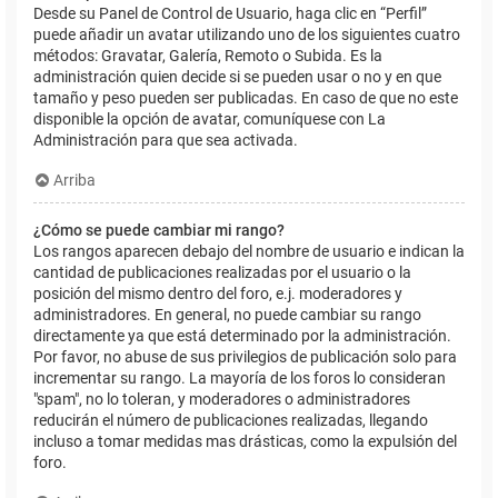
Desde su Panel de Control de Usuario, haga clic en “Perfil”
puede añadir un avatar utilizando uno de los siguientes cuatro
métodos: Gravatar, Galería, Remoto o Subida. Es la
administración quien decide si se pueden usar o no y en que
tamaño y peso pueden ser publicadas. En caso de que no este
disponible la opción de avatar, comuníquese con La
Administración para que sea activada.
Arriba
¿Cómo se puede cambiar mi rango?
Los rangos aparecen debajo del nombre de usuario e indican la
cantidad de publicaciones realizadas por el usuario o la
posición del mismo dentro del foro, e.j. moderadores y
administradores. En general, no puede cambiar su rango
directamente ya que está determinado por la administración.
Por favor, no abuse de sus privilegios de publicación solo para
incrementar su rango. La mayoría de los foros lo consideran
"spam", no lo toleran, y moderadores o administradores
reducirán el número de publicaciones realizadas, llegando
incluso a tomar medidas mas drásticas, como la expulsión del
foro.