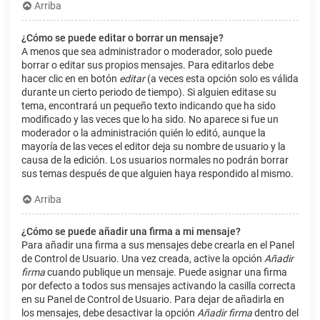
Arriba
¿Cómo se puede editar o borrar un mensaje?
A menos que sea administrador o moderador, solo puede
borrar o editar sus propios mensajes. Para editarlos debe
hacer clic en en botón
editar
(a veces esta opción solo es válida
durante un cierto periodo de tiempo). Si alguien editase su
tema, encontrará un pequeño texto indicando que ha sido
modificado y las veces que lo ha sido. No aparece si fue un
moderador o la administración quién lo editó, aunque la
mayoría de las veces el editor deja su nombre de usuario y la
causa de la edición. Los usuarios normales no podrán borrar
sus temas después de que alguien haya respondido al mismo.
Arriba
¿Cómo se puede añadir una firma a mi mensaje?
Para añadir una firma a sus mensajes debe crearla en el Panel
de Control de Usuario. Una vez creada, active la opción
Añadir
firma
cuando publique un mensaje. Puede asignar una firma
por defecto a todos sus mensajes activando la casilla correcta
en su Panel de Control de Usuario. Para dejar de añadirla en
los mensajes, debe desactivar la opción
Añadir firma
dentro del