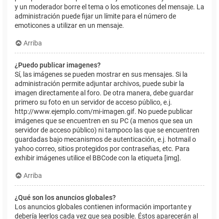
y un moderador borre el tema o los emoticones del mensaje. La
administración puede fijar un límite para el número de
emoticones a utilizar en un mensaje.
Arriba
¿Puedo publicar imagenes?
Sí, las imágenes se pueden mostrar en sus mensajes. Si la
administración permite adjuntar archivos, puede subir la
imagen directamente al foro. De otra manera, debe guardar
primero su foto en un servidor de acceso público, e.j.
http://www.ejemplo.com/mi-imagen.gif. No puede publicar
imágenes que se encuentren en su PC (a menos que sea un
servidor de acceso público) ni tampoco las que se encuentren
guardadas bajo mecanismos de autenticación, e.j. hotmail o
yahoo correo, sitios protegidos por contraseñas, etc. Para
exhibir imágenes utilice el BBCode con la etiqueta [img].
Arriba
¿Qué son los anuncios globales?
Los anuncios globales contienen información importante y
debería leerlos cada vez que sea posible. Éstos aparecerán al