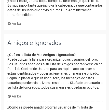
y hacerles llegar una copia completa del mensaje que recibió.
Es muy importante que incluya la cabecera, ya que contiene los
datos del usuario que envió el e-mail. La Administración
tomará medidas.
Arriba
Amigos e Ignorados
¿Qué es la lista de Mis Amigos e Ignorados?
Puede utilizar la lista para organizar otros usuarios del foro.
Los usuarios añadidos a su lista de Amigos podrán verse en en
Panel de Control de Usuario para un rápido acceso a ver si
están identificados y poder así enviarles un mensaje privado.
Según la plantilla que utilice el foro, los mensajes de estos
usuarios pueden visualizarse resaltados. Si añade un usuario a
su lista de Ignorados, todos sus mensajes quedarán ocultos.
Arriba
¿Cómo se puede añadir o borrar usuarios de mi lista de