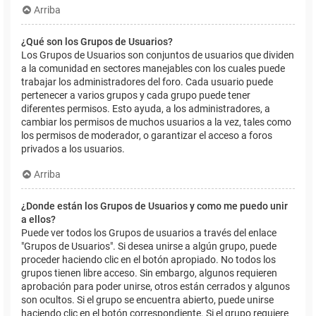
Arriba
¿Qué son los Grupos de Usuarios?
Los Grupos de Usuarios son conjuntos de usuarios que dividen
a la comunidad en sectores manejables con los cuales puede
trabajar los administradores del foro. Cada usuario puede
pertenecer a varios grupos y cada grupo puede tener
diferentes permisos. Esto ayuda, a los administradores, a
cambiar los permisos de muchos usuarios a la vez, tales como
los permisos de moderador, o garantizar el acceso a foros
privados a los usuarios.
Arriba
¿Donde están los Grupos de Usuarios y como me puedo unir
a ellos?
Puede ver todos los Grupos de usuarios a través del enlace
"Grupos de Usuarios". Si desea unirse a algún grupo, puede
proceder haciendo clic en el botón apropiado. No todos los
grupos tienen libre acceso. Sin embargo, algunos requieren
aprobación para poder unirse, otros están cerrados y algunos
son ocultos. Si el grupo se encuentra abierto, puede unirse
haciendo clic en el botón correspondiente. Si el grupo requiere