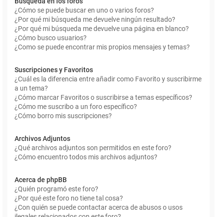
Búsqueda en los foros
¿Cómo se puede buscar en uno o varios foros?
¿Por qué mi búsqueda me devuelve ningún resultado?
¿Por qué mi búsqueda me devuelve una página en blanco?
¿Cómo busco usuarios?
¿Como se puede encontrar mis propios mensajes y temas?
Suscripciones y Favoritos
¿Cuál es la diferencia entre añadir como Favorito y suscribirme
a un tema?
¿Cómo marcar Favoritos o suscribirse a temas específicos?
¿Cómo me suscribo a un foro específico?
¿Cómo borro mis suscripciones?
Archivos Adjuntos
¿Qué archivos adjuntos son permitidos en este foro?
¿Cómo encuentro todos mis archivos adjuntos?
Acerca de phpBB
¿Quién programó este foro?
¿Por qué este foro no tiene tal cosa?
¿Con quién se puede contactar acerca de abusos o usos
ilegales relacionados con este foro?