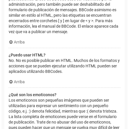
administración, pero también puede ser deshabilitado del
formulario de publicación de mensajes. BBCode asimismo es
similar en estilo al HTML, pero las etiquetas se encuentran
encerrados entre corchetes [ y ] en lugar de < y >. Para más
información, lea el manual de BBCode. El enlace aparece cada
vez que va a publicar un mensaje.
Arriba
¿Puedo usar HTML?
No. No es posible publicar en HTML. Muchos de los formatos y
acciones que se pueden ejecutar utilizando HTML pueden ser
aplicados utilizando BBCodes.
Arriba
¿Qué son los emoticonos?
Los emoticonos son pequeñas imágenes que pueden ser
utilizadas para expresar un sentimiento con un pequeño
código, e.j. :) denota felicidad, mientras que :( denota tristeza.
La lista completa de emoticones puede verse en el formulario
de publicación. Trate de no abusar del uso de emoticonos,
pues pueden hacer que un mensaje se vuelva muy difícil de leer