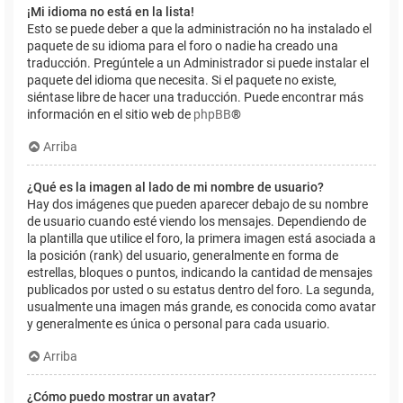
¡Mi idioma no está en la lista!
Esto se puede deber a que la administración no ha instalado el
paquete de su idioma para el foro o nadie ha creado una
traducción. Pregúntele a un Administrador si puede instalar el
paquete del idioma que necesita. Si el paquete no existe,
siéntase libre de hacer una traducción. Puede encontrar más
información en el sitio web de
phpBB
®
Arriba
¿Qué es la imagen al lado de mi nombre de usuario?
Hay dos imágenes que pueden aparecer debajo de su nombre
de usuario cuando esté viendo los mensajes. Dependiendo de
la plantilla que utilice el foro, la primera imagen está asociada a
la posición (rank) del usuario, generalmente en forma de
estrellas, bloques o puntos, indicando la cantidad de mensajes
publicados por usted o su estatus dentro del foro. La segunda,
usualmente una imagen más grande, es conocida como avatar
y generalmente es única o personal para cada usuario.
Arriba
¿Cómo puedo mostrar un avatar?