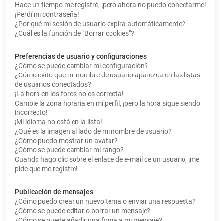
Hace un tiempo me registré, ¡pero ahora no puedo conectarme!
¡Perdí mi contraseña!
¿Por qué mi sesión de usuario expira automáticamente?
¿Cuál es la función de "Borrar cookies"?
Preferencias de usuario y configuraciones
¿Cómo se puede cambiar mi configuración?
¿Cómo evito que mi nombre de usuario aparezca en las listas
de usuarios conectados?
¡La hora en los foros no es correcta!
Cambié la zona horaria en mi perfil, ¡pero la hora sigue siendo
incorrecto!
¡Mi idioma no está en la lista!
¿Qué es la imagen al lado de mi nombre de usuario?
¿Cómo puedo mostrar un avatar?
¿Cómo se puede cambiar mi rango?
Cuando hago clic sobre el enlace de e-mail de un usuario, ¡me
pide que me registre!
Publicación de mensajes
¿Cómo puedo crear un nuevo tema o enviar una respuesta?
¿Cómo se puede editar o borrar un mensaje?
¿Cómo se puede añadir una firma a mi mensaje?