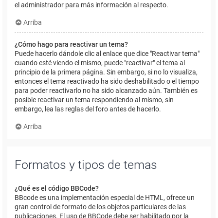
el administrador para más información al respecto.
Arriba
¿Cómo hago para reactivar un tema?
Puede hacerlo dándole clic al enlace que dice "Reactivar tema"
cuando esté viendo el mismo, puede "reactivar" el tema al
principio de la primera página. Sin embargo, si no lo visualiza,
entonces el tema reactivado ha sido deshabilitado o el tiempo
para poder reactivarlo no ha sido alcanzado aún. También es
posible reactivar un tema respondiendo al mismo, sin
embargo, lea las reglas del foro antes de hacerlo.
Arriba
Formatos y tipos de temas
¿Qué es el código BBCode?
BBcode es una implementación especial de HTML, ofrece un
gran control de formato de los objetos particulares de las
publicaciones. El uso de BBCode debe ser habilitado por la