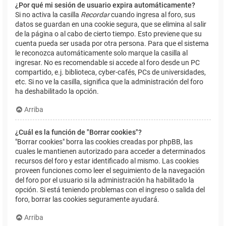
¿Por qué mi sesión de usuario expira automáticamente?
Si no activa la casilla
Recordar
cuando ingresa al foro, sus
datos se guardan en una cookie segura, que se elimina al salir
de la página o al cabo de cierto tiempo. Esto previene que su
cuenta pueda ser usada por otra persona. Para que el sistema
le reconozca automáticamente solo marque la casilla al
ingresar. No es recomendable si accede al foro desde un PC
compartido, e.j. biblioteca, cyber-cafés, PCs de universidades,
etc. Si no ve la casilla, significa que la administración del foro
ha deshabilitado la opción.
Arriba
¿Cuál es la función de "Borrar cookies"?
"Borrar cookies" borra las cookies creadas por phpBB, las
cuales le mantienen autorizado para acceder a determinados
recursos del foro y estar identificado al mismo. Las cookies
proveen funciones como leer el seguimiento de la navegación
del foro por el usuario si la administración ha habilitado la
opción. Si está teniendo problemas con el ingreso o salida del
foro, borrar las cookies seguramente ayudará.
Arriba