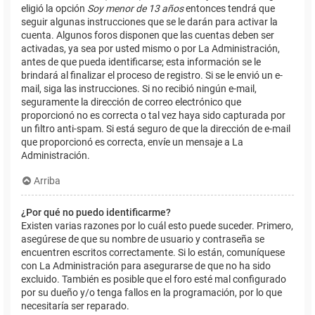
eligió la opción
Soy menor de 13 años
entonces tendrá que
seguir algunas instrucciones que se le darán para activar la
cuenta. Algunos foros disponen que las cuentas deben ser
activadas, ya sea por usted mismo o por La Administración,
antes de que pueda identificarse; esta información se le
brindará al finalizar el proceso de registro. Si se le envió un e-
mail, siga las instrucciones. Si no recibió ningún e-mail,
seguramente la dirección de correo electrónico que
proporcionó no es correcta o tal vez haya sido capturada por
un filtro anti-spam. Si está seguro de que la dirección de e-mail
que proporcionó es correcta, envíe un mensaje a La
Administración.
Arriba
¿Por qué no puedo identificarme?
Existen varias razones por lo cuál esto puede suceder. Primero,
asegúrese de que su nombre de usuario y contraseña se
encuentren escritos correctamente. Si lo están, comuníquese
con La Administración para asegurarse de que no ha sido
excluido. También es posible que el foro esté mal configurado
por su dueño y/o tenga fallos en la programación, por lo que
necesitaría ser reparado.