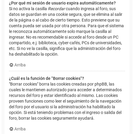
¿Por qué mi sesión de usuario expira automáticamente?
Si no activa la casilla
Recordar
cuando ingresa al foro, sus
datos se guardan en una cookie segura, que se elimina al salir
de la página o al cabo de cierto tiempo. Esto previene que su
cuenta pueda ser usada por otra persona. Para que el sistema
le reconozca automáticamente solo marque la casilla al
ingresar. No es recomendable si accede al foro desde un PC
compartido, e.j. biblioteca, cyber-cafés, PCs de universidades,
etc. Si no ve la casilla, significa que la administración del foro
ha deshabilitado la opción.
Arriba
¿Cuál es la función de "Borrar cookies"?
"Borrar cookies" borra las cookies creadas por phpBB, las
cuales le mantienen autorizado para acceder a determinados
recursos del foro y estar identificado al mismo. Las cookies
proveen funciones como leer el seguimiento de la navegación
del foro por el usuario si la administración ha habilitado la
opción. Si está teniendo problemas con el ingreso o salida del
foro, borrar las cookies seguramente ayudará.
Arriba