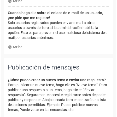
Arriba
Cuando hago clic sobre el enlace de e-mail de un usuario,
¡me pide que me registre!
Solo usuarios registrados pueden enviar e-mail a otros
usuarios a través del foro, si la administración habilita la
opción. Esto es para prevenir el uso malicioso del sistema de e-
mail por usuarios anónimos.
Arriba
Publicación de mensajes
¿Cómo puedo crear un nuevo tema o enviar una respuesta?
Para publicar un nuevo tema, haga clic en "Nuevo tema". Para
publicar una respuesta a un tema, haga clic en "Enviar
respuesta". Seguramente necesite registrarse antes de poder
publicar y responder. Abajo de cada foro encontrará una lista
de acciones permitidas. Ejemplo: Puede publicar nuevos
temas, Puede votar en las encuestas, etc.