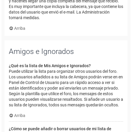
y hacerles llegar una copia completa del mensaje que recibió.
Es muy importante que incluya la cabecera, ya que contiene los
datos del usuario que envió el e-mail. La Administración
tomará medidas.
Arriba
Amigos e Ignorados
¿Qué es la lista de Mis Amigos e Ignorados?
Puede utilizar la lista para organizar otros usuarios del foro.
Los usuarios añadidos a su lista de Amigos podrán verse en en
Panel de Control de Usuario para un rápido acceso a ver si
están identificados y poder así enviarles un mensaje privado.
Según la plantilla que utilice el foro, los mensajes de estos
usuarios pueden visualizarse resaltados. Si añade un usuario a
su lista de Ignorados, todos sus mensajes quedarán ocultos.
Arriba
¿Cómo se puede añadir o borrar usuarios de mi lista de