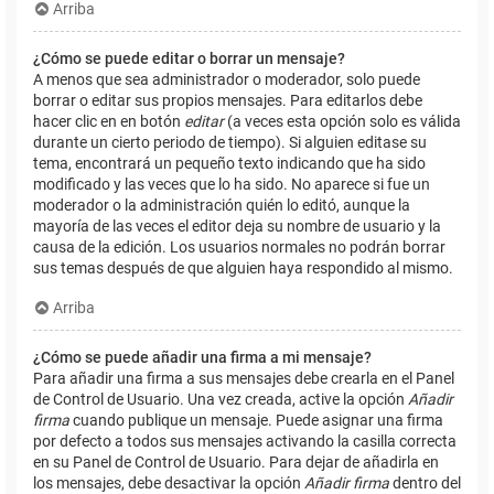
Arriba
¿Cómo se puede editar o borrar un mensaje?
A menos que sea administrador o moderador, solo puede
borrar o editar sus propios mensajes. Para editarlos debe
hacer clic en en botón
editar
(a veces esta opción solo es válida
durante un cierto periodo de tiempo). Si alguien editase su
tema, encontrará un pequeño texto indicando que ha sido
modificado y las veces que lo ha sido. No aparece si fue un
moderador o la administración quién lo editó, aunque la
mayoría de las veces el editor deja su nombre de usuario y la
causa de la edición. Los usuarios normales no podrán borrar
sus temas después de que alguien haya respondido al mismo.
Arriba
¿Cómo se puede añadir una firma a mi mensaje?
Para añadir una firma a sus mensajes debe crearla en el Panel
de Control de Usuario. Una vez creada, active la opción
Añadir
firma
cuando publique un mensaje. Puede asignar una firma
por defecto a todos sus mensajes activando la casilla correcta
en su Panel de Control de Usuario. Para dejar de añadirla en
los mensajes, debe desactivar la opción
Añadir firma
dentro del