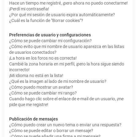
Hace un tiempo me registré, ¡pero ahora no puedo conectarme!
¡Perdí mi contraseña!
¿Por qué mi sesión de usuario expira automáticamente?
¿Cuál es la función de "Borrar cookies"?
Preferencias de usuario y configuraciones
¿Cómo se puede cambiar mi configuración?
¿Cómo evito que mi nombre de usuario aparezca en las listas
de usuarios conectados?
¡La hora en los foros no es correcta!
Cambié la zona horaria en mi perfil, ¡pero la hora sigue siendo
incorrecto!
¡Mi idioma no está en la lista!
¿Qué es la imagen al lado de mi nombre de usuario?
¿Cómo puedo mostrar un avatar?
¿Cómo se puede cambiar mi rango?
Cuando hago clic sobre el enlace de e-mail de un usuario, ¡me
pide que me registre!
Publicación de mensajes
¿Cómo puedo crear un nuevo tema o enviar una respuesta?
¿Cómo se puede editar o borrar un mensaje?
¿Cómo se puede añadir una firma a mi mensaje?