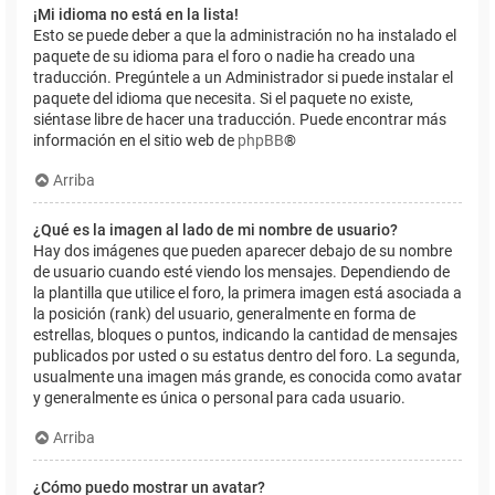
¡Mi idioma no está en la lista!
Esto se puede deber a que la administración no ha instalado el
paquete de su idioma para el foro o nadie ha creado una
traducción. Pregúntele a un Administrador si puede instalar el
paquete del idioma que necesita. Si el paquete no existe,
siéntase libre de hacer una traducción. Puede encontrar más
información en el sitio web de
phpBB
®
Arriba
¿Qué es la imagen al lado de mi nombre de usuario?
Hay dos imágenes que pueden aparecer debajo de su nombre
de usuario cuando esté viendo los mensajes. Dependiendo de
la plantilla que utilice el foro, la primera imagen está asociada a
la posición (rank) del usuario, generalmente en forma de
estrellas, bloques o puntos, indicando la cantidad de mensajes
publicados por usted o su estatus dentro del foro. La segunda,
usualmente una imagen más grande, es conocida como avatar
y generalmente es única o personal para cada usuario.
Arriba
¿Cómo puedo mostrar un avatar?