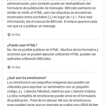
administración, pero también puede ser deshabilitado del
formulario de publicación de mensajes. BBCode asimismo es
similar en estilo al HTML, pero las etiquetas se encuentran
encerrados entre corchetes [ y ] en lugar de < y >. Para más
información, lea el manual de BBCode. El enlace aparece cada
vez que va a publicar un mensaje.
Arriba
¿Puedo usar HTML?
No. No es posible publicar en HTML. Muchos de los formatos y
acciones que se pueden ejecutar utilizando HTML pueden ser
aplicados utilizando BBCodes.
Arriba
¿Qué son los emoticonos?
Los emoticonos son pequeñas imágenes que pueden ser
utilizadas para expresar un sentimiento con un pequeño
código, e.j. :) denota felicidad, mientras que :( denota tristeza.
La lista completa de emoticones puede verse en el formulario
de publicación. Trate de no abusar del uso de emoticonos,
pues pueden hacer que un mensaje se vuelva muy difícil de leer