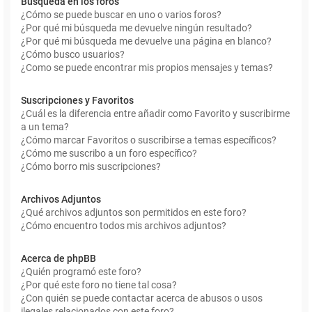
Búsqueda en los foros
¿Cómo se puede buscar en uno o varios foros?
¿Por qué mi búsqueda me devuelve ningún resultado?
¿Por qué mi búsqueda me devuelve una página en blanco?
¿Cómo busco usuarios?
¿Como se puede encontrar mis propios mensajes y temas?
Suscripciones y Favoritos
¿Cuál es la diferencia entre añadir como Favorito y suscribirme
a un tema?
¿Cómo marcar Favoritos o suscribirse a temas específicos?
¿Cómo me suscribo a un foro específico?
¿Cómo borro mis suscripciones?
Archivos Adjuntos
¿Qué archivos adjuntos son permitidos en este foro?
¿Cómo encuentro todos mis archivos adjuntos?
Acerca de phpBB
¿Quién programó este foro?
¿Por qué este foro no tiene tal cosa?
¿Con quién se puede contactar acerca de abusos o usos
ilegales relacionados con este foro?