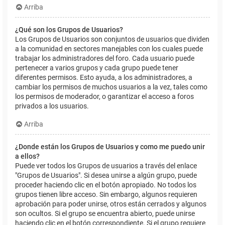
Arriba
¿Qué son los Grupos de Usuarios?
Los Grupos de Usuarios son conjuntos de usuarios que dividen
a la comunidad en sectores manejables con los cuales puede
trabajar los administradores del foro. Cada usuario puede
pertenecer a varios grupos y cada grupo puede tener
diferentes permisos. Esto ayuda, a los administradores, a
cambiar los permisos de muchos usuarios a la vez, tales como
los permisos de moderador, o garantizar el acceso a foros
privados a los usuarios.
Arriba
¿Donde están los Grupos de Usuarios y como me puedo unir
a ellos?
Puede ver todos los Grupos de usuarios a través del enlace
"Grupos de Usuarios". Si desea unirse a algún grupo, puede
proceder haciendo clic en el botón apropiado. No todos los
grupos tienen libre acceso. Sin embargo, algunos requieren
aprobación para poder unirse, otros están cerrados y algunos
son ocultos. Si el grupo se encuentra abierto, puede unirse
haciendo clic en el botón correspondiente. Si el grupo requiere