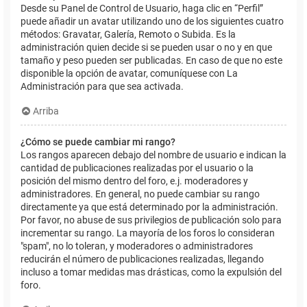
Desde su Panel de Control de Usuario, haga clic en “Perfil”
puede añadir un avatar utilizando uno de los siguientes cuatro
métodos: Gravatar, Galería, Remoto o Subida. Es la
administración quien decide si se pueden usar o no y en que
tamaño y peso pueden ser publicadas. En caso de que no este
disponible la opción de avatar, comuníquese con La
Administración para que sea activada.
Arriba
¿Cómo se puede cambiar mi rango?
Los rangos aparecen debajo del nombre de usuario e indican la
cantidad de publicaciones realizadas por el usuario o la
posición del mismo dentro del foro, e.j. moderadores y
administradores. En general, no puede cambiar su rango
directamente ya que está determinado por la administración.
Por favor, no abuse de sus privilegios de publicación solo para
incrementar su rango. La mayoría de los foros lo consideran
"spam", no lo toleran, y moderadores o administradores
reducirán el número de publicaciones realizadas, llegando
incluso a tomar medidas mas drásticas, como la expulsión del
foro.