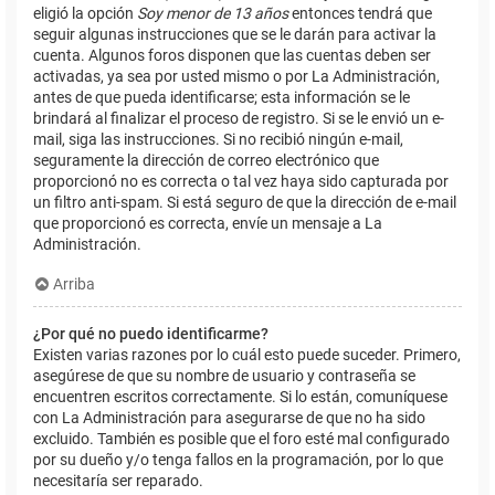
eligió la opción
Soy menor de 13 años
entonces tendrá que
seguir algunas instrucciones que se le darán para activar la
cuenta. Algunos foros disponen que las cuentas deben ser
activadas, ya sea por usted mismo o por La Administración,
antes de que pueda identificarse; esta información se le
brindará al finalizar el proceso de registro. Si se le envió un e-
mail, siga las instrucciones. Si no recibió ningún e-mail,
seguramente la dirección de correo electrónico que
proporcionó no es correcta o tal vez haya sido capturada por
un filtro anti-spam. Si está seguro de que la dirección de e-mail
que proporcionó es correcta, envíe un mensaje a La
Administración.
Arriba
¿Por qué no puedo identificarme?
Existen varias razones por lo cuál esto puede suceder. Primero,
asegúrese de que su nombre de usuario y contraseña se
encuentren escritos correctamente. Si lo están, comuníquese
con La Administración para asegurarse de que no ha sido
excluido. También es posible que el foro esté mal configurado
por su dueño y/o tenga fallos en la programación, por lo que
necesitaría ser reparado.