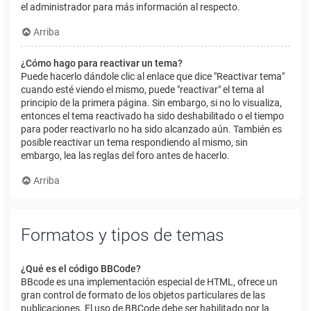
el administrador para más información al respecto.
Arriba
¿Cómo hago para reactivar un tema?
Puede hacerlo dándole clic al enlace que dice "Reactivar tema"
cuando esté viendo el mismo, puede "reactivar" el tema al
principio de la primera página. Sin embargo, si no lo visualiza,
entonces el tema reactivado ha sido deshabilitado o el tiempo
para poder reactivarlo no ha sido alcanzado aún. También es
posible reactivar un tema respondiendo al mismo, sin
embargo, lea las reglas del foro antes de hacerlo.
Arriba
Formatos y tipos de temas
¿Qué es el código BBCode?
BBcode es una implementación especial de HTML, ofrece un
gran control de formato de los objetos particulares de las
publicaciones. El uso de BBCode debe ser habilitado por la