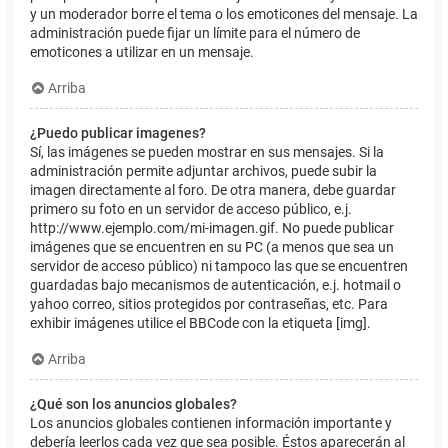
y un moderador borre el tema o los emoticones del mensaje. La
administración puede fijar un límite para el número de
emoticones a utilizar en un mensaje.
Arriba
¿Puedo publicar imagenes?
Sí, las imágenes se pueden mostrar en sus mensajes. Si la
administración permite adjuntar archivos, puede subir la
imagen directamente al foro. De otra manera, debe guardar
primero su foto en un servidor de acceso público, e.j.
http://www.ejemplo.com/mi-imagen.gif. No puede publicar
imágenes que se encuentren en su PC (a menos que sea un
servidor de acceso público) ni tampoco las que se encuentren
guardadas bajo mecanismos de autenticación, e.j. hotmail o
yahoo correo, sitios protegidos por contraseñas, etc. Para
exhibir imágenes utilice el BBCode con la etiqueta [img].
Arriba
¿Qué son los anuncios globales?
Los anuncios globales contienen información importante y
debería leerlos cada vez que sea posible. Éstos aparecerán al