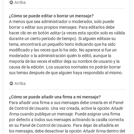
Arriba
¿Cómo se puede editar o borrar un mensaje?
A menos que sea administrador o moderador, solo puede
borrar o editar sus propios mensajes. Para editarlos debe
hacer clic en en botón
editar
(a veces esta opción solo es válida
durante un cierto periodo de tiempo). Si alguien editase su
tema, encontrará un pequeño texto indicando que ha sido
modificado y las veces que lo ha sido. No aparece si fue un
moderador o la administración quién lo editó, aunque la
mayoría de las veces el editor deja su nombre de usuario y la
causa de la edición. Los usuarios normales no podrán borrar
sus temas después de que alguien haya respondido al mismo.
Arriba
¿Cómo se puede añadir una firma a mi mensaje?
Para añadir una firma a sus mensajes debe crearla en el Panel
de Control de Usuario. Una vez creada, active la opción
Añadir
firma
cuando publique un mensaje. Puede asignar una firma
por defecto a todos sus mensajes activando la casilla correcta
en su Panel de Control de Usuario. Para dejar de añadirla en
los mensajes, debe desactivar la opción
Añadir firma
dentro del