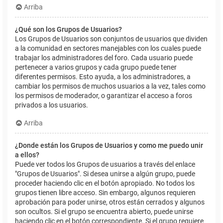
Arriba
¿Qué son los Grupos de Usuarios?
Los Grupos de Usuarios son conjuntos de usuarios que dividen
a la comunidad en sectores manejables con los cuales puede
trabajar los administradores del foro. Cada usuario puede
pertenecer a varios grupos y cada grupo puede tener
diferentes permisos. Esto ayuda, a los administradores, a
cambiar los permisos de muchos usuarios a la vez, tales como
los permisos de moderador, o garantizar el acceso a foros
privados a los usuarios.
Arriba
¿Donde están los Grupos de Usuarios y como me puedo unir
a ellos?
Puede ver todos los Grupos de usuarios a través del enlace
"Grupos de Usuarios". Si desea unirse a algún grupo, puede
proceder haciendo clic en el botón apropiado. No todos los
grupos tienen libre acceso. Sin embargo, algunos requieren
aprobación para poder unirse, otros están cerrados y algunos
son ocultos. Si el grupo se encuentra abierto, puede unirse
haciendo clic en el botón correspondiente. Si el grupo requiere