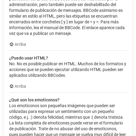
administración, pero también puede ser deshabilitado del
formulario de publicación de mensajes. BBCode asimismo es
similar en estilo al HTML, pero las etiquetas se encuentran
encerrados entre corchetes [ y ] en lugar de < y >. Para más
información, lea el manual de BBCode. El enlace aparece cada
vez que va a publicar un mensaje.
Arriba
¿Puedo usar HTML?
No. No es posible publicar en HTML. Muchos de los formatos y
acciones que se pueden ejecutar utilizando HTML pueden ser
aplicados utilizando BBCodes.
Arriba
¿Qué son los emoticonos?
Los emoticonos son pequeñas imágenes que pueden ser
utilizadas para expresar un sentimiento con un pequeño
código, e.j. :) denota felicidad, mientras que :( denota tristeza.
La lista completa de emoticones puede verse en el formulario
de publicación. Trate de no abusar del uso de emoticonos,
pues pueden hacer que un mensaje se vuelva muy difícil de leer