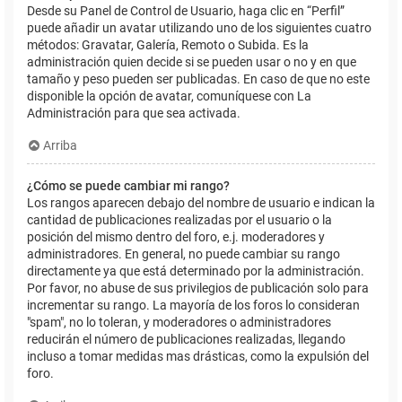
Desde su Panel de Control de Usuario, haga clic en “Perfil”
puede añadir un avatar utilizando uno de los siguientes cuatro
métodos: Gravatar, Galería, Remoto o Subida. Es la
administración quien decide si se pueden usar o no y en que
tamaño y peso pueden ser publicadas. En caso de que no este
disponible la opción de avatar, comuníquese con La
Administración para que sea activada.
Arriba
¿Cómo se puede cambiar mi rango?
Los rangos aparecen debajo del nombre de usuario e indican la
cantidad de publicaciones realizadas por el usuario o la
posición del mismo dentro del foro, e.j. moderadores y
administradores. En general, no puede cambiar su rango
directamente ya que está determinado por la administración.
Por favor, no abuse de sus privilegios de publicación solo para
incrementar su rango. La mayoría de los foros lo consideran
"spam", no lo toleran, y moderadores o administradores
reducirán el número de publicaciones realizadas, llegando
incluso a tomar medidas mas drásticas, como la expulsión del
foro.