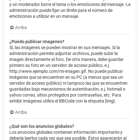
y un moderador borre el tema o los emoticones del mensaje. La
administración puede fijar un límite para el número de
emoticones a utilizar en un mensaje.
Arriba
¿Puedo publicar imagenes?
Sí, las imágenes se pueden mostrar en sus mensajes. Si la
administración permite adjuntar archivos, puede subir la
imagen directamente al foro. De otra manera, debe guardar
primero su foto en un servidor de acceso público, e.j.
http://www.ejemplo.com/mi-imagen.gif. No puede publicar
imágenes que se encuentren en su PC (a menos que sea un
servidor de acceso público) ni tampoco las que se encuentren
guardadas bajo mecanismos de autenticación, e.j. hotmail o
yahoo correo, sitios protegidos por contraseñas, etc. Para
exhibir imágenes utilice el BBCode con la etiqueta [img].
Arriba
¿Qué son los anuncios globales?
Los anuncios globales contienen información importante y
debería leerlos cada vez que sea posible. Éstos aparecerán al