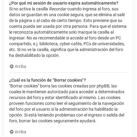
¿Por qué mi sesión de usuario expira automáticamente?
Si no activa la casilla
Recordar
cuando ingresa al foro, sus
datos se guardan en una cookie segura, que se elimina al salir
de la página o al cabo de cierto tiempo. Esto previene que su
cuenta pueda ser usada por otra persona. Para que el sistema
le reconozca automáticamente solo marque la casilla al
ingresar. No es recomendable si accede al foro desde un PC
compartido, e.j. biblioteca, cyber-cafés, PCs de universidades,
etc. Si no ve la casilla, significa que la administración del foro
ha deshabilitado la opción.
Arriba
¿Cuál es la función de "Borrar cookies"?
"Borrar cookies" borra las cookies creadas por phpBB, las
cuales le mantienen autorizado para acceder a determinados
recursos del foro y estar identificado al mismo. Las cookies
proveen funciones como leer el seguimiento de la navegación
del foro por el usuario si la administración ha habilitado la
opción. Si está teniendo problemas con el ingreso o salida del
foro, borrar las cookies seguramente ayudará.
Arriba