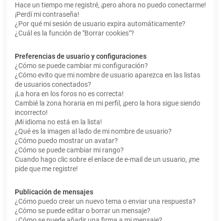
Hace un tiempo me registré, ¡pero ahora no puedo conectarme!
¡Perdí mi contraseña!
¿Por qué mi sesión de usuario expira automáticamente?
¿Cuál es la función de "Borrar cookies"?
Preferencias de usuario y configuraciones
¿Cómo se puede cambiar mi configuración?
¿Cómo evito que mi nombre de usuario aparezca en las listas
de usuarios conectados?
¡La hora en los foros no es correcta!
Cambié la zona horaria en mi perfil, ¡pero la hora sigue siendo
incorrecto!
¡Mi idioma no está en la lista!
¿Qué es la imagen al lado de mi nombre de usuario?
¿Cómo puedo mostrar un avatar?
¿Cómo se puede cambiar mi rango?
Cuando hago clic sobre el enlace de e-mail de un usuario, ¡me
pide que me registre!
Publicación de mensajes
¿Cómo puedo crear un nuevo tema o enviar una respuesta?
¿Cómo se puede editar o borrar un mensaje?
¿Cómo se puede añadir una firma a mi mensaje?