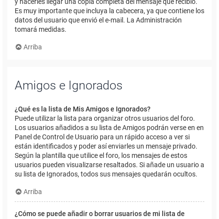
y hacerles llegar una copia completa del mensaje que recibió.
Es muy importante que incluya la cabecera, ya que contiene los
datos del usuario que envió el e-mail. La Administración
tomará medidas.
Arriba
Amigos e Ignorados
¿Qué es la lista de Mis Amigos e Ignorados?
Puede utilizar la lista para organizar otros usuarios del foro.
Los usuarios añadidos a su lista de Amigos podrán verse en en
Panel de Control de Usuario para un rápido acceso a ver si
están identificados y poder así enviarles un mensaje privado.
Según la plantilla que utilice el foro, los mensajes de estos
usuarios pueden visualizarse resaltados. Si añade un usuario a
su lista de Ignorados, todos sus mensajes quedarán ocultos.
Arriba
¿Cómo se puede añadir o borrar usuarios de mi lista de