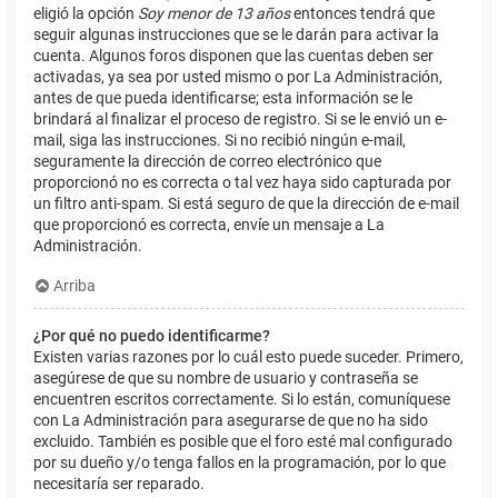
eligió la opción
Soy menor de 13 años
entonces tendrá que
seguir algunas instrucciones que se le darán para activar la
cuenta. Algunos foros disponen que las cuentas deben ser
activadas, ya sea por usted mismo o por La Administración,
antes de que pueda identificarse; esta información se le
brindará al finalizar el proceso de registro. Si se le envió un e-
mail, siga las instrucciones. Si no recibió ningún e-mail,
seguramente la dirección de correo electrónico que
proporcionó no es correcta o tal vez haya sido capturada por
un filtro anti-spam. Si está seguro de que la dirección de e-mail
que proporcionó es correcta, envíe un mensaje a La
Administración.
Arriba
¿Por qué no puedo identificarme?
Existen varias razones por lo cuál esto puede suceder. Primero,
asegúrese de que su nombre de usuario y contraseña se
encuentren escritos correctamente. Si lo están, comuníquese
con La Administración para asegurarse de que no ha sido
excluido. También es posible que el foro esté mal configurado
por su dueño y/o tenga fallos en la programación, por lo que
necesitaría ser reparado.