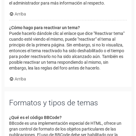
el administrador para más información al respecto.
Arriba
¿Cómo hago para reactivar un tema?
Puede hacerlo dándole clic al enlace que dice "Reactivar tema"
cuando esté viendo el mismo, puede "reactivar" el tema al
principio de la primera página. Sin embargo, si no lo visualiza,
entonces el tema reactivado ha sido deshabilitado o el tiempo
para poder reactivarlo no ha sido alcanzado aún. También es
posible reactivar un tema respondiendo al mismo, sin
embargo, lea las reglas del foro antes de hacerlo.
Arriba
Formatos y tipos de temas
¿Qué es el código BBCode?
BBcode es una implementación especial de HTML, ofrece un
gran control de formato de los objetos particulares de las
publicaciones. El uso de BBCode debe ser habilitado por la