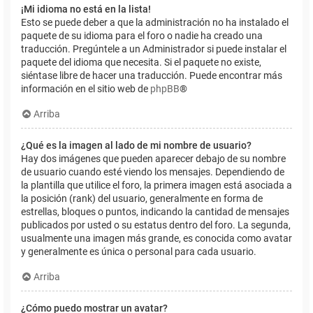
¡Mi idioma no está en la lista!
Esto se puede deber a que la administración no ha instalado el
paquete de su idioma para el foro o nadie ha creado una
traducción. Pregúntele a un Administrador si puede instalar el
paquete del idioma que necesita. Si el paquete no existe,
siéntase libre de hacer una traducción. Puede encontrar más
información en el sitio web de
phpBB
®
Arriba
¿Qué es la imagen al lado de mi nombre de usuario?
Hay dos imágenes que pueden aparecer debajo de su nombre
de usuario cuando esté viendo los mensajes. Dependiendo de
la plantilla que utilice el foro, la primera imagen está asociada a
la posición (rank) del usuario, generalmente en forma de
estrellas, bloques o puntos, indicando la cantidad de mensajes
publicados por usted o su estatus dentro del foro. La segunda,
usualmente una imagen más grande, es conocida como avatar
y generalmente es única o personal para cada usuario.
Arriba
¿Cómo puedo mostrar un avatar?