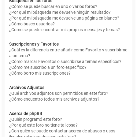
Búsqueda en los foros
¿Cómo se puede buscar en uno o varios foros?
¿Por qué mi búsqueda me devuelve ningún resultado?
¿Por qué mi búsqueda me devuelve una página en blanco?
¿Cómo busco usuarios?
¿Como se puede encontrar mis propios mensajes y temas?
Suscripciones y Favoritos
¿Cuál es la diferencia entre añadir como Favorito y suscribirme
a un tema?
¿Cómo marcar Favoritos o suscribirse a temas específicos?
¿Cómo me suscribo a un foro específico?
¿Cómo borro mis suscripciones?
Archivos Adjuntos
¿Qué archivos adjuntos son permitidos en este foro?
¿Cómo encuentro todos mis archivos adjuntos?
Acerca de phpBB
¿Quién programó este foro?
¿Por qué este foro no tiene tal cosa?
¿Con quién se puede contactar acerca de abusos o usos
ilegales relacionados con este foro?