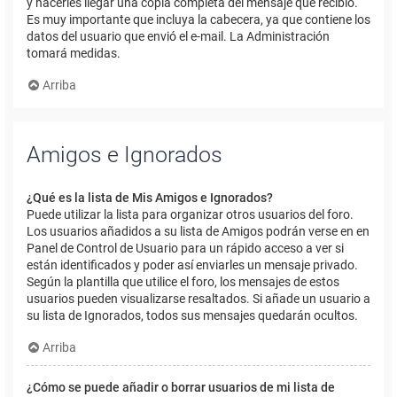
y hacerles llegar una copia completa del mensaje que recibió.
Es muy importante que incluya la cabecera, ya que contiene los
datos del usuario que envió el e-mail. La Administración
tomará medidas.
Arriba
Amigos e Ignorados
¿Qué es la lista de Mis Amigos e Ignorados?
Puede utilizar la lista para organizar otros usuarios del foro.
Los usuarios añadidos a su lista de Amigos podrán verse en en
Panel de Control de Usuario para un rápido acceso a ver si
están identificados y poder así enviarles un mensaje privado.
Según la plantilla que utilice el foro, los mensajes de estos
usuarios pueden visualizarse resaltados. Si añade un usuario a
su lista de Ignorados, todos sus mensajes quedarán ocultos.
Arriba
¿Cómo se puede añadir o borrar usuarios de mi lista de