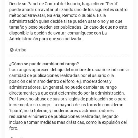
Desde su Panel de Control de Usuario, haga clic en “Perfil”
puede añadir un avatar utilizando uno de los siguientes cuatro
métodos: Gravatar, Galería, Remoto o Subida. Es la
administración quien decide si se pueden usar o no y en que
tamaño y peso pueden ser publicadas. En caso de que no este
disponible la opción de avatar, comuníquese con La
Administración para que sea activada.
Arriba
¿Cómo se puede cambiar mi rango?
Los rangos aparecen debajo del nombre de usuario e indican la
cantidad de publicaciones realizadas por el usuario o la
posición del mismo dentro del foro, e.j. moderadores y
administradores. En general, no puede cambiar su rango
directamente ya que está determinado por la administración.
Por favor, no abuse de sus privilegios de publicación solo para
incrementar su rango. La mayoría de los foros lo consideran
"spam", no lo toleran, y moderadores o administradores
reducirán el número de publicaciones realizadas, llegando
incluso a tomar medidas mas drásticas, como la expulsión del
foro.