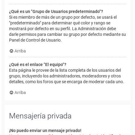
¿Qué es un "Grupo de Usuarios predeterminado"?
Si es miembro de más de un grupo por defecto, se usará el
"predeterminado" para determinar qué color y rango se
mostrará por defecto en su perfil. La Administración debe
darle permisos para cambiar su grupo por defecto mediante su
Panel de Control de Usuario.
Arriba
¿Qué es el enlace "El equipo"?
Esta página le provee de la lista completa de los usuarios del
grupo, incluyendo los administradores, moderadores y otros
detalles, como los foros que se encarga de moderar cada uno.
Arriba
Mensajería privada
¡No puedo enviar un mensaje privado!