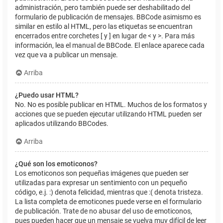
administración, pero también puede ser deshabilitado del
formulario de publicación de mensajes. BBCode asimismo es
similar en estilo al HTML, pero las etiquetas se encuentran
encerrados entre corchetes [ y ] en lugar de < y >. Para más
información, lea el manual de BBCode. El enlace aparece cada
vez que va a publicar un mensaje.
Arriba
¿Puedo usar HTML?
No. No es posible publicar en HTML. Muchos de los formatos y
acciones que se pueden ejecutar utilizando HTML pueden ser
aplicados utilizando BBCodes.
Arriba
¿Qué son los emoticonos?
Los emoticonos son pequeñas imágenes que pueden ser
utilizadas para expresar un sentimiento con un pequeño
código, e.j. :) denota felicidad, mientras que :( denota tristeza.
La lista completa de emoticones puede verse en el formulario
de publicación. Trate de no abusar del uso de emoticonos,
pues pueden hacer que un mensaje se vuelva muy difícil de leer