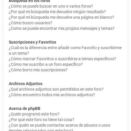
Búsqueda en los foros
¿Cómo se puede buscar en uno o varios foros?
¿Por qué mi búsqueda me devuelve ningún resultado?
¿Por qué mi búsqueda me devuelve una página en blanco?
¿Cómo busco usuarios?
¿Como se puede encontrar mis propios mensajes y temas?
Suscripciones y Favoritos
¿Cuál es la diferencia entre añadir como Favorito y suscribirme
a un tema?
¿Cómo marcar Favoritos o suscribirse a temas específicos?
¿Cómo me suscribo a un foro específico?
¿Cómo borro mis suscripciones?
Archivos Adjuntos
¿Qué archivos adjuntos son permitidos en este foro?
¿Cómo encuentro todos mis archivos adjuntos?
Acerca de phpBB
¿Quién programó este foro?
¿Por qué este foro no tiene tal cosa?
¿Con quién se puede contactar acerca de abusos o usos
ilegales relacionados con este foro?