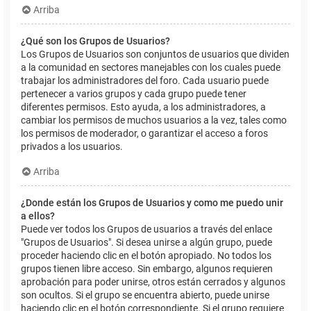
Arriba
¿Qué son los Grupos de Usuarios?
Los Grupos de Usuarios son conjuntos de usuarios que dividen
a la comunidad en sectores manejables con los cuales puede
trabajar los administradores del foro. Cada usuario puede
pertenecer a varios grupos y cada grupo puede tener
diferentes permisos. Esto ayuda, a los administradores, a
cambiar los permisos de muchos usuarios a la vez, tales como
los permisos de moderador, o garantizar el acceso a foros
privados a los usuarios.
Arriba
¿Donde están los Grupos de Usuarios y como me puedo unir
a ellos?
Puede ver todos los Grupos de usuarios a través del enlace
"Grupos de Usuarios". Si desea unirse a algún grupo, puede
proceder haciendo clic en el botón apropiado. No todos los
grupos tienen libre acceso. Sin embargo, algunos requieren
aprobación para poder unirse, otros están cerrados y algunos
son ocultos. Si el grupo se encuentra abierto, puede unirse
haciendo clic en el botón correspondiente. Si el grupo requiere