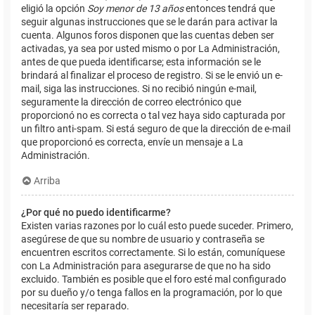
eligió la opción
Soy menor de 13 años
entonces tendrá que
seguir algunas instrucciones que se le darán para activar la
cuenta. Algunos foros disponen que las cuentas deben ser
activadas, ya sea por usted mismo o por La Administración,
antes de que pueda identificarse; esta información se le
brindará al finalizar el proceso de registro. Si se le envió un e-
mail, siga las instrucciones. Si no recibió ningún e-mail,
seguramente la dirección de correo electrónico que
proporcionó no es correcta o tal vez haya sido capturada por
un filtro anti-spam. Si está seguro de que la dirección de e-mail
que proporcionó es correcta, envíe un mensaje a La
Administración.
Arriba
¿Por qué no puedo identificarme?
Existen varias razones por lo cuál esto puede suceder. Primero,
asegúrese de que su nombre de usuario y contraseña se
encuentren escritos correctamente. Si lo están, comuníquese
con La Administración para asegurarse de que no ha sido
excluido. También es posible que el foro esté mal configurado
por su dueño y/o tenga fallos en la programación, por lo que
necesitaría ser reparado.