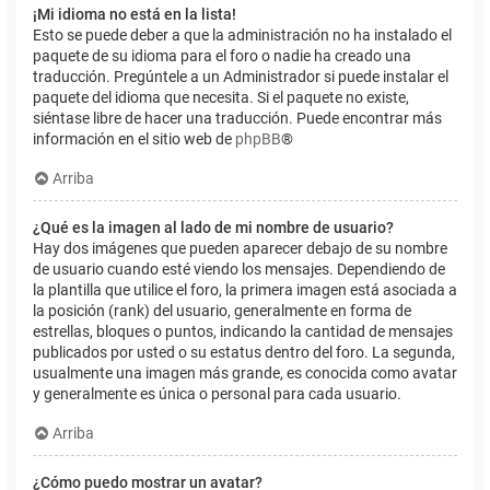
¡Mi idioma no está en la lista!
Esto se puede deber a que la administración no ha instalado el
paquete de su idioma para el foro o nadie ha creado una
traducción. Pregúntele a un Administrador si puede instalar el
paquete del idioma que necesita. Si el paquete no existe,
siéntase libre de hacer una traducción. Puede encontrar más
información en el sitio web de
phpBB
®
Arriba
¿Qué es la imagen al lado de mi nombre de usuario?
Hay dos imágenes que pueden aparecer debajo de su nombre
de usuario cuando esté viendo los mensajes. Dependiendo de
la plantilla que utilice el foro, la primera imagen está asociada a
la posición (rank) del usuario, generalmente en forma de
estrellas, bloques o puntos, indicando la cantidad de mensajes
publicados por usted o su estatus dentro del foro. La segunda,
usualmente una imagen más grande, es conocida como avatar
y generalmente es única o personal para cada usuario.
Arriba
¿Cómo puedo mostrar un avatar?