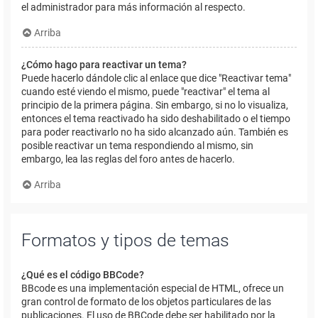
el administrador para más información al respecto.
Arriba
¿Cómo hago para reactivar un tema?
Puede hacerlo dándole clic al enlace que dice "Reactivar tema"
cuando esté viendo el mismo, puede "reactivar" el tema al
principio de la primera página. Sin embargo, si no lo visualiza,
entonces el tema reactivado ha sido deshabilitado o el tiempo
para poder reactivarlo no ha sido alcanzado aún. También es
posible reactivar un tema respondiendo al mismo, sin
embargo, lea las reglas del foro antes de hacerlo.
Arriba
Formatos y tipos de temas
¿Qué es el código BBCode?
BBcode es una implementación especial de HTML, ofrece un
gran control de formato de los objetos particulares de las
publicaciones. El uso de BBCode debe ser habilitado por la