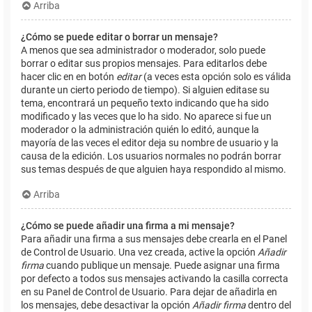
Arriba
¿Cómo se puede editar o borrar un mensaje?
A menos que sea administrador o moderador, solo puede
borrar o editar sus propios mensajes. Para editarlos debe
hacer clic en en botón
editar
(a veces esta opción solo es válida
durante un cierto periodo de tiempo). Si alguien editase su
tema, encontrará un pequeño texto indicando que ha sido
modificado y las veces que lo ha sido. No aparece si fue un
moderador o la administración quién lo editó, aunque la
mayoría de las veces el editor deja su nombre de usuario y la
causa de la edición. Los usuarios normales no podrán borrar
sus temas después de que alguien haya respondido al mismo.
Arriba
¿Cómo se puede añadir una firma a mi mensaje?
Para añadir una firma a sus mensajes debe crearla en el Panel
de Control de Usuario. Una vez creada, active la opción
Añadir
firma
cuando publique un mensaje. Puede asignar una firma
por defecto a todos sus mensajes activando la casilla correcta
en su Panel de Control de Usuario. Para dejar de añadirla en
los mensajes, debe desactivar la opción
Añadir firma
dentro del