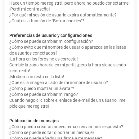
Hace un tiempo me registré, ¡pero ahora no puedo conectarme!
¡Perdí mi contraseña!
¿Por qué mi sesión de usuario expira automáticamente?
¿Cuál es la función de "Borrar cookies"?
Preferencias de usuario y configuraciones
¿Cómo se puede cambiar mi configuración?
¿Cómo evito que mi nombre de usuario aparezca en las listas
de usuarios conectados?
¡La hora en los foros no es correcta!
Cambié la zona horaria en mi perfil, ¡pero la hora sigue siendo
incorrecto!
¡Mi idioma no está en la lista!
¿Qué es la imagen al lado de mi nombre de usuario?
¿Cómo puedo mostrar un avatar?
¿Cómo se puede cambiar mi rango?
Cuando hago clic sobre el enlace de e-mail de un usuario, ¡me
pide que me registre!
Publicación de mensajes
¿Cómo puedo crear un nuevo tema o enviar una respuesta?
¿Cómo se puede editar o borrar un mensaje?
¿Cómo se puede añadir una firma a mi mensaje?