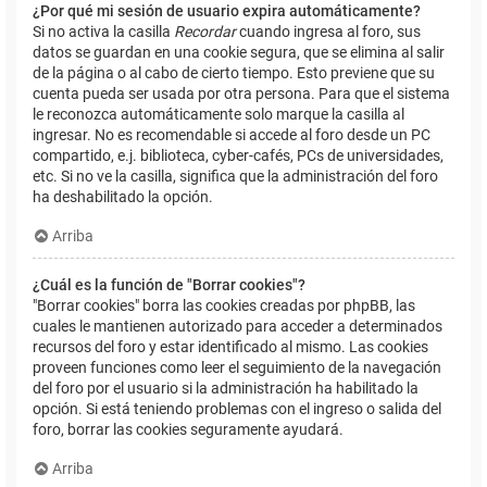
¿Por qué mi sesión de usuario expira automáticamente?
Si no activa la casilla
Recordar
cuando ingresa al foro, sus
datos se guardan en una cookie segura, que se elimina al salir
de la página o al cabo de cierto tiempo. Esto previene que su
cuenta pueda ser usada por otra persona. Para que el sistema
le reconozca automáticamente solo marque la casilla al
ingresar. No es recomendable si accede al foro desde un PC
compartido, e.j. biblioteca, cyber-cafés, PCs de universidades,
etc. Si no ve la casilla, significa que la administración del foro
ha deshabilitado la opción.
Arriba
¿Cuál es la función de "Borrar cookies"?
"Borrar cookies" borra las cookies creadas por phpBB, las
cuales le mantienen autorizado para acceder a determinados
recursos del foro y estar identificado al mismo. Las cookies
proveen funciones como leer el seguimiento de la navegación
del foro por el usuario si la administración ha habilitado la
opción. Si está teniendo problemas con el ingreso o salida del
foro, borrar las cookies seguramente ayudará.
Arriba