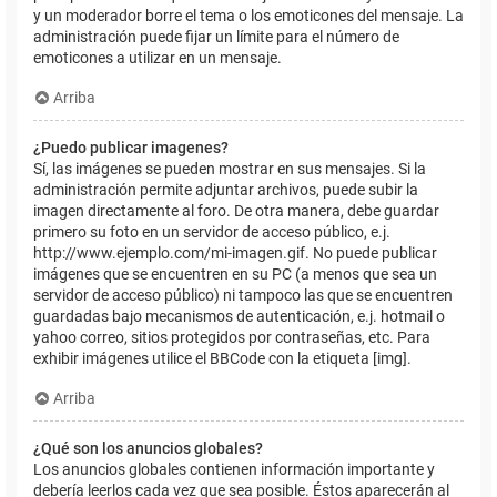
y un moderador borre el tema o los emoticones del mensaje. La
administración puede fijar un límite para el número de
emoticones a utilizar en un mensaje.
Arriba
¿Puedo publicar imagenes?
Sí, las imágenes se pueden mostrar en sus mensajes. Si la
administración permite adjuntar archivos, puede subir la
imagen directamente al foro. De otra manera, debe guardar
primero su foto en un servidor de acceso público, e.j.
http://www.ejemplo.com/mi-imagen.gif. No puede publicar
imágenes que se encuentren en su PC (a menos que sea un
servidor de acceso público) ni tampoco las que se encuentren
guardadas bajo mecanismos de autenticación, e.j. hotmail o
yahoo correo, sitios protegidos por contraseñas, etc. Para
exhibir imágenes utilice el BBCode con la etiqueta [img].
Arriba
¿Qué son los anuncios globales?
Los anuncios globales contienen información importante y
debería leerlos cada vez que sea posible. Éstos aparecerán al