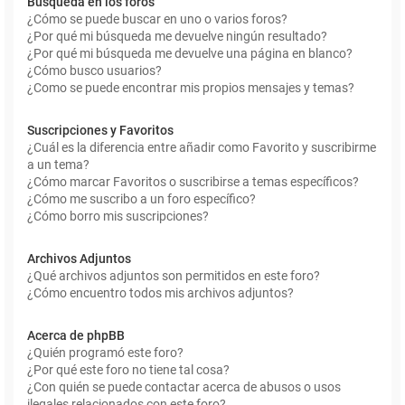
Búsqueda en los foros
¿Cómo se puede buscar en uno o varios foros?
¿Por qué mi búsqueda me devuelve ningún resultado?
¿Por qué mi búsqueda me devuelve una página en blanco?
¿Cómo busco usuarios?
¿Como se puede encontrar mis propios mensajes y temas?
Suscripciones y Favoritos
¿Cuál es la diferencia entre añadir como Favorito y suscribirme
a un tema?
¿Cómo marcar Favoritos o suscribirse a temas específicos?
¿Cómo me suscribo a un foro específico?
¿Cómo borro mis suscripciones?
Archivos Adjuntos
¿Qué archivos adjuntos son permitidos en este foro?
¿Cómo encuentro todos mis archivos adjuntos?
Acerca de phpBB
¿Quién programó este foro?
¿Por qué este foro no tiene tal cosa?
¿Con quién se puede contactar acerca de abusos o usos
ilegales relacionados con este foro?