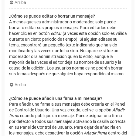
Arriba
¿Cómo se puede editar o borrar un mensaje?
A menos que sea administrador o moderador, solo puede
borrar o editar sus propios mensajes. Para editarlos debe
hacer clic en en botón
editar
(a veces esta opción solo es válida
durante un cierto periodo de tiempo). Si alguien editase su
tema, encontrará un pequeño texto indicando que ha sido
modificado y las veces que lo ha sido. No aparece si fue un
moderador o la administración quién lo editó, aunque la
mayoría de las veces el editor deja su nombre de usuario y la
causa de la edición. Los usuarios normales no podrán borrar
sus temas después de que alguien haya respondido al mismo.
Arriba
¿Cómo se puede añadir una firma a mi mensaje?
Para añadir una firma a sus mensajes debe crearla en el Panel
de Control de Usuario. Una vez creada, active la opción
Añadir
firma
cuando publique un mensaje. Puede asignar una firma
por defecto a todos sus mensajes activando la casilla correcta
en su Panel de Control de Usuario. Para dejar de añadirla en
los mensajes, debe desactivar la opción
Añadir firma
dentro del