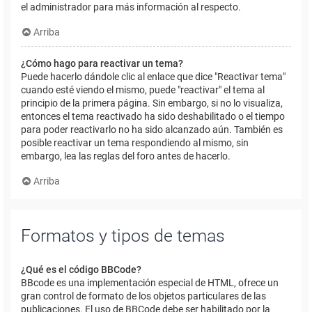
el administrador para más información al respecto.
Arriba
¿Cómo hago para reactivar un tema?
Puede hacerlo dándole clic al enlace que dice "Reactivar tema"
cuando esté viendo el mismo, puede "reactivar" el tema al
principio de la primera página. Sin embargo, si no lo visualiza,
entonces el tema reactivado ha sido deshabilitado o el tiempo
para poder reactivarlo no ha sido alcanzado aún. También es
posible reactivar un tema respondiendo al mismo, sin
embargo, lea las reglas del foro antes de hacerlo.
Arriba
Formatos y tipos de temas
¿Qué es el código BBCode?
BBcode es una implementación especial de HTML, ofrece un
gran control de formato de los objetos particulares de las
publicaciones. El uso de BBCode debe ser habilitado por la