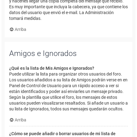
y hacerles llegar una copia completa del mensaje que recibió.
Es muy importante que incluya la cabecera, ya que contiene los
datos del usuario que envió el e-mail. La Administración
tomará medidas.
Arriba
Amigos e Ignorados
¿Qué es la lista de Mis Amigos e Ignorados?
Puede utilizar la lista para organizar otros usuarios del foro.
Los usuarios añadidos a su lista de Amigos podrán verse en en
Panel de Control de Usuario para un rápido acceso a ver si
están identificados y poder así enviarles un mensaje privado.
Según la plantilla que utilice el foro, los mensajes de estos
usuarios pueden visualizarse resaltados. Si añade un usuario a
su lista de Ignorados, todos sus mensajes quedarán ocultos.
Arriba
¿Cómo se puede añadir o borrar usuarios de mi lista de