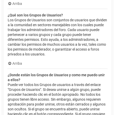
Arriba
¿Qué son los Grupos de Usuarios?
Los Grupos de Usuarios son conjuntos de usuarios que dividen
a la comunidad en sectores manejables con los cuales puede
trabajar los administradores del foro. Cada usuario puede
pertenecer a varios grupos y cada grupo puede tener
diferentes permisos. Esto ayuda, a los administradores, a
cambiar los permisos de muchos usuarios a la vez, tales como
los permisos de moderador, o garantizar el acceso a foros
privados a los usuarios.
Arriba
¿Donde están los Grupos de Usuarios y como me puedo unir
a ellos?
Puede ver todos los Grupos de usuarios a través del enlace
"Grupos de Usuarios". Si desea unirse a algún grupo, puede
proceder haciendo clic en el botón apropiado. No todos los
grupos tienen libre acceso. Sin embargo, algunos requieren
aprobación para poder unirse, otros están cerrados y algunos
son ocultos. Si el grupo se encuentra abierto, puede unirse
haciendo clic en el botón correspondiente. Si el grupo requiere