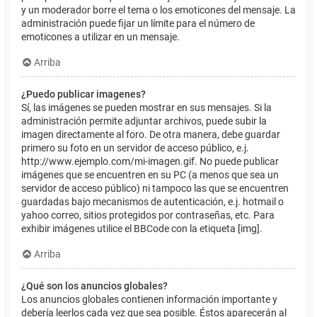
y un moderador borre el tema o los emoticones del mensaje. La
administración puede fijar un límite para el número de
emoticones a utilizar en un mensaje.
Arriba
¿Puedo publicar imagenes?
Sí, las imágenes se pueden mostrar en sus mensajes. Si la
administración permite adjuntar archivos, puede subir la
imagen directamente al foro. De otra manera, debe guardar
primero su foto en un servidor de acceso público, e.j.
http://www.ejemplo.com/mi-imagen.gif. No puede publicar
imágenes que se encuentren en su PC (a menos que sea un
servidor de acceso público) ni tampoco las que se encuentren
guardadas bajo mecanismos de autenticación, e.j. hotmail o
yahoo correo, sitios protegidos por contraseñas, etc. Para
exhibir imágenes utilice el BBCode con la etiqueta [img].
Arriba
¿Qué son los anuncios globales?
Los anuncios globales contienen información importante y
debería leerlos cada vez que sea posible. Éstos aparecerán al