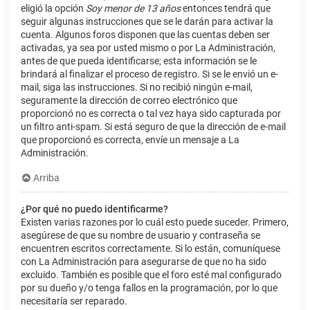
eligió la opción
Soy menor de 13 años
entonces tendrá que
seguir algunas instrucciones que se le darán para activar la
cuenta. Algunos foros disponen que las cuentas deben ser
activadas, ya sea por usted mismo o por La Administración,
antes de que pueda identificarse; esta información se le
brindará al finalizar el proceso de registro. Si se le envió un e-
mail, siga las instrucciones. Si no recibió ningún e-mail,
seguramente la dirección de correo electrónico que
proporcionó no es correcta o tal vez haya sido capturada por
un filtro anti-spam. Si está seguro de que la dirección de e-mail
que proporcionó es correcta, envíe un mensaje a La
Administración.
Arriba
¿Por qué no puedo identificarme?
Existen varias razones por lo cuál esto puede suceder. Primero,
asegúrese de que su nombre de usuario y contraseña se
encuentren escritos correctamente. Si lo están, comuníquese
con La Administración para asegurarse de que no ha sido
excluido. También es posible que el foro esté mal configurado
por su dueño y/o tenga fallos en la programación, por lo que
necesitaría ser reparado.