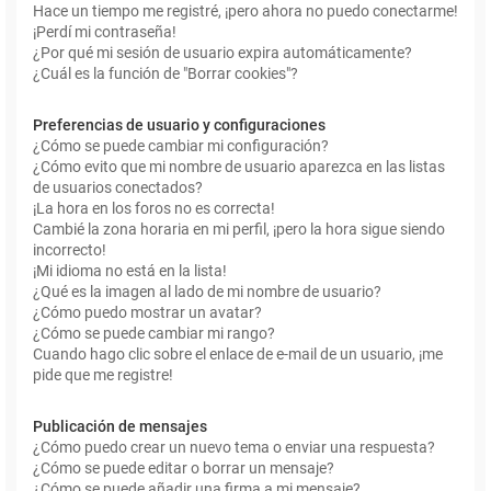
Hace un tiempo me registré, ¡pero ahora no puedo conectarme!
¡Perdí mi contraseña!
¿Por qué mi sesión de usuario expira automáticamente?
¿Cuál es la función de "Borrar cookies"?
Preferencias de usuario y configuraciones
¿Cómo se puede cambiar mi configuración?
¿Cómo evito que mi nombre de usuario aparezca en las listas
de usuarios conectados?
¡La hora en los foros no es correcta!
Cambié la zona horaria en mi perfil, ¡pero la hora sigue siendo
incorrecto!
¡Mi idioma no está en la lista!
¿Qué es la imagen al lado de mi nombre de usuario?
¿Cómo puedo mostrar un avatar?
¿Cómo se puede cambiar mi rango?
Cuando hago clic sobre el enlace de e-mail de un usuario, ¡me
pide que me registre!
Publicación de mensajes
¿Cómo puedo crear un nuevo tema o enviar una respuesta?
¿Cómo se puede editar o borrar un mensaje?
¿Cómo se puede añadir una firma a mi mensaje?