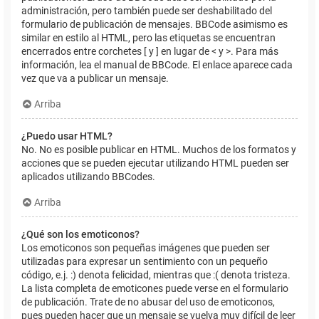
administración, pero también puede ser deshabilitado del
formulario de publicación de mensajes. BBCode asimismo es
similar en estilo al HTML, pero las etiquetas se encuentran
encerrados entre corchetes [ y ] en lugar de < y >. Para más
información, lea el manual de BBCode. El enlace aparece cada
vez que va a publicar un mensaje.
Arriba
¿Puedo usar HTML?
No. No es posible publicar en HTML. Muchos de los formatos y
acciones que se pueden ejecutar utilizando HTML pueden ser
aplicados utilizando BBCodes.
Arriba
¿Qué son los emoticonos?
Los emoticonos son pequeñas imágenes que pueden ser
utilizadas para expresar un sentimiento con un pequeño
código, e.j. :) denota felicidad, mientras que :( denota tristeza.
La lista completa de emoticones puede verse en el formulario
de publicación. Trate de no abusar del uso de emoticonos,
pues pueden hacer que un mensaje se vuelva muy difícil de leer