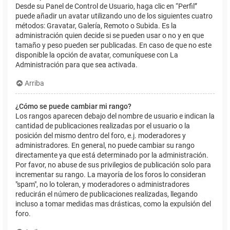
Desde su Panel de Control de Usuario, haga clic en “Perfil”
puede añadir un avatar utilizando uno de los siguientes cuatro
métodos: Gravatar, Galería, Remoto o Subida. Es la
administración quien decide si se pueden usar o no y en que
tamaño y peso pueden ser publicadas. En caso de que no este
disponible la opción de avatar, comuníquese con La
Administración para que sea activada.
Arriba
¿Cómo se puede cambiar mi rango?
Los rangos aparecen debajo del nombre de usuario e indican la
cantidad de publicaciones realizadas por el usuario o la
posición del mismo dentro del foro, e.j. moderadores y
administradores. En general, no puede cambiar su rango
directamente ya que está determinado por la administración.
Por favor, no abuse de sus privilegios de publicación solo para
incrementar su rango. La mayoría de los foros lo consideran
"spam", no lo toleran, y moderadores o administradores
reducirán el número de publicaciones realizadas, llegando
incluso a tomar medidas mas drásticas, como la expulsión del
foro.