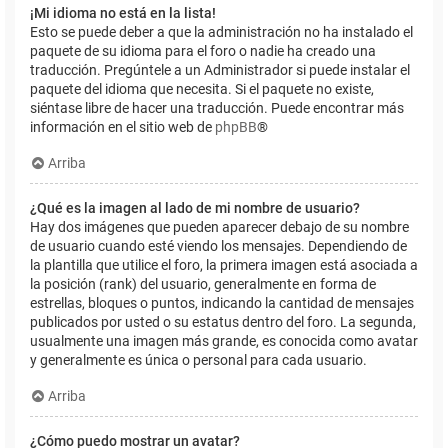
¡Mi idioma no está en la lista!
Esto se puede deber a que la administración no ha instalado el
paquete de su idioma para el foro o nadie ha creado una
traducción. Pregúntele a un Administrador si puede instalar el
paquete del idioma que necesita. Si el paquete no existe,
siéntase libre de hacer una traducción. Puede encontrar más
información en el sitio web de
phpBB
®
Arriba
¿Qué es la imagen al lado de mi nombre de usuario?
Hay dos imágenes que pueden aparecer debajo de su nombre
de usuario cuando esté viendo los mensajes. Dependiendo de
la plantilla que utilice el foro, la primera imagen está asociada a
la posición (rank) del usuario, generalmente en forma de
estrellas, bloques o puntos, indicando la cantidad de mensajes
publicados por usted o su estatus dentro del foro. La segunda,
usualmente una imagen más grande, es conocida como avatar
y generalmente es única o personal para cada usuario.
Arriba
¿Cómo puedo mostrar un avatar?