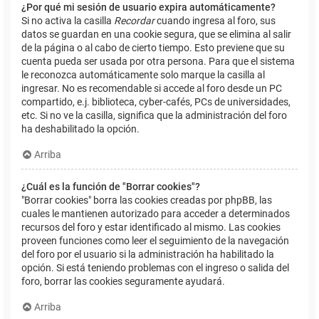
¿Por qué mi sesión de usuario expira automáticamente?
Si no activa la casilla
Recordar
cuando ingresa al foro, sus
datos se guardan en una cookie segura, que se elimina al salir
de la página o al cabo de cierto tiempo. Esto previene que su
cuenta pueda ser usada por otra persona. Para que el sistema
le reconozca automáticamente solo marque la casilla al
ingresar. No es recomendable si accede al foro desde un PC
compartido, e.j. biblioteca, cyber-cafés, PCs de universidades,
etc. Si no ve la casilla, significa que la administración del foro
ha deshabilitado la opción.
Arriba
¿Cuál es la función de "Borrar cookies"?
"Borrar cookies" borra las cookies creadas por phpBB, las
cuales le mantienen autorizado para acceder a determinados
recursos del foro y estar identificado al mismo. Las cookies
proveen funciones como leer el seguimiento de la navegación
del foro por el usuario si la administración ha habilitado la
opción. Si está teniendo problemas con el ingreso o salida del
foro, borrar las cookies seguramente ayudará.
Arriba