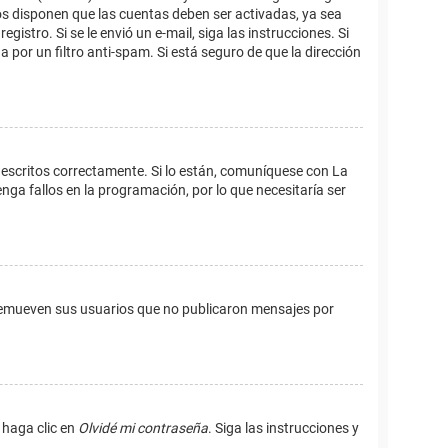
os disponen que las cuentas deben ser activadas, ya sea
istro. Si se le envió un e-mail, siga las instrucciones. Si
 por un filtro anti-spam. Si está seguro de que la dirección
 escritos correctamente. Si lo están, comuníquese con La
ga fallos en la programación, por lo que necesitaría ser
remueven sus usuarios que no publicaron mensajes por
 haga clic en
Olvidé mi contraseña
. Siga las instrucciones y