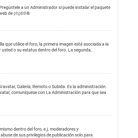
Pregúntele a un Administrador si puede instalar el paquete
o web de
phpBB
®
que utilice el foro, la primera imagen está asociada a la
 usted o su estatus dentro del foro. La segunda,
Gravatar, Galería, Remoto o Subida. Es la administración
 avatar, comuníquese con La Administración para que sea
 mismo dentro del foro, e.j. moderadores y
abuse de sus privilegios de publicación solo para