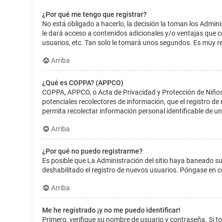
¿Por qué me tengo que registrar?
No está obligado a hacerlo, la decisión la toman los Admin
le dará acceso a contenidos adicionales y/o ventajas que 
usuarios, etc. Tan solo le tomará unos segundos. Es muy 
Arriba
¿Qué es COPPA? (APPCO)
COPPA, APPCO, o Acta de Privacidad y Protección de Niños m
potenciales recolectores de información, que el registro de
permita recolectar información personal identificable de u
Arriba
¿Por qué no puedo registrarme?
Es posible que La Administración del sitio haya baneado su
deshabilitado el registro de nuevos usuarios. Póngase en c
Arriba
Me he registrado ¡y no me puedo identificar!
Primero, verifique su nombre de usuario y contraseña. Si to