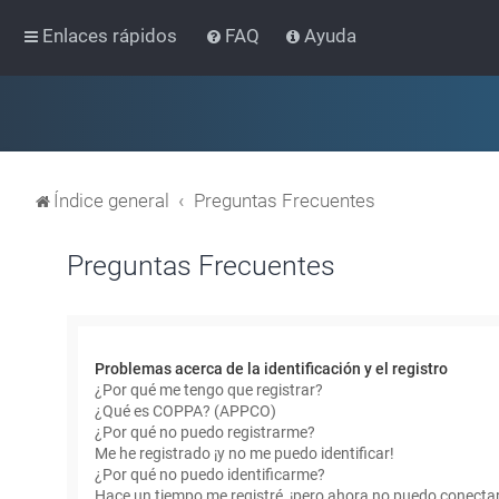
Enlaces rápidos
FAQ
Ayuda
Índice general
Preguntas Frecuentes
Preguntas Frecuentes
Problemas acerca de la identificación y el registro
¿Por qué me tengo que registrar?
¿Qué es COPPA? (APPCO)
¿Por qué no puedo registrarme?
Me he registrado ¡y no me puedo identificar!
¿Por qué no puedo identificarme?
Hace un tiempo me registré, ¡pero ahora no puedo conecta