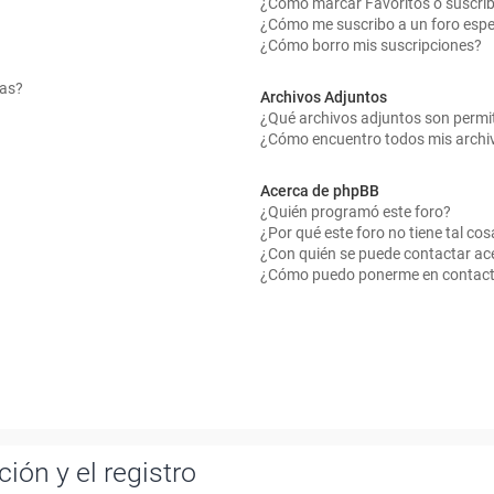
¿Cómo marcar Favoritos o suscrib
¿Cómo me suscribo a un foro espe
¿Cómo borro mis suscripciones?
mas?
Archivos Adjuntos
¿Qué archivos adjuntos son permit
¿Cómo encuentro todos mis archi
Acerca de phpBB
¿Quién programó este foro?
¿Por qué este foro no tiene tal cos
¿Con quién se puede contactar ace
¿Cómo puedo ponerme en contact
ión y el registro