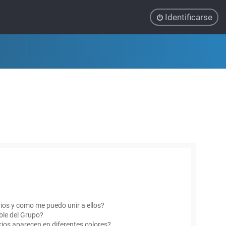
Identificarse
ios y como me puedo unir a ellos?
le del Grupo?
ios aparecen en diferentes colores?