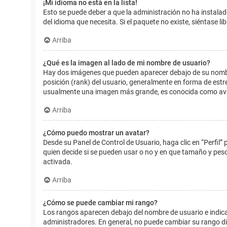
¡Mi idioma no está en la lista!
Esto se puede deber a que la administración no ha instalad
del idioma que necesita. Si el paquete no existe, siéntase 
Arriba
¿Qué es la imagen al lado de mi nombre de usuario?
Hay dos imágenes que pueden aparecer debajo de su nombre d
posición (rank) del usuario, generalmente en forma de estr
usualmente una imagen más grande, es conocida como avat
Arriba
¿Cómo puedo mostrar un avatar?
Desde su Panel de Control de Usuario, haga clic en “Perfil”
quien decide si se pueden usar o no y en que tamaño y pes
activada.
Arriba
¿Cómo se puede cambiar mi rango?
Los rangos aparecen debajo del nombre de usuario e indican
administradores. En general, no puede cambiar su rango dir