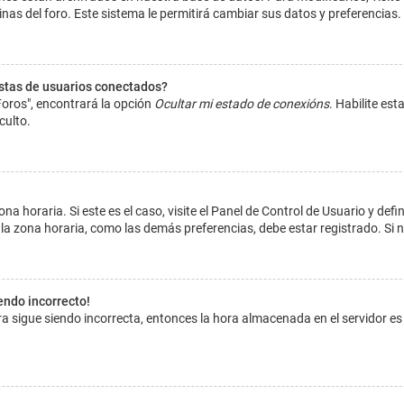
inas del foro. Este sistema le permitirá cambiar sus datos y preferencias.
istas de usuarios conectados?
Foros", encontrará la opción
Ocultar mi estado de conexións
. Habilite es
culto.
na horaria. Si este es el caso, visite el Panel de Control de Usuario y def
la zona horaria, como las demás preferencias, debe estar registrado. Si 
iendo incorrecto!
hora sigue siendo incorrecta, entonces la hora almacenada en el servidor