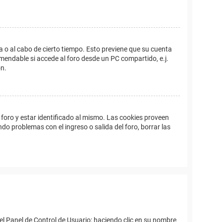
a o al cabo de cierto tiempo. Esto previene que su cuenta
mendable si accede al foro desde un PC compartido, e.j.
ón.
foro y estar identificado al mismo. Las cookies proveen
ndo problemas con el ingreso o salida del foro, borrar las
el Panel de Control de Usuario; haciendo clic en su nombre