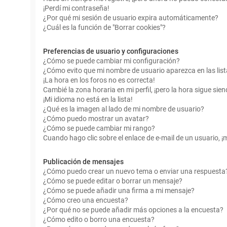
¡Perdí mi contraseña!
¿Por qué mi sesión de usuario expira automáticamente?
¿Cuál es la función de "Borrar cookies"?
Preferencias de usuario y configuraciones
¿Cómo se puede cambiar mi configuración?
¿Cómo evito que mi nombre de usuario aparezca en las lis
¡La hora en los foros no es correcta!
Cambié la zona horaria en mi perfil, ¡pero la hora sigue sien
¡Mi idioma no está en la lista!
¿Qué es la imagen al lado de mi nombre de usuario?
¿Cómo puedo mostrar un avatar?
¿Cómo se puede cambiar mi rango?
Cuando hago clic sobre el enlace de e-mail de un usuario, ¡
Publicación de mensajes
¿Cómo puedo crear un nuevo tema o enviar una respuesta
¿Cómo se puede editar o borrar un mensaje?
¿Cómo se puede añadir una firma a mi mensaje?
¿Cómo creo una encuesta?
¿Por qué no se puede añadir más opciones a la encuesta?
¿Cómo edito o borro una encuesta?