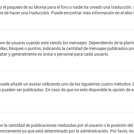
o el paquete de su idioma para el foro o nadie ha creado una traducción. 
libre de hacer una traducción. Puede encontrar más información en el siti
e usuario cuando esté viendo los mensajes. Dependiendo de la plantilla 
ellas, bloques o puntos, indicando la cantidad de mensajes publicados por
ar y generalmente es única o personal para cada usuario.
 puede añadir un avatar utilizando uno de los siguientes cuatro métodos: 
o pueden ser publicadas. En caso de que no este disponible la opción de
 la cantidad de publicaciones realizadas por el usuario o la posición del
ectamente ya que está determinado por la administración. Por favor, no 