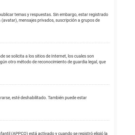
publicar temas y respuestas. Sin embargo, estar registrado
 (avatar), mensajes privados, suscripción a grupos de
e solicita a los sitios de Internet, los cuales son
 algún otro método de reconocimiento de guardia legal, que
trarse, esté deshabilitado. También puede estar
fantil (APPCO) está activado y cuando se registró eligió la