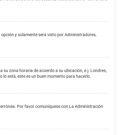
ta opción y solamente será visto por Administradores,
ina su zona horaria de acuerdo a su ubicación, e.j. Londres,
no lo está, este es un buen momento para hacerlo.
 es errónea. Por favor comuníquese con La Administración