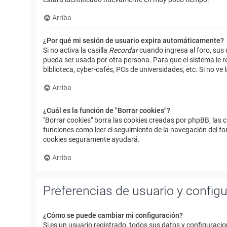
Arriba
¿Por qué mi sesión de usuario expira automáticamente?
Si no activa la casilla
Recordar
cuando ingresa al foro, sus 
pueda ser usada por otra persona. Para que el sistema le r
biblioteca, cyber-cafés, PCs de universidades, etc. Si no ve l
Arriba
¿Cuál es la función de "Borrar cookies"?
"Borrar cookies" borra las cookies creadas por phpBB, las 
funciones como leer el seguimiento de la navegación del foro
cookies seguramente ayudará.
Arriba
Preferencias de usuario y config
¿Cómo se puede cambiar mi configuración?
Si es un usuario registrado, todos sus datos y configuracio