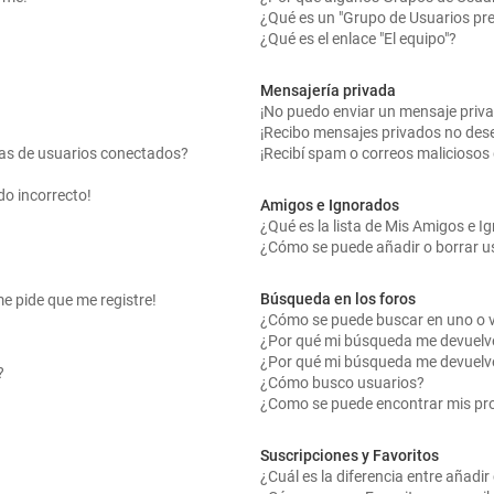
¿Qué es un "Grupo de Usuarios pr
¿Qué es el enlace "El equipo"?
Mensajería privada
¡No puedo enviar un mensaje priv
¡Recibo mensajes privados no des
tas de usuarios conectados?
¡Recibí spam o correos maliciosos 
do incorrecto!
Amigos e Ignorados
¿Qué es la lista de Mis Amigos e 
¿Cómo se puede añadir o borrar us
Búsqueda en los foros
me pide que me registre!
¿Cómo se puede buscar en uno o v
¿Por qué mi búsqueda me devuelv
¿Por qué mi búsqueda me devuelv
?
¿Cómo busco usuarios?
¿Como se puede encontrar mis pr
Suscripciones y Favoritos
¿Cuál es la diferencia entre añadi