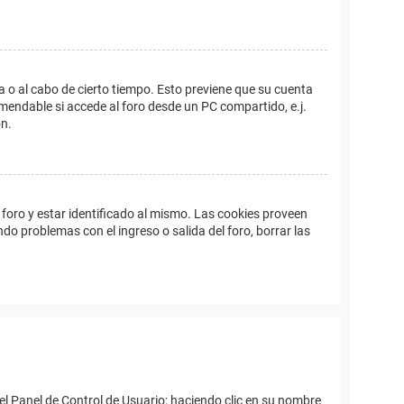
a o al cabo de cierto tiempo. Esto previene que su cuenta
mendable si accede al foro desde un PC compartido, e.j.
ón.
foro y estar identificado al mismo. Las cookies proveen
ndo problemas con el ingreso o salida del foro, borrar las
el Panel de Control de Usuario; haciendo clic en su nombre