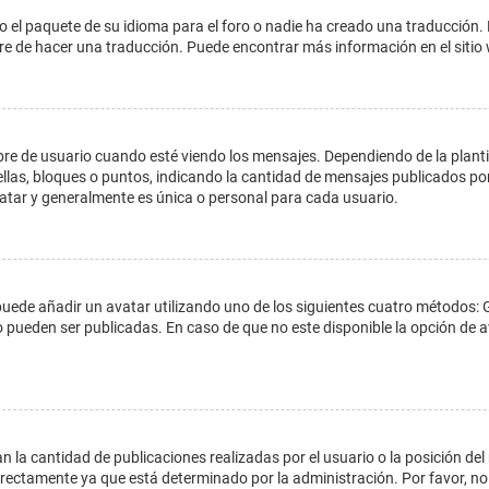
o el paquete de su idioma para el foro o nadie ha creado una traducción. 
libre de hacer una traducción. Puede encontrar más información en el siti
e usuario cuando esté viendo los mensajes. Dependiendo de la plantilla 
ellas, bloques o puntos, indicando la cantidad de mensajes publicados por
ar y generalmente es única o personal para cada usuario.
 puede añadir un avatar utilizando uno de los siguientes cuatro métodos: 
o pueden ser publicadas. En caso de que no este disponible la opción de
 la cantidad de publicaciones realizadas por el usuario o la posición del
ectamente ya que está determinado por la administración. Por favor, no 