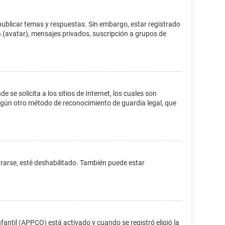
publicar temas y respuestas. Sin embargo, estar registrado
 (avatar), mensajes privados, suscripción a grupos de
e solicita a los sitios de Internet, los cuales son
 algún otro método de reconocimiento de guardia legal, que
trarse, esté deshabilitado. También puede estar
fantil (APPCO) está activado y cuando se registró eligió la