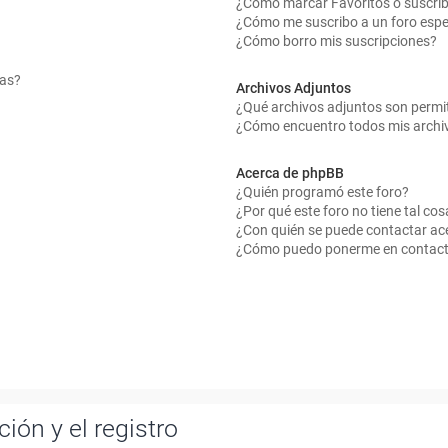
¿Cómo marcar Favoritos o suscrib
¿Cómo me suscribo a un foro espe
¿Cómo borro mis suscripciones?
mas?
Archivos Adjuntos
¿Qué archivos adjuntos son permit
¿Cómo encuentro todos mis archi
Acerca de phpBB
¿Quién programó este foro?
¿Por qué este foro no tiene tal cos
¿Con quién se puede contactar ace
¿Cómo puedo ponerme en contact
ión y el registro