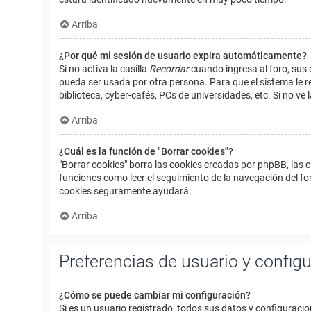
Arriba
¿Por qué mi sesión de usuario expira automáticamente?
Si no activa la casilla
Recordar
cuando ingresa al foro, sus 
pueda ser usada por otra persona. Para que el sistema le r
biblioteca, cyber-cafés, PCs de universidades, etc. Si no ve l
Arriba
¿Cuál es la función de "Borrar cookies"?
"Borrar cookies" borra las cookies creadas por phpBB, las 
funciones como leer el seguimiento de la navegación del foro
cookies seguramente ayudará.
Arriba
Preferencias de usuario y config
¿Cómo se puede cambiar mi configuración?
Si es un usuario registrado, todos sus datos y configuracio