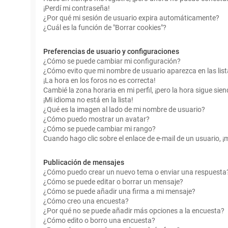
¡Perdí mi contraseña!
¿Por qué mi sesión de usuario expira automáticamente?
¿Cuál es la función de "Borrar cookies"?
Preferencias de usuario y configuraciones
¿Cómo se puede cambiar mi configuración?
¿Cómo evito que mi nombre de usuario aparezca en las lis
¡La hora en los foros no es correcta!
Cambié la zona horaria en mi perfil, ¡pero la hora sigue sien
¡Mi idioma no está en la lista!
¿Qué es la imagen al lado de mi nombre de usuario?
¿Cómo puedo mostrar un avatar?
¿Cómo se puede cambiar mi rango?
Cuando hago clic sobre el enlace de e-mail de un usuario, ¡
Publicación de mensajes
¿Cómo puedo crear un nuevo tema o enviar una respuesta
¿Cómo se puede editar o borrar un mensaje?
¿Cómo se puede añadir una firma a mi mensaje?
¿Cómo creo una encuesta?
¿Por qué no se puede añadir más opciones a la encuesta?
¿Cómo edito o borro una encuesta?