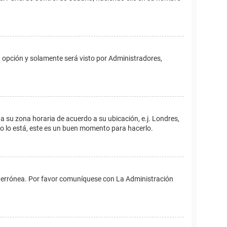
ta opción y solamente será visto por Administradores,
ina su zona horaria de acuerdo a su ubicación, e.j. Londres,
no lo está, este es un buen momento para hacerlo.
 es errónea. Por favor comuníquese con La Administración