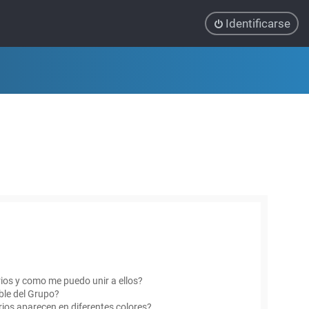
Identificarse
ios y como me puedo unir a ellos?
le del Grupo?
ios aparecen en diferentes colores?