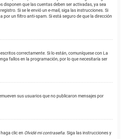
os disponen que las cuentas deben ser activadas, ya sea
istro. Si se le envió un e-mail, siga las instrucciones. Si
 por un filtro anti-spam. Si está seguro de que la dirección
 escritos correctamente. Si lo están, comuníquese con La
ga fallos en la programación, por lo que necesitaría ser
remueven sus usuarios que no publicaron mensajes por
 haga clic en
Olvidé mi contraseña
. Siga las instrucciones y