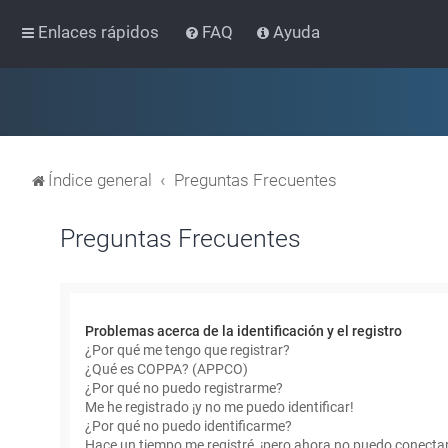
Enlaces rápidos
FAQ
Ayuda
Índice general
Preguntas Frecuentes
Preguntas Frecuentes
Problemas acerca de la identificación y el registro
¿Por qué me tengo que registrar?
¿Qué es COPPA? (APPCO)
¿Por qué no puedo registrarme?
Me he registrado ¡y no me puedo identificar!
¿Por qué no puedo identificarme?
Hace un tiempo me registré, ¡pero ahora no puedo conecta