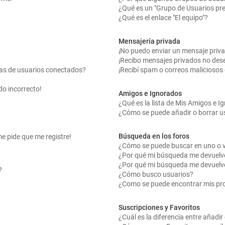
¿Qué es un "Grupo de Usuarios pr
¿Qué es el enlace "El equipo"?
Mensajería privada
¡No puedo enviar un mensaje priv
¡Recibo mensajes privados no des
tas de usuarios conectados?
¡Recibí spam o correos maliciosos 
do incorrecto!
Amigos e Ignorados
¿Qué es la lista de Mis Amigos e 
¿Cómo se puede añadir o borrar us
Búsqueda en los foros
me pide que me registre!
¿Cómo se puede buscar en uno o v
¿Por qué mi búsqueda me devuelv
¿Por qué mi búsqueda me devuelv
?
¿Cómo busco usuarios?
¿Como se puede encontrar mis pr
Suscripciones y Favoritos
¿Cuál es la diferencia entre añadi