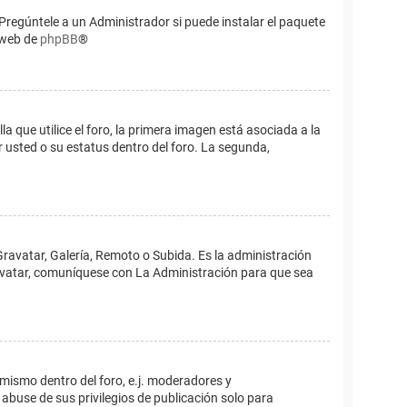
Pregúntele a un Administrador si puede instalar el paquete
o web de
phpBB
®
que utilice el foro, la primera imagen está asociada a la
 usted o su estatus dentro del foro. La segunda,
Gravatar, Galería, Remoto o Subida. Es la administración
 avatar, comuníquese con La Administración para que sea
 mismo dentro del foro, e.j. moderadores y
abuse de sus privilegios de publicación solo para