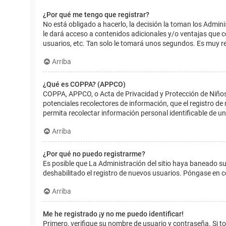
¿Por qué me tengo que registrar?
No está obligado a hacerlo, la decisión la toman los Admin
le dará acceso a contenidos adicionales y/o ventajas que 
usuarios, etc. Tan solo le tomará unos segundos. Es muy 
Arriba
¿Qué es COPPA? (APPCO)
COPPA, APPCO, o Acta de Privacidad y Protección de Niños m
potenciales recolectores de información, que el registro de
permita recolectar información personal identificable de u
Arriba
¿Por qué no puedo registrarme?
Es posible que La Administración del sitio haya baneado su
deshabilitado el registro de nuevos usuarios. Póngase en c
Arriba
Me he registrado ¡y no me puedo identificar!
Primero, verifique su nombre de usuario y contraseña. Si to