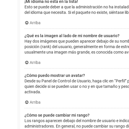
¡Mi idioma no está en la lista!
Esto se puede deber a que la administración no ha instalad
del idioma que necesita. Si el paquete no existe, siéntase 
Arriba
¿Qué es la imagen al lado de mi nombre de usuario?
Hay dos imágenes que pueden aparecer debajo de su nombre d
posición (rank) del usuario, generalmente en forma de estr
usualmente una imagen más grande, es conocida como avat
Arriba
¿Cómo puedo mostrar un avatar?
Desde su Panel de Control de Usuario, haga clic en “Perfil”
quien decide si se pueden usar o no y en que tamaño y pes
activada.
Arriba
¿Cómo se puede cambiar mi rango?
Los rangos aparecen debajo del nombre de usuario e indican
administradores. En general, no puede cambiar su rango dir