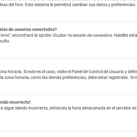
inas del foro. Este sistema le permitirá cambiar sus datos y preferencias.
istas de usuarios conectados?
Foros", encontrará la opción
Ocultar mi estado de conexións
. Habilite es
culto.
na horaria. Si este es el caso, visite el Panel de Control de Usuario y def
la zona horaria, como las demás preferencias, debe estar registrado. Si 
iendo incorrecto!
hora sigue siendo incorrecta, entonces la hora almacenada en el servidor