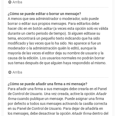
Arriba
¿Cómo se puede editar o borrar un mensaje?
A menos que sea administrador o moderador, solo puede
borrar o editar sus propios mensajes. Para editarlos debe
hacer clic en en botón
editar
(a veces esta opción solo es válida
durante un cierto periodo de tiempo). Si alguien editase su
tema, encontrará un pequeño texto indicando que ha sido
modificado y las veces que lo ha sido. No aparece si fue un
moderador o la administración quién lo editó, aunque la
mayoría de las veces el editor deja su nombre de usuario y la
causa de la edición. Los usuarios normales no podrán borrar
sus temas después de que alguien haya respondido al mismo.
Arriba
¿Cómo se puede añadir una firma a mi mensaje?
Para añadir una firma a sus mensajes debe crearla en el Panel
de Control de Usuario. Una vez creada, active la opción
Añadir
firma
cuando publique un mensaje. Puede asignar una firma
por defecto a todos sus mensajes activando la casilla correcta
en su Panel de Control de Usuario. Para dejar de añadirla en
los mensajes, debe desactivar la opción
Añadir firma
dentro del