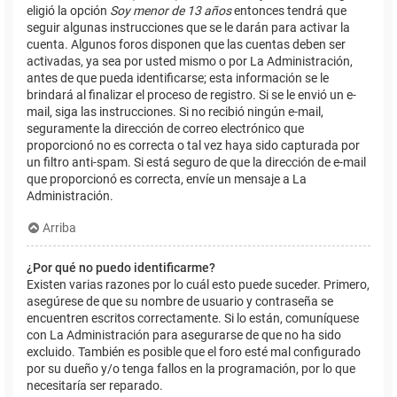
eligió la opción
Soy menor de 13 años
entonces tendrá que
seguir algunas instrucciones que se le darán para activar la
cuenta. Algunos foros disponen que las cuentas deben ser
activadas, ya sea por usted mismo o por La Administración,
antes de que pueda identificarse; esta información se le
brindará al finalizar el proceso de registro. Si se le envió un e-
mail, siga las instrucciones. Si no recibió ningún e-mail,
seguramente la dirección de correo electrónico que
proporcionó no es correcta o tal vez haya sido capturada por
un filtro anti-spam. Si está seguro de que la dirección de e-mail
que proporcionó es correcta, envíe un mensaje a La
Administración.
Arriba
¿Por qué no puedo identificarme?
Existen varias razones por lo cuál esto puede suceder. Primero,
asegúrese de que su nombre de usuario y contraseña se
encuentren escritos correctamente. Si lo están, comuníquese
con La Administración para asegurarse de que no ha sido
excluido. También es posible que el foro esté mal configurado
por su dueño y/o tenga fallos en la programación, por lo que
necesitaría ser reparado.