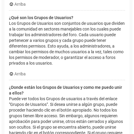
Arriba
¿Qué son los Grupos de Usuarios?
Los Grupos de Usuarios son conjuntos de usuarios que dividen
a la comunidad en sectores manejables con los cuales puede
trabajar los administradores del foro. Cada usuario puede
pertenecer a varios grupos y cada grupo puede tener
diferentes permisos. Esto ayuda, a los administradores, a
cambiar los permisos de muchos usuarios a la vez, tales como
los permisos de moderador, o garantizar el acceso a foros
privados a los usuarios.
Arriba
¿Donde están los Grupos de Usuarios y como me puedo unir
a ellos?
Puede ver todos los Grupos de usuarios a través del enlace
"Grupos de Usuarios". Si desea unirse a algún grupo, puede
proceder haciendo clic en el botón apropiado. No todos los
grupos tienen libre acceso. Sin embargo, algunos requieren
aprobación para poder unirse, otros están cerrados y algunos
son ocultos. Si el grupo se encuentra abierto, puede unirse
haciendo clic en el botón correspondiente. Si el grupo requiere