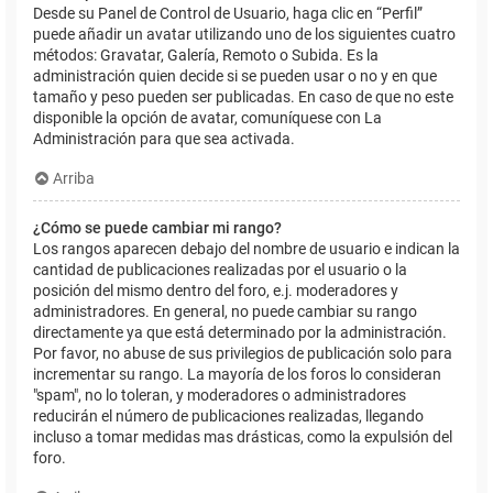
Desde su Panel de Control de Usuario, haga clic en “Perfil”
puede añadir un avatar utilizando uno de los siguientes cuatro
métodos: Gravatar, Galería, Remoto o Subida. Es la
administración quien decide si se pueden usar o no y en que
tamaño y peso pueden ser publicadas. En caso de que no este
disponible la opción de avatar, comuníquese con La
Administración para que sea activada.
Arriba
¿Cómo se puede cambiar mi rango?
Los rangos aparecen debajo del nombre de usuario e indican la
cantidad de publicaciones realizadas por el usuario o la
posición del mismo dentro del foro, e.j. moderadores y
administradores. En general, no puede cambiar su rango
directamente ya que está determinado por la administración.
Por favor, no abuse de sus privilegios de publicación solo para
incrementar su rango. La mayoría de los foros lo consideran
"spam", no lo toleran, y moderadores o administradores
reducirán el número de publicaciones realizadas, llegando
incluso a tomar medidas mas drásticas, como la expulsión del
foro.