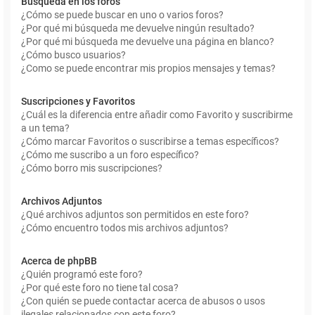
Búsqueda en los foros
¿Cómo se puede buscar en uno o varios foros?
¿Por qué mi búsqueda me devuelve ningún resultado?
¿Por qué mi búsqueda me devuelve una página en blanco?
¿Cómo busco usuarios?
¿Como se puede encontrar mis propios mensajes y temas?
Suscripciones y Favoritos
¿Cuál es la diferencia entre añadir como Favorito y suscribirme
a un tema?
¿Cómo marcar Favoritos o suscribirse a temas específicos?
¿Cómo me suscribo a un foro específico?
¿Cómo borro mis suscripciones?
Archivos Adjuntos
¿Qué archivos adjuntos son permitidos en este foro?
¿Cómo encuentro todos mis archivos adjuntos?
Acerca de phpBB
¿Quién programó este foro?
¿Por qué este foro no tiene tal cosa?
¿Con quién se puede contactar acerca de abusos o usos
ilegales relacionados con este foro?