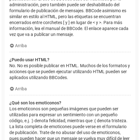
administración, pero también puede ser deshabilitado del
formulario de publicación de mensajes. BBCode asimismo es
similar en estilo al HTML, pero las etiquetas se encuentran
encerrados entre corchetes [ y ] en lugar de < y >. Para más
información, lea el manual de BBCode. El enlace aparece cada
vez que va a publicar un mensaje.
Arriba
¿Puedo usar HTML?
No. No es posible publicar en HTML. Muchos de los formatos y
acciones que se pueden ejecutar utilizando HTML pueden ser
aplicados utilizando BBCodes.
Arriba
¿Qué son los emoticonos?
Los emoticonos son pequeñas imágenes que pueden ser
utilizadas para expresar un sentimiento con un pequeño
código, e.j. :) denota felicidad, mientras que :( denota tristeza.
La lista completa de emoticones puede verse en el formulario
de publicación. Trate de no abusar del uso de emoticonos,
pues pueden hacer que un mensaje se vuelva muy difícil de leer