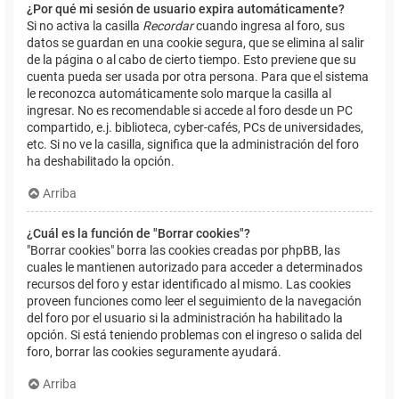
¿Por qué mi sesión de usuario expira automáticamente?
Si no activa la casilla
Recordar
cuando ingresa al foro, sus
datos se guardan en una cookie segura, que se elimina al salir
de la página o al cabo de cierto tiempo. Esto previene que su
cuenta pueda ser usada por otra persona. Para que el sistema
le reconozca automáticamente solo marque la casilla al
ingresar. No es recomendable si accede al foro desde un PC
compartido, e.j. biblioteca, cyber-cafés, PCs de universidades,
etc. Si no ve la casilla, significa que la administración del foro
ha deshabilitado la opción.
Arriba
¿Cuál es la función de "Borrar cookies"?
"Borrar cookies" borra las cookies creadas por phpBB, las
cuales le mantienen autorizado para acceder a determinados
recursos del foro y estar identificado al mismo. Las cookies
proveen funciones como leer el seguimiento de la navegación
del foro por el usuario si la administración ha habilitado la
opción. Si está teniendo problemas con el ingreso o salida del
foro, borrar las cookies seguramente ayudará.
Arriba