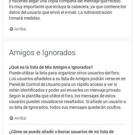
y hacerles llegar una copia completa del mensaje que recibió.
Es muy importante que incluya la cabecera, ya que contiene los
datos del usuario que envió el e-mail. La Administración
tomará medidas.
Arriba
Amigos e Ignorados
¿Qué es la lista de Mis Amigos e Ignorados?
Puede utilizar la lista para organizar otros usuarios del foro.
Los usuarios añadidos a su lista de Amigos podrán verse en en
Panel de Control de Usuario para un rápido acceso a ver si
están identificados y poder así enviarles un mensaje privado.
Según la plantilla que utilice el foro, los mensajes de estos
usuarios pueden visualizarse resaltados. Si añade un usuario a
su lista de Ignorados, todos sus mensajes quedarán ocultos.
Arriba
¿Cómo se puede añadir o borrar usuarios de mi lista de