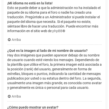
¡Mi idioma no está en la lista!
Esto se puede deber a que la administración no ha instalado el
paquete de su idioma para el foro o nadie ha creado una
traducción. Pregúntele a un Administrador si puede instalar el
paquete del idioma que necesita. Si el paquete no existe,
siéntase libre de hacer una traducción. Puede encontrar más
información en el sitio web de
phpBB
®
Arriba
¿Qué es la imagen al lado de mi nombre de usuario?
Hay dos imágenes que pueden aparecer debajo de su nombre
de usuario cuando esté viendo los mensajes. Dependiendo de
la plantilla que utilice el foro, la primera imagen está asociada a
la posición (rank) del usuario, generalmente en forma de
estrellas, bloques o puntos, indicando la cantidad de mensajes
publicados por usted o su estatus dentro del foro. La segunda,
usualmente una imagen más grande, es conocida como avatar
y generalmente es única o personal para cada usuario.
Arriba
¿Cómo puedo mostrar un avatar?