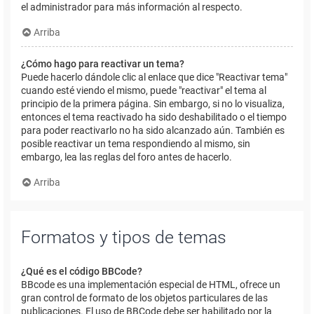
el administrador para más información al respecto.
Arriba
¿Cómo hago para reactivar un tema?
Puede hacerlo dándole clic al enlace que dice "Reactivar tema"
cuando esté viendo el mismo, puede "reactivar" el tema al
principio de la primera página. Sin embargo, si no lo visualiza,
entonces el tema reactivado ha sido deshabilitado o el tiempo
para poder reactivarlo no ha sido alcanzado aún. También es
posible reactivar un tema respondiendo al mismo, sin
embargo, lea las reglas del foro antes de hacerlo.
Arriba
Formatos y tipos de temas
¿Qué es el código BBCode?
BBcode es una implementación especial de HTML, ofrece un
gran control de formato de los objetos particulares de las
publicaciones. El uso de BBCode debe ser habilitado por la