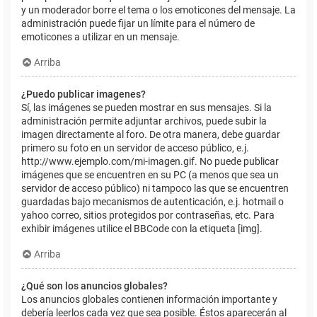
y un moderador borre el tema o los emoticones del mensaje. La
administración puede fijar un límite para el número de
emoticones a utilizar en un mensaje.
Arriba
¿Puedo publicar imagenes?
Sí, las imágenes se pueden mostrar en sus mensajes. Si la
administración permite adjuntar archivos, puede subir la
imagen directamente al foro. De otra manera, debe guardar
primero su foto en un servidor de acceso público, e.j.
http://www.ejemplo.com/mi-imagen.gif. No puede publicar
imágenes que se encuentren en su PC (a menos que sea un
servidor de acceso público) ni tampoco las que se encuentren
guardadas bajo mecanismos de autenticación, e.j. hotmail o
yahoo correo, sitios protegidos por contraseñas, etc. Para
exhibir imágenes utilice el BBCode con la etiqueta [img].
Arriba
¿Qué son los anuncios globales?
Los anuncios globales contienen información importante y
debería leerlos cada vez que sea posible. Éstos aparecerán al