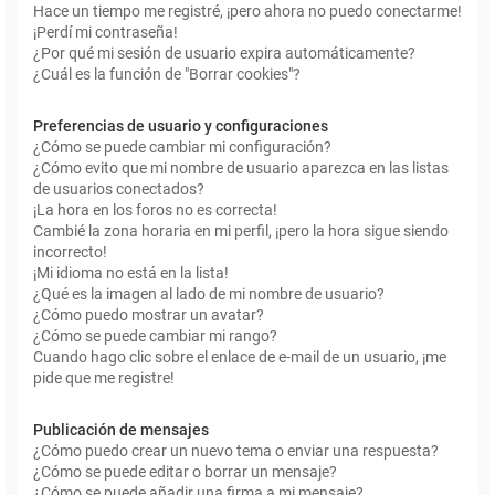
Hace un tiempo me registré, ¡pero ahora no puedo conectarme!
¡Perdí mi contraseña!
¿Por qué mi sesión de usuario expira automáticamente?
¿Cuál es la función de "Borrar cookies"?
Preferencias de usuario y configuraciones
¿Cómo se puede cambiar mi configuración?
¿Cómo evito que mi nombre de usuario aparezca en las listas
de usuarios conectados?
¡La hora en los foros no es correcta!
Cambié la zona horaria en mi perfil, ¡pero la hora sigue siendo
incorrecto!
¡Mi idioma no está en la lista!
¿Qué es la imagen al lado de mi nombre de usuario?
¿Cómo puedo mostrar un avatar?
¿Cómo se puede cambiar mi rango?
Cuando hago clic sobre el enlace de e-mail de un usuario, ¡me
pide que me registre!
Publicación de mensajes
¿Cómo puedo crear un nuevo tema o enviar una respuesta?
¿Cómo se puede editar o borrar un mensaje?
¿Cómo se puede añadir una firma a mi mensaje?