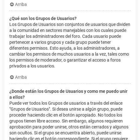
Arriba
¿Qué son los Grupos de Usuarios?
Los Grupos de Usuarios son conjuntos de usuarios que dividen
a la comunidad en sectores manejables con los cuales puede
trabajar los administradores del foro. Cada usuario puede
pertenecer a varios grupos y cada grupo puede tener
diferentes permisos. Esto ayuda, a los administradores, a
cambiar los permisos de muchos usuarios a la vez, tales como
los permisos de moderador, o garantizar el acceso a foros
privados a los usuarios.
Arriba
¿Donde están los Grupos de Usuarios y como me puedo unir
a ellos?
Puede ver todos los Grupos de usuarios a través del enlace
"Grupos de Usuarios". Si desea unirse a algún grupo, puede
proceder haciendo clic en el botón apropiado. No todos los
grupos tienen libre acceso. Sin embargo, algunos requieren
aprobación para poder unirse, otros están cerrados y algunos
son ocultos. Si el grupo se encuentra abierto, puede unirse
haciendo clic en el botón correspondiente. Si el grupo requiere