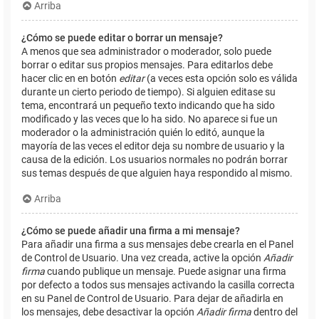
Arriba
¿Cómo se puede editar o borrar un mensaje?
A menos que sea administrador o moderador, solo puede
borrar o editar sus propios mensajes. Para editarlos debe
hacer clic en en botón
editar
(a veces esta opción solo es válida
durante un cierto periodo de tiempo). Si alguien editase su
tema, encontrará un pequeño texto indicando que ha sido
modificado y las veces que lo ha sido. No aparece si fue un
moderador o la administración quién lo editó, aunque la
mayoría de las veces el editor deja su nombre de usuario y la
causa de la edición. Los usuarios normales no podrán borrar
sus temas después de que alguien haya respondido al mismo.
Arriba
¿Cómo se puede añadir una firma a mi mensaje?
Para añadir una firma a sus mensajes debe crearla en el Panel
de Control de Usuario. Una vez creada, active la opción
Añadir
firma
cuando publique un mensaje. Puede asignar una firma
por defecto a todos sus mensajes activando la casilla correcta
en su Panel de Control de Usuario. Para dejar de añadirla en
los mensajes, debe desactivar la opción
Añadir firma
dentro del