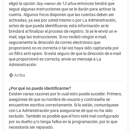
eligió la opción
Soy menor de 13 años
entonces tendrá que
seguir algunas instrucciones que se le darán para activar la
cuenta. Algunos foros disponen que las cuentas deben ser
activadas, ya sea por usted mismo o por La Administración,
antes de que pueda identificarse; esta información se le
brindará al finalizar el proceso de registro. Si se le envió un e-
mail, siga las instrucciones. Si no recibió ningún e-mail,
seguramente la dirección de correo electrónico que
proporcionó no es correcta o tal vez haya sido capturada por
un filtro anti-spam. Si está seguro de que la dirección de e-mail
que proporcionó es correcta, envíe un mensaje a La
Administración.
Arriba
¿Por qué no puedo identificarme?
Existen varias razones por lo cuál esto puede suceder. Primero,
asegúrese de que su nombre de usuario y contraseña se
encuentren escritos correctamente. Si lo están, comuníquese
con La Administración para asegurarse de que no ha sido
excluido. También es posible que el foro esté mal configurado
por su dueño y/o tenga fallos en la programación, por lo que
necesitaría ser reparado.