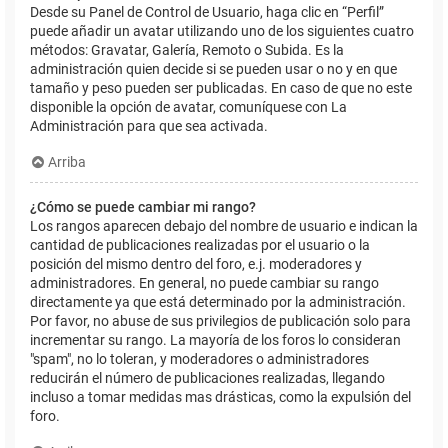
Desde su Panel de Control de Usuario, haga clic en “Perfil”
puede añadir un avatar utilizando uno de los siguientes cuatro
métodos: Gravatar, Galería, Remoto o Subida. Es la
administración quien decide si se pueden usar o no y en que
tamaño y peso pueden ser publicadas. En caso de que no este
disponible la opción de avatar, comuníquese con La
Administración para que sea activada.
Arriba
¿Cómo se puede cambiar mi rango?
Los rangos aparecen debajo del nombre de usuario e indican la
cantidad de publicaciones realizadas por el usuario o la
posición del mismo dentro del foro, e.j. moderadores y
administradores. En general, no puede cambiar su rango
directamente ya que está determinado por la administración.
Por favor, no abuse de sus privilegios de publicación solo para
incrementar su rango. La mayoría de los foros lo consideran
"spam", no lo toleran, y moderadores o administradores
reducirán el número de publicaciones realizadas, llegando
incluso a tomar medidas mas drásticas, como la expulsión del
foro.