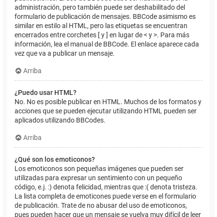
administración, pero también puede ser deshabilitado del
formulario de publicación de mensajes. BBCode asimismo es
similar en estilo al HTML, pero las etiquetas se encuentran
encerrados entre corchetes [ y ] en lugar de < y >. Para más
información, lea el manual de BBCode. El enlace aparece cada
vez que va a publicar un mensaje.
Arriba
¿Puedo usar HTML?
No. No es posible publicar en HTML. Muchos de los formatos y
acciones que se pueden ejecutar utilizando HTML pueden ser
aplicados utilizando BBCodes.
Arriba
¿Qué son los emoticonos?
Los emoticonos son pequeñas imágenes que pueden ser
utilizadas para expresar un sentimiento con un pequeño
código, e.j. :) denota felicidad, mientras que :( denota tristeza.
La lista completa de emoticones puede verse en el formulario
de publicación. Trate de no abusar del uso de emoticonos,
pues pueden hacer que un mensaje se vuelva muy difícil de leer