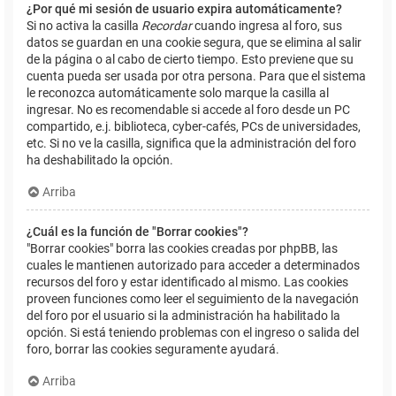
¿Por qué mi sesión de usuario expira automáticamente?
Si no activa la casilla
Recordar
cuando ingresa al foro, sus
datos se guardan en una cookie segura, que se elimina al salir
de la página o al cabo de cierto tiempo. Esto previene que su
cuenta pueda ser usada por otra persona. Para que el sistema
le reconozca automáticamente solo marque la casilla al
ingresar. No es recomendable si accede al foro desde un PC
compartido, e.j. biblioteca, cyber-cafés, PCs de universidades,
etc. Si no ve la casilla, significa que la administración del foro
ha deshabilitado la opción.
Arriba
¿Cuál es la función de "Borrar cookies"?
"Borrar cookies" borra las cookies creadas por phpBB, las
cuales le mantienen autorizado para acceder a determinados
recursos del foro y estar identificado al mismo. Las cookies
proveen funciones como leer el seguimiento de la navegación
del foro por el usuario si la administración ha habilitado la
opción. Si está teniendo problemas con el ingreso o salida del
foro, borrar las cookies seguramente ayudará.
Arriba