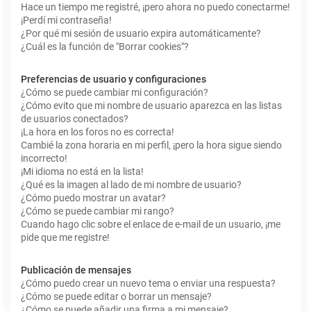
Hace un tiempo me registré, ¡pero ahora no puedo conectarme!
¡Perdí mi contraseña!
¿Por qué mi sesión de usuario expira automáticamente?
¿Cuál es la función de "Borrar cookies"?
Preferencias de usuario y configuraciones
¿Cómo se puede cambiar mi configuración?
¿Cómo evito que mi nombre de usuario aparezca en las listas
de usuarios conectados?
¡La hora en los foros no es correcta!
Cambié la zona horaria en mi perfil, ¡pero la hora sigue siendo
incorrecto!
¡Mi idioma no está en la lista!
¿Qué es la imagen al lado de mi nombre de usuario?
¿Cómo puedo mostrar un avatar?
¿Cómo se puede cambiar mi rango?
Cuando hago clic sobre el enlace de e-mail de un usuario, ¡me
pide que me registre!
Publicación de mensajes
¿Cómo puedo crear un nuevo tema o enviar una respuesta?
¿Cómo se puede editar o borrar un mensaje?
¿Cómo se puede añadir una firma a mi mensaje?