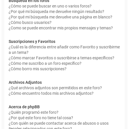
Búsqueda en los foros
¿Cómo se puede buscar en uno o varios foros?
¿Por qué mi búsqueda me devuelve ningún resultado?
¿Por qué mi búsqueda me devuelve una página en blanco?
¿Cómo busco usuarios?
¿Como se puede encontrar mis propios mensajes y temas?
Suscripciones y Favoritos
¿Cuál es la diferencia entre añadir como Favorito y suscribirme
a un tema?
¿Cómo marcar Favoritos o suscribirse a temas específicos?
¿Cómo me suscribo a un foro específico?
¿Cómo borro mis suscripciones?
Archivos Adjuntos
¿Qué archivos adjuntos son permitidos en este foro?
¿Cómo encuentro todos mis archivos adjuntos?
Acerca de phpBB
¿Quién programó este foro?
¿Por qué este foro no tiene tal cosa?
¿Con quién se puede contactar acerca de abusos o usos
ilegales relacionados con este foro?