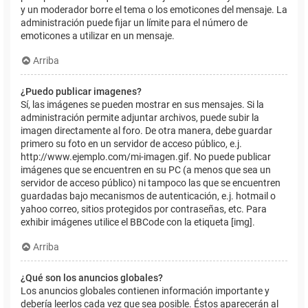
y un moderador borre el tema o los emoticones del mensaje. La
administración puede fijar un límite para el número de
emoticones a utilizar en un mensaje.
Arriba
¿Puedo publicar imagenes?
Sí, las imágenes se pueden mostrar en sus mensajes. Si la
administración permite adjuntar archivos, puede subir la
imagen directamente al foro. De otra manera, debe guardar
primero su foto en un servidor de acceso público, e.j.
http://www.ejemplo.com/mi-imagen.gif. No puede publicar
imágenes que se encuentren en su PC (a menos que sea un
servidor de acceso público) ni tampoco las que se encuentren
guardadas bajo mecanismos de autenticación, e.j. hotmail o
yahoo correo, sitios protegidos por contraseñas, etc. Para
exhibir imágenes utilice el BBCode con la etiqueta [img].
Arriba
¿Qué son los anuncios globales?
Los anuncios globales contienen información importante y
debería leerlos cada vez que sea posible. Éstos aparecerán al