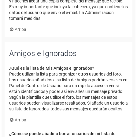
y hacerles llegar una copia completa del mensaje que recibió.
Es muy importante que incluya la cabecera, ya que contiene los
datos del usuario que envió el e-mail. La Administración
tomará medidas.
Arriba
Amigos e Ignorados
¿Qué es la lista de Mis Amigos e Ignorados?
Puede utilizar la lista para organizar otros usuarios del foro.
Los usuarios añadidos a su lista de Amigos podrán verse en en
Panel de Control de Usuario para un rápido acceso a ver si
están identificados y poder así enviarles un mensaje privado.
Según la plantilla que utilice el foro, los mensajes de estos
usuarios pueden visualizarse resaltados. Si añade un usuario a
su lista de Ignorados, todos sus mensajes quedarán ocultos.
Arriba
¿Cómo se puede añadir o borrar usuarios de mi lista de