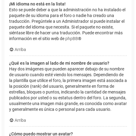
¡Mi idioma no está en la lista!
Esto se puede deber a que la administración no ha instalado el
paquete de su idioma para el foro o nadie ha creado una
traducción. Pregúntele a un Administrador si puede instalar el
paquete del idioma que necesita. Si el paquete no existe,
siéntase libre de hacer una traducción. Puede encontrar más
información en el sitio web de
phpBB
®
Arriba
¿Qué es la imagen al lado de mi nombre de usuario?
Hay dos imágenes que pueden aparecer debajo de su nombre
de usuario cuando esté viendo los mensajes. Dependiendo de
la plantilla que utilice el foro, la primera imagen está asociada a
la posición (rank) del usuario, generalmente en forma de
estrellas, bloques o puntos, indicando la cantidad de mensajes
publicados por usted o su estatus dentro del foro. La segunda,
usualmente una imagen más grande, es conocida como avatar
y generalmente es única o personal para cada usuario.
Arriba
¿Cómo puedo mostrar un avatar?