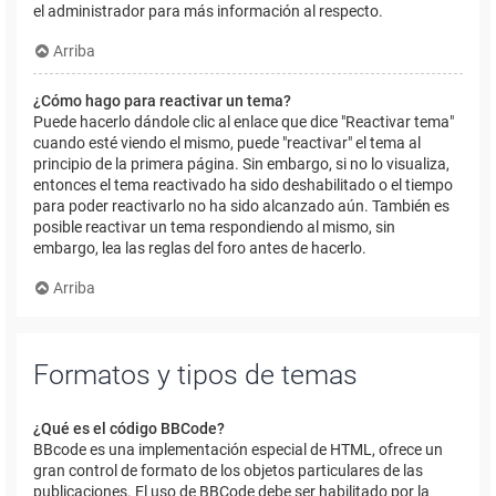
el administrador para más información al respecto.
Arriba
¿Cómo hago para reactivar un tema?
Puede hacerlo dándole clic al enlace que dice "Reactivar tema"
cuando esté viendo el mismo, puede "reactivar" el tema al
principio de la primera página. Sin embargo, si no lo visualiza,
entonces el tema reactivado ha sido deshabilitado o el tiempo
para poder reactivarlo no ha sido alcanzado aún. También es
posible reactivar un tema respondiendo al mismo, sin
embargo, lea las reglas del foro antes de hacerlo.
Arriba
Formatos y tipos de temas
¿Qué es el código BBCode?
BBcode es una implementación especial de HTML, ofrece un
gran control de formato de los objetos particulares de las
publicaciones. El uso de BBCode debe ser habilitado por la