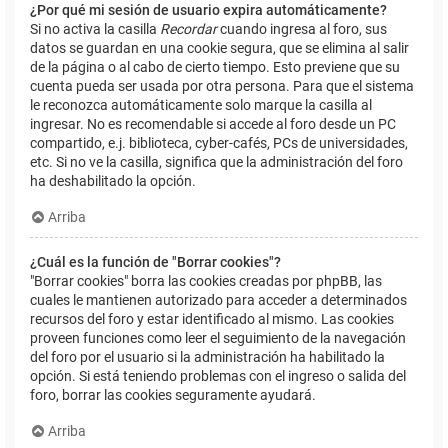
¿Por qué mi sesión de usuario expira automáticamente?
Si no activa la casilla
Recordar
cuando ingresa al foro, sus
datos se guardan en una cookie segura, que se elimina al salir
de la página o al cabo de cierto tiempo. Esto previene que su
cuenta pueda ser usada por otra persona. Para que el sistema
le reconozca automáticamente solo marque la casilla al
ingresar. No es recomendable si accede al foro desde un PC
compartido, e.j. biblioteca, cyber-cafés, PCs de universidades,
etc. Si no ve la casilla, significa que la administración del foro
ha deshabilitado la opción.
Arriba
¿Cuál es la función de "Borrar cookies"?
"Borrar cookies" borra las cookies creadas por phpBB, las
cuales le mantienen autorizado para acceder a determinados
recursos del foro y estar identificado al mismo. Las cookies
proveen funciones como leer el seguimiento de la navegación
del foro por el usuario si la administración ha habilitado la
opción. Si está teniendo problemas con el ingreso o salida del
foro, borrar las cookies seguramente ayudará.
Arriba