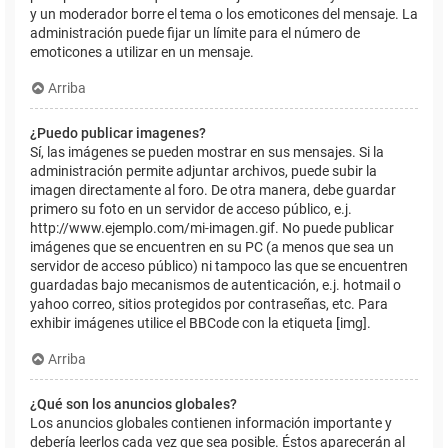
y un moderador borre el tema o los emoticones del mensaje. La
administración puede fijar un límite para el número de
emoticones a utilizar en un mensaje.
Arriba
¿Puedo publicar imagenes?
Sí, las imágenes se pueden mostrar en sus mensajes. Si la
administración permite adjuntar archivos, puede subir la
imagen directamente al foro. De otra manera, debe guardar
primero su foto en un servidor de acceso público, e.j.
http://www.ejemplo.com/mi-imagen.gif. No puede publicar
imágenes que se encuentren en su PC (a menos que sea un
servidor de acceso público) ni tampoco las que se encuentren
guardadas bajo mecanismos de autenticación, e.j. hotmail o
yahoo correo, sitios protegidos por contraseñas, etc. Para
exhibir imágenes utilice el BBCode con la etiqueta [img].
Arriba
¿Qué son los anuncios globales?
Los anuncios globales contienen información importante y
debería leerlos cada vez que sea posible. Éstos aparecerán al