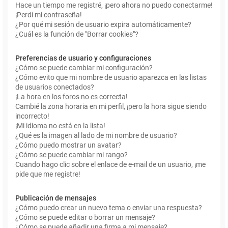
Hace un tiempo me registré, ¡pero ahora no puedo conectarme!
¡Perdí mi contraseña!
¿Por qué mi sesión de usuario expira automáticamente?
¿Cuál es la función de "Borrar cookies"?
Preferencias de usuario y configuraciones
¿Cómo se puede cambiar mi configuración?
¿Cómo evito que mi nombre de usuario aparezca en las listas
de usuarios conectados?
¡La hora en los foros no es correcta!
Cambié la zona horaria en mi perfil, ¡pero la hora sigue siendo
incorrecto!
¡Mi idioma no está en la lista!
¿Qué es la imagen al lado de mi nombre de usuario?
¿Cómo puedo mostrar un avatar?
¿Cómo se puede cambiar mi rango?
Cuando hago clic sobre el enlace de e-mail de un usuario, ¡me
pide que me registre!
Publicación de mensajes
¿Cómo puedo crear un nuevo tema o enviar una respuesta?
¿Cómo se puede editar o borrar un mensaje?
¿Cómo se puede añadir una firma a mi mensaje?