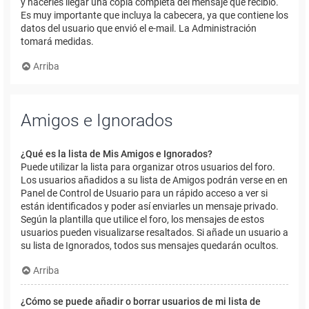
y hacerles llegar una copia completa del mensaje que recibió.
Es muy importante que incluya la cabecera, ya que contiene los
datos del usuario que envió el e-mail. La Administración
tomará medidas.
Arriba
Amigos e Ignorados
¿Qué es la lista de Mis Amigos e Ignorados?
Puede utilizar la lista para organizar otros usuarios del foro.
Los usuarios añadidos a su lista de Amigos podrán verse en en
Panel de Control de Usuario para un rápido acceso a ver si
están identificados y poder así enviarles un mensaje privado.
Según la plantilla que utilice el foro, los mensajes de estos
usuarios pueden visualizarse resaltados. Si añade un usuario a
su lista de Ignorados, todos sus mensajes quedarán ocultos.
Arriba
¿Cómo se puede añadir o borrar usuarios de mi lista de