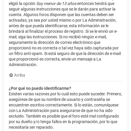
eligió la opción
Soy menor de 13 años
entonces tendrá que
seguir algunas instrucciones que se le darán para activar la
cuenta. Algunos foros disponen que las cuentas deben ser
activadas, ya sea por usted mismo o por La Administración,
antes de que pueda identificarse; esta información se le
brindará al finalizar el proceso de registro. Si se le envió un e-
mail, siga las instrucciones. Si no recibió ningún e-mail,
seguramente la dirección de correo electrónico que
proporcionó no es correcta o tal vez haya sido capturada por
un filtro anti-spam. Si está seguro de que la dirección de e-mail
que proporcionó es correcta, envíe un mensaje a La
Administración.
Arriba
¿Por qué no puedo identificarme?
Existen varias razones por lo cuál esto puede suceder. Primero,
asegúrese de que su nombre de usuario y contraseña se
encuentren escritos correctamente. Si lo están, comuníquese
con La Administración para asegurarse de que no ha sido
excluido. También es posible que el foro esté mal configurado
por su dueño y/o tenga fallos en la programación, por lo que
necesitaría ser reparado.