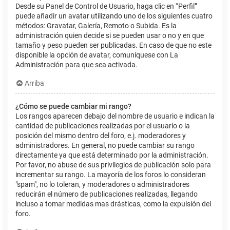
Desde su Panel de Control de Usuario, haga clic en “Perfil”
puede añadir un avatar utilizando uno de los siguientes cuatro
métodos: Gravatar, Galería, Remoto o Subida. Es la
administración quien decide si se pueden usar o no y en que
tamaño y peso pueden ser publicadas. En caso de que no este
disponible la opción de avatar, comuníquese con La
Administración para que sea activada.
Arriba
¿Cómo se puede cambiar mi rango?
Los rangos aparecen debajo del nombre de usuario e indican la
cantidad de publicaciones realizadas por el usuario o la
posición del mismo dentro del foro, e.j. moderadores y
administradores. En general, no puede cambiar su rango
directamente ya que está determinado por la administración.
Por favor, no abuse de sus privilegios de publicación solo para
incrementar su rango. La mayoría de los foros lo consideran
"spam", no lo toleran, y moderadores o administradores
reducirán el número de publicaciones realizadas, llegando
incluso a tomar medidas mas drásticas, como la expulsión del
foro.