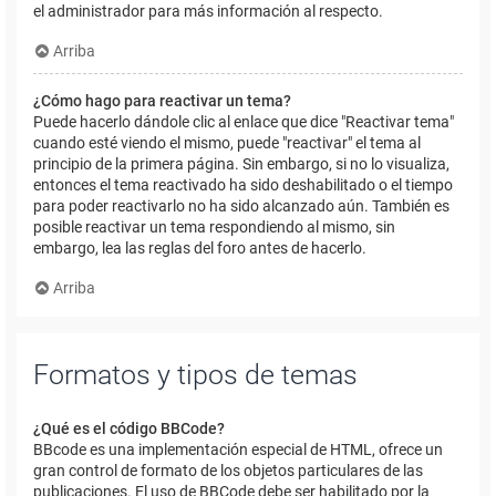
el administrador para más información al respecto.
Arriba
¿Cómo hago para reactivar un tema?
Puede hacerlo dándole clic al enlace que dice "Reactivar tema"
cuando esté viendo el mismo, puede "reactivar" el tema al
principio de la primera página. Sin embargo, si no lo visualiza,
entonces el tema reactivado ha sido deshabilitado o el tiempo
para poder reactivarlo no ha sido alcanzado aún. También es
posible reactivar un tema respondiendo al mismo, sin
embargo, lea las reglas del foro antes de hacerlo.
Arriba
Formatos y tipos de temas
¿Qué es el código BBCode?
BBcode es una implementación especial de HTML, ofrece un
gran control de formato de los objetos particulares de las
publicaciones. El uso de BBCode debe ser habilitado por la