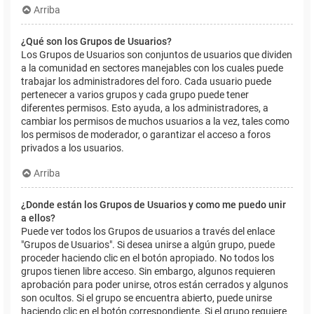
Arriba
¿Qué son los Grupos de Usuarios?
Los Grupos de Usuarios son conjuntos de usuarios que dividen
a la comunidad en sectores manejables con los cuales puede
trabajar los administradores del foro. Cada usuario puede
pertenecer a varios grupos y cada grupo puede tener
diferentes permisos. Esto ayuda, a los administradores, a
cambiar los permisos de muchos usuarios a la vez, tales como
los permisos de moderador, o garantizar el acceso a foros
privados a los usuarios.
Arriba
¿Donde están los Grupos de Usuarios y como me puedo unir
a ellos?
Puede ver todos los Grupos de usuarios a través del enlace
"Grupos de Usuarios". Si desea unirse a algún grupo, puede
proceder haciendo clic en el botón apropiado. No todos los
grupos tienen libre acceso. Sin embargo, algunos requieren
aprobación para poder unirse, otros están cerrados y algunos
son ocultos. Si el grupo se encuentra abierto, puede unirse
haciendo clic en el botón correspondiente. Si el grupo requiere