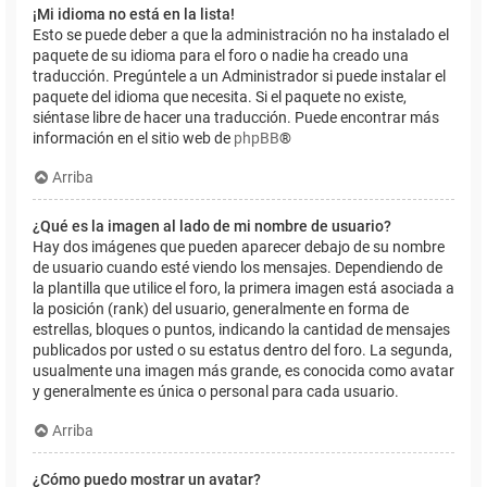
¡Mi idioma no está en la lista!
Esto se puede deber a que la administración no ha instalado el
paquete de su idioma para el foro o nadie ha creado una
traducción. Pregúntele a un Administrador si puede instalar el
paquete del idioma que necesita. Si el paquete no existe,
siéntase libre de hacer una traducción. Puede encontrar más
información en el sitio web de
phpBB
®
Arriba
¿Qué es la imagen al lado de mi nombre de usuario?
Hay dos imágenes que pueden aparecer debajo de su nombre
de usuario cuando esté viendo los mensajes. Dependiendo de
la plantilla que utilice el foro, la primera imagen está asociada a
la posición (rank) del usuario, generalmente en forma de
estrellas, bloques o puntos, indicando la cantidad de mensajes
publicados por usted o su estatus dentro del foro. La segunda,
usualmente una imagen más grande, es conocida como avatar
y generalmente es única o personal para cada usuario.
Arriba
¿Cómo puedo mostrar un avatar?