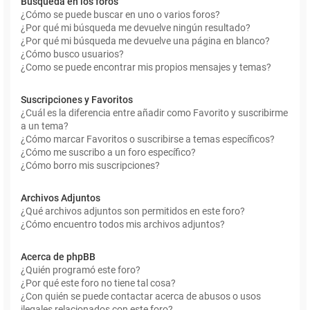
Búsqueda en los foros
¿Cómo se puede buscar en uno o varios foros?
¿Por qué mi búsqueda me devuelve ningún resultado?
¿Por qué mi búsqueda me devuelve una página en blanco?
¿Cómo busco usuarios?
¿Como se puede encontrar mis propios mensajes y temas?
Suscripciones y Favoritos
¿Cuál es la diferencia entre añadir como Favorito y suscribirme
a un tema?
¿Cómo marcar Favoritos o suscribirse a temas específicos?
¿Cómo me suscribo a un foro específico?
¿Cómo borro mis suscripciones?
Archivos Adjuntos
¿Qué archivos adjuntos son permitidos en este foro?
¿Cómo encuentro todos mis archivos adjuntos?
Acerca de phpBB
¿Quién programó este foro?
¿Por qué este foro no tiene tal cosa?
¿Con quién se puede contactar acerca de abusos o usos
ilegales relacionados con este foro?