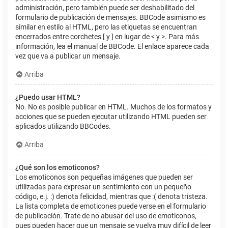
administración, pero también puede ser deshabilitado del
formulario de publicación de mensajes. BBCode asimismo es
similar en estilo al HTML, pero las etiquetas se encuentran
encerrados entre corchetes [ y ] en lugar de < y >. Para más
información, lea el manual de BBCode. El enlace aparece cada
vez que va a publicar un mensaje.
Arriba
¿Puedo usar HTML?
No. No es posible publicar en HTML. Muchos de los formatos y
acciones que se pueden ejecutar utilizando HTML pueden ser
aplicados utilizando BBCodes.
Arriba
¿Qué son los emoticonos?
Los emoticonos son pequeñas imágenes que pueden ser
utilizadas para expresar un sentimiento con un pequeño
código, e.j. :) denota felicidad, mientras que :( denota tristeza.
La lista completa de emoticones puede verse en el formulario
de publicación. Trate de no abusar del uso de emoticonos,
pues pueden hacer que un mensaje se vuelva muy difícil de leer