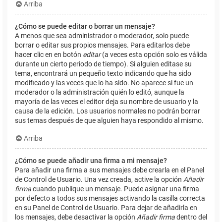
Arriba
¿Cómo se puede editar o borrar un mensaje?
A menos que sea administrador o moderador, solo puede
borrar o editar sus propios mensajes. Para editarlos debe
hacer clic en en botón
editar
(a veces esta opción solo es válida
durante un cierto periodo de tiempo). Si alguien editase su
tema, encontrará un pequeño texto indicando que ha sido
modificado y las veces que lo ha sido. No aparece si fue un
moderador o la administración quién lo editó, aunque la
mayoría de las veces el editor deja su nombre de usuario y la
causa de la edición. Los usuarios normales no podrán borrar
sus temas después de que alguien haya respondido al mismo.
Arriba
¿Cómo se puede añadir una firma a mi mensaje?
Para añadir una firma a sus mensajes debe crearla en el Panel
de Control de Usuario. Una vez creada, active la opción
Añadir
firma
cuando publique un mensaje. Puede asignar una firma
por defecto a todos sus mensajes activando la casilla correcta
en su Panel de Control de Usuario. Para dejar de añadirla en
los mensajes, debe desactivar la opción
Añadir firma
dentro del