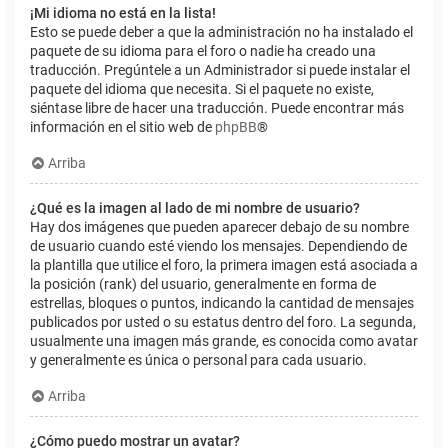
¡Mi idioma no está en la lista!
Esto se puede deber a que la administración no ha instalado el
paquete de su idioma para el foro o nadie ha creado una
traducción. Pregúntele a un Administrador si puede instalar el
paquete del idioma que necesita. Si el paquete no existe,
siéntase libre de hacer una traducción. Puede encontrar más
información en el sitio web de
phpBB
®
Arriba
¿Qué es la imagen al lado de mi nombre de usuario?
Hay dos imágenes que pueden aparecer debajo de su nombre
de usuario cuando esté viendo los mensajes. Dependiendo de
la plantilla que utilice el foro, la primera imagen está asociada a
la posición (rank) del usuario, generalmente en forma de
estrellas, bloques o puntos, indicando la cantidad de mensajes
publicados por usted o su estatus dentro del foro. La segunda,
usualmente una imagen más grande, es conocida como avatar
y generalmente es única o personal para cada usuario.
Arriba
¿Cómo puedo mostrar un avatar?