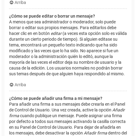
Arriba
¿Cómo se puede editar o borrar un mensaje?
A menos que sea administrador o moderador, solo puede
borrar o editar sus propios mensajes. Para editarlos debe
hacer clic en en botón
editar
(a veces esta opción solo es válida
durante un cierto periodo de tiempo). Si alguien editase su
tema, encontrará un pequeño texto indicando que ha sido
modificado y las veces que lo ha sido. No aparece si fue un
moderador o la administración quién lo editó, aunque la
mayoría de las veces el editor deja su nombre de usuario y la
causa de la edición. Los usuarios normales no podrán borrar
sus temas después de que alguien haya respondido al mismo.
Arriba
¿Cómo se puede añadir una firma a mi mensaje?
Para añadir una firma a sus mensajes debe crearla en el Panel
de Control de Usuario. Una vez creada, active la opción
Añadir
firma
cuando publique un mensaje. Puede asignar una firma
por defecto a todos sus mensajes activando la casilla correcta
en su Panel de Control de Usuario. Para dejar de añadirla en
los mensajes, debe desactivar la opción
Añadir firma
dentro del