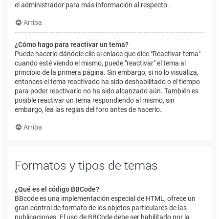
el administrador para más información al respecto.
Arriba
¿Cómo hago para reactivar un tema?
Puede hacerlo dándole clic al enlace que dice "Reactivar tema"
cuando esté viendo el mismo, puede "reactivar" el tema al
principio de la primera página. Sin embargo, si no lo visualiza,
entonces el tema reactivado ha sido deshabilitado o el tiempo
para poder reactivarlo no ha sido alcanzado aún. También es
posible reactivar un tema respondiendo al mismo, sin
embargo, lea las reglas del foro antes de hacerlo.
Arriba
Formatos y tipos de temas
¿Qué es el código BBCode?
BBcode es una implementación especial de HTML, ofrece un
gran control de formato de los objetos particulares de las
publicaciones. El uso de BBCode debe ser habilitado por la