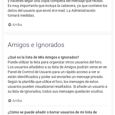
y hacerles llegar una copia completa del mensaje que recibió.
Es muy importante que incluya la cabecera, ya que contiene los
datos del usuario que envió el e-mail. La Administración
tomará medidas.
Arriba
Amigos e Ignorados
¿Qué es la lista de Mis Amigos e Ignorados?
Puede utilizar la lista para organizar otros usuarios del foro.
Los usuarios añadidos a su lista de Amigos podrán verse en en
Panel de Control de Usuario para un rápido acceso a ver si
están identificados y poder así enviarles un mensaje privado.
Según la plantilla que utilice el foro, los mensajes de estos
usuarios pueden visualizarse resaltados. Si añade un usuario a
su lista de Ignorados, todos sus mensajes quedarán ocultos.
Arriba
¿Cómo se puede añadir o borrar usuarios de mi lista de