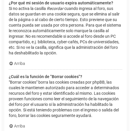
¿Por qué mi sesión de usuario expira automáticamente?
Si no activa la casilla
Recordar
cuando ingresa al foro, sus
datos se guardan en una cookie segura, que se elimina al salir
de la página o al cabo de cierto tiempo. Esto previene que su
cuenta pueda ser usada por otra persona. Para que el sistema
le reconozca automáticamente solo marque la casilla al
ingresar. No es recomendable si accede al foro desde un PC
compartido, e.j. biblioteca, cyber-cafés, PCs de universidades,
etc. Si no ve la casilla, significa que la administración del foro
ha deshabilitado la opción.
Arriba
¿Cuál es la función de "Borrar cookies"?
"Borrar cookies" borra las cookies creadas por phpBB, las
cuales le mantienen autorizado para acceder a determinados
recursos del foro y estar identificado al mismo. Las cookies
proveen funciones como leer el seguimiento de la navegación
del foro por el usuario si la administración ha habilitado la
opción. Si está teniendo problemas con el ingreso o salida del
foro, borrar las cookies seguramente ayudará.
Arriba