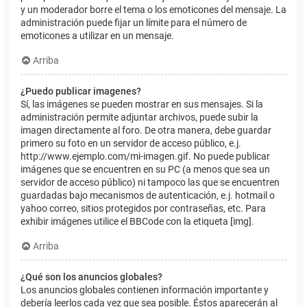
y un moderador borre el tema o los emoticones del mensaje. La
administración puede fijar un límite para el número de
emoticones a utilizar en un mensaje.
Arriba
¿Puedo publicar imagenes?
Sí, las imágenes se pueden mostrar en sus mensajes. Si la
administración permite adjuntar archivos, puede subir la
imagen directamente al foro. De otra manera, debe guardar
primero su foto en un servidor de acceso público, e.j.
http://www.ejemplo.com/mi-imagen.gif. No puede publicar
imágenes que se encuentren en su PC (a menos que sea un
servidor de acceso público) ni tampoco las que se encuentren
guardadas bajo mecanismos de autenticación, e.j. hotmail o
yahoo correo, sitios protegidos por contraseñas, etc. Para
exhibir imágenes utilice el BBCode con la etiqueta [img].
Arriba
¿Qué son los anuncios globales?
Los anuncios globales contienen información importante y
debería leerlos cada vez que sea posible. Éstos aparecerán al