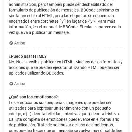
administración, pero también puede ser deshabilitado del
formulario de publicación de mensajes. BBCode asimismo es
similar en estilo al HTML, pero las etiquetas se encuentran
encerrados entre corchetes [ y ] en lugar de < y >. Para más
información, lea el manual de BBCode. El enlace aparece cada
vez que va a publicar un mensaje.
Arriba
¿Puedo usar HTML?
No. No es posible publicar en HTML. Muchos de los formatos y
acciones que se pueden ejecutar utilizando HTML pueden ser
aplicados utilizando BBCodes.
Arriba
¿Qué son los emoticonos?
Los emoticonos son pequeñas imágenes que pueden ser
utilizadas para expresar un sentimiento con un pequeño
código, e.j. :) denota felicidad, mientras que :( denota tristeza.
La lista completa de emoticones puede verse en el formulario
de publicación. Trate de no abusar del uso de emoticonos,
pues pueden hacer que un mensaje se vuelva muy difícil de leer