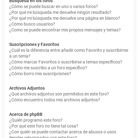
Búsqueda en los foros
¿Cómo se puede buscar en uno o varios foros?
¿Por qué mi búsqueda me devuelve ningún resultado?
¿Por qué mi búsqueda me devuelve una página en blanco?
¿Cómo busco usuarios?
¿Como se puede encontrar mis propios mensajes y temas?
Suscripciones y Favoritos
¿Cuál es la diferencia entre añadir como Favorito y suscribirme
a un tema?
¿Cómo marcar Favoritos o suscribirse a temas específicos?
¿Cómo me suscribo a un foro específico?
¿Cómo borro mis suscripciones?
Archivos Adjuntos
¿Qué archivos adjuntos son permitidos en este foro?
¿Cómo encuentro todos mis archivos adjuntos?
Acerca de phpBB
¿Quién programó este foro?
¿Por qué este foro no tiene tal cosa?
¿Con quién se puede contactar acerca de abusos o usos
ilegales relacionados con este foro?