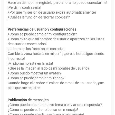
Hace un tiempo me registré, ¡pero ahora no puedo conectarme!
¡Perdí mi contraseña!
¿Por qué mi sesión de usuario expira automáticamente?
¿Cuál es la función de "Borrar cookies"?
Preferencias de usuario y configuraciones
¿Cómo se puede cambiar mi configuración?
¿Cómo evito que mi nombre de usuario aparezca en las listas
de usuarios conectados?
¡La hora en los foros no es correcta!
Cambié la zona horaria en mi perfil, ¡pero la hora sigue siendo
incorrecto!
¡Mi idioma no está en la lista!
¿Qué es la imagen al lado de mi nombre de usuario?
¿Cómo puedo mostrar un avatar?
¿Cómo se puede cambiar mi rango?
Cuando hago clic sobre el enlace de e-mail de un usuario, ¡me
pide que me registre!
Publicación de mensajes
¿Cómo puedo crear un nuevo tema o enviar una respuesta?
¿Cómo se puede editar o borrar un mensaje?
¿Cómo se puede añadir una firma a mi mensaje?