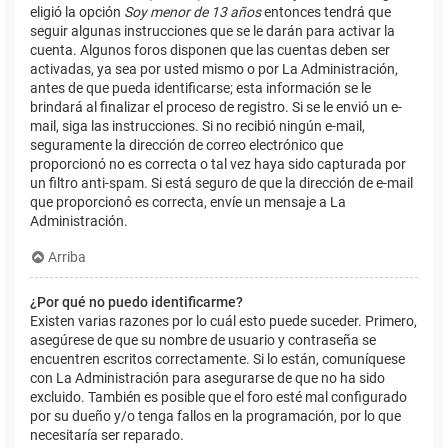
eligió la opción
Soy menor de 13 años
entonces tendrá que
seguir algunas instrucciones que se le darán para activar la
cuenta. Algunos foros disponen que las cuentas deben ser
activadas, ya sea por usted mismo o por La Administración,
antes de que pueda identificarse; esta información se le
brindará al finalizar el proceso de registro. Si se le envió un e-
mail, siga las instrucciones. Si no recibió ningún e-mail,
seguramente la dirección de correo electrónico que
proporcionó no es correcta o tal vez haya sido capturada por
un filtro anti-spam. Si está seguro de que la dirección de e-mail
que proporcionó es correcta, envíe un mensaje a La
Administración.
Arriba
¿Por qué no puedo identificarme?
Existen varias razones por lo cuál esto puede suceder. Primero,
asegúrese de que su nombre de usuario y contraseña se
encuentren escritos correctamente. Si lo están, comuníquese
con La Administración para asegurarse de que no ha sido
excluido. También es posible que el foro esté mal configurado
por su dueño y/o tenga fallos en la programación, por lo que
necesitaría ser reparado.