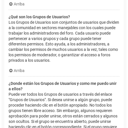
Arriba
¿Qué son los Grupos de Usuarios?
Los Grupos de Usuarios son conjuntos de usuarios que dividen
a la comunidad en sectores manejables con los cuales puede
trabajar los administradores del foro. Cada usuario puede
pertenecer a varios grupos y cada grupo puede tener
diferentes permisos. Esto ayuda, a los administradores, a
cambiar los permisos de muchos usuarios a la vez, tales como
los permisos de moderador, o garantizar el acceso a foros
privados a los usuarios.
Arriba
¿Donde están los Grupos de Usuarios y como me puedo unir
a ellos?
Puede ver todos los Grupos de usuarios a través del enlace
"Grupos de Usuarios". Si desea unirse a algún grupo, puede
proceder haciendo clic en el botón apropiado. No todos los
grupos tienen libre acceso. Sin embargo, algunos requieren
aprobación para poder unirse, otros están cerrados y algunos
son ocultos. Si el grupo se encuentra abierto, puede unirse
haciendo clic en el botón correspondiente. Si el grupo requiere