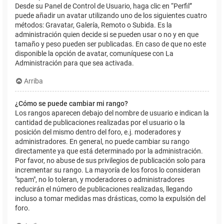
Desde su Panel de Control de Usuario, haga clic en “Perfil”
puede añadir un avatar utilizando uno de los siguientes cuatro
métodos: Gravatar, Galería, Remoto o Subida. Es la
administración quien decide si se pueden usar o no y en que
tamaño y peso pueden ser publicadas. En caso de que no este
disponible la opción de avatar, comuníquese con La
Administración para que sea activada.
Arriba
¿Cómo se puede cambiar mi rango?
Los rangos aparecen debajo del nombre de usuario e indican la
cantidad de publicaciones realizadas por el usuario o la
posición del mismo dentro del foro, e.j. moderadores y
administradores. En general, no puede cambiar su rango
directamente ya que está determinado por la administración.
Por favor, no abuse de sus privilegios de publicación solo para
incrementar su rango. La mayoría de los foros lo consideran
"spam", no lo toleran, y moderadores o administradores
reducirán el número de publicaciones realizadas, llegando
incluso a tomar medidas mas drásticas, como la expulsión del
foro.