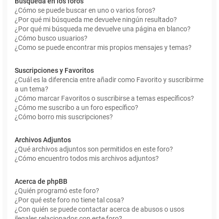
Búsqueda en los foros
¿Cómo se puede buscar en uno o varios foros?
¿Por qué mi búsqueda me devuelve ningún resultado?
¿Por qué mi búsqueda me devuelve una página en blanco?
¿Cómo busco usuarios?
¿Como se puede encontrar mis propios mensajes y temas?
Suscripciones y Favoritos
¿Cuál es la diferencia entre añadir como Favorito y suscribirme
a un tema?
¿Cómo marcar Favoritos o suscribirse a temas específicos?
¿Cómo me suscribo a un foro específico?
¿Cómo borro mis suscripciones?
Archivos Adjuntos
¿Qué archivos adjuntos son permitidos en este foro?
¿Cómo encuentro todos mis archivos adjuntos?
Acerca de phpBB
¿Quién programó este foro?
¿Por qué este foro no tiene tal cosa?
¿Con quién se puede contactar acerca de abusos o usos
ilegales relacionados con este foro?