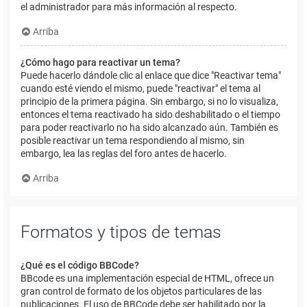
el administrador para más información al respecto.
Arriba
¿Cómo hago para reactivar un tema?
Puede hacerlo dándole clic al enlace que dice "Reactivar tema"
cuando esté viendo el mismo, puede "reactivar" el tema al
principio de la primera página. Sin embargo, si no lo visualiza,
entonces el tema reactivado ha sido deshabilitado o el tiempo
para poder reactivarlo no ha sido alcanzado aún. También es
posible reactivar un tema respondiendo al mismo, sin
embargo, lea las reglas del foro antes de hacerlo.
Arriba
Formatos y tipos de temas
¿Qué es el código BBCode?
BBcode es una implementación especial de HTML, ofrece un
gran control de formato de los objetos particulares de las
publicaciones. El uso de BBCode debe ser habilitado por la