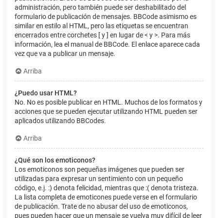
administración, pero también puede ser deshabilitado del
formulario de publicación de mensajes. BBCode asimismo es
similar en estilo al HTML, pero las etiquetas se encuentran
encerrados entre corchetes [ y ] en lugar de < y >. Para más
información, lea el manual de BBCode. El enlace aparece cada
vez que va a publicar un mensaje.
Arriba
¿Puedo usar HTML?
No. No es posible publicar en HTML. Muchos de los formatos y
acciones que se pueden ejecutar utilizando HTML pueden ser
aplicados utilizando BBCodes.
Arriba
¿Qué son los emoticonos?
Los emoticonos son pequeñas imágenes que pueden ser
utilizadas para expresar un sentimiento con un pequeño
código, e.j. :) denota felicidad, mientras que :( denota tristeza.
La lista completa de emoticones puede verse en el formulario
de publicación. Trate de no abusar del uso de emoticonos,
pues pueden hacer que un mensaje se vuelva muy difícil de leer