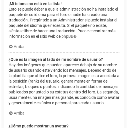
¡Mi idioma no está en la lista!
Esto se puede deber a que la administración no ha instalado el
paquete de su idioma para el foro o nadie ha creado una
traducción. Pregúntele a un Administrador si puede instalar el
paquete del idioma que necesita. Si el paquete no existe,
siéntase libre de hacer una traducción. Puede encontrar más
información en el sitio web de
phpBB
®
Arriba
¿Qué es la imagen al lado de mi nombre de usuario?
Hay dos imágenes que pueden aparecer debajo de su nombre
de usuario cuando esté viendo los mensajes. Dependiendo de
la plantilla que utilice el foro, la primera imagen está asociada a
la posición (rank) del usuario, generalmente en forma de
estrellas, bloques o puntos, indicando la cantidad de mensajes
publicados por usted o su estatus dentro del foro. La segunda,
usualmente una imagen más grande, es conocida como avatar
y generalmente es única o personal para cada usuario.
Arriba
¿Cómo puedo mostrar un avatar?