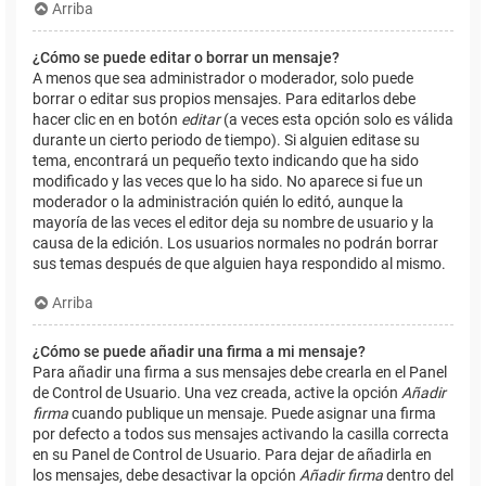
Arriba
¿Cómo se puede editar o borrar un mensaje?
A menos que sea administrador o moderador, solo puede
borrar o editar sus propios mensajes. Para editarlos debe
hacer clic en en botón
editar
(a veces esta opción solo es válida
durante un cierto periodo de tiempo). Si alguien editase su
tema, encontrará un pequeño texto indicando que ha sido
modificado y las veces que lo ha sido. No aparece si fue un
moderador o la administración quién lo editó, aunque la
mayoría de las veces el editor deja su nombre de usuario y la
causa de la edición. Los usuarios normales no podrán borrar
sus temas después de que alguien haya respondido al mismo.
Arriba
¿Cómo se puede añadir una firma a mi mensaje?
Para añadir una firma a sus mensajes debe crearla en el Panel
de Control de Usuario. Una vez creada, active la opción
Añadir
firma
cuando publique un mensaje. Puede asignar una firma
por defecto a todos sus mensajes activando la casilla correcta
en su Panel de Control de Usuario. Para dejar de añadirla en
los mensajes, debe desactivar la opción
Añadir firma
dentro del