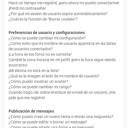
Hace un tiempo me registré, ¡pero ahora no puedo conectarme!
¡Perdí mi contraseña!
¿Por qué mi sesión de usuario expira automáticamente?
¿Cuál es la función de "Borrar cookies"?
Preferencias de usuario y configuraciones
¿Cómo se puede cambiar mi configuración?
¿Cómo evito que mi nombre de usuario aparezca en las listas
de usuarios conectados?
¡La hora en los foros no es correcta!
Cambié la zona horaria en mi perfil, ¡pero la hora sigue siendo
incorrecto!
¡Mi idioma no está en la lista!
¿Qué es la imagen al lado de mi nombre de usuario?
¿Cómo puedo mostrar un avatar?
¿Cómo se puede cambiar mi rango?
Cuando hago clic sobre el enlace de e-mail de un usuario, ¡me
pide que me registre!
Publicación de mensajes
¿Cómo puedo crear un nuevo tema o enviar una respuesta?
¿Cómo se puede editar o borrar un mensaje?
¿Cómo se puede añadir una firma a mi mensaje?