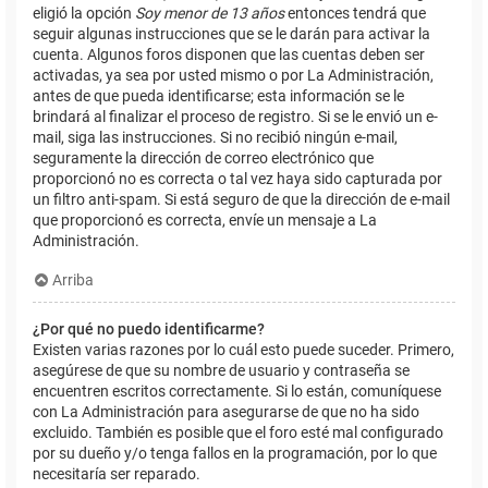
eligió la opción
Soy menor de 13 años
entonces tendrá que
seguir algunas instrucciones que se le darán para activar la
cuenta. Algunos foros disponen que las cuentas deben ser
activadas, ya sea por usted mismo o por La Administración,
antes de que pueda identificarse; esta información se le
brindará al finalizar el proceso de registro. Si se le envió un e-
mail, siga las instrucciones. Si no recibió ningún e-mail,
seguramente la dirección de correo electrónico que
proporcionó no es correcta o tal vez haya sido capturada por
un filtro anti-spam. Si está seguro de que la dirección de e-mail
que proporcionó es correcta, envíe un mensaje a La
Administración.
Arriba
¿Por qué no puedo identificarme?
Existen varias razones por lo cuál esto puede suceder. Primero,
asegúrese de que su nombre de usuario y contraseña se
encuentren escritos correctamente. Si lo están, comuníquese
con La Administración para asegurarse de que no ha sido
excluido. También es posible que el foro esté mal configurado
por su dueño y/o tenga fallos en la programación, por lo que
necesitaría ser reparado.