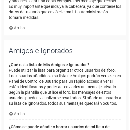
y hacerles llegar una copia completa del mensaje que recibió.
Es muy importante que incluya la cabecera, ya que contiene los
datos del usuario que envió el e-mail. La Administración
tomará medidas.
Arriba
Amigos e Ignorados
¿Qué es la lista de Mis Amigos e Ignorados?
Puede utilizar la lista para organizar otros usuarios del foro.
Los usuarios añadidos a su lista de Amigos podrán verse en en
Panel de Control de Usuario para un rápido acceso a ver si
están identificados y poder así enviarles un mensaje privado.
Según la plantilla que utilice el foro, los mensajes de estos
usuarios pueden visualizarse resaltados. Si añade un usuario a
su lista de Ignorados, todos sus mensajes quedarán ocultos.
Arriba
¿Cómo se puede añadir o borrar usuarios de mi lista de