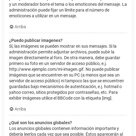
y un moderador borre el tema o los emoticones del mensaje. La
administración puede fijar un límite para el número de
emoticones a utilizar en un mensaje.
Arriba
¿Puedo publicar imagenes?
Sí, las imágenes se pueden mostrar en sus mensajes. Si la
administración permite adjuntar archivos, puede subir la
imagen directamente al foro. De otra manera, debe guardar
primero su foto en un servidor de acceso público, e.j.
http://www.ejemplo.com/mi-imagen.gif. No puede publicar
imágenes que se encuentren en su PC (a menos que sea un
servidor de acceso público) ni tampoco las que se encuentren
guardadas bajo mecanismos de autenticación, e.j. hotmail o
yahoo correo, sitios protegidos por contraseñas, etc. Para
exhibir imágenes utilice el BBCode con la etiqueta [img].
Arriba
¿Qué son los anuncios globales?
Los anuncios globales contienen información importante y
debería leerlos cada vez que sea posible. Éstos aparecerán al