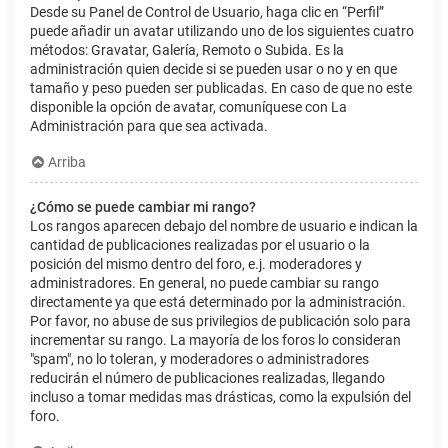
Desde su Panel de Control de Usuario, haga clic en “Perfil”
puede añadir un avatar utilizando uno de los siguientes cuatro
métodos: Gravatar, Galería, Remoto o Subida. Es la
administración quien decide si se pueden usar o no y en que
tamaño y peso pueden ser publicadas. En caso de que no este
disponible la opción de avatar, comuníquese con La
Administración para que sea activada.
Arriba
¿Cómo se puede cambiar mi rango?
Los rangos aparecen debajo del nombre de usuario e indican la
cantidad de publicaciones realizadas por el usuario o la
posición del mismo dentro del foro, e.j. moderadores y
administradores. En general, no puede cambiar su rango
directamente ya que está determinado por la administración.
Por favor, no abuse de sus privilegios de publicación solo para
incrementar su rango. La mayoría de los foros lo consideran
"spam", no lo toleran, y moderadores o administradores
reducirán el número de publicaciones realizadas, llegando
incluso a tomar medidas mas drásticas, como la expulsión del
foro.