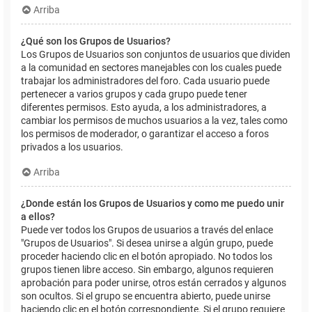
Arriba
¿Qué son los Grupos de Usuarios?
Los Grupos de Usuarios son conjuntos de usuarios que dividen
a la comunidad en sectores manejables con los cuales puede
trabajar los administradores del foro. Cada usuario puede
pertenecer a varios grupos y cada grupo puede tener
diferentes permisos. Esto ayuda, a los administradores, a
cambiar los permisos de muchos usuarios a la vez, tales como
los permisos de moderador, o garantizar el acceso a foros
privados a los usuarios.
Arriba
¿Donde están los Grupos de Usuarios y como me puedo unir
a ellos?
Puede ver todos los Grupos de usuarios a través del enlace
"Grupos de Usuarios". Si desea unirse a algún grupo, puede
proceder haciendo clic en el botón apropiado. No todos los
grupos tienen libre acceso. Sin embargo, algunos requieren
aprobación para poder unirse, otros están cerrados y algunos
son ocultos. Si el grupo se encuentra abierto, puede unirse
haciendo clic en el botón correspondiente. Si el grupo requiere