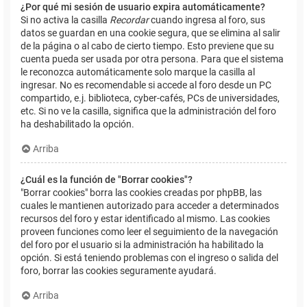
¿Por qué mi sesión de usuario expira automáticamente?
Si no activa la casilla
Recordar
cuando ingresa al foro, sus
datos se guardan en una cookie segura, que se elimina al salir
de la página o al cabo de cierto tiempo. Esto previene que su
cuenta pueda ser usada por otra persona. Para que el sistema
le reconozca automáticamente solo marque la casilla al
ingresar. No es recomendable si accede al foro desde un PC
compartido, e.j. biblioteca, cyber-cafés, PCs de universidades,
etc. Si no ve la casilla, significa que la administración del foro
ha deshabilitado la opción.
Arriba
¿Cuál es la función de "Borrar cookies"?
"Borrar cookies" borra las cookies creadas por phpBB, las
cuales le mantienen autorizado para acceder a determinados
recursos del foro y estar identificado al mismo. Las cookies
proveen funciones como leer el seguimiento de la navegación
del foro por el usuario si la administración ha habilitado la
opción. Si está teniendo problemas con el ingreso o salida del
foro, borrar las cookies seguramente ayudará.
Arriba