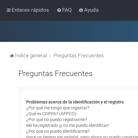
Enlaces rápidos
FAQ
Ayuda
Índice general
Preguntas Frecuentes
Preguntas Frecuentes
Problemas acerca de la identificación y el registro
¿Por qué me tengo que registrar?
¿Qué es COPPA? (APPCO)
¿Por qué no puedo registrarme?
Me he registrado ¡y no me puedo identificar!
¿Por qué no puedo identificarme?
Hace un tiempo me registré, ¡pero ahora no puedo conecta