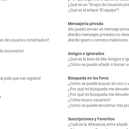
¿Qué es un "Grupo de Usuarios pr
¿Qué es el enlace "El equipo"?
Mensajería privada
¡No puedo enviar un mensaje priv
¡Recibo mensajes privados no des
tas de usuarios conectados?
¡Recibí spam o correos maliciosos 
do incorrecto!
Amigos e Ignorados
¿Qué es la lista de Mis Amigos e 
¿Cómo se puede añadir o borrar us
Búsqueda en los foros
me pide que me registre!
¿Cómo se puede buscar en uno o v
¿Por qué mi búsqueda me devuelv
¿Por qué mi búsqueda me devuelv
?
¿Cómo busco usuarios?
¿Como se puede encontrar mis pr
Suscripciones y Favoritos
¿Cuál es la diferencia entre añadi