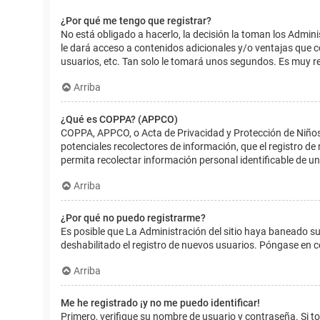
¿Por qué me tengo que registrar?
No está obligado a hacerlo, la decisión la toman los Admin
le dará acceso a contenidos adicionales y/o ventajas que 
usuarios, etc. Tan solo le tomará unos segundos. Es muy 
Arriba
¿Qué es COPPA? (APPCO)
COPPA, APPCO, o Acta de Privacidad y Protección de Niños m
potenciales recolectores de información, que el registro de
permita recolectar información personal identificable de u
Arriba
¿Por qué no puedo registrarme?
Es posible que La Administración del sitio haya baneado su
deshabilitado el registro de nuevos usuarios. Póngase en c
Arriba
Me he registrado ¡y no me puedo identificar!
Primero, verifique su nombre de usuario y contraseña. Si to