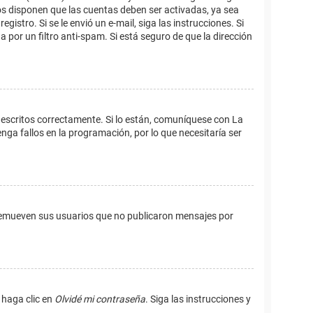
os disponen que las cuentas deben ser activadas, ya sea
istro. Si se le envió un e-mail, siga las instrucciones. Si
 por un filtro anti-spam. Si está seguro de que la dirección
 escritos correctamente. Si lo están, comuníquese con La
ga fallos en la programación, por lo que necesitaría ser
remueven sus usuarios que no publicaron mensajes por
 haga clic en
Olvidé mi contraseña
. Siga las instrucciones y