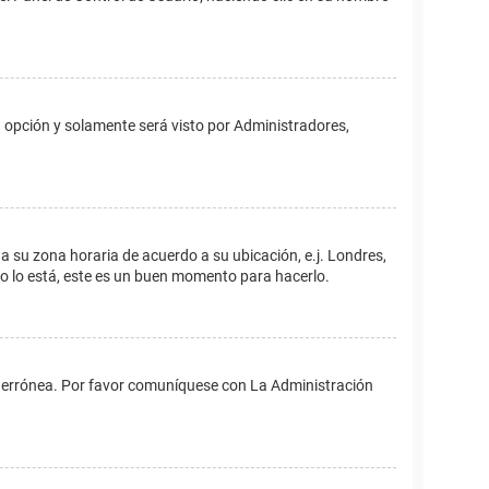
ta opción y solamente será visto por Administradores,
ina su zona horaria de acuerdo a su ubicación, e.j. Londres,
no lo está, este es un buen momento para hacerlo.
 es errónea. Por favor comuníquese con La Administración