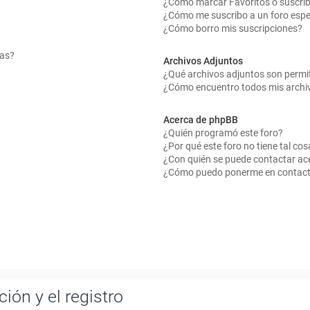
¿Cómo marcar Favoritos o suscrib
¿Cómo me suscribo a un foro espe
¿Cómo borro mis suscripciones?
mas?
Archivos Adjuntos
¿Qué archivos adjuntos son permit
¿Cómo encuentro todos mis archi
Acerca de phpBB
¿Quién programó este foro?
¿Por qué este foro no tiene tal cos
¿Con quién se puede contactar ace
¿Cómo puedo ponerme en contact
ión y el registro