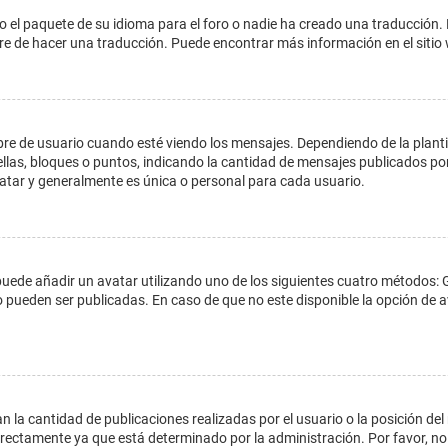
o el paquete de su idioma para el foro o nadie ha creado una traducción. 
libre de hacer una traducción. Puede encontrar más información en el siti
e usuario cuando esté viendo los mensajes. Dependiendo de la plantilla 
ellas, bloques o puntos, indicando la cantidad de mensajes publicados por
ar y generalmente es única o personal para cada usuario.
 puede añadir un avatar utilizando uno de los siguientes cuatro métodos: 
o pueden ser publicadas. En caso de que no este disponible la opción de
 la cantidad de publicaciones realizadas por el usuario o la posición del
ectamente ya que está determinado por la administración. Por favor, no 