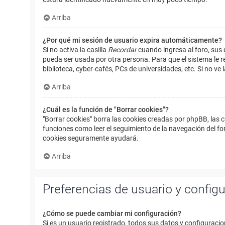
Arriba
¿Por qué mi sesión de usuario expira automáticamente?
Si no activa la casilla
Recordar
cuando ingresa al foro, sus 
pueda ser usada por otra persona. Para que el sistema le r
biblioteca, cyber-cafés, PCs de universidades, etc. Si no ve l
Arriba
¿Cuál es la función de "Borrar cookies"?
"Borrar cookies" borra las cookies creadas por phpBB, las 
funciones como leer el seguimiento de la navegación del foro
cookies seguramente ayudará.
Arriba
Preferencias de usuario y config
¿Cómo se puede cambiar mi configuración?
Si es un usuario registrado, todos sus datos y configuracio