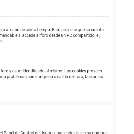
a o al cabo de cierto tiempo. Esto previene que su cuenta
mendable si accede al foro desde un PC compartido, e.j.
ón.
foro y estar identificado al mismo. Las cookies proveen
ndo problemas con el ingreso o salida del foro, borrar las
el Panel de Control de Usuario; haciendo clic en su nombre