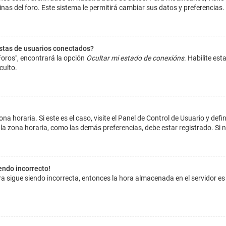
inas del foro. Este sistema le permitirá cambiar sus datos y preferencias.
istas de usuarios conectados?
Foros", encontrará la opción
Ocultar mi estado de conexións
. Habilite es
culto.
na horaria. Si este es el caso, visite el Panel de Control de Usuario y def
la zona horaria, como las demás preferencias, debe estar registrado. Si 
iendo incorrecto!
hora sigue siendo incorrecta, entonces la hora almacenada en el servidor