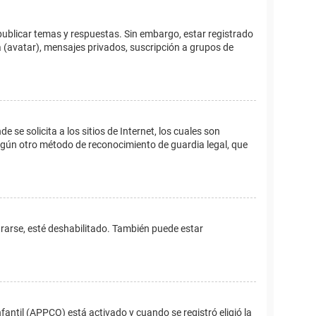
publicar temas y respuestas. Sin embargo, estar registrado
 (avatar), mensajes privados, suscripción a grupos de
e solicita a los sitios de Internet, los cuales son
 algún otro método de reconocimiento de guardia legal, que
trarse, esté deshabilitado. También puede estar
fantil (APPCO) está activado y cuando se registró eligió la