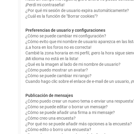
¡Perdí mi contraseña!
¿Por qué mi sesión de usuario expira automáticamente?
¿Cuál es la función de "Borrar cookies"?
Preferencias de usuario y configuraciones
¿Cómo se puede cambiar mi configuración?
¿Cómo evito que mi nombre de usuario aparezca en las lis
¡La hora en los foros no es correcta!
Cambié la zona horaria en mi perfil, ¡pero la hora sigue sien
¡Mi idioma no está en la lista!
¿Qué es la imagen al lado de mi nombre de usuario?
¿Cómo puedo mostrar un avatar?
¿Cómo se puede cambiar mi rango?
Cuando hago clic sobre el enlace de e-mail de un usuario, ¡
Publicación de mensajes
¿Cómo puedo crear un nuevo tema o enviar una respuesta
¿Cómo se puede editar o borrar un mensaje?
¿Cómo se puede añadir una firma a mi mensaje?
¿Cómo creo una encuesta?
¿Por qué no se puede añadir más opciones a la encuesta?
¿Cómo edito o borro una encuesta?