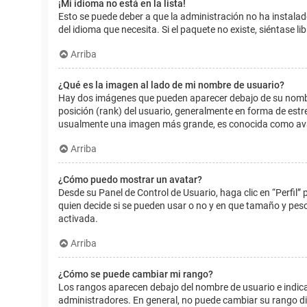
¡Mi idioma no está en la lista!
Esto se puede deber a que la administración no ha instalad
del idioma que necesita. Si el paquete no existe, siéntase 
Arriba
¿Qué es la imagen al lado de mi nombre de usuario?
Hay dos imágenes que pueden aparecer debajo de su nombre d
posición (rank) del usuario, generalmente en forma de estr
usualmente una imagen más grande, es conocida como avat
Arriba
¿Cómo puedo mostrar un avatar?
Desde su Panel de Control de Usuario, haga clic en “Perfil”
quien decide si se pueden usar o no y en que tamaño y pes
activada.
Arriba
¿Cómo se puede cambiar mi rango?
Los rangos aparecen debajo del nombre de usuario e indican
administradores. En general, no puede cambiar su rango dir