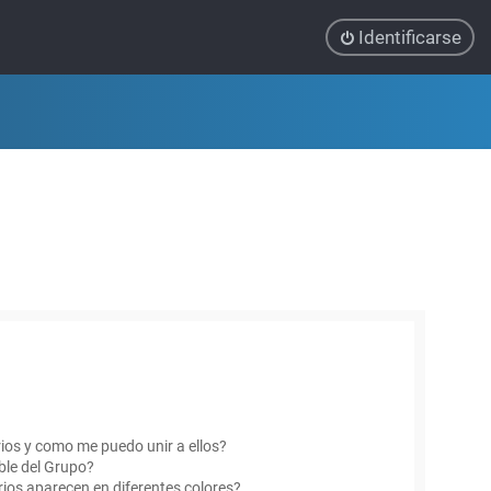
Identificarse
ios y como me puedo unir a ellos?
le del Grupo?
ios aparecen en diferentes colores?