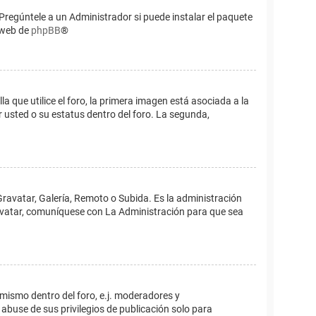
Pregúntele a un Administrador si puede instalar el paquete
o web de
phpBB
®
que utilice el foro, la primera imagen está asociada a la
 usted o su estatus dentro del foro. La segunda,
Gravatar, Galería, Remoto o Subida. Es la administración
 avatar, comuníquese con La Administración para que sea
 mismo dentro del foro, e.j. moderadores y
abuse de sus privilegios de publicación solo para