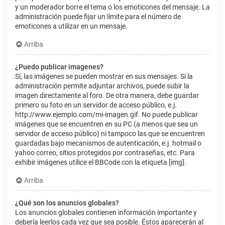
y un moderador borre el tema o los emoticones del mensaje. La
administración puede fijar un límite para el número de
emoticones a utilizar en un mensaje.
Arriba
¿Puedo publicar imagenes?
Sí, las imágenes se pueden mostrar en sus mensajes. Si la
administración permite adjuntar archivos, puede subir la
imagen directamente al foro. De otra manera, debe guardar
primero su foto en un servidor de acceso público, e.j.
http://www.ejemplo.com/mi-imagen.gif. No puede publicar
imágenes que se encuentren en su PC (a menos que sea un
servidor de acceso público) ni tampoco las que se encuentren
guardadas bajo mecanismos de autenticación, e.j. hotmail o
yahoo correo, sitios protegidos por contraseñas, etc. Para
exhibir imágenes utilice el BBCode con la etiqueta [img].
Arriba
¿Qué son los anuncios globales?
Los anuncios globales contienen información importante y
debería leerlos cada vez que sea posible. Éstos aparecerán al