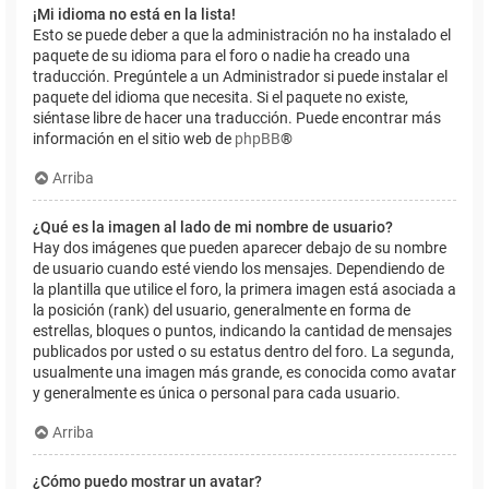
¡Mi idioma no está en la lista!
Esto se puede deber a que la administración no ha instalado el
paquete de su idioma para el foro o nadie ha creado una
traducción. Pregúntele a un Administrador si puede instalar el
paquete del idioma que necesita. Si el paquete no existe,
siéntase libre de hacer una traducción. Puede encontrar más
información en el sitio web de
phpBB
®
Arriba
¿Qué es la imagen al lado de mi nombre de usuario?
Hay dos imágenes que pueden aparecer debajo de su nombre
de usuario cuando esté viendo los mensajes. Dependiendo de
la plantilla que utilice el foro, la primera imagen está asociada a
la posición (rank) del usuario, generalmente en forma de
estrellas, bloques o puntos, indicando la cantidad de mensajes
publicados por usted o su estatus dentro del foro. La segunda,
usualmente una imagen más grande, es conocida como avatar
y generalmente es única o personal para cada usuario.
Arriba
¿Cómo puedo mostrar un avatar?