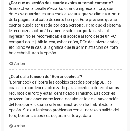
¿Por qué mi sesión de usuario expira automáticamente?
Si no activa la casilla
Recordar
cuando ingresa al foro, sus
datos se guardan en una cookie segura, que se elimina al salir
de la página o al cabo de cierto tiempo. Esto previene que su
cuenta pueda ser usada por otra persona. Para que el sistema
le reconozca automáticamente solo marque la casilla al
ingresar. No es recomendable si accede al foro desde un PC
compartido, e.j. biblioteca, cyber-cafés, PCs de universidades,
etc. Si no ve la casilla, significa que la administración del foro
ha deshabilitado la opción.
Arriba
¿Cuál es la función de "Borrar cookies"?
"Borrar cookies" borra las cookies creadas por phpBB, las
cuales le mantienen autorizado para acceder a determinados
recursos del foro y estar identificado al mismo. Las cookies
proveen funciones como leer el seguimiento de la navegación
del foro por el usuario si la administración ha habilitado la
opción. Si está teniendo problemas con el ingreso o salida del
foro, borrar las cookies seguramente ayudará.
Arriba