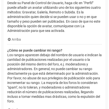
Desde su Panel de Control de Usuario, haga clic en “Perfil”
puede añadir un avatar utilizando uno de los siguientes cuatro
métodos: Gravatar, Galería, Remoto o Subida. Es la
administración quien decide si se pueden usar o no y en que
tamaño y peso pueden ser publicadas. En caso de que no este
disponible la opción de avatar, comuníquese con La
Administración para que sea activada.
Arriba
¿Cómo se puede cambiar mi rango?
Los rangos aparecen debajo del nombre de usuario e indican la
cantidad de publicaciones realizadas por el usuario o la
posición del mismo dentro del foro, e.j. moderadores y
administradores. En general, no puede cambiar su rango
directamente ya que está determinado por la administración.
Por favor, no abuse de sus privilegios de publicación solo para
incrementar su rango. La mayoría de los foros lo consideran
"spam", no lo toleran, y moderadores o administradores
reducirán el número de publicaciones realizadas, llegando
incluso a tomar medidas mas drásticas, como la expulsión del
foro.