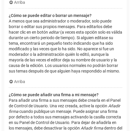
Arriba
¿Cómo se puede editar o borrar un mensaje?
A menos que sea administrador o moderador, solo puede
borrar o editar sus propios mensajes. Para editarlos debe
hacer clic en en botón
editar
(a veces esta opción solo es válida
durante un cierto periodo de tiempo). Si alguien editase su
tema, encontrará un pequeño texto indicando que ha sido
modificado y las veces que lo ha sido. No aparece si fue un
moderador o la administración quién lo editó, aunque la
mayoría de las veces el editor deja su nombre de usuario y la
causa de la edición. Los usuarios normales no podrán borrar
sus temas después de que alguien haya respondido al mismo.
Arriba
¿Cómo se puede añadir una firma a mi mensaje?
Para añadir una firma a sus mensajes debe crearla en el Panel
de Control de Usuario. Una vez creada, active la opción
Añadir
firma
cuando publique un mensaje. Puede asignar una firma
por defecto a todos sus mensajes activando la casilla correcta
en su Panel de Control de Usuario. Para dejar de añadirla en
los mensajes, debe desactivar la opción
Añadir firma
dentro del