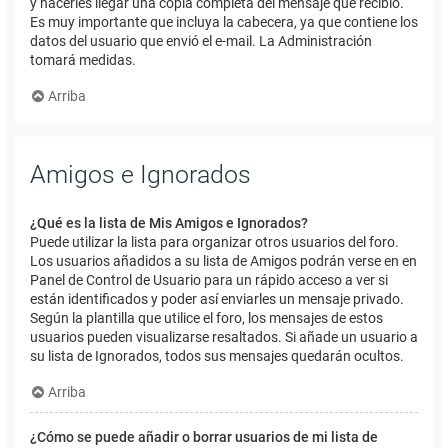
y hacerles llegar una copia completa del mensaje que recibió.
Es muy importante que incluya la cabecera, ya que contiene los
datos del usuario que envió el e-mail. La Administración
tomará medidas.
Arriba
Amigos e Ignorados
¿Qué es la lista de Mis Amigos e Ignorados?
Puede utilizar la lista para organizar otros usuarios del foro.
Los usuarios añadidos a su lista de Amigos podrán verse en en
Panel de Control de Usuario para un rápido acceso a ver si
están identificados y poder así enviarles un mensaje privado.
Según la plantilla que utilice el foro, los mensajes de estos
usuarios pueden visualizarse resaltados. Si añade un usuario a
su lista de Ignorados, todos sus mensajes quedarán ocultos.
Arriba
¿Cómo se puede añadir o borrar usuarios de mi lista de