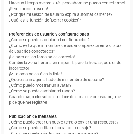
Hace un tiempo me registré, ¡pero ahora no puedo conectarme!
¡Perdí mi contraseña!
¿Por qué mi sesión de usuario expira automáticamente?
¿Cuál es la función de "Borrar cookies"?
Preferencias de usuario y configuraciones
¿Cómo se puede cambiar mi configuración?
¿Cómo evito que mi nombre de usuario aparezca en las listas
de usuarios conectados?
¡La hora en los foros no es correcta!
Cambié la zona horaria en mi perfil, ¡pero la hora sigue siendo
incorrecto!
¡Mi idioma no está en la lista!
¿Qué es la imagen al lado de mi nombre de usuario?
¿Cómo puedo mostrar un avatar?
¿Cómo se puede cambiar mi rango?
Cuando hago clic sobre el enlace de e-mail de un usuario, ¡me
pide que me registre!
Publicación de mensajes
¿Cómo puedo crear un nuevo tema o enviar una respuesta?
¿Cómo se puede editar o borrar un mensaje?
¿Cómo se puede añadir una firma a mi mensaje?