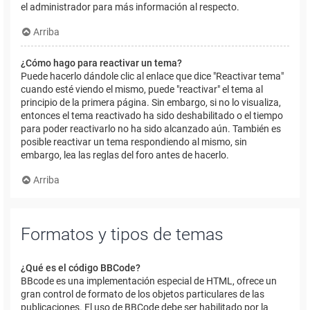
el administrador para más información al respecto.
Arriba
¿Cómo hago para reactivar un tema?
Puede hacerlo dándole clic al enlace que dice "Reactivar tema"
cuando esté viendo el mismo, puede "reactivar" el tema al
principio de la primera página. Sin embargo, si no lo visualiza,
entonces el tema reactivado ha sido deshabilitado o el tiempo
para poder reactivarlo no ha sido alcanzado aún. También es
posible reactivar un tema respondiendo al mismo, sin
embargo, lea las reglas del foro antes de hacerlo.
Arriba
Formatos y tipos de temas
¿Qué es el código BBCode?
BBcode es una implementación especial de HTML, ofrece un
gran control de formato de los objetos particulares de las
publicaciones. El uso de BBCode debe ser habilitado por la