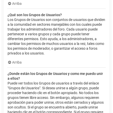
Arriba
¿Qué son los Grupos de Usuarios?
Los Grupos de Usuarios son conjuntos de usuarios que dividen
a la comunidad en sectores manejables con los cuales puede
trabajar los administradores del foro. Cada usuario puede
pertenecer a varios grupos y cada grupo puede tener
diferentes permisos. Esto ayuda, a los administradores, a
cambiar los permisos de muchos usuarios a la vez, tales como
los permisos de moderador, o garantizar el acceso a foros
privados a los usuarios.
Arriba
¿Donde están los Grupos de Usuarios y como me puedo unir
a ellos?
Puede ver todos los Grupos de usuarios a través del enlace
"Grupos de Usuarios". Si desea unirse a algún grupo, puede
proceder haciendo clic en el botón apropiado. No todos los
grupos tienen libre acceso. Sin embargo, algunos requieren
aprobación para poder unirse, otros están cerrados y algunos
son ocultos. Si el grupo se encuentra abierto, puede unirse
haciendo clic en el botón correspondiente. Si el grupo requiere