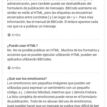
administración, pero también puede ser deshabilitado del
formulario de publicación de mensajes. BBCode asimismo es
similar en estilo al HTML, pero las etiquetas se encuentran
encerrados entre corchetes [ y ] en lugar de < y >. Para más
información, lea el manual de BBCode. El enlace aparece cada
vez que va a publicar un mensaje.
Arriba
¿Puedo usar HTML?
No. No es posible publicar en HTML. Muchos de los formatos y
acciones que se pueden ejecutar utilizando HTML pueden ser
aplicados utilizando BBCodes.
Arriba
¿Qué son los emoticonos?
Los emoticonos son pequeñas imágenes que pueden ser
utilizadas para expresar un sentimiento con un pequeño
código, e.j. :) denota felicidad, mientras que :( denota tristeza.
La lista completa de emoticones puede verse en el formulario
de publicación. Trate de no abusar del uso de emoticonos,
pues pueden hacer que un mensaje se vuelva muy difícil de leer