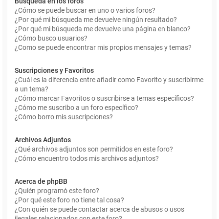
Búsqueda en los foros
¿Cómo se puede buscar en uno o varios foros?
¿Por qué mi búsqueda me devuelve ningún resultado?
¿Por qué mi búsqueda me devuelve una página en blanco?
¿Cómo busco usuarios?
¿Como se puede encontrar mis propios mensajes y temas?
Suscripciones y Favoritos
¿Cuál es la diferencia entre añadir como Favorito y suscribirme
a un tema?
¿Cómo marcar Favoritos o suscribirse a temas específicos?
¿Cómo me suscribo a un foro específico?
¿Cómo borro mis suscripciones?
Archivos Adjuntos
¿Qué archivos adjuntos son permitidos en este foro?
¿Cómo encuentro todos mis archivos adjuntos?
Acerca de phpBB
¿Quién programó este foro?
¿Por qué este foro no tiene tal cosa?
¿Con quién se puede contactar acerca de abusos o usos
ilegales relacionados con este foro?