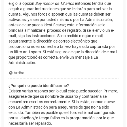
eligió la opción
Soy menor de 13 años
entonces tendrá que
seguir algunas instrucciones que se le darán para activar la
cuenta. Algunos foros disponen que las cuentas deben ser
activadas, ya sea por usted mismo o por La Administración,
antes de que pueda identificarse; esta información se le
brindará al finalizar el proceso de registro. Si se le envió un e-
mail, siga las instrucciones. Si no recibió ningún e-mail,
seguramente la dirección de correo electrónico que
proporcionó no es correcta o tal vez haya sido capturada por
un filtro anti-spam. Si está seguro de que la dirección de e-mail
que proporcionó es correcta, envíe un mensaje a La
Administración.
Arriba
¿Por qué no puedo identificarme?
Existen varias razones por lo cuál esto puede suceder. Primero,
asegúrese de que su nombre de usuario y contraseña se
encuentren escritos correctamente. Si lo están, comuníquese
con La Administración para asegurarse de que no ha sido
excluido. También es posible que el foro esté mal configurado
por su dueño y/o tenga fallos en la programación, por lo que
necesitaría ser reparado.