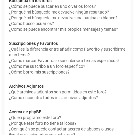
Búsqueda en los foros
¿Cómo se puede buscar en uno o varios foros?
¿Por qué mi búsqueda me devuelve ningún resultado?
¿Por qué mi búsqueda me devuelve una página en blanco?
¿Cómo busco usuarios?
¿Como se puede encontrar mis propios mensajes y temas?
Suscripciones y Favoritos
¿Cuál es la diferencia entre añadir como Favorito y suscribirme
a un tema?
¿Cómo marcar Favoritos o suscribirse a temas específicos?
¿Cómo me suscribo a un foro específico?
¿Cómo borro mis suscripciones?
Archivos Adjuntos
¿Qué archivos adjuntos son permitidos en este foro?
¿Cómo encuentro todos mis archivos adjuntos?
Acerca de phpBB
¿Quién programó este foro?
¿Por qué este foro no tiene tal cosa?
¿Con quién se puede contactar acerca de abusos o usos
ilegales relacionados con este foro?