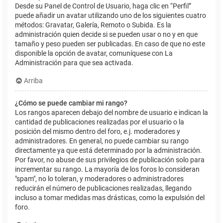
Desde su Panel de Control de Usuario, haga clic en “Perfil”
puede añadir un avatar utilizando uno de los siguientes cuatro
métodos: Gravatar, Galería, Remoto o Subida. Es la
administración quien decide si se pueden usar o no y en que
tamaño y peso pueden ser publicadas. En caso de que no este
disponible la opción de avatar, comuníquese con La
Administración para que sea activada.
Arriba
¿Cómo se puede cambiar mi rango?
Los rangos aparecen debajo del nombre de usuario e indican la
cantidad de publicaciones realizadas por el usuario o la
posición del mismo dentro del foro, e.j. moderadores y
administradores. En general, no puede cambiar su rango
directamente ya que está determinado por la administración.
Por favor, no abuse de sus privilegios de publicación solo para
incrementar su rango. La mayoría de los foros lo consideran
"spam", no lo toleran, y moderadores o administradores
reducirán el número de publicaciones realizadas, llegando
incluso a tomar medidas mas drásticas, como la expulsión del
foro.