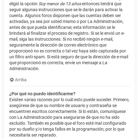
eligió la opción
Soy menor de 13 años
entonces tendrá que
seguir algunas instrucciones que se le darán para activar la
cuenta. Algunos foros disponen que las cuentas deben ser
activadas, ya sea por usted mismo o por La Administración,
antes de que pueda identificarse; esta información se le
brindará al finalizar el proceso de registro. Si se le envió un e-
mail, siga las instrucciones. Si no recibió ningún e-mail,
seguramente la dirección de correo electrónico que
proporcionó no es correcta o tal vez haya sido capturada por
un filtro anti-spam. Si está seguro de que la dirección de e-mail
que proporcionó es correcta, envíe un mensaje a La
Administración.
Arriba
¿Por qué no puedo identificarme?
Existen varias razones por lo cuál esto puede suceder. Primero,
asegúrese de que su nombre de usuario y contraseña se
encuentren escritos correctamente. Si lo están, comuníquese
con La Administración para asegurarse de que no ha sido
excluido. También es posible que el foro esté mal configurado
por su dueño y/o tenga fallos en la programación, por lo que
necesitaría ser reparado.