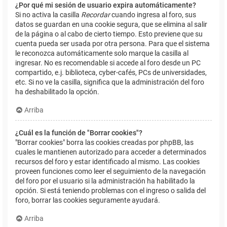
¿Por qué mi sesión de usuario expira automáticamente?
Si no activa la casilla
Recordar
cuando ingresa al foro, sus
datos se guardan en una cookie segura, que se elimina al salir
de la página o al cabo de cierto tiempo. Esto previene que su
cuenta pueda ser usada por otra persona. Para que el sistema
le reconozca automáticamente solo marque la casilla al
ingresar. No es recomendable si accede al foro desde un PC
compartido, e.j. biblioteca, cyber-cafés, PCs de universidades,
etc. Si no ve la casilla, significa que la administración del foro
ha deshabilitado la opción.
Arriba
¿Cuál es la función de "Borrar cookies"?
"Borrar cookies" borra las cookies creadas por phpBB, las
cuales le mantienen autorizado para acceder a determinados
recursos del foro y estar identificado al mismo. Las cookies
proveen funciones como leer el seguimiento de la navegación
del foro por el usuario si la administración ha habilitado la
opción. Si está teniendo problemas con el ingreso o salida del
foro, borrar las cookies seguramente ayudará.
Arriba