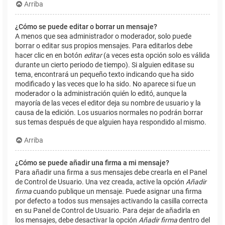
Arriba
¿Cómo se puede editar o borrar un mensaje?
A menos que sea administrador o moderador, solo puede
borrar o editar sus propios mensajes. Para editarlos debe
hacer clic en en botón
editar
(a veces esta opción solo es válida
durante un cierto periodo de tiempo). Si alguien editase su
tema, encontrará un pequeño texto indicando que ha sido
modificado y las veces que lo ha sido. No aparece si fue un
moderador o la administración quién lo editó, aunque la
mayoría de las veces el editor deja su nombre de usuario y la
causa de la edición. Los usuarios normales no podrán borrar
sus temas después de que alguien haya respondido al mismo.
Arriba
¿Cómo se puede añadir una firma a mi mensaje?
Para añadir una firma a sus mensajes debe crearla en el Panel
de Control de Usuario. Una vez creada, active la opción
Añadir
firma
cuando publique un mensaje. Puede asignar una firma
por defecto a todos sus mensajes activando la casilla correcta
en su Panel de Control de Usuario. Para dejar de añadirla en
los mensajes, debe desactivar la opción
Añadir firma
dentro del