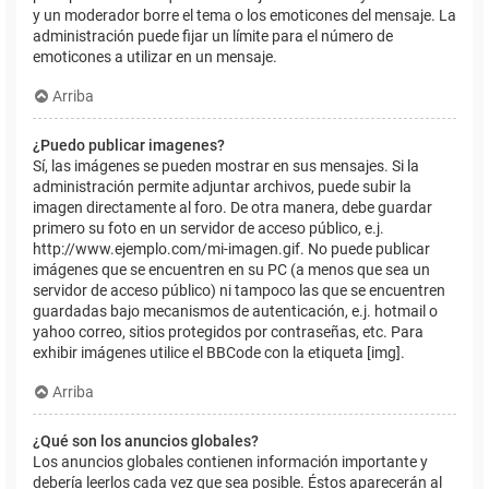
y un moderador borre el tema o los emoticones del mensaje. La
administración puede fijar un límite para el número de
emoticones a utilizar en un mensaje.
Arriba
¿Puedo publicar imagenes?
Sí, las imágenes se pueden mostrar en sus mensajes. Si la
administración permite adjuntar archivos, puede subir la
imagen directamente al foro. De otra manera, debe guardar
primero su foto en un servidor de acceso público, e.j.
http://www.ejemplo.com/mi-imagen.gif. No puede publicar
imágenes que se encuentren en su PC (a menos que sea un
servidor de acceso público) ni tampoco las que se encuentren
guardadas bajo mecanismos de autenticación, e.j. hotmail o
yahoo correo, sitios protegidos por contraseñas, etc. Para
exhibir imágenes utilice el BBCode con la etiqueta [img].
Arriba
¿Qué son los anuncios globales?
Los anuncios globales contienen información importante y
debería leerlos cada vez que sea posible. Éstos aparecerán al