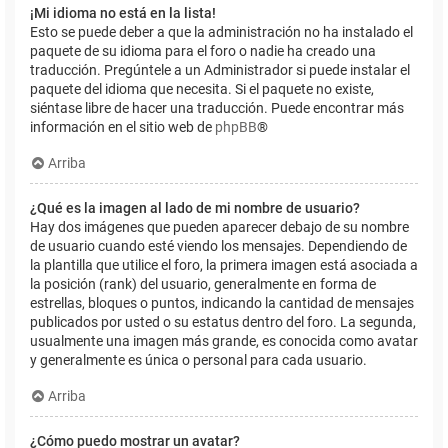
¡Mi idioma no está en la lista!
Esto se puede deber a que la administración no ha instalado el
paquete de su idioma para el foro o nadie ha creado una
traducción. Pregúntele a un Administrador si puede instalar el
paquete del idioma que necesita. Si el paquete no existe,
siéntase libre de hacer una traducción. Puede encontrar más
información en el sitio web de
phpBB
®
Arriba
¿Qué es la imagen al lado de mi nombre de usuario?
Hay dos imágenes que pueden aparecer debajo de su nombre
de usuario cuando esté viendo los mensajes. Dependiendo de
la plantilla que utilice el foro, la primera imagen está asociada a
la posición (rank) del usuario, generalmente en forma de
estrellas, bloques o puntos, indicando la cantidad de mensajes
publicados por usted o su estatus dentro del foro. La segunda,
usualmente una imagen más grande, es conocida como avatar
y generalmente es única o personal para cada usuario.
Arriba
¿Cómo puedo mostrar un avatar?