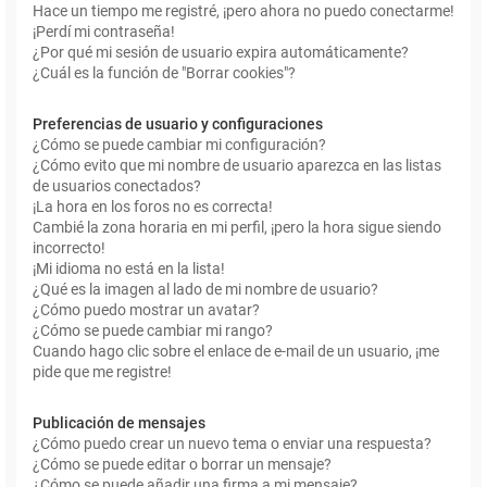
Hace un tiempo me registré, ¡pero ahora no puedo conectarme!
¡Perdí mi contraseña!
¿Por qué mi sesión de usuario expira automáticamente?
¿Cuál es la función de "Borrar cookies"?
Preferencias de usuario y configuraciones
¿Cómo se puede cambiar mi configuración?
¿Cómo evito que mi nombre de usuario aparezca en las listas
de usuarios conectados?
¡La hora en los foros no es correcta!
Cambié la zona horaria en mi perfil, ¡pero la hora sigue siendo
incorrecto!
¡Mi idioma no está en la lista!
¿Qué es la imagen al lado de mi nombre de usuario?
¿Cómo puedo mostrar un avatar?
¿Cómo se puede cambiar mi rango?
Cuando hago clic sobre el enlace de e-mail de un usuario, ¡me
pide que me registre!
Publicación de mensajes
¿Cómo puedo crear un nuevo tema o enviar una respuesta?
¿Cómo se puede editar o borrar un mensaje?
¿Cómo se puede añadir una firma a mi mensaje?