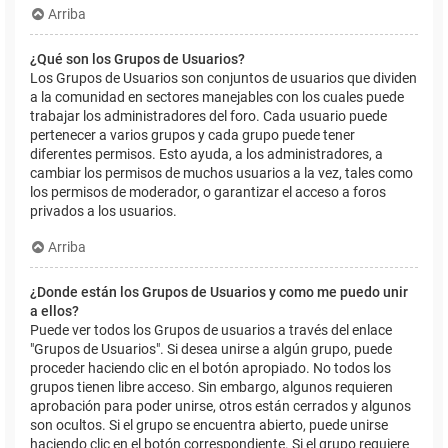
Arriba
¿Qué son los Grupos de Usuarios?
Los Grupos de Usuarios son conjuntos de usuarios que dividen
a la comunidad en sectores manejables con los cuales puede
trabajar los administradores del foro. Cada usuario puede
pertenecer a varios grupos y cada grupo puede tener
diferentes permisos. Esto ayuda, a los administradores, a
cambiar los permisos de muchos usuarios a la vez, tales como
los permisos de moderador, o garantizar el acceso a foros
privados a los usuarios.
Arriba
¿Donde están los Grupos de Usuarios y como me puedo unir
a ellos?
Puede ver todos los Grupos de usuarios a través del enlace
"Grupos de Usuarios". Si desea unirse a algún grupo, puede
proceder haciendo clic en el botón apropiado. No todos los
grupos tienen libre acceso. Sin embargo, algunos requieren
aprobación para poder unirse, otros están cerrados y algunos
son ocultos. Si el grupo se encuentra abierto, puede unirse
haciendo clic en el botón correspondiente. Si el grupo requiere