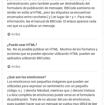
administración, pero también puede ser deshabilitado del
formulario de publicación de mensajes. BBCode asimismo es
similar en estilo al HTML, pero las etiquetas se encuentran
encerrados entre corchetes [ y ] en lugar de < y >. Para más
información, lea el manual de BBCode. El enlace aparece cada
vez que va a publicar un mensaje.
Arriba
¿Puedo usar HTML?
No. No es posible publicar en HTML. Muchos de los formatos y
acciones que se pueden ejecutar utilizando HTML pueden ser
aplicados utilizando BBCodes.
Arriba
¿Qué son los emoticonos?
Los emoticonos son pequeñas imágenes que pueden ser
utilizadas para expresar un sentimiento con un pequeño
código, e.j. :) denota felicidad, mientras que :( denota tristeza.
La lista completa de emoticones puede verse en el formulario
de publicación. Trate de no abusar del uso de emoticonos,
pues pueden hacer que un mensaje se vuelva muy difícil de leer