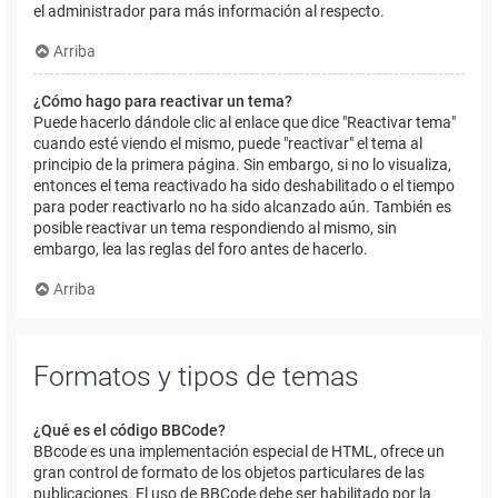
el administrador para más información al respecto.
Arriba
¿Cómo hago para reactivar un tema?
Puede hacerlo dándole clic al enlace que dice "Reactivar tema"
cuando esté viendo el mismo, puede "reactivar" el tema al
principio de la primera página. Sin embargo, si no lo visualiza,
entonces el tema reactivado ha sido deshabilitado o el tiempo
para poder reactivarlo no ha sido alcanzado aún. También es
posible reactivar un tema respondiendo al mismo, sin
embargo, lea las reglas del foro antes de hacerlo.
Arriba
Formatos y tipos de temas
¿Qué es el código BBCode?
BBcode es una implementación especial de HTML, ofrece un
gran control de formato de los objetos particulares de las
publicaciones. El uso de BBCode debe ser habilitado por la