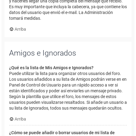
y hacerles llegar una copia completa del mensaje que recibió.
Es muy importante que incluya la cabecera, ya que contiene los
datos del usuario que envió el e-mail. La Administración
tomará medidas.
Arriba
Amigos e Ignorados
¿Qué es la lista de Mis Amigos e Ignorados?
Puede utilizar la lista para organizar otros usuarios del foro.
Los usuarios añadidos a su lista de Amigos podrán verse en en
Panel de Control de Usuario para un rápido acceso a ver si
están identificados y poder así enviarles un mensaje privado.
Según la plantilla que utilice el foro, los mensajes de estos
usuarios pueden visualizarse resaltados. Si añade un usuario a
su lista de Ignorados, todos sus mensajes quedarán ocultos.
Arriba
¿Cómo se puede añadir o borrar usuarios de mi lista de