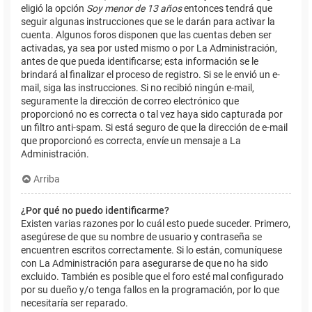
eligió la opción
Soy menor de 13 años
entonces tendrá que
seguir algunas instrucciones que se le darán para activar la
cuenta. Algunos foros disponen que las cuentas deben ser
activadas, ya sea por usted mismo o por La Administración,
antes de que pueda identificarse; esta información se le
brindará al finalizar el proceso de registro. Si se le envió un e-
mail, siga las instrucciones. Si no recibió ningún e-mail,
seguramente la dirección de correo electrónico que
proporcionó no es correcta o tal vez haya sido capturada por
un filtro anti-spam. Si está seguro de que la dirección de e-mail
que proporcionó es correcta, envíe un mensaje a La
Administración.
Arriba
¿Por qué no puedo identificarme?
Existen varias razones por lo cuál esto puede suceder. Primero,
asegúrese de que su nombre de usuario y contraseña se
encuentren escritos correctamente. Si lo están, comuníquese
con La Administración para asegurarse de que no ha sido
excluido. También es posible que el foro esté mal configurado
por su dueño y/o tenga fallos en la programación, por lo que
necesitaría ser reparado.