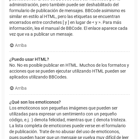
administración, pero también puede ser deshabilitado del
formulario de publicación de mensajes. BBCode asimismo es
similar en estilo al HTML, pero las etiquetas se encuentran
encerrados entre corchetes [ y ] en lugar de < y >. Para más
información, lea el manual de BBCode. El enlace aparece cada
vez que va a publicar un mensaje.
Arriba
¿Puedo usar HTML?
No. No es posible publicar en HTML. Muchos de los formatos y
acciones que se pueden ejecutar utilizando HTML pueden ser
aplicados utilizando BBCodes.
Arriba
¿Qué son los emoticonos?
Los emoticonos son pequeñas imágenes que pueden ser
utilizadas para expresar un sentimiento con un pequeño
código, e.j. :) denota felicidad, mientras que :( denota tristeza.
La lista completa de emoticones puede verse en el formulario
de publicación. Trate de no abusar del uso de emoticonos,
pues pueden hacer que un mensaje se vuelva muy difícil de leer