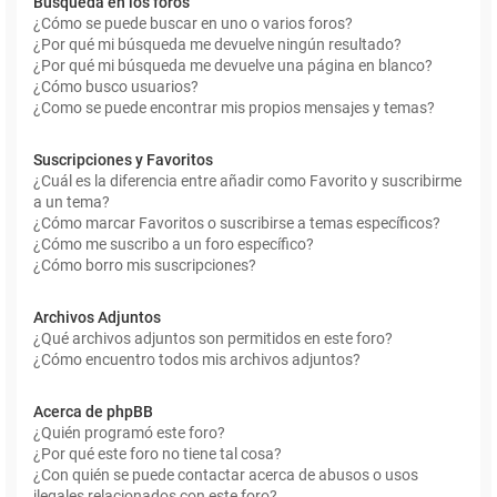
Búsqueda en los foros
¿Cómo se puede buscar en uno o varios foros?
¿Por qué mi búsqueda me devuelve ningún resultado?
¿Por qué mi búsqueda me devuelve una página en blanco?
¿Cómo busco usuarios?
¿Como se puede encontrar mis propios mensajes y temas?
Suscripciones y Favoritos
¿Cuál es la diferencia entre añadir como Favorito y suscribirme
a un tema?
¿Cómo marcar Favoritos o suscribirse a temas específicos?
¿Cómo me suscribo a un foro específico?
¿Cómo borro mis suscripciones?
Archivos Adjuntos
¿Qué archivos adjuntos son permitidos en este foro?
¿Cómo encuentro todos mis archivos adjuntos?
Acerca de phpBB
¿Quién programó este foro?
¿Por qué este foro no tiene tal cosa?
¿Con quién se puede contactar acerca de abusos o usos
ilegales relacionados con este foro?