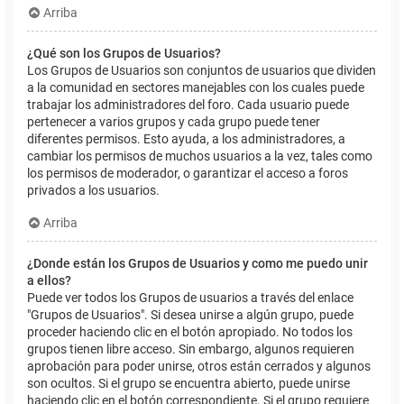
Arriba
¿Qué son los Grupos de Usuarios?
Los Grupos de Usuarios son conjuntos de usuarios que dividen
a la comunidad en sectores manejables con los cuales puede
trabajar los administradores del foro. Cada usuario puede
pertenecer a varios grupos y cada grupo puede tener
diferentes permisos. Esto ayuda, a los administradores, a
cambiar los permisos de muchos usuarios a la vez, tales como
los permisos de moderador, o garantizar el acceso a foros
privados a los usuarios.
Arriba
¿Donde están los Grupos de Usuarios y como me puedo unir
a ellos?
Puede ver todos los Grupos de usuarios a través del enlace
"Grupos de Usuarios". Si desea unirse a algún grupo, puede
proceder haciendo clic en el botón apropiado. No todos los
grupos tienen libre acceso. Sin embargo, algunos requieren
aprobación para poder unirse, otros están cerrados y algunos
son ocultos. Si el grupo se encuentra abierto, puede unirse
haciendo clic en el botón correspondiente. Si el grupo requiere