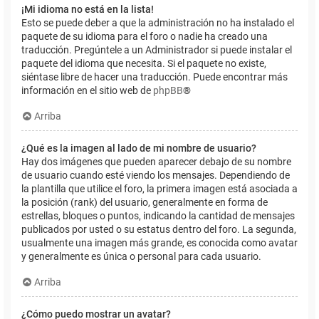
¡Mi idioma no está en la lista!
Esto se puede deber a que la administración no ha instalado el
paquete de su idioma para el foro o nadie ha creado una
traducción. Pregúntele a un Administrador si puede instalar el
paquete del idioma que necesita. Si el paquete no existe,
siéntase libre de hacer una traducción. Puede encontrar más
información en el sitio web de
phpBB
®
Arriba
¿Qué es la imagen al lado de mi nombre de usuario?
Hay dos imágenes que pueden aparecer debajo de su nombre
de usuario cuando esté viendo los mensajes. Dependiendo de
la plantilla que utilice el foro, la primera imagen está asociada a
la posición (rank) del usuario, generalmente en forma de
estrellas, bloques o puntos, indicando la cantidad de mensajes
publicados por usted o su estatus dentro del foro. La segunda,
usualmente una imagen más grande, es conocida como avatar
y generalmente es única o personal para cada usuario.
Arriba
¿Cómo puedo mostrar un avatar?