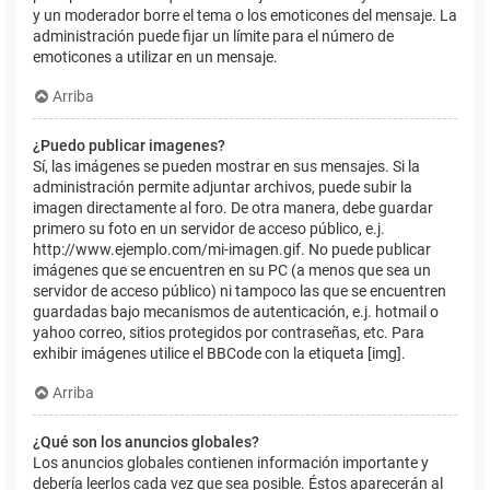
y un moderador borre el tema o los emoticones del mensaje. La
administración puede fijar un límite para el número de
emoticones a utilizar en un mensaje.
Arriba
¿Puedo publicar imagenes?
Sí, las imágenes se pueden mostrar en sus mensajes. Si la
administración permite adjuntar archivos, puede subir la
imagen directamente al foro. De otra manera, debe guardar
primero su foto en un servidor de acceso público, e.j.
http://www.ejemplo.com/mi-imagen.gif. No puede publicar
imágenes que se encuentren en su PC (a menos que sea un
servidor de acceso público) ni tampoco las que se encuentren
guardadas bajo mecanismos de autenticación, e.j. hotmail o
yahoo correo, sitios protegidos por contraseñas, etc. Para
exhibir imágenes utilice el BBCode con la etiqueta [img].
Arriba
¿Qué son los anuncios globales?
Los anuncios globales contienen información importante y
debería leerlos cada vez que sea posible. Éstos aparecerán al