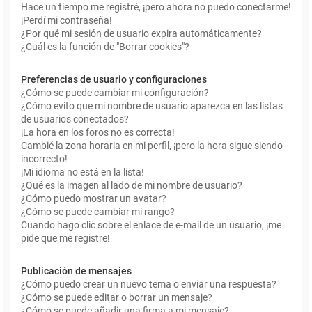
Hace un tiempo me registré, ¡pero ahora no puedo conectarme!
¡Perdí mi contraseña!
¿Por qué mi sesión de usuario expira automáticamente?
¿Cuál es la función de "Borrar cookies"?
Preferencias de usuario y configuraciones
¿Cómo se puede cambiar mi configuración?
¿Cómo evito que mi nombre de usuario aparezca en las listas
de usuarios conectados?
¡La hora en los foros no es correcta!
Cambié la zona horaria en mi perfil, ¡pero la hora sigue siendo
incorrecto!
¡Mi idioma no está en la lista!
¿Qué es la imagen al lado de mi nombre de usuario?
¿Cómo puedo mostrar un avatar?
¿Cómo se puede cambiar mi rango?
Cuando hago clic sobre el enlace de e-mail de un usuario, ¡me
pide que me registre!
Publicación de mensajes
¿Cómo puedo crear un nuevo tema o enviar una respuesta?
¿Cómo se puede editar o borrar un mensaje?
¿Cómo se puede añadir una firma a mi mensaje?