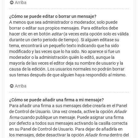
Arriba
¿Cómo se puede editar o borrar un mensaje?
A menos que sea administrador o moderador, solo puede
borrar o editar sus propios mensajes. Para editarlos debe
hacer clic en en botón
editar
(a veces esta opción solo es válida
durante un cierto periodo de tiempo). Si alguien editase su
tema, encontrará un pequeño texto indicando que ha sido
modificado y las veces que lo ha sido. No aparece si fue un
moderador o la administración quién lo editó, aunque la
mayoría de las veces el editor deja su nombre de usuario y la
causa de la edición. Los usuarios normales no podrán borrar
sus temas después de que alguien haya respondido al mismo.
Arriba
¿Cómo se puede añadir una firma a mi mensaje?
Para añadir una firma a sus mensajes debe crearla en el Panel
de Control de Usuario. Una vez creada, active la opción
Añadir
firma
cuando publique un mensaje. Puede asignar una firma
por defecto a todos sus mensajes activando la casilla correcta
en su Panel de Control de Usuario. Para dejar de añadirla en
los mensajes, debe desactivar la opción
Añadir firma
dentro del