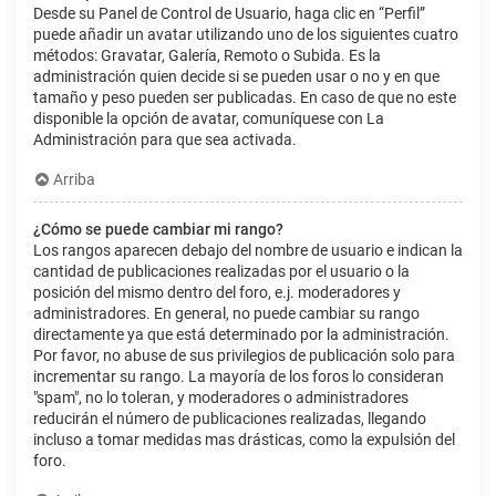
Desde su Panel de Control de Usuario, haga clic en “Perfil”
puede añadir un avatar utilizando uno de los siguientes cuatro
métodos: Gravatar, Galería, Remoto o Subida. Es la
administración quien decide si se pueden usar o no y en que
tamaño y peso pueden ser publicadas. En caso de que no este
disponible la opción de avatar, comuníquese con La
Administración para que sea activada.
Arriba
¿Cómo se puede cambiar mi rango?
Los rangos aparecen debajo del nombre de usuario e indican la
cantidad de publicaciones realizadas por el usuario o la
posición del mismo dentro del foro, e.j. moderadores y
administradores. En general, no puede cambiar su rango
directamente ya que está determinado por la administración.
Por favor, no abuse de sus privilegios de publicación solo para
incrementar su rango. La mayoría de los foros lo consideran
"spam", no lo toleran, y moderadores o administradores
reducirán el número de publicaciones realizadas, llegando
incluso a tomar medidas mas drásticas, como la expulsión del
foro.