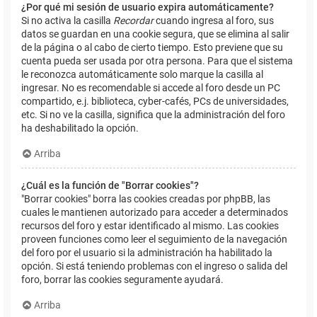
¿Por qué mi sesión de usuario expira automáticamente?
Si no activa la casilla
Recordar
cuando ingresa al foro, sus
datos se guardan en una cookie segura, que se elimina al salir
de la página o al cabo de cierto tiempo. Esto previene que su
cuenta pueda ser usada por otra persona. Para que el sistema
le reconozca automáticamente solo marque la casilla al
ingresar. No es recomendable si accede al foro desde un PC
compartido, e.j. biblioteca, cyber-cafés, PCs de universidades,
etc. Si no ve la casilla, significa que la administración del foro
ha deshabilitado la opción.
Arriba
¿Cuál es la función de "Borrar cookies"?
"Borrar cookies" borra las cookies creadas por phpBB, las
cuales le mantienen autorizado para acceder a determinados
recursos del foro y estar identificado al mismo. Las cookies
proveen funciones como leer el seguimiento de la navegación
del foro por el usuario si la administración ha habilitado la
opción. Si está teniendo problemas con el ingreso o salida del
foro, borrar las cookies seguramente ayudará.
Arriba