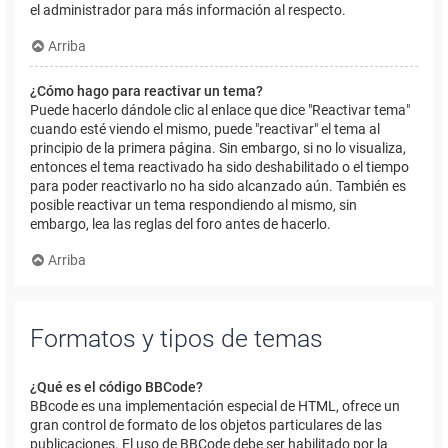
el administrador para más información al respecto.
Arriba
¿Cómo hago para reactivar un tema?
Puede hacerlo dándole clic al enlace que dice "Reactivar tema"
cuando esté viendo el mismo, puede "reactivar" el tema al
principio de la primera página. Sin embargo, si no lo visualiza,
entonces el tema reactivado ha sido deshabilitado o el tiempo
para poder reactivarlo no ha sido alcanzado aún. También es
posible reactivar un tema respondiendo al mismo, sin
embargo, lea las reglas del foro antes de hacerlo.
Arriba
Formatos y tipos de temas
¿Qué es el código BBCode?
BBcode es una implementación especial de HTML, ofrece un
gran control de formato de los objetos particulares de las
publicaciones. El uso de BBCode debe ser habilitado por la