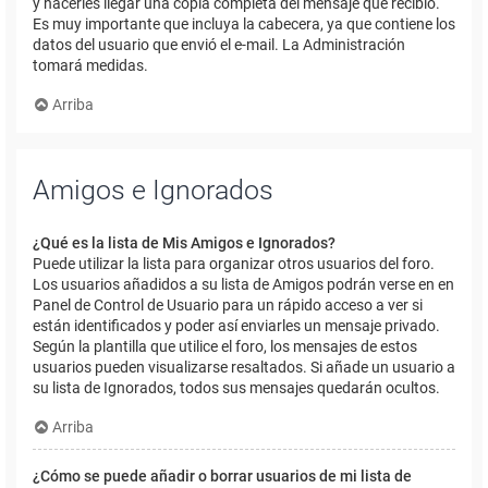
y hacerles llegar una copia completa del mensaje que recibió.
Es muy importante que incluya la cabecera, ya que contiene los
datos del usuario que envió el e-mail. La Administración
tomará medidas.
Arriba
Amigos e Ignorados
¿Qué es la lista de Mis Amigos e Ignorados?
Puede utilizar la lista para organizar otros usuarios del foro.
Los usuarios añadidos a su lista de Amigos podrán verse en en
Panel de Control de Usuario para un rápido acceso a ver si
están identificados y poder así enviarles un mensaje privado.
Según la plantilla que utilice el foro, los mensajes de estos
usuarios pueden visualizarse resaltados. Si añade un usuario a
su lista de Ignorados, todos sus mensajes quedarán ocultos.
Arriba
¿Cómo se puede añadir o borrar usuarios de mi lista de