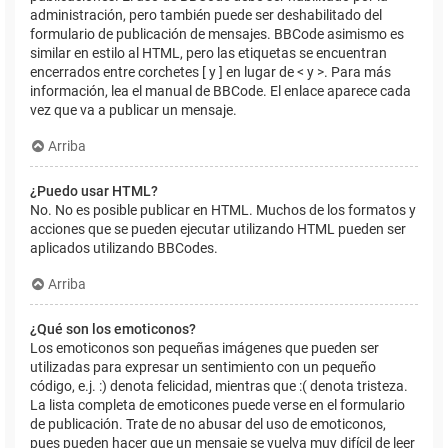
administración, pero también puede ser deshabilitado del
formulario de publicación de mensajes. BBCode asimismo es
similar en estilo al HTML, pero las etiquetas se encuentran
encerrados entre corchetes [ y ] en lugar de < y >. Para más
información, lea el manual de BBCode. El enlace aparece cada
vez que va a publicar un mensaje.
Arriba
¿Puedo usar HTML?
No. No es posible publicar en HTML. Muchos de los formatos y
acciones que se pueden ejecutar utilizando HTML pueden ser
aplicados utilizando BBCodes.
Arriba
¿Qué son los emoticonos?
Los emoticonos son pequeñas imágenes que pueden ser
utilizadas para expresar un sentimiento con un pequeño
código, e.j. :) denota felicidad, mientras que :( denota tristeza.
La lista completa de emoticones puede verse en el formulario
de publicación. Trate de no abusar del uso de emoticonos,
pues pueden hacer que un mensaje se vuelva muy difícil de leer