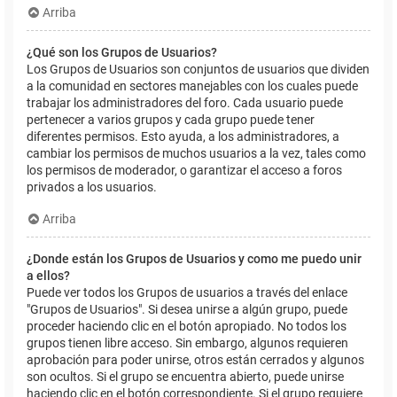
Arriba
¿Qué son los Grupos de Usuarios?
Los Grupos de Usuarios son conjuntos de usuarios que dividen
a la comunidad en sectores manejables con los cuales puede
trabajar los administradores del foro. Cada usuario puede
pertenecer a varios grupos y cada grupo puede tener
diferentes permisos. Esto ayuda, a los administradores, a
cambiar los permisos de muchos usuarios a la vez, tales como
los permisos de moderador, o garantizar el acceso a foros
privados a los usuarios.
Arriba
¿Donde están los Grupos de Usuarios y como me puedo unir
a ellos?
Puede ver todos los Grupos de usuarios a través del enlace
"Grupos de Usuarios". Si desea unirse a algún grupo, puede
proceder haciendo clic en el botón apropiado. No todos los
grupos tienen libre acceso. Sin embargo, algunos requieren
aprobación para poder unirse, otros están cerrados y algunos
son ocultos. Si el grupo se encuentra abierto, puede unirse
haciendo clic en el botón correspondiente. Si el grupo requiere