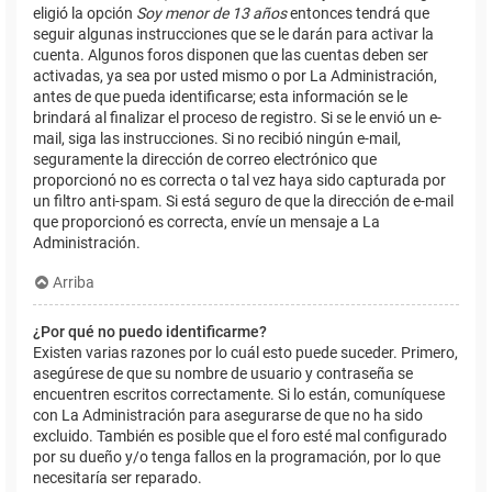
eligió la opción
Soy menor de 13 años
entonces tendrá que
seguir algunas instrucciones que se le darán para activar la
cuenta. Algunos foros disponen que las cuentas deben ser
activadas, ya sea por usted mismo o por La Administración,
antes de que pueda identificarse; esta información se le
brindará al finalizar el proceso de registro. Si se le envió un e-
mail, siga las instrucciones. Si no recibió ningún e-mail,
seguramente la dirección de correo electrónico que
proporcionó no es correcta o tal vez haya sido capturada por
un filtro anti-spam. Si está seguro de que la dirección de e-mail
que proporcionó es correcta, envíe un mensaje a La
Administración.
Arriba
¿Por qué no puedo identificarme?
Existen varias razones por lo cuál esto puede suceder. Primero,
asegúrese de que su nombre de usuario y contraseña se
encuentren escritos correctamente. Si lo están, comuníquese
con La Administración para asegurarse de que no ha sido
excluido. También es posible que el foro esté mal configurado
por su dueño y/o tenga fallos en la programación, por lo que
necesitaría ser reparado.