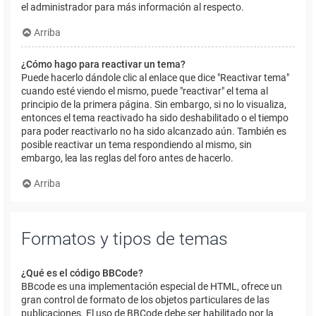
el administrador para más información al respecto.
Arriba
¿Cómo hago para reactivar un tema?
Puede hacerlo dándole clic al enlace que dice "Reactivar tema"
cuando esté viendo el mismo, puede "reactivar" el tema al
principio de la primera página. Sin embargo, si no lo visualiza,
entonces el tema reactivado ha sido deshabilitado o el tiempo
para poder reactivarlo no ha sido alcanzado aún. También es
posible reactivar un tema respondiendo al mismo, sin
embargo, lea las reglas del foro antes de hacerlo.
Arriba
Formatos y tipos de temas
¿Qué es el código BBCode?
BBcode es una implementación especial de HTML, ofrece un
gran control de formato de los objetos particulares de las
publicaciones. El uso de BBCode debe ser habilitado por la