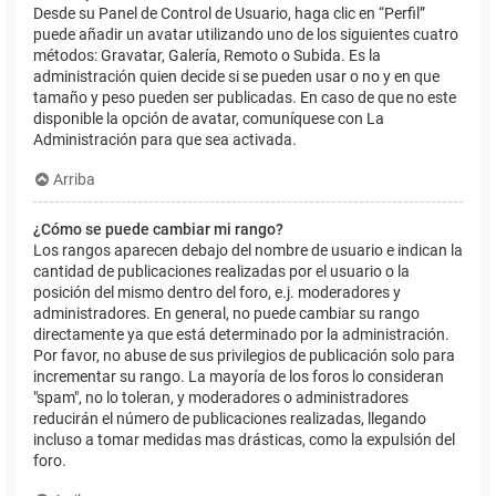
Desde su Panel de Control de Usuario, haga clic en “Perfil”
puede añadir un avatar utilizando uno de los siguientes cuatro
métodos: Gravatar, Galería, Remoto o Subida. Es la
administración quien decide si se pueden usar o no y en que
tamaño y peso pueden ser publicadas. En caso de que no este
disponible la opción de avatar, comuníquese con La
Administración para que sea activada.
Arriba
¿Cómo se puede cambiar mi rango?
Los rangos aparecen debajo del nombre de usuario e indican la
cantidad de publicaciones realizadas por el usuario o la
posición del mismo dentro del foro, e.j. moderadores y
administradores. En general, no puede cambiar su rango
directamente ya que está determinado por la administración.
Por favor, no abuse de sus privilegios de publicación solo para
incrementar su rango. La mayoría de los foros lo consideran
"spam", no lo toleran, y moderadores o administradores
reducirán el número de publicaciones realizadas, llegando
incluso a tomar medidas mas drásticas, como la expulsión del
foro.