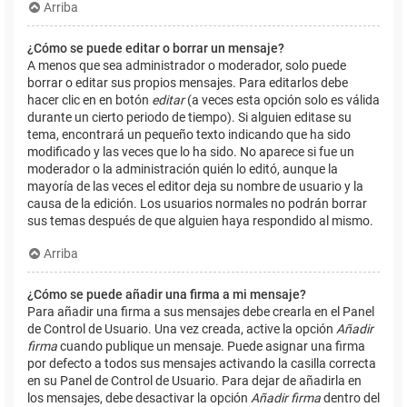
Arriba
¿Cómo se puede editar o borrar un mensaje?
A menos que sea administrador o moderador, solo puede
borrar o editar sus propios mensajes. Para editarlos debe
hacer clic en en botón
editar
(a veces esta opción solo es válida
durante un cierto periodo de tiempo). Si alguien editase su
tema, encontrará un pequeño texto indicando que ha sido
modificado y las veces que lo ha sido. No aparece si fue un
moderador o la administración quién lo editó, aunque la
mayoría de las veces el editor deja su nombre de usuario y la
causa de la edición. Los usuarios normales no podrán borrar
sus temas después de que alguien haya respondido al mismo.
Arriba
¿Cómo se puede añadir una firma a mi mensaje?
Para añadir una firma a sus mensajes debe crearla en el Panel
de Control de Usuario. Una vez creada, active la opción
Añadir
firma
cuando publique un mensaje. Puede asignar una firma
por defecto a todos sus mensajes activando la casilla correcta
en su Panel de Control de Usuario. Para dejar de añadirla en
los mensajes, debe desactivar la opción
Añadir firma
dentro del