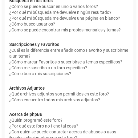
Búsqueda en los foros
¿Cómo se puede buscar en uno o varios foros?
¿Por qué mi búsqueda me devuelve ningún resultado?
¿Por qué mi búsqueda me devuelve una página en blanco?
¿Cómo busco usuarios?
¿Como se puede encontrar mis propios mensajes y temas?
Suscripciones y Favoritos
¿Cuál es la diferencia entre añadir como Favorito y suscribirme
a un tema?
¿Cómo marcar Favoritos o suscribirse a temas específicos?
¿Cómo me suscribo a un foro específico?
¿Cómo borro mis suscripciones?
Archivos Adjuntos
¿Qué archivos adjuntos son permitidos en este foro?
¿Cómo encuentro todos mis archivos adjuntos?
Acerca de phpBB
¿Quién programó este foro?
¿Por qué este foro no tiene tal cosa?
¿Con quién se puede contactar acerca de abusos o usos
ilegales relacionados con este foro?