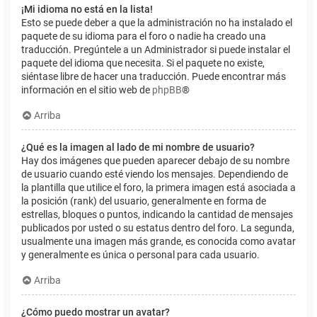
¡Mi idioma no está en la lista!
Esto se puede deber a que la administración no ha instalado el
paquete de su idioma para el foro o nadie ha creado una
traducción. Pregúntele a un Administrador si puede instalar el
paquete del idioma que necesita. Si el paquete no existe,
siéntase libre de hacer una traducción. Puede encontrar más
información en el sitio web de
phpBB
®
Arriba
¿Qué es la imagen al lado de mi nombre de usuario?
Hay dos imágenes que pueden aparecer debajo de su nombre
de usuario cuando esté viendo los mensajes. Dependiendo de
la plantilla que utilice el foro, la primera imagen está asociada a
la posición (rank) del usuario, generalmente en forma de
estrellas, bloques o puntos, indicando la cantidad de mensajes
publicados por usted o su estatus dentro del foro. La segunda,
usualmente una imagen más grande, es conocida como avatar
y generalmente es única o personal para cada usuario.
Arriba
¿Cómo puedo mostrar un avatar?