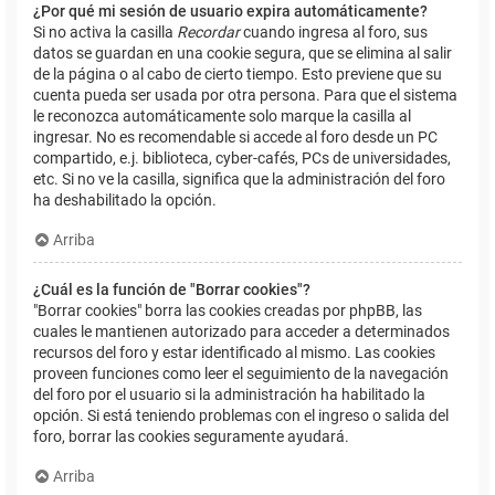
¿Por qué mi sesión de usuario expira automáticamente?
Si no activa la casilla
Recordar
cuando ingresa al foro, sus
datos se guardan en una cookie segura, que se elimina al salir
de la página o al cabo de cierto tiempo. Esto previene que su
cuenta pueda ser usada por otra persona. Para que el sistema
le reconozca automáticamente solo marque la casilla al
ingresar. No es recomendable si accede al foro desde un PC
compartido, e.j. biblioteca, cyber-cafés, PCs de universidades,
etc. Si no ve la casilla, significa que la administración del foro
ha deshabilitado la opción.
Arriba
¿Cuál es la función de "Borrar cookies"?
"Borrar cookies" borra las cookies creadas por phpBB, las
cuales le mantienen autorizado para acceder a determinados
recursos del foro y estar identificado al mismo. Las cookies
proveen funciones como leer el seguimiento de la navegación
del foro por el usuario si la administración ha habilitado la
opción. Si está teniendo problemas con el ingreso o salida del
foro, borrar las cookies seguramente ayudará.
Arriba