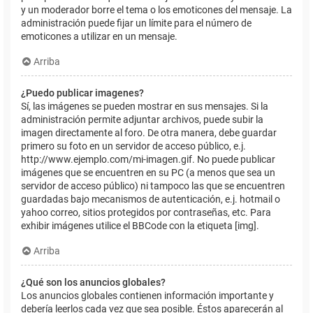
y un moderador borre el tema o los emoticones del mensaje. La
administración puede fijar un límite para el número de
emoticones a utilizar en un mensaje.
Arriba
¿Puedo publicar imagenes?
Sí, las imágenes se pueden mostrar en sus mensajes. Si la
administración permite adjuntar archivos, puede subir la
imagen directamente al foro. De otra manera, debe guardar
primero su foto en un servidor de acceso público, e.j.
http://www.ejemplo.com/mi-imagen.gif. No puede publicar
imágenes que se encuentren en su PC (a menos que sea un
servidor de acceso público) ni tampoco las que se encuentren
guardadas bajo mecanismos de autenticación, e.j. hotmail o
yahoo correo, sitios protegidos por contraseñas, etc. Para
exhibir imágenes utilice el BBCode con la etiqueta [img].
Arriba
¿Qué son los anuncios globales?
Los anuncios globales contienen información importante y
debería leerlos cada vez que sea posible. Éstos aparecerán al