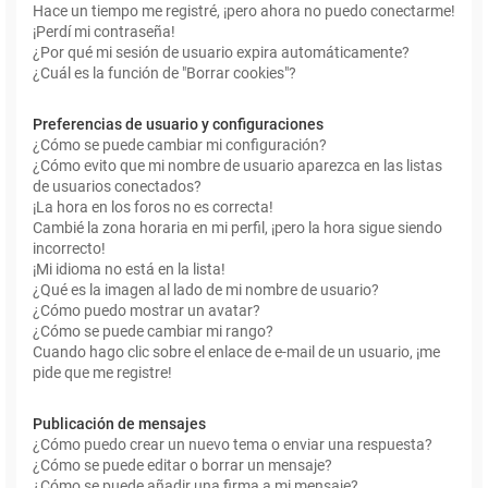
Hace un tiempo me registré, ¡pero ahora no puedo conectarme!
¡Perdí mi contraseña!
¿Por qué mi sesión de usuario expira automáticamente?
¿Cuál es la función de "Borrar cookies"?
Preferencias de usuario y configuraciones
¿Cómo se puede cambiar mi configuración?
¿Cómo evito que mi nombre de usuario aparezca en las listas
de usuarios conectados?
¡La hora en los foros no es correcta!
Cambié la zona horaria en mi perfil, ¡pero la hora sigue siendo
incorrecto!
¡Mi idioma no está en la lista!
¿Qué es la imagen al lado de mi nombre de usuario?
¿Cómo puedo mostrar un avatar?
¿Cómo se puede cambiar mi rango?
Cuando hago clic sobre el enlace de e-mail de un usuario, ¡me
pide que me registre!
Publicación de mensajes
¿Cómo puedo crear un nuevo tema o enviar una respuesta?
¿Cómo se puede editar o borrar un mensaje?
¿Cómo se puede añadir una firma a mi mensaje?