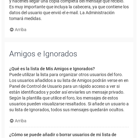
y hacerles llegar una copia completa del mensaje que recibió.
Es muy importante que incluya la cabecera, ya que contiene los
datos del usuario que envió el e-mail. La Administración
tomará medidas.
Arriba
Amigos e Ignorados
¿Qué es la lista de Mis Amigos e Ignorados?
Puede utilizar la lista para organizar otros usuarios del foro.
Los usuarios añadidos a su lista de Amigos podrán verse en en
Panel de Control de Usuario para un rápido acceso a ver si
están identificados y poder así enviarles un mensaje privado.
Según la plantilla que utilice el foro, los mensajes de estos
usuarios pueden visualizarse resaltados. Si añade un usuario a
su lista de Ignorados, todos sus mensajes quedarán ocultos.
Arriba
¿Cómo se puede añadir o borrar usuarios de mi lista de