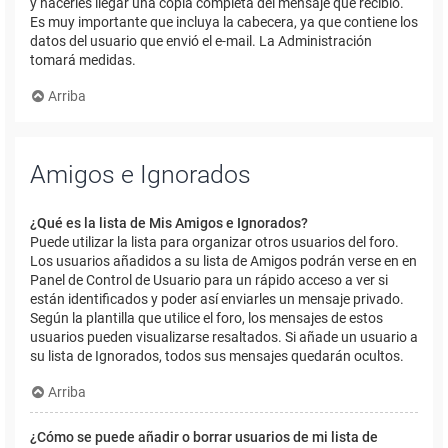
y hacerles llegar una copia completa del mensaje que recibió.
Es muy importante que incluya la cabecera, ya que contiene los
datos del usuario que envió el e-mail. La Administración
tomará medidas.
Arriba
Amigos e Ignorados
¿Qué es la lista de Mis Amigos e Ignorados?
Puede utilizar la lista para organizar otros usuarios del foro.
Los usuarios añadidos a su lista de Amigos podrán verse en en
Panel de Control de Usuario para un rápido acceso a ver si
están identificados y poder así enviarles un mensaje privado.
Según la plantilla que utilice el foro, los mensajes de estos
usuarios pueden visualizarse resaltados. Si añade un usuario a
su lista de Ignorados, todos sus mensajes quedarán ocultos.
Arriba
¿Cómo se puede añadir o borrar usuarios de mi lista de