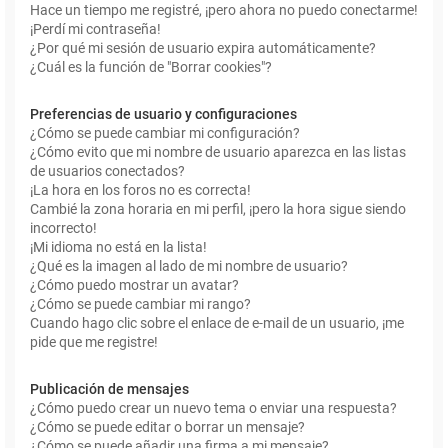
Hace un tiempo me registré, ¡pero ahora no puedo conectarme!
¡Perdí mi contraseña!
¿Por qué mi sesión de usuario expira automáticamente?
¿Cuál es la función de "Borrar cookies"?
Preferencias de usuario y configuraciones
¿Cómo se puede cambiar mi configuración?
¿Cómo evito que mi nombre de usuario aparezca en las listas
de usuarios conectados?
¡La hora en los foros no es correcta!
Cambié la zona horaria en mi perfil, ¡pero la hora sigue siendo
incorrecto!
¡Mi idioma no está en la lista!
¿Qué es la imagen al lado de mi nombre de usuario?
¿Cómo puedo mostrar un avatar?
¿Cómo se puede cambiar mi rango?
Cuando hago clic sobre el enlace de e-mail de un usuario, ¡me
pide que me registre!
Publicación de mensajes
¿Cómo puedo crear un nuevo tema o enviar una respuesta?
¿Cómo se puede editar o borrar un mensaje?
¿Cómo se puede añadir una firma a mi mensaje?