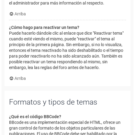
el administrador para más información al respecto.
Arriba
¿Cómo hago para reactivar un tema?
Puede hacerlo dándole clic al enlace que dice "Reactivar tema"
cuando esté viendo el mismo, puede "reactivar" el tema al
principio de la primera página. Sin embargo, si no lo visualiza,
entonces el tema reactivado ha sido deshabilitado o el tiempo
para poder reactivarlo no ha sido alcanzado aún. También es
posible reactivar un tema respondiendo al mismo, sin
embargo, lea las reglas del foro antes de hacerlo.
Arriba
Formatos y tipos de temas
¿Qué es el código BBCode?
BBcode es una implementación especial de HTML, ofrece un
gran control de formato de los objetos particulares de las
publicaciones. El uso de BBCode debe ser habilitado por la