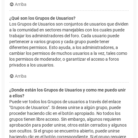
Arriba
¿Qué son los Grupos de Usuarios?
Los Grupos de Usuarios son conjuntos de usuarios que dividen
a la comunidad en sectores manejables con los cuales puede
trabajar los administradores del foro. Cada usuario puede
pertenecer a varios grupos y cada grupo puede tener
diferentes permisos. Esto ayuda, a los administradores, a
cambiar los permisos de muchos usuarios a la vez, tales como
los permisos de moderador, o garantizar el acceso a foros
privados a los usuarios.
Arriba
¿Donde están los Grupos de Usuarios y como me puedo unir
a ellos?
Puede ver todos los Grupos de usuarios a través del enlace
"Grupos de Usuarios". Si desea unirse a algún grupo, puede
proceder haciendo clic en el botón apropiado. No todos los
grupos tienen libre acceso. Sin embargo, algunos requieren
aprobación para poder unirse, otros están cerrados y algunos
son ocultos. Si el grupo se encuentra abierto, puede unirse
haciendo clic en el botón correspondiente. Si el grupo requiere