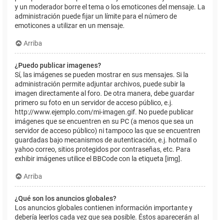
y un moderador borre el tema o los emoticones del mensaje. La
administración puede fijar un límite para el número de
emoticones a utilizar en un mensaje.
Arriba
¿Puedo publicar imagenes?
Sí, las imágenes se pueden mostrar en sus mensajes. Si la
administración permite adjuntar archivos, puede subir la
imagen directamente al foro. De otra manera, debe guardar
primero su foto en un servidor de acceso público, e.j.
http://www.ejemplo.com/mi-imagen.gif. No puede publicar
imágenes que se encuentren en su PC (a menos que sea un
servidor de acceso público) ni tampoco las que se encuentren
guardadas bajo mecanismos de autenticación, e.j. hotmail o
yahoo correo, sitios protegidos por contraseñas, etc. Para
exhibir imágenes utilice el BBCode con la etiqueta [img].
Arriba
¿Qué son los anuncios globales?
Los anuncios globales contienen información importante y
debería leerlos cada vez que sea posible. Éstos aparecerán al