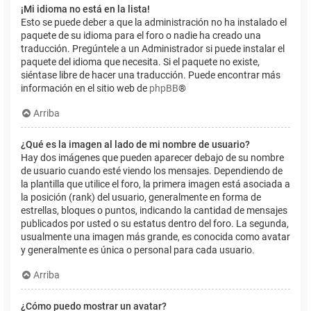
¡Mi idioma no está en la lista!
Esto se puede deber a que la administración no ha instalado el
paquete de su idioma para el foro o nadie ha creado una
traducción. Pregúntele a un Administrador si puede instalar el
paquete del idioma que necesita. Si el paquete no existe,
siéntase libre de hacer una traducción. Puede encontrar más
información en el sitio web de
phpBB
®
Arriba
¿Qué es la imagen al lado de mi nombre de usuario?
Hay dos imágenes que pueden aparecer debajo de su nombre
de usuario cuando esté viendo los mensajes. Dependiendo de
la plantilla que utilice el foro, la primera imagen está asociada a
la posición (rank) del usuario, generalmente en forma de
estrellas, bloques o puntos, indicando la cantidad de mensajes
publicados por usted o su estatus dentro del foro. La segunda,
usualmente una imagen más grande, es conocida como avatar
y generalmente es única o personal para cada usuario.
Arriba
¿Cómo puedo mostrar un avatar?