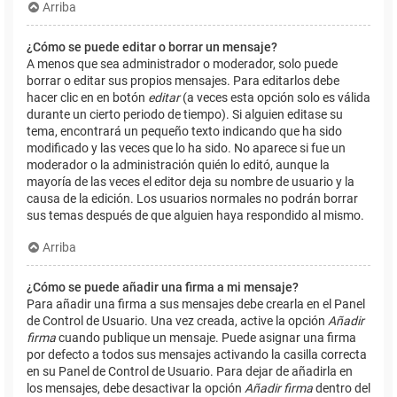
Arriba
¿Cómo se puede editar o borrar un mensaje?
A menos que sea administrador o moderador, solo puede
borrar o editar sus propios mensajes. Para editarlos debe
hacer clic en en botón
editar
(a veces esta opción solo es válida
durante un cierto periodo de tiempo). Si alguien editase su
tema, encontrará un pequeño texto indicando que ha sido
modificado y las veces que lo ha sido. No aparece si fue un
moderador o la administración quién lo editó, aunque la
mayoría de las veces el editor deja su nombre de usuario y la
causa de la edición. Los usuarios normales no podrán borrar
sus temas después de que alguien haya respondido al mismo.
Arriba
¿Cómo se puede añadir una firma a mi mensaje?
Para añadir una firma a sus mensajes debe crearla en el Panel
de Control de Usuario. Una vez creada, active la opción
Añadir
firma
cuando publique un mensaje. Puede asignar una firma
por defecto a todos sus mensajes activando la casilla correcta
en su Panel de Control de Usuario. Para dejar de añadirla en
los mensajes, debe desactivar la opción
Añadir firma
dentro del