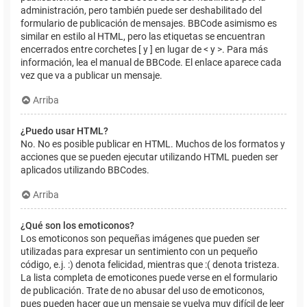
administración, pero también puede ser deshabilitado del
formulario de publicación de mensajes. BBCode asimismo es
similar en estilo al HTML, pero las etiquetas se encuentran
encerrados entre corchetes [ y ] en lugar de < y >. Para más
información, lea el manual de BBCode. El enlace aparece cada
vez que va a publicar un mensaje.
Arriba
¿Puedo usar HTML?
No. No es posible publicar en HTML. Muchos de los formatos y
acciones que se pueden ejecutar utilizando HTML pueden ser
aplicados utilizando BBCodes.
Arriba
¿Qué son los emoticonos?
Los emoticonos son pequeñas imágenes que pueden ser
utilizadas para expresar un sentimiento con un pequeño
código, e.j. :) denota felicidad, mientras que :( denota tristeza.
La lista completa de emoticones puede verse en el formulario
de publicación. Trate de no abusar del uso de emoticonos,
pues pueden hacer que un mensaje se vuelva muy difícil de leer