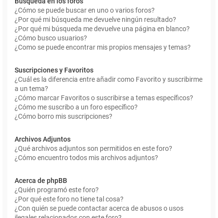
Búsqueda en los foros
¿Cómo se puede buscar en uno o varios foros?
¿Por qué mi búsqueda me devuelve ningún resultado?
¿Por qué mi búsqueda me devuelve una página en blanco?
¿Cómo busco usuarios?
¿Como se puede encontrar mis propios mensajes y temas?
Suscripciones y Favoritos
¿Cuál es la diferencia entre añadir como Favorito y suscribirme
a un tema?
¿Cómo marcar Favoritos o suscribirse a temas específicos?
¿Cómo me suscribo a un foro específico?
¿Cómo borro mis suscripciones?
Archivos Adjuntos
¿Qué archivos adjuntos son permitidos en este foro?
¿Cómo encuentro todos mis archivos adjuntos?
Acerca de phpBB
¿Quién programó este foro?
¿Por qué este foro no tiene tal cosa?
¿Con quién se puede contactar acerca de abusos o usos
ilegales relacionados con este foro?