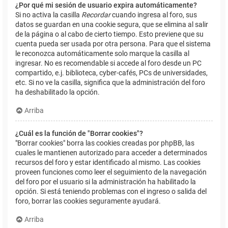
¿Por qué mi sesión de usuario expira automáticamente?
Si no activa la casilla
Recordar
cuando ingresa al foro, sus
datos se guardan en una cookie segura, que se elimina al salir
de la página o al cabo de cierto tiempo. Esto previene que su
cuenta pueda ser usada por otra persona. Para que el sistema
le reconozca automáticamente solo marque la casilla al
ingresar. No es recomendable si accede al foro desde un PC
compartido, e.j. biblioteca, cyber-cafés, PCs de universidades,
etc. Si no ve la casilla, significa que la administración del foro
ha deshabilitado la opción.
Arriba
¿Cuál es la función de "Borrar cookies"?
"Borrar cookies" borra las cookies creadas por phpBB, las
cuales le mantienen autorizado para acceder a determinados
recursos del foro y estar identificado al mismo. Las cookies
proveen funciones como leer el seguimiento de la navegación
del foro por el usuario si la administración ha habilitado la
opción. Si está teniendo problemas con el ingreso o salida del
foro, borrar las cookies seguramente ayudará.
Arriba