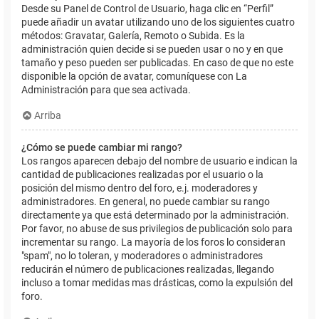
Desde su Panel de Control de Usuario, haga clic en “Perfil”
puede añadir un avatar utilizando uno de los siguientes cuatro
métodos: Gravatar, Galería, Remoto o Subida. Es la
administración quien decide si se pueden usar o no y en que
tamaño y peso pueden ser publicadas. En caso de que no este
disponible la opción de avatar, comuníquese con La
Administración para que sea activada.
Arriba
¿Cómo se puede cambiar mi rango?
Los rangos aparecen debajo del nombre de usuario e indican la
cantidad de publicaciones realizadas por el usuario o la
posición del mismo dentro del foro, e.j. moderadores y
administradores. En general, no puede cambiar su rango
directamente ya que está determinado por la administración.
Por favor, no abuse de sus privilegios de publicación solo para
incrementar su rango. La mayoría de los foros lo consideran
"spam", no lo toleran, y moderadores o administradores
reducirán el número de publicaciones realizadas, llegando
incluso a tomar medidas mas drásticas, como la expulsión del
foro.