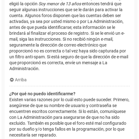
eligió la opción
Soy menor de 13 años
entonces tendrá que
seguir algunas instrucciones que se le darán para activar la
cuenta. Algunos foros disponen que las cuentas deben ser
activadas, ya sea por usted mismo o por La Administración,
antes de que pueda identificarse; esta información se le
brindará al finalizar el proceso de registro. Si se le envió un e-
mail, siga las instrucciones. Si no recibió ningún e-mail,
seguramente la dirección de correo electrónico que
proporcionó no es correcta o tal vez haya sido capturada por
un filtro anti-spam. Si está seguro de que la dirección de e-mail
que proporcionó es correcta, envíe un mensaje a La
Administración.
Arriba
¿Por qué no puedo identificarme?
Existen varias razones por lo cuál esto puede suceder. Primero,
asegúrese de que su nombre de usuario y contraseña se
encuentren escritos correctamente. Si lo están, comuníquese
con La Administración para asegurarse de que no ha sido
excluido. También es posible que el foro esté mal configurado
por su dueño y/o tenga fallos en la programación, por lo que
necesitaría ser reparado.