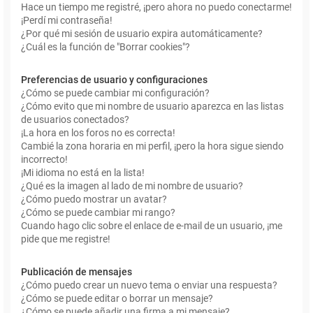
Hace un tiempo me registré, ¡pero ahora no puedo conectarme!
¡Perdí mi contraseña!
¿Por qué mi sesión de usuario expira automáticamente?
¿Cuál es la función de "Borrar cookies"?
Preferencias de usuario y configuraciones
¿Cómo se puede cambiar mi configuración?
¿Cómo evito que mi nombre de usuario aparezca en las listas
de usuarios conectados?
¡La hora en los foros no es correcta!
Cambié la zona horaria en mi perfil, ¡pero la hora sigue siendo
incorrecto!
¡Mi idioma no está en la lista!
¿Qué es la imagen al lado de mi nombre de usuario?
¿Cómo puedo mostrar un avatar?
¿Cómo se puede cambiar mi rango?
Cuando hago clic sobre el enlace de e-mail de un usuario, ¡me
pide que me registre!
Publicación de mensajes
¿Cómo puedo crear un nuevo tema o enviar una respuesta?
¿Cómo se puede editar o borrar un mensaje?
¿Cómo se puede añadir una firma a mi mensaje?