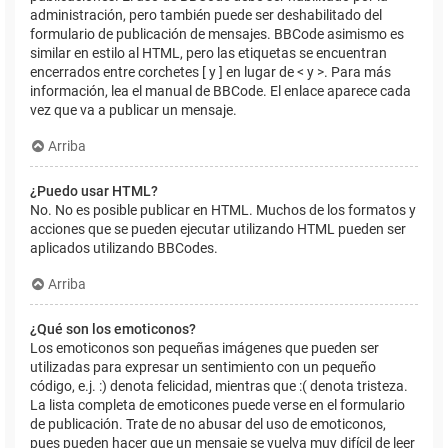
administración, pero también puede ser deshabilitado del
formulario de publicación de mensajes. BBCode asimismo es
similar en estilo al HTML, pero las etiquetas se encuentran
encerrados entre corchetes [ y ] en lugar de < y >. Para más
información, lea el manual de BBCode. El enlace aparece cada
vez que va a publicar un mensaje.
Arriba
¿Puedo usar HTML?
No. No es posible publicar en HTML. Muchos de los formatos y
acciones que se pueden ejecutar utilizando HTML pueden ser
aplicados utilizando BBCodes.
Arriba
¿Qué son los emoticonos?
Los emoticonos son pequeñas imágenes que pueden ser
utilizadas para expresar un sentimiento con un pequeño
código, e.j. :) denota felicidad, mientras que :( denota tristeza.
La lista completa de emoticones puede verse en el formulario
de publicación. Trate de no abusar del uso de emoticonos,
pues pueden hacer que un mensaje se vuelva muy difícil de leer