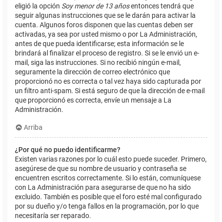
eligió la opción
Soy menor de 13 años
entonces tendrá que
seguir algunas instrucciones que se le darán para activar la
cuenta. Algunos foros disponen que las cuentas deben ser
activadas, ya sea por usted mismo o por La Administración,
antes de que pueda identificarse; esta información se le
brindará al finalizar el proceso de registro. Si se le envió un e-
mail, siga las instrucciones. Si no recibió ningún e-mail,
seguramente la dirección de correo electrónico que
proporcionó no es correcta o tal vez haya sido capturada por
un filtro anti-spam. Si está seguro de que la dirección de e-mail
que proporcionó es correcta, envíe un mensaje a La
Administración.
Arriba
¿Por qué no puedo identificarme?
Existen varias razones por lo cuál esto puede suceder. Primero,
asegúrese de que su nombre de usuario y contraseña se
encuentren escritos correctamente. Si lo están, comuníquese
con La Administración para asegurarse de que no ha sido
excluido. También es posible que el foro esté mal configurado
por su dueño y/o tenga fallos en la programación, por lo que
necesitaría ser reparado.