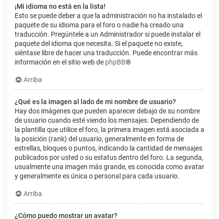
¡Mi idioma no está en la lista!
Esto se puede deber a que la administración no ha instalado el
paquete de su idioma para el foro o nadie ha creado una
traducción. Pregúntele a un Administrador si puede instalar el
paquete del idioma que necesita. Si el paquete no existe,
siéntase libre de hacer una traducción. Puede encontrar más
información en el sitio web de
phpBB
®
Arriba
¿Qué es la imagen al lado de mi nombre de usuario?
Hay dos imágenes que pueden aparecer debajo de su nombre
de usuario cuando esté viendo los mensajes. Dependiendo de
la plantilla que utilice el foro, la primera imagen está asociada a
la posición (rank) del usuario, generalmente en forma de
estrellas, bloques o puntos, indicando la cantidad de mensajes
publicados por usted o su estatus dentro del foro. La segunda,
usualmente una imagen más grande, es conocida como avatar
y generalmente es única o personal para cada usuario.
Arriba
¿Cómo puedo mostrar un avatar?