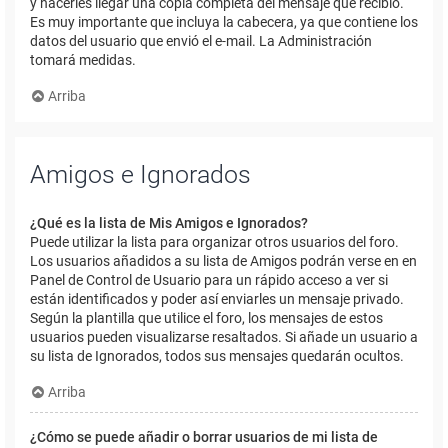
y hacerles llegar una copia completa del mensaje que recibió.
Es muy importante que incluya la cabecera, ya que contiene los
datos del usuario que envió el e-mail. La Administración
tomará medidas.
Arriba
Amigos e Ignorados
¿Qué es la lista de Mis Amigos e Ignorados?
Puede utilizar la lista para organizar otros usuarios del foro.
Los usuarios añadidos a su lista de Amigos podrán verse en en
Panel de Control de Usuario para un rápido acceso a ver si
están identificados y poder así enviarles un mensaje privado.
Según la plantilla que utilice el foro, los mensajes de estos
usuarios pueden visualizarse resaltados. Si añade un usuario a
su lista de Ignorados, todos sus mensajes quedarán ocultos.
Arriba
¿Cómo se puede añadir o borrar usuarios de mi lista de