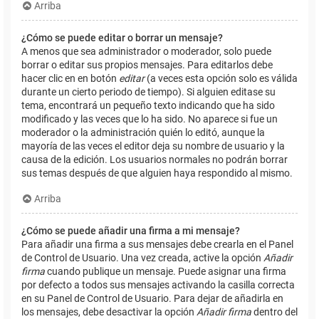
Arriba
¿Cómo se puede editar o borrar un mensaje?
A menos que sea administrador o moderador, solo puede
borrar o editar sus propios mensajes. Para editarlos debe
hacer clic en en botón
editar
(a veces esta opción solo es válida
durante un cierto periodo de tiempo). Si alguien editase su
tema, encontrará un pequeño texto indicando que ha sido
modificado y las veces que lo ha sido. No aparece si fue un
moderador o la administración quién lo editó, aunque la
mayoría de las veces el editor deja su nombre de usuario y la
causa de la edición. Los usuarios normales no podrán borrar
sus temas después de que alguien haya respondido al mismo.
Arriba
¿Cómo se puede añadir una firma a mi mensaje?
Para añadir una firma a sus mensajes debe crearla en el Panel
de Control de Usuario. Una vez creada, active la opción
Añadir
firma
cuando publique un mensaje. Puede asignar una firma
por defecto a todos sus mensajes activando la casilla correcta
en su Panel de Control de Usuario. Para dejar de añadirla en
los mensajes, debe desactivar la opción
Añadir firma
dentro del