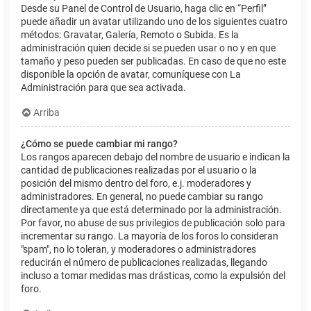
Desde su Panel de Control de Usuario, haga clic en “Perfil”
puede añadir un avatar utilizando uno de los siguientes cuatro
métodos: Gravatar, Galería, Remoto o Subida. Es la
administración quien decide si se pueden usar o no y en que
tamaño y peso pueden ser publicadas. En caso de que no este
disponible la opción de avatar, comuníquese con La
Administración para que sea activada.
Arriba
¿Cómo se puede cambiar mi rango?
Los rangos aparecen debajo del nombre de usuario e indican la
cantidad de publicaciones realizadas por el usuario o la
posición del mismo dentro del foro, e.j. moderadores y
administradores. En general, no puede cambiar su rango
directamente ya que está determinado por la administración.
Por favor, no abuse de sus privilegios de publicación solo para
incrementar su rango. La mayoría de los foros lo consideran
"spam", no lo toleran, y moderadores o administradores
reducirán el número de publicaciones realizadas, llegando
incluso a tomar medidas mas drásticas, como la expulsión del
foro.