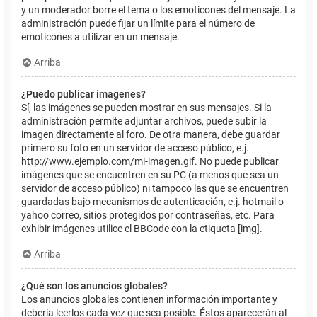
y un moderador borre el tema o los emoticones del mensaje. La
administración puede fijar un límite para el número de
emoticones a utilizar en un mensaje.
Arriba
¿Puedo publicar imagenes?
Sí, las imágenes se pueden mostrar en sus mensajes. Si la
administración permite adjuntar archivos, puede subir la
imagen directamente al foro. De otra manera, debe guardar
primero su foto en un servidor de acceso público, e.j.
http://www.ejemplo.com/mi-imagen.gif. No puede publicar
imágenes que se encuentren en su PC (a menos que sea un
servidor de acceso público) ni tampoco las que se encuentren
guardadas bajo mecanismos de autenticación, e.j. hotmail o
yahoo correo, sitios protegidos por contraseñas, etc. Para
exhibir imágenes utilice el BBCode con la etiqueta [img].
Arriba
¿Qué son los anuncios globales?
Los anuncios globales contienen información importante y
debería leerlos cada vez que sea posible. Éstos aparecerán al