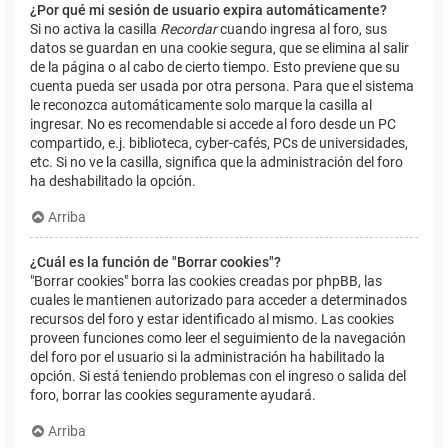
¿Por qué mi sesión de usuario expira automáticamente?
Si no activa la casilla
Recordar
cuando ingresa al foro, sus
datos se guardan en una cookie segura, que se elimina al salir
de la página o al cabo de cierto tiempo. Esto previene que su
cuenta pueda ser usada por otra persona. Para que el sistema
le reconozca automáticamente solo marque la casilla al
ingresar. No es recomendable si accede al foro desde un PC
compartido, e.j. biblioteca, cyber-cafés, PCs de universidades,
etc. Si no ve la casilla, significa que la administración del foro
ha deshabilitado la opción.
Arriba
¿Cuál es la función de "Borrar cookies"?
"Borrar cookies" borra las cookies creadas por phpBB, las
cuales le mantienen autorizado para acceder a determinados
recursos del foro y estar identificado al mismo. Las cookies
proveen funciones como leer el seguimiento de la navegación
del foro por el usuario si la administración ha habilitado la
opción. Si está teniendo problemas con el ingreso o salida del
foro, borrar las cookies seguramente ayudará.
Arriba