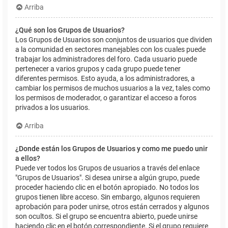
Arriba
¿Qué son los Grupos de Usuarios?
Los Grupos de Usuarios son conjuntos de usuarios que dividen
a la comunidad en sectores manejables con los cuales puede
trabajar los administradores del foro. Cada usuario puede
pertenecer a varios grupos y cada grupo puede tener
diferentes permisos. Esto ayuda, a los administradores, a
cambiar los permisos de muchos usuarios a la vez, tales como
los permisos de moderador, o garantizar el acceso a foros
privados a los usuarios.
Arriba
¿Donde están los Grupos de Usuarios y como me puedo unir
a ellos?
Puede ver todos los Grupos de usuarios a través del enlace
"Grupos de Usuarios". Si desea unirse a algún grupo, puede
proceder haciendo clic en el botón apropiado. No todos los
grupos tienen libre acceso. Sin embargo, algunos requieren
aprobación para poder unirse, otros están cerrados y algunos
son ocultos. Si el grupo se encuentra abierto, puede unirse
haciendo clic en el botón correspondiente. Si el grupo requiere