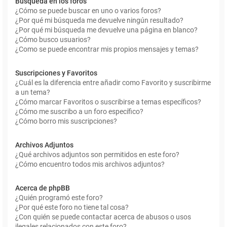
Búsqueda en los foros
¿Cómo se puede buscar en uno o varios foros?
¿Por qué mi búsqueda me devuelve ningún resultado?
¿Por qué mi búsqueda me devuelve una página en blanco?
¿Cómo busco usuarios?
¿Como se puede encontrar mis propios mensajes y temas?
Suscripciones y Favoritos
¿Cuál es la diferencia entre añadir como Favorito y suscribirme
a un tema?
¿Cómo marcar Favoritos o suscribirse a temas específicos?
¿Cómo me suscribo a un foro específico?
¿Cómo borro mis suscripciones?
Archivos Adjuntos
¿Qué archivos adjuntos son permitidos en este foro?
¿Cómo encuentro todos mis archivos adjuntos?
Acerca de phpBB
¿Quién programó este foro?
¿Por qué este foro no tiene tal cosa?
¿Con quién se puede contactar acerca de abusos o usos
ilegales relacionados con este foro?