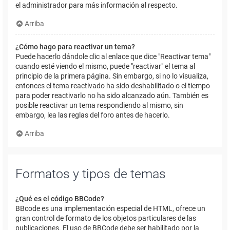
el administrador para más información al respecto.
Arriba
¿Cómo hago para reactivar un tema?
Puede hacerlo dándole clic al enlace que dice "Reactivar tema"
cuando esté viendo el mismo, puede "reactivar" el tema al
principio de la primera página. Sin embargo, si no lo visualiza,
entonces el tema reactivado ha sido deshabilitado o el tiempo
para poder reactivarlo no ha sido alcanzado aún. También es
posible reactivar un tema respondiendo al mismo, sin
embargo, lea las reglas del foro antes de hacerlo.
Arriba
Formatos y tipos de temas
¿Qué es el código BBCode?
BBcode es una implementación especial de HTML, ofrece un
gran control de formato de los objetos particulares de las
publicaciones. El uso de BBCode debe ser habilitado por la