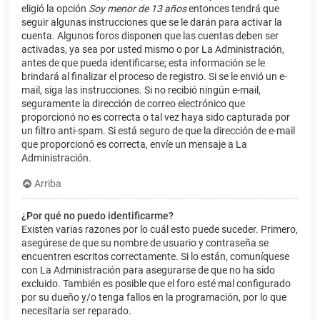
eligió la opción
Soy menor de 13 años
entonces tendrá que
seguir algunas instrucciones que se le darán para activar la
cuenta. Algunos foros disponen que las cuentas deben ser
activadas, ya sea por usted mismo o por La Administración,
antes de que pueda identificarse; esta información se le
brindará al finalizar el proceso de registro. Si se le envió un e-
mail, siga las instrucciones. Si no recibió ningún e-mail,
seguramente la dirección de correo electrónico que
proporcionó no es correcta o tal vez haya sido capturada por
un filtro anti-spam. Si está seguro de que la dirección de e-mail
que proporcionó es correcta, envíe un mensaje a La
Administración.
Arriba
¿Por qué no puedo identificarme?
Existen varias razones por lo cuál esto puede suceder. Primero,
asegúrese de que su nombre de usuario y contraseña se
encuentren escritos correctamente. Si lo están, comuníquese
con La Administración para asegurarse de que no ha sido
excluido. También es posible que el foro esté mal configurado
por su dueño y/o tenga fallos en la programación, por lo que
necesitaría ser reparado.