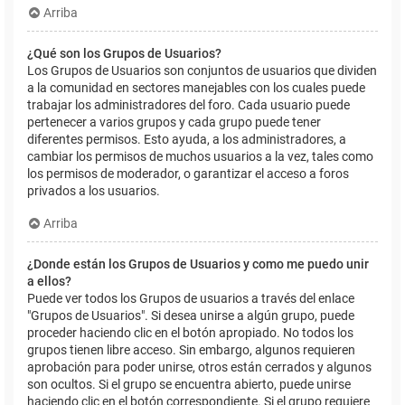
Arriba
¿Qué son los Grupos de Usuarios?
Los Grupos de Usuarios son conjuntos de usuarios que dividen
a la comunidad en sectores manejables con los cuales puede
trabajar los administradores del foro. Cada usuario puede
pertenecer a varios grupos y cada grupo puede tener
diferentes permisos. Esto ayuda, a los administradores, a
cambiar los permisos de muchos usuarios a la vez, tales como
los permisos de moderador, o garantizar el acceso a foros
privados a los usuarios.
Arriba
¿Donde están los Grupos de Usuarios y como me puedo unir
a ellos?
Puede ver todos los Grupos de usuarios a través del enlace
"Grupos de Usuarios". Si desea unirse a algún grupo, puede
proceder haciendo clic en el botón apropiado. No todos los
grupos tienen libre acceso. Sin embargo, algunos requieren
aprobación para poder unirse, otros están cerrados y algunos
son ocultos. Si el grupo se encuentra abierto, puede unirse
haciendo clic en el botón correspondiente. Si el grupo requiere