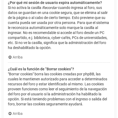
¿Por qué mi sesión de usuario expira automáticamente?
Si no activa la casilla
Recordar
cuando ingresa al foro, sus
datos se guardan en una cookie segura, que se elimina al salir
de la página o al cabo de cierto tiempo. Esto previene que su
cuenta pueda ser usada por otra persona. Para que el sistema
le reconozca automáticamente solo marque la casilla al
ingresar. No es recomendable si accede al foro desde un PC
compartido, e.j. biblioteca, cyber-cafés, PCs de universidades,
etc. Si no ve la casilla, significa que la administración del foro
ha deshabilitado la opción.
Arriba
¿Cuál es la función de "Borrar cookies"?
"Borrar cookies" borra las cookies creadas por phpBB, las
cuales le mantienen autorizado para acceder a determinados
recursos del foro y estar identificado al mismo. Las cookies
proveen funciones como leer el seguimiento de la navegación
del foro por el usuario si la administración ha habilitado la
opción. Si está teniendo problemas con el ingreso o salida del
foro, borrar las cookies seguramente ayudará.
Arriba