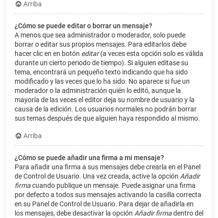
Arriba
¿Cómo se puede editar o borrar un mensaje?
A menos que sea administrador o moderador, solo puede
borrar o editar sus propios mensajes. Para editarlos debe
hacer clic en en botón
editar
(a veces esta opción solo es válida
durante un cierto periodo de tiempo). Si alguien editase su
tema, encontrará un pequeño texto indicando que ha sido
modificado y las veces que lo ha sido. No aparece si fue un
moderador o la administración quién lo editó, aunque la
mayoría de las veces el editor deja su nombre de usuario y la
causa de la edición. Los usuarios normales no podrán borrar
sus temas después de que alguien haya respondido al mismo.
Arriba
¿Cómo se puede añadir una firma a mi mensaje?
Para añadir una firma a sus mensajes debe crearla en el Panel
de Control de Usuario. Una vez creada, active la opción
Añadir
firma
cuando publique un mensaje. Puede asignar una firma
por defecto a todos sus mensajes activando la casilla correcta
en su Panel de Control de Usuario. Para dejar de añadirla en
los mensajes, debe desactivar la opción
Añadir firma
dentro del