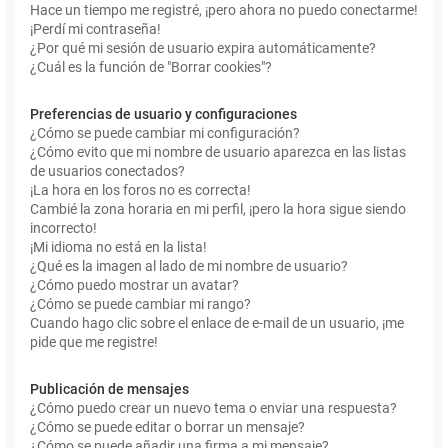
Hace un tiempo me registré, ¡pero ahora no puedo conectarme!
¡Perdí mi contraseña!
¿Por qué mi sesión de usuario expira automáticamente?
¿Cuál es la función de "Borrar cookies"?
Preferencias de usuario y configuraciones
¿Cómo se puede cambiar mi configuración?
¿Cómo evito que mi nombre de usuario aparezca en las listas
de usuarios conectados?
¡La hora en los foros no es correcta!
Cambié la zona horaria en mi perfil, ¡pero la hora sigue siendo
incorrecto!
¡Mi idioma no está en la lista!
¿Qué es la imagen al lado de mi nombre de usuario?
¿Cómo puedo mostrar un avatar?
¿Cómo se puede cambiar mi rango?
Cuando hago clic sobre el enlace de e-mail de un usuario, ¡me
pide que me registre!
Publicación de mensajes
¿Cómo puedo crear un nuevo tema o enviar una respuesta?
¿Cómo se puede editar o borrar un mensaje?
¿Cómo se puede añadir una firma a mi mensaje?