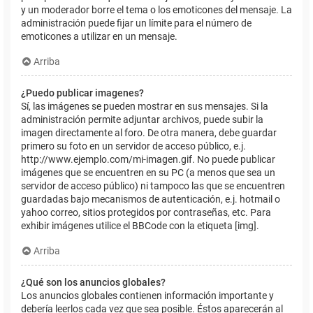
y un moderador borre el tema o los emoticones del mensaje. La
administración puede fijar un límite para el número de
emoticones a utilizar en un mensaje.
Arriba
¿Puedo publicar imagenes?
Sí, las imágenes se pueden mostrar en sus mensajes. Si la
administración permite adjuntar archivos, puede subir la
imagen directamente al foro. De otra manera, debe guardar
primero su foto en un servidor de acceso público, e.j.
http://www.ejemplo.com/mi-imagen.gif. No puede publicar
imágenes que se encuentren en su PC (a menos que sea un
servidor de acceso público) ni tampoco las que se encuentren
guardadas bajo mecanismos de autenticación, e.j. hotmail o
yahoo correo, sitios protegidos por contraseñas, etc. Para
exhibir imágenes utilice el BBCode con la etiqueta [img].
Arriba
¿Qué son los anuncios globales?
Los anuncios globales contienen información importante y
debería leerlos cada vez que sea posible. Éstos aparecerán al