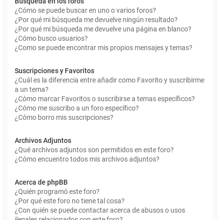
Búsqueda en los foros
¿Cómo se puede buscar en uno o varios foros?
¿Por qué mi búsqueda me devuelve ningún resultado?
¿Por qué mi búsqueda me devuelve una página en blanco?
¿Cómo busco usuarios?
¿Como se puede encontrar mis propios mensajes y temas?
Suscripciones y Favoritos
¿Cuál es la diferencia entre añadir como Favorito y suscribirme
a un tema?
¿Cómo marcar Favoritos o suscribirse a temas específicos?
¿Cómo me suscribo a un foro específico?
¿Cómo borro mis suscripciones?
Archivos Adjuntos
¿Qué archivos adjuntos son permitidos en este foro?
¿Cómo encuentro todos mis archivos adjuntos?
Acerca de phpBB
¿Quién programó este foro?
¿Por qué este foro no tiene tal cosa?
¿Con quién se puede contactar acerca de abusos o usos
ilegales relacionados con este foro?