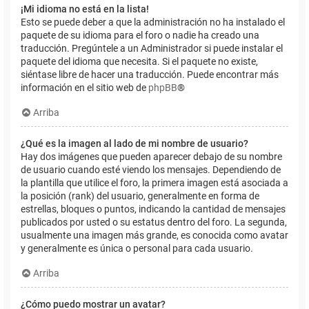
¡Mi idioma no está en la lista!
Esto se puede deber a que la administración no ha instalado el
paquete de su idioma para el foro o nadie ha creado una
traducción. Pregúntele a un Administrador si puede instalar el
paquete del idioma que necesita. Si el paquete no existe,
siéntase libre de hacer una traducción. Puede encontrar más
información en el sitio web de
phpBB
®
Arriba
¿Qué es la imagen al lado de mi nombre de usuario?
Hay dos imágenes que pueden aparecer debajo de su nombre
de usuario cuando esté viendo los mensajes. Dependiendo de
la plantilla que utilice el foro, la primera imagen está asociada a
la posición (rank) del usuario, generalmente en forma de
estrellas, bloques o puntos, indicando la cantidad de mensajes
publicados por usted o su estatus dentro del foro. La segunda,
usualmente una imagen más grande, es conocida como avatar
y generalmente es única o personal para cada usuario.
Arriba
¿Cómo puedo mostrar un avatar?