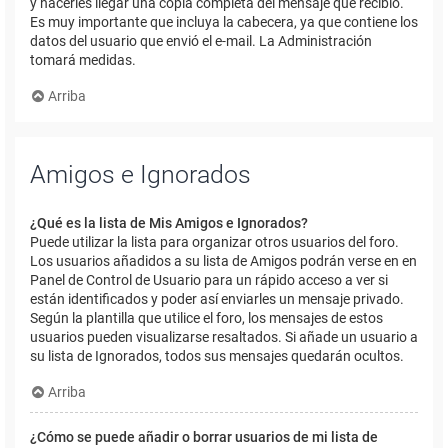
y hacerles llegar una copia completa del mensaje que recibió.
Es muy importante que incluya la cabecera, ya que contiene los
datos del usuario que envió el e-mail. La Administración
tomará medidas.
Arriba
Amigos e Ignorados
¿Qué es la lista de Mis Amigos e Ignorados?
Puede utilizar la lista para organizar otros usuarios del foro.
Los usuarios añadidos a su lista de Amigos podrán verse en en
Panel de Control de Usuario para un rápido acceso a ver si
están identificados y poder así enviarles un mensaje privado.
Según la plantilla que utilice el foro, los mensajes de estos
usuarios pueden visualizarse resaltados. Si añade un usuario a
su lista de Ignorados, todos sus mensajes quedarán ocultos.
Arriba
¿Cómo se puede añadir o borrar usuarios de mi lista de