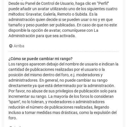
Desde su Panel de Control de Usuario, haga clic en “Perfil”
puede añadir un avatar utilizando uno de los siguientes cuatro
métodos: Gravatar, Galería, Remoto o Subida. Es la
administración quien decide si se pueden usar o no y en que
tamaño y peso pueden ser publicadas. En caso de que no este
disponible la opción de avatar, comuníquese con La
Administración para que sea activada.
Arriba
¿Cómo se puede cambiar mi rango?
Los rangos aparecen debajo del nombre de usuario e indican la
cantidad de publicaciones realizadas por el usuario o la
posición del mismo dentro del foro, e.j. moderadores y
administradores. En general, no puede cambiar su rango
directamente ya que está determinado por la administración.
Por favor, no abuse de sus privilegios de publicación solo para
incrementar su rango. La mayoría de los foros lo consideran
"spam", no lo toleran, y moderadores o administradores
reducirán el número de publicaciones realizadas, llegando
incluso a tomar medidas mas drásticas, como la expulsión del
foro.