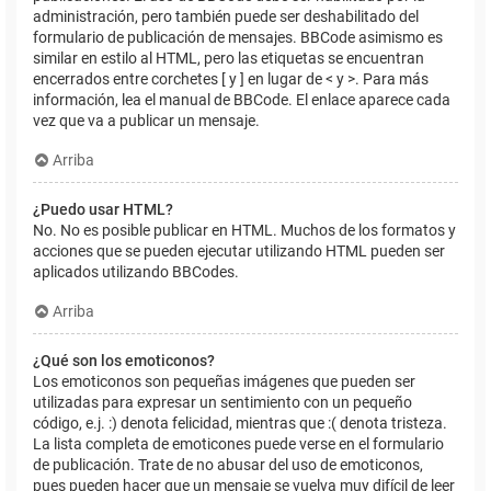
administración, pero también puede ser deshabilitado del
formulario de publicación de mensajes. BBCode asimismo es
similar en estilo al HTML, pero las etiquetas se encuentran
encerrados entre corchetes [ y ] en lugar de < y >. Para más
información, lea el manual de BBCode. El enlace aparece cada
vez que va a publicar un mensaje.
Arriba
¿Puedo usar HTML?
No. No es posible publicar en HTML. Muchos de los formatos y
acciones que se pueden ejecutar utilizando HTML pueden ser
aplicados utilizando BBCodes.
Arriba
¿Qué son los emoticonos?
Los emoticonos son pequeñas imágenes que pueden ser
utilizadas para expresar un sentimiento con un pequeño
código, e.j. :) denota felicidad, mientras que :( denota tristeza.
La lista completa de emoticones puede verse en el formulario
de publicación. Trate de no abusar del uso de emoticonos,
pues pueden hacer que un mensaje se vuelva muy difícil de leer