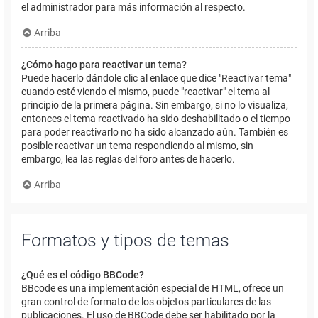
el administrador para más información al respecto.
Arriba
¿Cómo hago para reactivar un tema?
Puede hacerlo dándole clic al enlace que dice "Reactivar tema"
cuando esté viendo el mismo, puede "reactivar" el tema al
principio de la primera página. Sin embargo, si no lo visualiza,
entonces el tema reactivado ha sido deshabilitado o el tiempo
para poder reactivarlo no ha sido alcanzado aún. También es
posible reactivar un tema respondiendo al mismo, sin
embargo, lea las reglas del foro antes de hacerlo.
Arriba
Formatos y tipos de temas
¿Qué es el código BBCode?
BBcode es una implementación especial de HTML, ofrece un
gran control de formato de los objetos particulares de las
publicaciones. El uso de BBCode debe ser habilitado por la