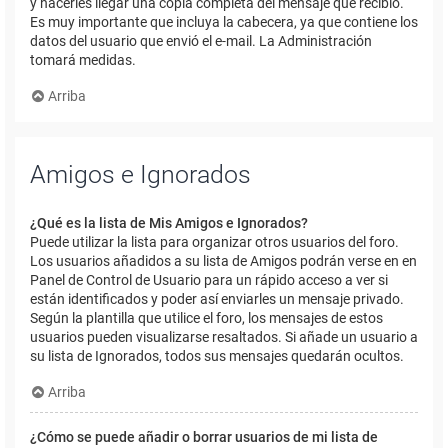
y hacerles llegar una copia completa del mensaje que recibió.
Es muy importante que incluya la cabecera, ya que contiene los
datos del usuario que envió el e-mail. La Administración
tomará medidas.
Arriba
Amigos e Ignorados
¿Qué es la lista de Mis Amigos e Ignorados?
Puede utilizar la lista para organizar otros usuarios del foro.
Los usuarios añadidos a su lista de Amigos podrán verse en en
Panel de Control de Usuario para un rápido acceso a ver si
están identificados y poder así enviarles un mensaje privado.
Según la plantilla que utilice el foro, los mensajes de estos
usuarios pueden visualizarse resaltados. Si añade un usuario a
su lista de Ignorados, todos sus mensajes quedarán ocultos.
Arriba
¿Cómo se puede añadir o borrar usuarios de mi lista de