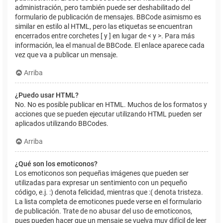
administración, pero también puede ser deshabilitado del
formulario de publicación de mensajes. BBCode asimismo es
similar en estilo al HTML, pero las etiquetas se encuentran
encerrados entre corchetes [ y ] en lugar de < y >. Para más
información, lea el manual de BBCode. El enlace aparece cada
vez que va a publicar un mensaje.
Arriba
¿Puedo usar HTML?
No. No es posible publicar en HTML. Muchos de los formatos y
acciones que se pueden ejecutar utilizando HTML pueden ser
aplicados utilizando BBCodes.
Arriba
¿Qué son los emoticonos?
Los emoticonos son pequeñas imágenes que pueden ser
utilizadas para expresar un sentimiento con un pequeño
código, e.j. :) denota felicidad, mientras que :( denota tristeza.
La lista completa de emoticones puede verse en el formulario
de publicación. Trate de no abusar del uso de emoticonos,
pues pueden hacer que un mensaje se vuelva muy difícil de leer