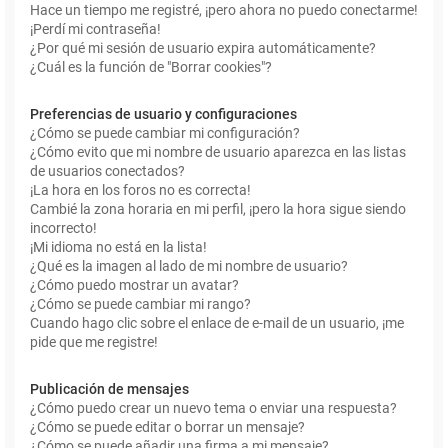
Hace un tiempo me registré, ¡pero ahora no puedo conectarme!
¡Perdí mi contraseña!
¿Por qué mi sesión de usuario expira automáticamente?
¿Cuál es la función de "Borrar cookies"?
Preferencias de usuario y configuraciones
¿Cómo se puede cambiar mi configuración?
¿Cómo evito que mi nombre de usuario aparezca en las listas
de usuarios conectados?
¡La hora en los foros no es correcta!
Cambié la zona horaria en mi perfil, ¡pero la hora sigue siendo
incorrecto!
¡Mi idioma no está en la lista!
¿Qué es la imagen al lado de mi nombre de usuario?
¿Cómo puedo mostrar un avatar?
¿Cómo se puede cambiar mi rango?
Cuando hago clic sobre el enlace de e-mail de un usuario, ¡me
pide que me registre!
Publicación de mensajes
¿Cómo puedo crear un nuevo tema o enviar una respuesta?
¿Cómo se puede editar o borrar un mensaje?
¿Cómo se puede añadir una firma a mi mensaje?