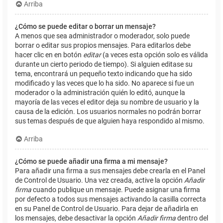
Arriba
¿Cómo se puede editar o borrar un mensaje?
A menos que sea administrador o moderador, solo puede
borrar o editar sus propios mensajes. Para editarlos debe
hacer clic en en botón
editar
(a veces esta opción solo es válida
durante un cierto periodo de tiempo). Si alguien editase su
tema, encontrará un pequeño texto indicando que ha sido
modificado y las veces que lo ha sido. No aparece si fue un
moderador o la administración quién lo editó, aunque la
mayoría de las veces el editor deja su nombre de usuario y la
causa de la edición. Los usuarios normales no podrán borrar
sus temas después de que alguien haya respondido al mismo.
Arriba
¿Cómo se puede añadir una firma a mi mensaje?
Para añadir una firma a sus mensajes debe crearla en el Panel
de Control de Usuario. Una vez creada, active la opción
Añadir
firma
cuando publique un mensaje. Puede asignar una firma
por defecto a todos sus mensajes activando la casilla correcta
en su Panel de Control de Usuario. Para dejar de añadirla en
los mensajes, debe desactivar la opción
Añadir firma
dentro del