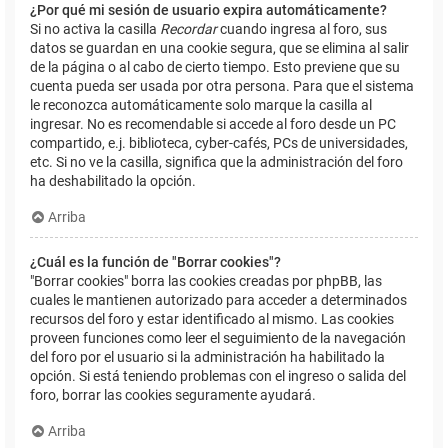
¿Por qué mi sesión de usuario expira automáticamente?
Si no activa la casilla
Recordar
cuando ingresa al foro, sus
datos se guardan en una cookie segura, que se elimina al salir
de la página o al cabo de cierto tiempo. Esto previene que su
cuenta pueda ser usada por otra persona. Para que el sistema
le reconozca automáticamente solo marque la casilla al
ingresar. No es recomendable si accede al foro desde un PC
compartido, e.j. biblioteca, cyber-cafés, PCs de universidades,
etc. Si no ve la casilla, significa que la administración del foro
ha deshabilitado la opción.
Arriba
¿Cuál es la función de "Borrar cookies"?
"Borrar cookies" borra las cookies creadas por phpBB, las
cuales le mantienen autorizado para acceder a determinados
recursos del foro y estar identificado al mismo. Las cookies
proveen funciones como leer el seguimiento de la navegación
del foro por el usuario si la administración ha habilitado la
opción. Si está teniendo problemas con el ingreso o salida del
foro, borrar las cookies seguramente ayudará.
Arriba