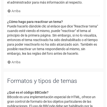
el administrador para más información al respecto.
Arriba
¿Cómo hago para reactivar un tema?
Puede hacerlo dándole clic al enlace que dice "Reactivar tema"
cuando esté viendo el mismo, puede "reactivar" el tema al
principio de la primera página. Sin embargo, si no lo visualiza,
entonces el tema reactivado ha sido deshabilitado o el tiempo
para poder reactivarlo no ha sido alcanzado aún. También es
posible reactivar un tema respondiendo al mismo, sin
embargo, lea las reglas del foro antes de hacerlo.
Arriba
Formatos y tipos de temas
¿Qué es el código BBCode?
BBcode es una implementación especial de HTML, ofrece un
gran control de formato de los objetos particulares de las
publicaciones. El uso de BBCode debe ser habilitado por la