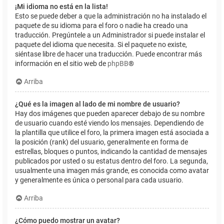
¡Mi idioma no está en la lista!
Esto se puede deber a que la administración no ha instalado el
paquete de su idioma para el foro o nadie ha creado una
traducción. Pregúntele a un Administrador si puede instalar el
paquete del idioma que necesita. Si el paquete no existe,
siéntase libre de hacer una traducción. Puede encontrar más
información en el sitio web de
phpBB
®
Arriba
¿Qué es la imagen al lado de mi nombre de usuario?
Hay dos imágenes que pueden aparecer debajo de su nombre
de usuario cuando esté viendo los mensajes. Dependiendo de
la plantilla que utilice el foro, la primera imagen está asociada a
la posición (rank) del usuario, generalmente en forma de
estrellas, bloques o puntos, indicando la cantidad de mensajes
publicados por usted o su estatus dentro del foro. La segunda,
usualmente una imagen más grande, es conocida como avatar
y generalmente es única o personal para cada usuario.
Arriba
¿Cómo puedo mostrar un avatar?