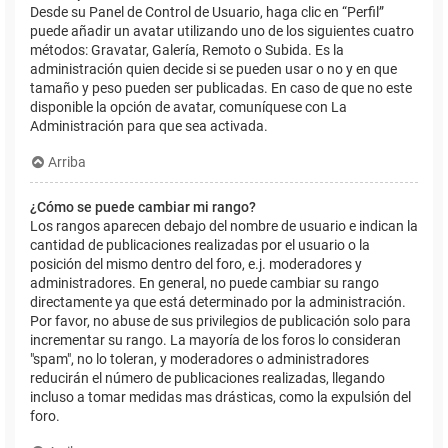
Desde su Panel de Control de Usuario, haga clic en “Perfil”
puede añadir un avatar utilizando uno de los siguientes cuatro
métodos: Gravatar, Galería, Remoto o Subida. Es la
administración quien decide si se pueden usar o no y en que
tamaño y peso pueden ser publicadas. En caso de que no este
disponible la opción de avatar, comuníquese con La
Administración para que sea activada.
Arriba
¿Cómo se puede cambiar mi rango?
Los rangos aparecen debajo del nombre de usuario e indican la
cantidad de publicaciones realizadas por el usuario o la
posición del mismo dentro del foro, e.j. moderadores y
administradores. En general, no puede cambiar su rango
directamente ya que está determinado por la administración.
Por favor, no abuse de sus privilegios de publicación solo para
incrementar su rango. La mayoría de los foros lo consideran
"spam", no lo toleran, y moderadores o administradores
reducirán el número de publicaciones realizadas, llegando
incluso a tomar medidas mas drásticas, como la expulsión del
foro.