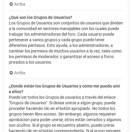
Arriba
¿Qué son los Grupos de Usuarios?
Los Grupos de Usuarios son conjuntos de usuarios que dividen
a la comunidad en sectores manejables con los cuales puede
trabajar los administradores del foro. Cada usuario puede
pertenecer a varios grupos y cada grupo puede tener
diferentes permisos. Esto ayuda, a los administradores, a
cambiar los permisos de muchos usuarios a la vez, tales como
los permisos de moderador, o garantizar el acceso a foros
privados a los usuarios.
Arriba
¿Donde están los Grupos de Usuarios y como me puedo unir
a ellos?
Puede ver todos los Grupos de usuarios a través del enlace
"Grupos de Usuarios". Si desea unirse a algún grupo, puede
proceder haciendo clic en el botón apropiado. No todos los
grupos tienen libre acceso. Sin embargo, algunos requieren
aprobación para poder unirse, otros están cerrados y algunos
son ocultos. Si el grupo se encuentra abierto, puede unirse
haciendo clic en el botón correspondiente. Si el grupo requiere