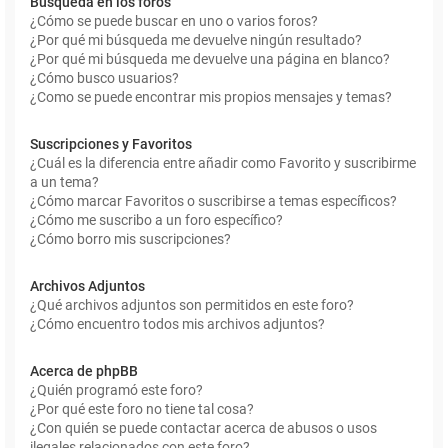
Búsqueda en los foros
¿Cómo se puede buscar en uno o varios foros?
¿Por qué mi búsqueda me devuelve ningún resultado?
¿Por qué mi búsqueda me devuelve una página en blanco?
¿Cómo busco usuarios?
¿Como se puede encontrar mis propios mensajes y temas?
Suscripciones y Favoritos
¿Cuál es la diferencia entre añadir como Favorito y suscribirme
a un tema?
¿Cómo marcar Favoritos o suscribirse a temas específicos?
¿Cómo me suscribo a un foro específico?
¿Cómo borro mis suscripciones?
Archivos Adjuntos
¿Qué archivos adjuntos son permitidos en este foro?
¿Cómo encuentro todos mis archivos adjuntos?
Acerca de phpBB
¿Quién programó este foro?
¿Por qué este foro no tiene tal cosa?
¿Con quién se puede contactar acerca de abusos o usos
ilegales relacionados con este foro?