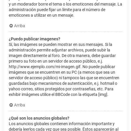
y un moderador borre el tema o los emoticones del mensaje. La
administración puede fijar un límite para el número de
emoticones a utilizar en un mensaje.
Arriba
¿Puedo publicar imagenes?
Sí, las imágenes se pueden mostrar en sus mensajes. Si la
administración permite adjuntar archivos, puede subir la
imagen directamente al foro. De otra manera, debe guardar
primero su foto en un servidor de acceso público, e.j.
http://www.ejemplo.com/mi-imagen.gif. No puede publicar
imágenes que se encuentren en su PC (a menos que sea un
servidor de acceso público) ni tampoco las que se encuentren
guardadas bajo mecanismos de autenticación, e.j. hotmail o
yahoo correo, sitios protegidos por contraseñas, etc. Para
exhibir imágenes utilice el BBCode con la etiqueta [img].
Arriba
¿Qué son los anuncios globales?
Los anuncios globales contienen información importante y
debería leerlos cada vez que sea posible. Éstos aparecerán al