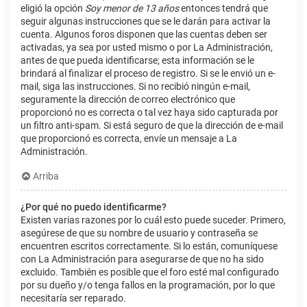
eligió la opción
Soy menor de 13 años
entonces tendrá que
seguir algunas instrucciones que se le darán para activar la
cuenta. Algunos foros disponen que las cuentas deben ser
activadas, ya sea por usted mismo o por La Administración,
antes de que pueda identificarse; esta información se le
brindará al finalizar el proceso de registro. Si se le envió un e-
mail, siga las instrucciones. Si no recibió ningún e-mail,
seguramente la dirección de correo electrónico que
proporcionó no es correcta o tal vez haya sido capturada por
un filtro anti-spam. Si está seguro de que la dirección de e-mail
que proporcionó es correcta, envíe un mensaje a La
Administración.
Arriba
¿Por qué no puedo identificarme?
Existen varias razones por lo cuál esto puede suceder. Primero,
asegúrese de que su nombre de usuario y contraseña se
encuentren escritos correctamente. Si lo están, comuníquese
con La Administración para asegurarse de que no ha sido
excluido. También es posible que el foro esté mal configurado
por su dueño y/o tenga fallos en la programación, por lo que
necesitaría ser reparado.