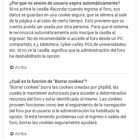
¿Por qué mi sesión de usuario expira automáticamente?
Si no activa la casilla
Recordar
cuando ingresa al foro, sus
datos se guardan en una cookie segura, que se elimina al salir
de la página o al cabo de cierto tiempo. Esto previene que su
cuenta pueda ser usada por otra persona. Para que el sistema
le reconozca automáticamente solo marque la casilla al
ingresar. No es recomendable si accede al foro desde un PC
compartido, e.j. biblioteca, cyber-cafés, PCs de universidades,
etc. Si no ve la casilla, significa que la administración del foro
ha deshabilitado la opción.
Arriba
¿Cuál es la función de "Borrar cookies"?
"Borrar cookies" borra las cookies creadas por phpBB, las
cuales le mantienen autorizado para acceder a determinados
recursos del foro y estar identificado al mismo. Las cookies
proveen funciones como leer el seguimiento de la navegación
del foro por el usuario si la administración ha habilitado la
opción. Si está teniendo problemas con el ingreso o salida del
foro, borrar las cookies seguramente ayudará.
Arriba