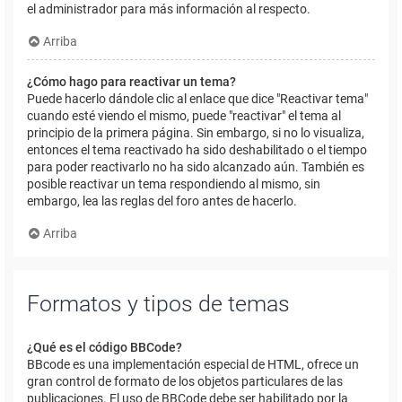
el administrador para más información al respecto.
Arriba
¿Cómo hago para reactivar un tema?
Puede hacerlo dándole clic al enlace que dice "Reactivar tema"
cuando esté viendo el mismo, puede "reactivar" el tema al
principio de la primera página. Sin embargo, si no lo visualiza,
entonces el tema reactivado ha sido deshabilitado o el tiempo
para poder reactivarlo no ha sido alcanzado aún. También es
posible reactivar un tema respondiendo al mismo, sin
embargo, lea las reglas del foro antes de hacerlo.
Arriba
Formatos y tipos de temas
¿Qué es el código BBCode?
BBcode es una implementación especial de HTML, ofrece un
gran control de formato de los objetos particulares de las
publicaciones. El uso de BBCode debe ser habilitado por la