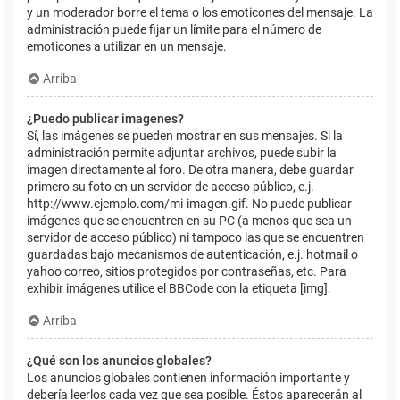
y un moderador borre el tema o los emoticones del mensaje. La
administración puede fijar un límite para el número de
emoticones a utilizar en un mensaje.
Arriba
¿Puedo publicar imagenes?
Sí, las imágenes se pueden mostrar en sus mensajes. Si la
administración permite adjuntar archivos, puede subir la
imagen directamente al foro. De otra manera, debe guardar
primero su foto en un servidor de acceso público, e.j.
http://www.ejemplo.com/mi-imagen.gif. No puede publicar
imágenes que se encuentren en su PC (a menos que sea un
servidor de acceso público) ni tampoco las que se encuentren
guardadas bajo mecanismos de autenticación, e.j. hotmail o
yahoo correo, sitios protegidos por contraseñas, etc. Para
exhibir imágenes utilice el BBCode con la etiqueta [img].
Arriba
¿Qué son los anuncios globales?
Los anuncios globales contienen información importante y
debería leerlos cada vez que sea posible. Éstos aparecerán al