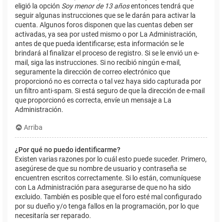
eligió la opción
Soy menor de 13 años
entonces tendrá que
seguir algunas instrucciones que se le darán para activar la
cuenta. Algunos foros disponen que las cuentas deben ser
activadas, ya sea por usted mismo o por La Administración,
antes de que pueda identificarse; esta información se le
brindará al finalizar el proceso de registro. Si se le envió un e-
mail, siga las instrucciones. Si no recibió ningún e-mail,
seguramente la dirección de correo electrónico que
proporcionó no es correcta o tal vez haya sido capturada por
un filtro anti-spam. Si está seguro de que la dirección de e-mail
que proporcionó es correcta, envíe un mensaje a La
Administración.
Arriba
¿Por qué no puedo identificarme?
Existen varias razones por lo cuál esto puede suceder. Primero,
asegúrese de que su nombre de usuario y contraseña se
encuentren escritos correctamente. Si lo están, comuníquese
con La Administración para asegurarse de que no ha sido
excluido. También es posible que el foro esté mal configurado
por su dueño y/o tenga fallos en la programación, por lo que
necesitaría ser reparado.