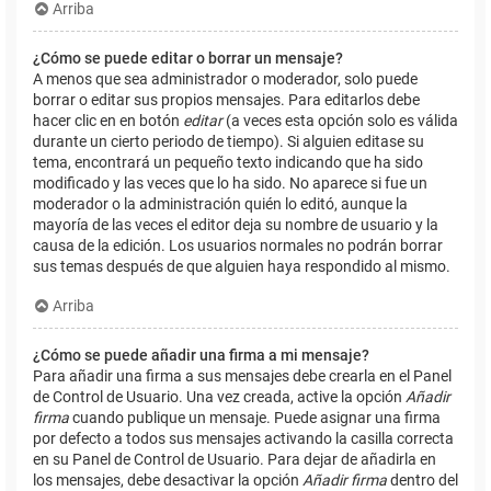
Arriba
¿Cómo se puede editar o borrar un mensaje?
A menos que sea administrador o moderador, solo puede
borrar o editar sus propios mensajes. Para editarlos debe
hacer clic en en botón
editar
(a veces esta opción solo es válida
durante un cierto periodo de tiempo). Si alguien editase su
tema, encontrará un pequeño texto indicando que ha sido
modificado y las veces que lo ha sido. No aparece si fue un
moderador o la administración quién lo editó, aunque la
mayoría de las veces el editor deja su nombre de usuario y la
causa de la edición. Los usuarios normales no podrán borrar
sus temas después de que alguien haya respondido al mismo.
Arriba
¿Cómo se puede añadir una firma a mi mensaje?
Para añadir una firma a sus mensajes debe crearla en el Panel
de Control de Usuario. Una vez creada, active la opción
Añadir
firma
cuando publique un mensaje. Puede asignar una firma
por defecto a todos sus mensajes activando la casilla correcta
en su Panel de Control de Usuario. Para dejar de añadirla en
los mensajes, debe desactivar la opción
Añadir firma
dentro del