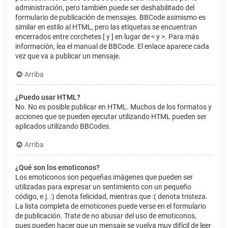
administración, pero también puede ser deshabilitado del
formulario de publicación de mensajes. BBCode asimismo es
similar en estilo al HTML, pero las etiquetas se encuentran
encerrados entre corchetes [ y ] en lugar de < y >. Para más
información, lea el manual de BBCode. El enlace aparece cada
vez que va a publicar un mensaje.
Arriba
¿Puedo usar HTML?
No. No es posible publicar en HTML. Muchos de los formatos y
acciones que se pueden ejecutar utilizando HTML pueden ser
aplicados utilizando BBCodes.
Arriba
¿Qué son los emoticonos?
Los emoticonos son pequeñas imágenes que pueden ser
utilizadas para expresar un sentimiento con un pequeño
código, e.j. :) denota felicidad, mientras que :( denota tristeza.
La lista completa de emoticones puede verse en el formulario
de publicación. Trate de no abusar del uso de emoticonos,
pues pueden hacer que un mensaje se vuelva muy difícil de leer