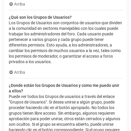
Arriba
¿Qué son los Grupos de Usuarios?
Los Grupos de Usuarios son conjuntos de usuarios que dividen
a la comunidad en sectores manejables con los cuales puede
trabajar los administradores del foro. Cada usuario puede
pertenecer a varios grupos y cada grupo puede tener
diferentes permisos. Esto ayuda, a los administradores, a
cambiar los permisos de muchos usuarios a la vez, tales como
los permisos de moderador, o garantizar el acceso a foros
privados a los usuarios.
Arriba
¿Donde están los Grupos de Usuarios y como me puedo unir
a ellos?
Puede ver todos los Grupos de usuarios a través del enlace
"Grupos de Usuarios". Si desea unirse a algún grupo, puede
proceder haciendo clic en el botón apropiado. No todos los
grupos tienen libre acceso. Sin embargo, algunos requieren
aprobación para poder unirse, otros están cerrados y algunos
son ocultos. Si el grupo se encuentra abierto, puede unirse
haciendo clic en el botón correspondiente. Si el grupo requiere