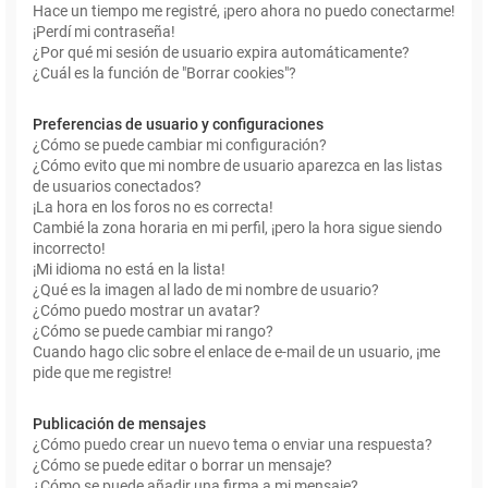
Hace un tiempo me registré, ¡pero ahora no puedo conectarme!
¡Perdí mi contraseña!
¿Por qué mi sesión de usuario expira automáticamente?
¿Cuál es la función de "Borrar cookies"?
Preferencias de usuario y configuraciones
¿Cómo se puede cambiar mi configuración?
¿Cómo evito que mi nombre de usuario aparezca en las listas
de usuarios conectados?
¡La hora en los foros no es correcta!
Cambié la zona horaria en mi perfil, ¡pero la hora sigue siendo
incorrecto!
¡Mi idioma no está en la lista!
¿Qué es la imagen al lado de mi nombre de usuario?
¿Cómo puedo mostrar un avatar?
¿Cómo se puede cambiar mi rango?
Cuando hago clic sobre el enlace de e-mail de un usuario, ¡me
pide que me registre!
Publicación de mensajes
¿Cómo puedo crear un nuevo tema o enviar una respuesta?
¿Cómo se puede editar o borrar un mensaje?
¿Cómo se puede añadir una firma a mi mensaje?