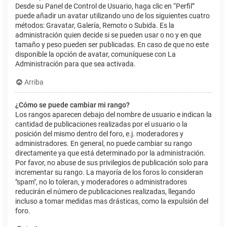
Desde su Panel de Control de Usuario, haga clic en “Perfil”
puede añadir un avatar utilizando uno de los siguientes cuatro
métodos: Gravatar, Galería, Remoto o Subida. Es la
administración quien decide si se pueden usar o no y en que
tamaño y peso pueden ser publicadas. En caso de que no este
disponible la opción de avatar, comuníquese con La
Administración para que sea activada.
Arriba
¿Cómo se puede cambiar mi rango?
Los rangos aparecen debajo del nombre de usuario e indican la
cantidad de publicaciones realizadas por el usuario o la
posición del mismo dentro del foro, e.j. moderadores y
administradores. En general, no puede cambiar su rango
directamente ya que está determinado por la administración.
Por favor, no abuse de sus privilegios de publicación solo para
incrementar su rango. La mayoría de los foros lo consideran
"spam", no lo toleran, y moderadores o administradores
reducirán el número de publicaciones realizadas, llegando
incluso a tomar medidas mas drásticas, como la expulsión del
foro.