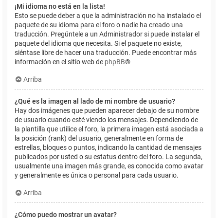
¡Mi idioma no está en la lista!
Esto se puede deber a que la administración no ha instalado el
paquete de su idioma para el foro o nadie ha creado una
traducción. Pregúntele a un Administrador si puede instalar el
paquete del idioma que necesita. Si el paquete no existe,
siéntase libre de hacer una traducción. Puede encontrar más
información en el sitio web de
phpBB
®
Arriba
¿Qué es la imagen al lado de mi nombre de usuario?
Hay dos imágenes que pueden aparecer debajo de su nombre
de usuario cuando esté viendo los mensajes. Dependiendo de
la plantilla que utilice el foro, la primera imagen está asociada a
la posición (rank) del usuario, generalmente en forma de
estrellas, bloques o puntos, indicando la cantidad de mensajes
publicados por usted o su estatus dentro del foro. La segunda,
usualmente una imagen más grande, es conocida como avatar
y generalmente es única o personal para cada usuario.
Arriba
¿Cómo puedo mostrar un avatar?