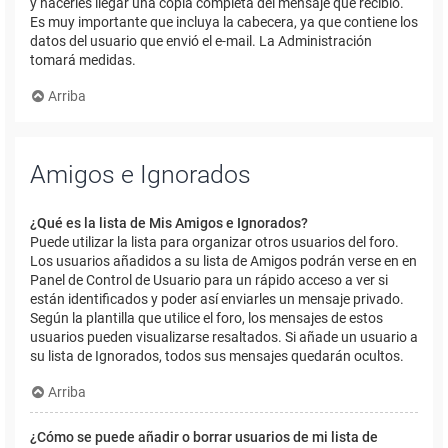
y hacerles llegar una copia completa del mensaje que recibió.
Es muy importante que incluya la cabecera, ya que contiene los
datos del usuario que envió el e-mail. La Administración
tomará medidas.
Arriba
Amigos e Ignorados
¿Qué es la lista de Mis Amigos e Ignorados?
Puede utilizar la lista para organizar otros usuarios del foro.
Los usuarios añadidos a su lista de Amigos podrán verse en en
Panel de Control de Usuario para un rápido acceso a ver si
están identificados y poder así enviarles un mensaje privado.
Según la plantilla que utilice el foro, los mensajes de estos
usuarios pueden visualizarse resaltados. Si añade un usuario a
su lista de Ignorados, todos sus mensajes quedarán ocultos.
Arriba
¿Cómo se puede añadir o borrar usuarios de mi lista de