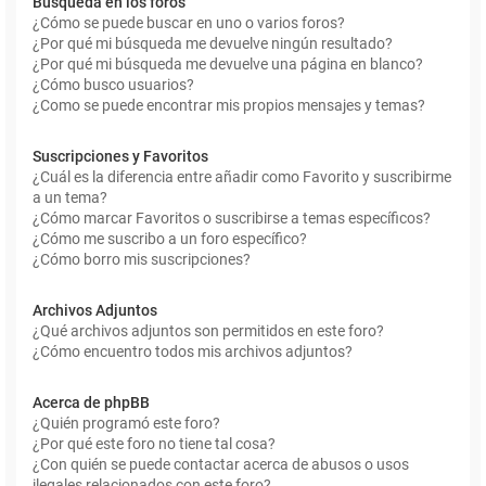
Búsqueda en los foros
¿Cómo se puede buscar en uno o varios foros?
¿Por qué mi búsqueda me devuelve ningún resultado?
¿Por qué mi búsqueda me devuelve una página en blanco?
¿Cómo busco usuarios?
¿Como se puede encontrar mis propios mensajes y temas?
Suscripciones y Favoritos
¿Cuál es la diferencia entre añadir como Favorito y suscribirme
a un tema?
¿Cómo marcar Favoritos o suscribirse a temas específicos?
¿Cómo me suscribo a un foro específico?
¿Cómo borro mis suscripciones?
Archivos Adjuntos
¿Qué archivos adjuntos son permitidos en este foro?
¿Cómo encuentro todos mis archivos adjuntos?
Acerca de phpBB
¿Quién programó este foro?
¿Por qué este foro no tiene tal cosa?
¿Con quién se puede contactar acerca de abusos o usos
ilegales relacionados con este foro?