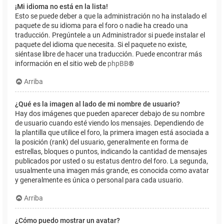
¡Mi idioma no está en la lista!
Esto se puede deber a que la administración no ha instalado el
paquete de su idioma para el foro o nadie ha creado una
traducción. Pregúntele a un Administrador si puede instalar el
paquete del idioma que necesita. Si el paquete no existe,
siéntase libre de hacer una traducción. Puede encontrar más
información en el sitio web de
phpBB
®
Arriba
¿Qué es la imagen al lado de mi nombre de usuario?
Hay dos imágenes que pueden aparecer debajo de su nombre
de usuario cuando esté viendo los mensajes. Dependiendo de
la plantilla que utilice el foro, la primera imagen está asociada a
la posición (rank) del usuario, generalmente en forma de
estrellas, bloques o puntos, indicando la cantidad de mensajes
publicados por usted o su estatus dentro del foro. La segunda,
usualmente una imagen más grande, es conocida como avatar
y generalmente es única o personal para cada usuario.
Arriba
¿Cómo puedo mostrar un avatar?