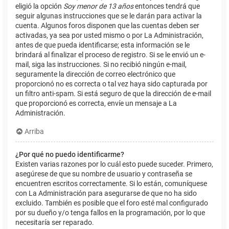
eligió la opción
Soy menor de 13 años
entonces tendrá que
seguir algunas instrucciones que se le darán para activar la
cuenta. Algunos foros disponen que las cuentas deben ser
activadas, ya sea por usted mismo o por La Administración,
antes de que pueda identificarse; esta información se le
brindará al finalizar el proceso de registro. Si se le envió un e-
mail, siga las instrucciones. Si no recibió ningún e-mail,
seguramente la dirección de correo electrónico que
proporcionó no es correcta o tal vez haya sido capturada por
un filtro anti-spam. Si está seguro de que la dirección de e-mail
que proporcionó es correcta, envíe un mensaje a La
Administración.
Arriba
¿Por qué no puedo identificarme?
Existen varias razones por lo cuál esto puede suceder. Primero,
asegúrese de que su nombre de usuario y contraseña se
encuentren escritos correctamente. Si lo están, comuníquese
con La Administración para asegurarse de que no ha sido
excluido. También es posible que el foro esté mal configurado
por su dueño y/o tenga fallos en la programación, por lo que
necesitaría ser reparado.