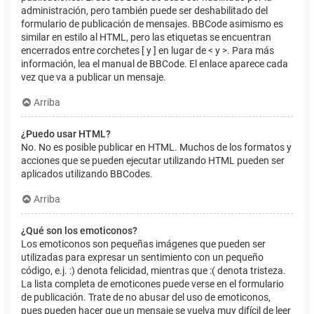
administración, pero también puede ser deshabilitado del
formulario de publicación de mensajes. BBCode asimismo es
similar en estilo al HTML, pero las etiquetas se encuentran
encerrados entre corchetes [ y ] en lugar de < y >. Para más
información, lea el manual de BBCode. El enlace aparece cada
vez que va a publicar un mensaje.
Arriba
¿Puedo usar HTML?
No. No es posible publicar en HTML. Muchos de los formatos y
acciones que se pueden ejecutar utilizando HTML pueden ser
aplicados utilizando BBCodes.
Arriba
¿Qué son los emoticonos?
Los emoticonos son pequeñas imágenes que pueden ser
utilizadas para expresar un sentimiento con un pequeño
código, e.j. :) denota felicidad, mientras que :( denota tristeza.
La lista completa de emoticones puede verse en el formulario
de publicación. Trate de no abusar del uso de emoticonos,
pues pueden hacer que un mensaje se vuelva muy difícil de leer