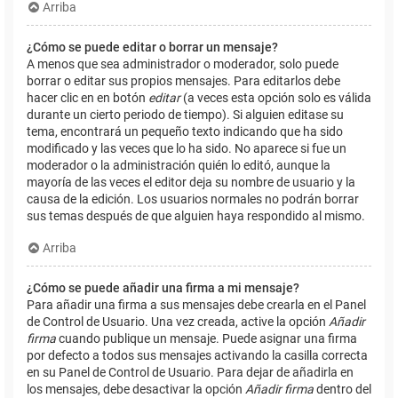
Arriba
¿Cómo se puede editar o borrar un mensaje?
A menos que sea administrador o moderador, solo puede
borrar o editar sus propios mensajes. Para editarlos debe
hacer clic en en botón
editar
(a veces esta opción solo es válida
durante un cierto periodo de tiempo). Si alguien editase su
tema, encontrará un pequeño texto indicando que ha sido
modificado y las veces que lo ha sido. No aparece si fue un
moderador o la administración quién lo editó, aunque la
mayoría de las veces el editor deja su nombre de usuario y la
causa de la edición. Los usuarios normales no podrán borrar
sus temas después de que alguien haya respondido al mismo.
Arriba
¿Cómo se puede añadir una firma a mi mensaje?
Para añadir una firma a sus mensajes debe crearla en el Panel
de Control de Usuario. Una vez creada, active la opción
Añadir
firma
cuando publique un mensaje. Puede asignar una firma
por defecto a todos sus mensajes activando la casilla correcta
en su Panel de Control de Usuario. Para dejar de añadirla en
los mensajes, debe desactivar la opción
Añadir firma
dentro del