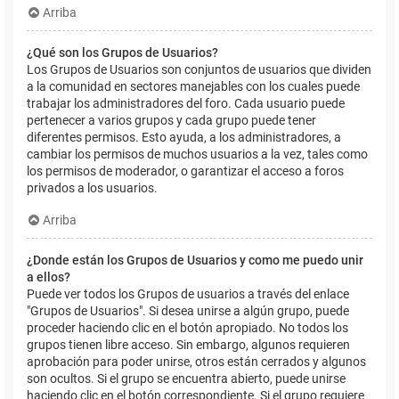
Arriba
¿Qué son los Grupos de Usuarios?
Los Grupos de Usuarios son conjuntos de usuarios que dividen
a la comunidad en sectores manejables con los cuales puede
trabajar los administradores del foro. Cada usuario puede
pertenecer a varios grupos y cada grupo puede tener
diferentes permisos. Esto ayuda, a los administradores, a
cambiar los permisos de muchos usuarios a la vez, tales como
los permisos de moderador, o garantizar el acceso a foros
privados a los usuarios.
Arriba
¿Donde están los Grupos de Usuarios y como me puedo unir
a ellos?
Puede ver todos los Grupos de usuarios a través del enlace
"Grupos de Usuarios". Si desea unirse a algún grupo, puede
proceder haciendo clic en el botón apropiado. No todos los
grupos tienen libre acceso. Sin embargo, algunos requieren
aprobación para poder unirse, otros están cerrados y algunos
son ocultos. Si el grupo se encuentra abierto, puede unirse
haciendo clic en el botón correspondiente. Si el grupo requiere