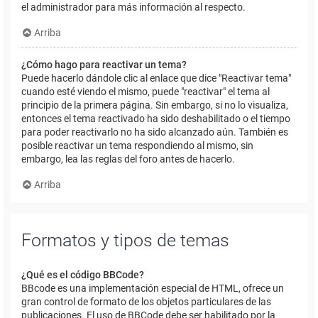
el administrador para más información al respecto.
Arriba
¿Cómo hago para reactivar un tema?
Puede hacerlo dándole clic al enlace que dice "Reactivar tema"
cuando esté viendo el mismo, puede "reactivar" el tema al
principio de la primera página. Sin embargo, si no lo visualiza,
entonces el tema reactivado ha sido deshabilitado o el tiempo
para poder reactivarlo no ha sido alcanzado aún. También es
posible reactivar un tema respondiendo al mismo, sin
embargo, lea las reglas del foro antes de hacerlo.
Arriba
Formatos y tipos de temas
¿Qué es el código BBCode?
BBcode es una implementación especial de HTML, ofrece un
gran control de formato de los objetos particulares de las
publicaciones. El uso de BBCode debe ser habilitado por la