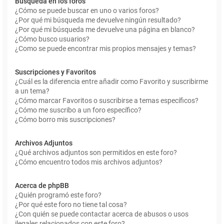
Búsqueda en los foros
¿Cómo se puede buscar en uno o varios foros?
¿Por qué mi búsqueda me devuelve ningún resultado?
¿Por qué mi búsqueda me devuelve una página en blanco?
¿Cómo busco usuarios?
¿Como se puede encontrar mis propios mensajes y temas?
Suscripciones y Favoritos
¿Cuál es la diferencia entre añadir como Favorito y suscribirme
a un tema?
¿Cómo marcar Favoritos o suscribirse a temas específicos?
¿Cómo me suscribo a un foro específico?
¿Cómo borro mis suscripciones?
Archivos Adjuntos
¿Qué archivos adjuntos son permitidos en este foro?
¿Cómo encuentro todos mis archivos adjuntos?
Acerca de phpBB
¿Quién programó este foro?
¿Por qué este foro no tiene tal cosa?
¿Con quién se puede contactar acerca de abusos o usos
ilegales relacionados con este foro?