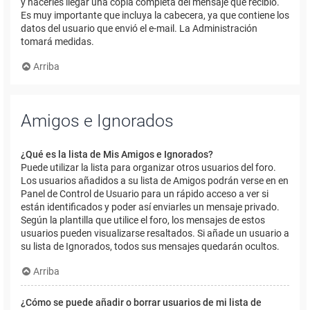
y hacerles llegar una copia completa del mensaje que recibió.
Es muy importante que incluya la cabecera, ya que contiene los
datos del usuario que envió el e-mail. La Administración
tomará medidas.
Arriba
Amigos e Ignorados
¿Qué es la lista de Mis Amigos e Ignorados?
Puede utilizar la lista para organizar otros usuarios del foro.
Los usuarios añadidos a su lista de Amigos podrán verse en en
Panel de Control de Usuario para un rápido acceso a ver si
están identificados y poder así enviarles un mensaje privado.
Según la plantilla que utilice el foro, los mensajes de estos
usuarios pueden visualizarse resaltados. Si añade un usuario a
su lista de Ignorados, todos sus mensajes quedarán ocultos.
Arriba
¿Cómo se puede añadir o borrar usuarios de mi lista de