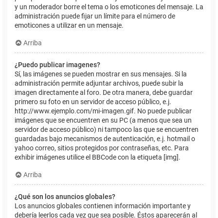
y un moderador borre el tema o los emoticones del mensaje. La
administración puede fijar un límite para el número de
emoticones a utilizar en un mensaje.
Arriba
¿Puedo publicar imagenes?
Sí, las imágenes se pueden mostrar en sus mensajes. Si la
administración permite adjuntar archivos, puede subir la
imagen directamente al foro. De otra manera, debe guardar
primero su foto en un servidor de acceso público, e.j.
http://www.ejemplo.com/mi-imagen.gif. No puede publicar
imágenes que se encuentren en su PC (a menos que sea un
servidor de acceso público) ni tampoco las que se encuentren
guardadas bajo mecanismos de autenticación, e.j. hotmail o
yahoo correo, sitios protegidos por contraseñas, etc. Para
exhibir imágenes utilice el BBCode con la etiqueta [img].
Arriba
¿Qué son los anuncios globales?
Los anuncios globales contienen información importante y
debería leerlos cada vez que sea posible. Éstos aparecerán al