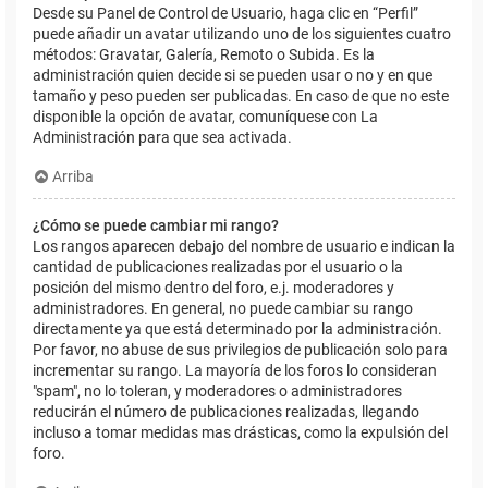
Desde su Panel de Control de Usuario, haga clic en “Perfil”
puede añadir un avatar utilizando uno de los siguientes cuatro
métodos: Gravatar, Galería, Remoto o Subida. Es la
administración quien decide si se pueden usar o no y en que
tamaño y peso pueden ser publicadas. En caso de que no este
disponible la opción de avatar, comuníquese con La
Administración para que sea activada.
Arriba
¿Cómo se puede cambiar mi rango?
Los rangos aparecen debajo del nombre de usuario e indican la
cantidad de publicaciones realizadas por el usuario o la
posición del mismo dentro del foro, e.j. moderadores y
administradores. En general, no puede cambiar su rango
directamente ya que está determinado por la administración.
Por favor, no abuse de sus privilegios de publicación solo para
incrementar su rango. La mayoría de los foros lo consideran
"spam", no lo toleran, y moderadores o administradores
reducirán el número de publicaciones realizadas, llegando
incluso a tomar medidas mas drásticas, como la expulsión del
foro.