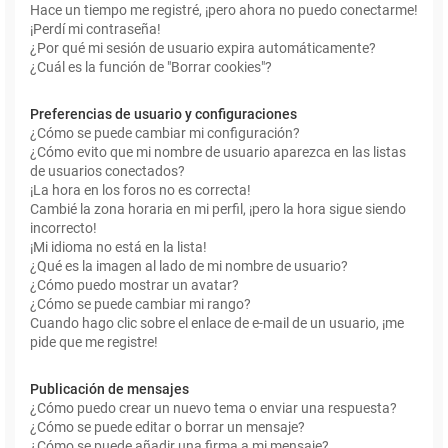
Hace un tiempo me registré, ¡pero ahora no puedo conectarme!
¡Perdí mi contraseña!
¿Por qué mi sesión de usuario expira automáticamente?
¿Cuál es la función de "Borrar cookies"?
Preferencias de usuario y configuraciones
¿Cómo se puede cambiar mi configuración?
¿Cómo evito que mi nombre de usuario aparezca en las listas
de usuarios conectados?
¡La hora en los foros no es correcta!
Cambié la zona horaria en mi perfil, ¡pero la hora sigue siendo
incorrecto!
¡Mi idioma no está en la lista!
¿Qué es la imagen al lado de mi nombre de usuario?
¿Cómo puedo mostrar un avatar?
¿Cómo se puede cambiar mi rango?
Cuando hago clic sobre el enlace de e-mail de un usuario, ¡me
pide que me registre!
Publicación de mensajes
¿Cómo puedo crear un nuevo tema o enviar una respuesta?
¿Cómo se puede editar o borrar un mensaje?
¿Cómo se puede añadir una firma a mi mensaje?