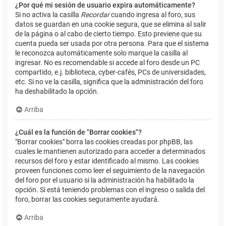
¿Por qué mi sesión de usuario expira automáticamente?
Si no activa la casilla
Recordar
cuando ingresa al foro, sus
datos se guardan en una cookie segura, que se elimina al salir
de la página o al cabo de cierto tiempo. Esto previene que su
cuenta pueda ser usada por otra persona. Para que el sistema
le reconozca automáticamente solo marque la casilla al
ingresar. No es recomendable si accede al foro desde un PC
compartido, e.j. biblioteca, cyber-cafés, PCs de universidades,
etc. Si no ve la casilla, significa que la administración del foro
ha deshabilitado la opción.
Arriba
¿Cuál es la función de "Borrar cookies"?
"Borrar cookies" borra las cookies creadas por phpBB, las
cuales le mantienen autorizado para acceder a determinados
recursos del foro y estar identificado al mismo. Las cookies
proveen funciones como leer el seguimiento de la navegación
del foro por el usuario si la administración ha habilitado la
opción. Si está teniendo problemas con el ingreso o salida del
foro, borrar las cookies seguramente ayudará.
Arriba