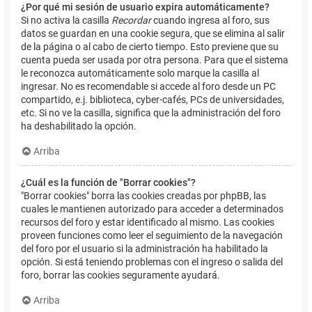
¿Por qué mi sesión de usuario expira automáticamente?
Si no activa la casilla
Recordar
cuando ingresa al foro, sus
datos se guardan en una cookie segura, que se elimina al salir
de la página o al cabo de cierto tiempo. Esto previene que su
cuenta pueda ser usada por otra persona. Para que el sistema
le reconozca automáticamente solo marque la casilla al
ingresar. No es recomendable si accede al foro desde un PC
compartido, e.j. biblioteca, cyber-cafés, PCs de universidades,
etc. Si no ve la casilla, significa que la administración del foro
ha deshabilitado la opción.
Arriba
¿Cuál es la función de "Borrar cookies"?
"Borrar cookies" borra las cookies creadas por phpBB, las
cuales le mantienen autorizado para acceder a determinados
recursos del foro y estar identificado al mismo. Las cookies
proveen funciones como leer el seguimiento de la navegación
del foro por el usuario si la administración ha habilitado la
opción. Si está teniendo problemas con el ingreso o salida del
foro, borrar las cookies seguramente ayudará.
Arriba