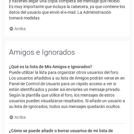
y hacerles llegar una copia completa del mensaje que recibió.
Es muy importante que incluya la cabecera, ya que contiene los
datos del usuario que envió el e-mail. La Administración
tomará medidas.
Arriba
Amigos e Ignorados
¿Qué es la lista de Mis Amigos e Ignorados?
Puede utilizar la lista para organizar otros usuarios del foro.
Los usuarios añadidos a su lista de Amigos podrán verse en en
Panel de Control de Usuario para un rápido acceso a ver si
están identificados y poder así enviarles un mensaje privado.
Según la plantilla que utilice el foro, los mensajes de estos
usuarios pueden visualizarse resaltados. Si añade un usuario a
su lista de Ignorados, todos sus mensajes quedarán ocultos.
Arriba
¿Cómo se puede añadir o borrar usuarios de mi lista de