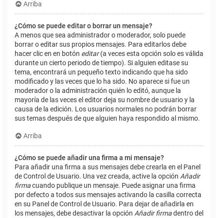
Arriba
¿Cómo se puede editar o borrar un mensaje?
A menos que sea administrador o moderador, solo puede
borrar o editar sus propios mensajes. Para editarlos debe
hacer clic en en botón
editar
(a veces esta opción solo es válida
durante un cierto periodo de tiempo). Si alguien editase su
tema, encontrará un pequeño texto indicando que ha sido
modificado y las veces que lo ha sido. No aparece si fue un
moderador o la administración quién lo editó, aunque la
mayoría de las veces el editor deja su nombre de usuario y la
causa de la edición. Los usuarios normales no podrán borrar
sus temas después de que alguien haya respondido al mismo.
Arriba
¿Cómo se puede añadir una firma a mi mensaje?
Para añadir una firma a sus mensajes debe crearla en el Panel
de Control de Usuario. Una vez creada, active la opción
Añadir
firma
cuando publique un mensaje. Puede asignar una firma
por defecto a todos sus mensajes activando la casilla correcta
en su Panel de Control de Usuario. Para dejar de añadirla en
los mensajes, debe desactivar la opción
Añadir firma
dentro del