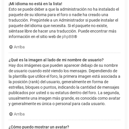
¡Mi idioma no está en la lista!
Esto se puede deber a que la administración no ha instalado el
paquete de su idioma para el foro o nadie ha creado una
traducción. Pregúntele a un Administrador si puede instalar el
paquete del idioma que necesita. Si el paquete no existe,
siéntase libre de hacer una traducción. Puede encontrar más
información en el sitio web de
phpBB
®
Arriba
¿Qué es la imagen al lado de mi nombre de usuario?
Hay dos imágenes que pueden aparecer debajo de su nombre
de usuario cuando esté viendo los mensajes. Dependiendo de
la plantilla que utilice el foro, la primera imagen está asociada a
la posición (rank) del usuario, generalmente en forma de
estrellas, bloques o puntos, indicando la cantidad de mensajes
publicados por usted o su estatus dentro del foro. La segunda,
usualmente una imagen más grande, es conocida como avatar
y generalmente es única o personal para cada usuario.
Arriba
¿Cómo puedo mostrar un avatar?