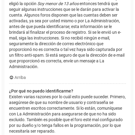
eligió la opción
Soy menor de 13 años
entonces tendrá que
seguir algunas instrucciones que se le darán para activar la
cuenta. Algunos foros disponen que las cuentas deben ser
activadas, ya sea por usted mismo o por La Administración,
antes de que pueda identificarse; esta información se le
brindará al finalizar el proceso de registro. Si se le envió un e-
mail, siga las instrucciones. Si no recibió ningún e-mail,
seguramente la dirección de correo electrónico que
proporcionó no es correcta o tal vez haya sido capturada por
un filtro anti-spam. Si está seguro de que la dirección de e-mail
que proporcionó es correcta, envíe un mensaje a La
Administración.
Arriba
¿Por qué no puedo identificarme?
Existen varias razones por lo cuál esto puede suceder. Primero,
asegúrese de que su nombre de usuario y contraseña se
encuentren escritos correctamente. Si lo están, comuníquese
con La Administración para asegurarse de que no ha sido
excluido. También es posible que el foro esté mal configurado
por su dueño y/o tenga fallos en la programación, por lo que
necesitaría ser reparado.