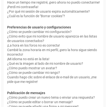
Hace un tiempo me registré, ¡pero ahora no puedo conectarme!
¡Perdí mi contraseña!
¿Por qué mi sesión de usuario expira automáticamente?
¿Cuál es la función de "Borrar cookies"?
Preferencias de usuario y configuraciones
¿Cómo se puede cambiar mi configuración?
¿Cómo evito que mi nombre de usuario aparezca en las listas
de usuarios conectados?
¡La hora en los foros no es correcta!
Cambié la zona horaria en mi perfil, ¡pero la hora sigue siendo
incorrecto!
¡Mi idioma no está en la lista!
¿Qué es la imagen al lado de mi nombre de usuario?
¿Cómo puedo mostrar un avatar?
¿Cómo se puede cambiar mi rango?
Cuando hago clic sobre el enlace de e-mail de un usuario, ¡me
pide que me registre!
Publicación de mensajes
¿Cómo puedo crear un nuevo tema o enviar una respuesta?
¿Cómo se puede editar o borrar un mensaje?
¿Cómo se puede añadir una firma a mi mensaje?