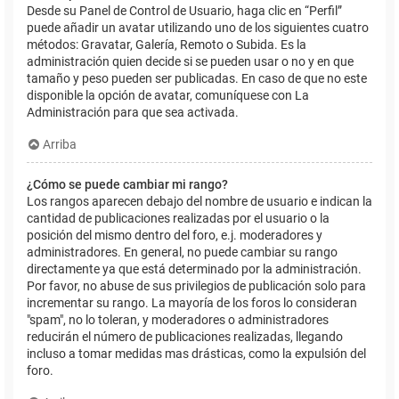
Desde su Panel de Control de Usuario, haga clic en “Perfil”
puede añadir un avatar utilizando uno de los siguientes cuatro
métodos: Gravatar, Galería, Remoto o Subida. Es la
administración quien decide si se pueden usar o no y en que
tamaño y peso pueden ser publicadas. En caso de que no este
disponible la opción de avatar, comuníquese con La
Administración para que sea activada.
Arriba
¿Cómo se puede cambiar mi rango?
Los rangos aparecen debajo del nombre de usuario e indican la
cantidad de publicaciones realizadas por el usuario o la
posición del mismo dentro del foro, e.j. moderadores y
administradores. En general, no puede cambiar su rango
directamente ya que está determinado por la administración.
Por favor, no abuse de sus privilegios de publicación solo para
incrementar su rango. La mayoría de los foros lo consideran
"spam", no lo toleran, y moderadores o administradores
reducirán el número de publicaciones realizadas, llegando
incluso a tomar medidas mas drásticas, como la expulsión del
foro.