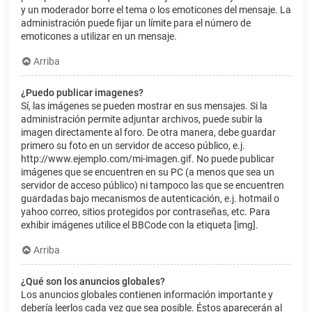
y un moderador borre el tema o los emoticones del mensaje. La
administración puede fijar un límite para el número de
emoticones a utilizar en un mensaje.
Arriba
¿Puedo publicar imagenes?
Sí, las imágenes se pueden mostrar en sus mensajes. Si la
administración permite adjuntar archivos, puede subir la
imagen directamente al foro. De otra manera, debe guardar
primero su foto en un servidor de acceso público, e.j.
http://www.ejemplo.com/mi-imagen.gif. No puede publicar
imágenes que se encuentren en su PC (a menos que sea un
servidor de acceso público) ni tampoco las que se encuentren
guardadas bajo mecanismos de autenticación, e.j. hotmail o
yahoo correo, sitios protegidos por contraseñas, etc. Para
exhibir imágenes utilice el BBCode con la etiqueta [img].
Arriba
¿Qué son los anuncios globales?
Los anuncios globales contienen información importante y
debería leerlos cada vez que sea posible. Éstos aparecerán al