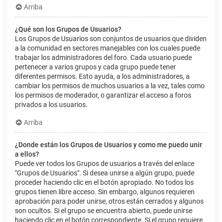
Arriba
¿Qué son los Grupos de Usuarios?
Los Grupos de Usuarios son conjuntos de usuarios que dividen
a la comunidad en sectores manejables con los cuales puede
trabajar los administradores del foro. Cada usuario puede
pertenecer a varios grupos y cada grupo puede tener
diferentes permisos. Esto ayuda, a los administradores, a
cambiar los permisos de muchos usuarios a la vez, tales como
los permisos de moderador, o garantizar el acceso a foros
privados a los usuarios.
Arriba
¿Donde están los Grupos de Usuarios y como me puedo unir
a ellos?
Puede ver todos los Grupos de usuarios a través del enlace
"Grupos de Usuarios". Si desea unirse a algún grupo, puede
proceder haciendo clic en el botón apropiado. No todos los
grupos tienen libre acceso. Sin embargo, algunos requieren
aprobación para poder unirse, otros están cerrados y algunos
son ocultos. Si el grupo se encuentra abierto, puede unirse
haciendo clic en el botón correspondiente. Si el grupo requiere