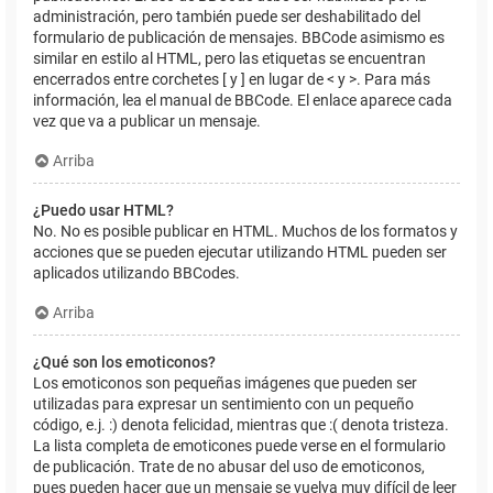
administración, pero también puede ser deshabilitado del
formulario de publicación de mensajes. BBCode asimismo es
similar en estilo al HTML, pero las etiquetas se encuentran
encerrados entre corchetes [ y ] en lugar de < y >. Para más
información, lea el manual de BBCode. El enlace aparece cada
vez que va a publicar un mensaje.
Arriba
¿Puedo usar HTML?
No. No es posible publicar en HTML. Muchos de los formatos y
acciones que se pueden ejecutar utilizando HTML pueden ser
aplicados utilizando BBCodes.
Arriba
¿Qué son los emoticonos?
Los emoticonos son pequeñas imágenes que pueden ser
utilizadas para expresar un sentimiento con un pequeño
código, e.j. :) denota felicidad, mientras que :( denota tristeza.
La lista completa de emoticones puede verse en el formulario
de publicación. Trate de no abusar del uso de emoticonos,
pues pueden hacer que un mensaje se vuelva muy difícil de leer