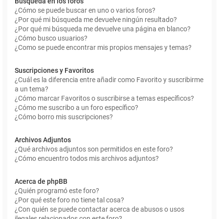
Búsqueda en los foros
¿Cómo se puede buscar en uno o varios foros?
¿Por qué mi búsqueda me devuelve ningún resultado?
¿Por qué mi búsqueda me devuelve una página en blanco?
¿Cómo busco usuarios?
¿Como se puede encontrar mis propios mensajes y temas?
Suscripciones y Favoritos
¿Cuál es la diferencia entre añadir como Favorito y suscribirme
a un tema?
¿Cómo marcar Favoritos o suscribirse a temas específicos?
¿Cómo me suscribo a un foro específico?
¿Cómo borro mis suscripciones?
Archivos Adjuntos
¿Qué archivos adjuntos son permitidos en este foro?
¿Cómo encuentro todos mis archivos adjuntos?
Acerca de phpBB
¿Quién programó este foro?
¿Por qué este foro no tiene tal cosa?
¿Con quién se puede contactar acerca de abusos o usos
ilegales relacionados con este foro?