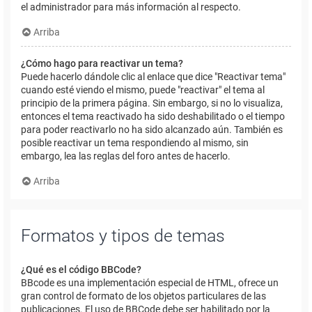
el administrador para más información al respecto.
Arriba
¿Cómo hago para reactivar un tema?
Puede hacerlo dándole clic al enlace que dice "Reactivar tema"
cuando esté viendo el mismo, puede "reactivar" el tema al
principio de la primera página. Sin embargo, si no lo visualiza,
entonces el tema reactivado ha sido deshabilitado o el tiempo
para poder reactivarlo no ha sido alcanzado aún. También es
posible reactivar un tema respondiendo al mismo, sin
embargo, lea las reglas del foro antes de hacerlo.
Arriba
Formatos y tipos de temas
¿Qué es el código BBCode?
BBcode es una implementación especial de HTML, ofrece un
gran control de formato de los objetos particulares de las
publicaciones. El uso de BBCode debe ser habilitado por la