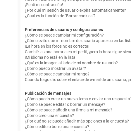
¡Perdí mi contraseña!
¿Por qué mi sesión de usuario expira automáticamente?
¿Cuál es la función de "Borrar cookies"?
Preferencias de usuario y configuraciones
¿Cómo se puede cambiar mi configuración?
¿Cómo evito que mi nombre de usuario aparezca en las lis
¡La hora en los foros no es correcta!
Cambié la zona horaria en mi perfil, ¡pero la hora sigue sien
¡Mi idioma no está en la lista!
¿Qué es la imagen al lado de mi nombre de usuario?
¿Cómo puedo mostrar un avatar?
¿Cómo se puede cambiar mi rango?
Cuando hago clic sobre el enlace de e-mail de un usuario, ¡
Publicación de mensajes
¿Cómo puedo crear un nuevo tema o enviar una respuesta
¿Cómo se puede editar o borrar un mensaje?
¿Cómo se puede añadir una firma a mi mensaje?
¿Cómo creo una encuesta?
¿Por qué no se puede añadir más opciones a la encuesta?
¿Cómo edito o borro una encuesta?