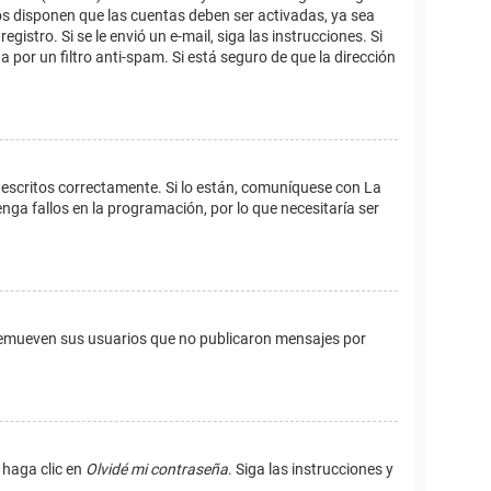
os disponen que las cuentas deben ser activadas, ya sea
istro. Si se le envió un e-mail, siga las instrucciones. Si
 por un filtro anti-spam. Si está seguro de que la dirección
 escritos correctamente. Si lo están, comuníquese con La
ga fallos en la programación, por lo que necesitaría ser
remueven sus usuarios que no publicaron mensajes por
 haga clic en
Olvidé mi contraseña
. Siga las instrucciones y