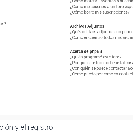
¿Cómo marcar Favoritos o suscrib
¿Cómo me suscribo a un foro espe
¿Cómo borro mis suscripciones?
mas?
Archivos Adjuntos
¿Qué archivos adjuntos son permit
¿Cómo encuentro todos mis archi
Acerca de phpBB
¿Quién programó este foro?
¿Por qué este foro no tiene tal cos
¿Con quién se puede contactar ace
¿Cómo puedo ponerme en contact
ión y el registro