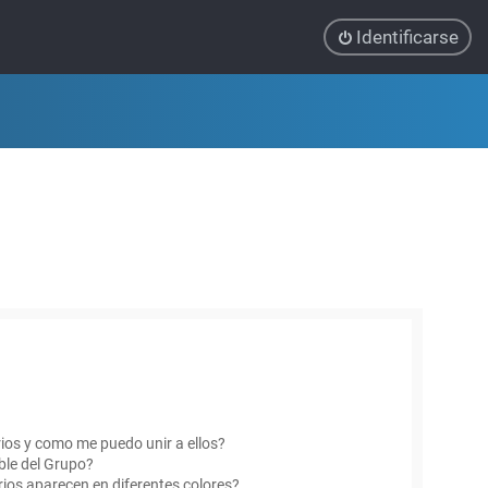
Identificarse
ios y como me puedo unir a ellos?
le del Grupo?
ios aparecen en diferentes colores?