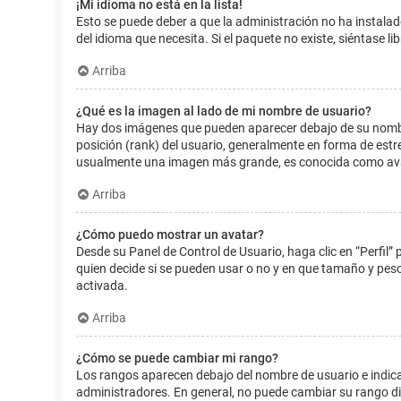
¡Mi idioma no está en la lista!
Esto se puede deber a que la administración no ha instalad
del idioma que necesita. Si el paquete no existe, siéntase 
Arriba
¿Qué es la imagen al lado de mi nombre de usuario?
Hay dos imágenes que pueden aparecer debajo de su nombre d
posición (rank) del usuario, generalmente en forma de estr
usualmente una imagen más grande, es conocida como avat
Arriba
¿Cómo puedo mostrar un avatar?
Desde su Panel de Control de Usuario, haga clic en “Perfil”
quien decide si se pueden usar o no y en que tamaño y pes
activada.
Arriba
¿Cómo se puede cambiar mi rango?
Los rangos aparecen debajo del nombre de usuario e indican
administradores. En general, no puede cambiar su rango dir