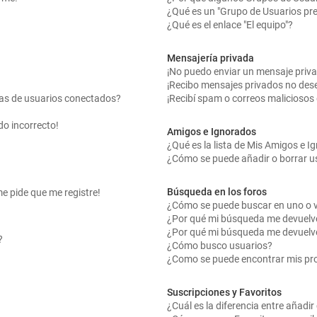
¿Qué es un "Grupo de Usuarios pr
¿Qué es el enlace "El equipo"?
Mensajería privada
¡No puedo enviar un mensaje priv
¡Recibo mensajes privados no des
tas de usuarios conectados?
¡Recibí spam o correos maliciosos 
do incorrecto!
Amigos e Ignorados
¿Qué es la lista de Mis Amigos e 
¿Cómo se puede añadir o borrar us
Búsqueda en los foros
me pide que me registre!
¿Cómo se puede buscar en uno o v
¿Por qué mi búsqueda me devuelv
¿Por qué mi búsqueda me devuelv
?
¿Cómo busco usuarios?
¿Como se puede encontrar mis pr
Suscripciones y Favoritos
¿Cuál es la diferencia entre añadi