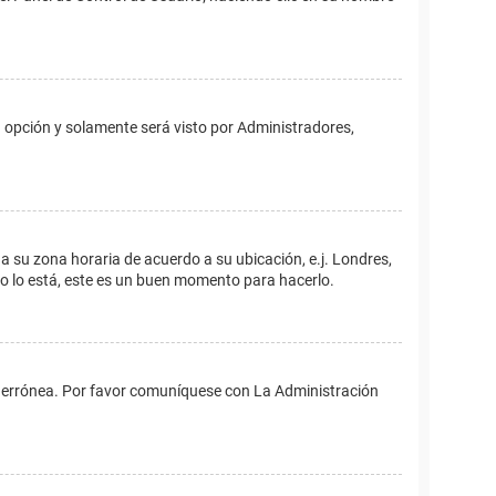
ta opción y solamente será visto por Administradores,
ina su zona horaria de acuerdo a su ubicación, e.j. Londres,
no lo está, este es un buen momento para hacerlo.
 es errónea. Por favor comuníquese con La Administración