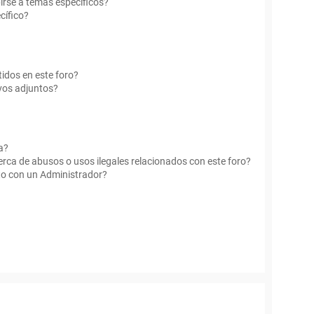
irse a temas específicos?
cífico?
idos en este foro?
vos adjuntos?
a?
rca de abusos o usos ilegales relacionados con este foro?
o con un Administrador?