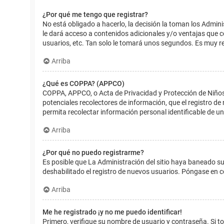
¿Por qué me tengo que registrar?
No está obligado a hacerlo, la decisión la toman los Admin
le dará acceso a contenidos adicionales y/o ventajas que 
usuarios, etc. Tan solo le tomará unos segundos. Es muy 
Arriba
¿Qué es COPPA? (APPCO)
COPPA, APPCO, o Acta de Privacidad y Protección de Niños m
potenciales recolectores de información, que el registro de
permita recolectar información personal identificable de u
Arriba
¿Por qué no puedo registrarme?
Es posible que La Administración del sitio haya baneado su
deshabilitado el registro de nuevos usuarios. Póngase en c
Arriba
Me he registrado ¡y no me puedo identificar!
Primero, verifique su nombre de usuario y contraseña. Si to