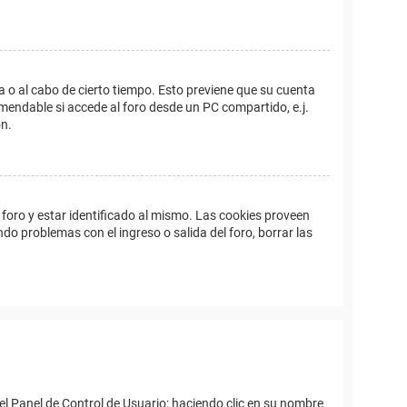
a o al cabo de cierto tiempo. Esto previene que su cuenta
mendable si accede al foro desde un PC compartido, e.j.
ón.
foro y estar identificado al mismo. Las cookies proveen
ndo problemas con el ingreso o salida del foro, borrar las
el Panel de Control de Usuario; haciendo clic en su nombre