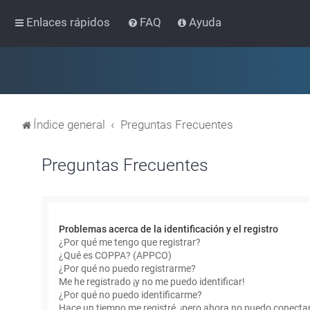
Enlaces rápidos
FAQ
Ayuda
Índice general
Preguntas Frecuentes
Preguntas Frecuentes
Problemas acerca de la identificación y el registro
¿Por qué me tengo que registrar?
¿Qué es COPPA? (APPCO)
¿Por qué no puedo registrarme?
Me he registrado ¡y no me puedo identificar!
¿Por qué no puedo identificarme?
Hace un tiempo me registré, ¡pero ahora no puedo conecta