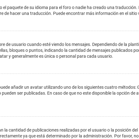
o el paquete de su idioma para el foro o nadie ha creado una traducción. 
libre de hacer una traducción. Puede encontrar más información en el siti
e usuario cuando esté viendo los mensajes. Dependiendo de la plantilla 
ellas, bloques o puntos, indicando la cantidad de mensajes publicados por
ar y generalmente es única o personal para cada usuario.
 puede añadir un avatar utilizando uno de los siguientes cuatro métodos: 
o pueden ser publicadas. En caso de que no este disponible la opción de
 la cantidad de publicaciones realizadas por el usuario o la posición del
ectamente ya que está determinado por la administración. Por favor, no 