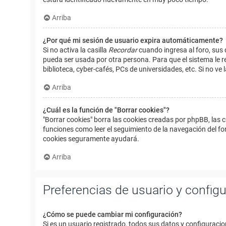
Arriba
¿Por qué mi sesión de usuario expira automáticamente?
Si no activa la casilla
Recordar
cuando ingresa al foro, sus 
pueda ser usada por otra persona. Para que el sistema le r
biblioteca, cyber-cafés, PCs de universidades, etc. Si no ve l
Arriba
¿Cuál es la función de "Borrar cookies"?
"Borrar cookies" borra las cookies creadas por phpBB, las 
funciones como leer el seguimiento de la navegación del foro
cookies seguramente ayudará.
Arriba
Preferencias de usuario y config
¿Cómo se puede cambiar mi configuración?
Si es un usuario registrado, todos sus datos y configuracio