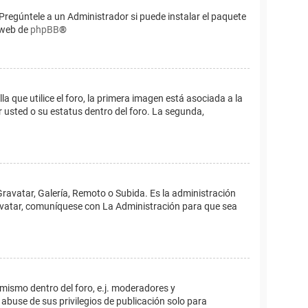
Pregúntele a un Administrador si puede instalar el paquete
o web de
phpBB
®
que utilice el foro, la primera imagen está asociada a la
 usted o su estatus dentro del foro. La segunda,
Gravatar, Galería, Remoto o Subida. Es la administración
 avatar, comuníquese con La Administración para que sea
 mismo dentro del foro, e.j. moderadores y
abuse de sus privilegios de publicación solo para