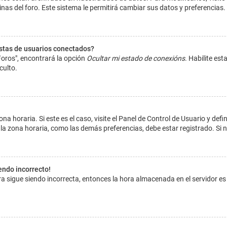
inas del foro. Este sistema le permitirá cambiar sus datos y preferencias.
istas de usuarios conectados?
Foros", encontrará la opción
Ocultar mi estado de conexións
. Habilite es
culto.
na horaria. Si este es el caso, visite el Panel de Control de Usuario y def
la zona horaria, como las demás preferencias, debe estar registrado. Si 
iendo incorrecto!
hora sigue siendo incorrecta, entonces la hora almacenada en el servidor