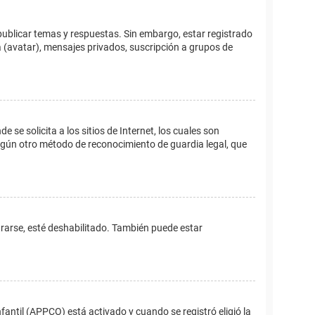
publicar temas y respuestas. Sin embargo, estar registrado
 (avatar), mensajes privados, suscripción a grupos de
e solicita a los sitios de Internet, los cuales son
 algún otro método de reconocimiento de guardia legal, que
trarse, esté deshabilitado. También puede estar
fantil (APPCO) está activado y cuando se registró eligió la