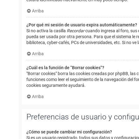
Arriba
¿Por qué mi sesión de usuario expira automáticamente?
Si no activa la casilla
Recordar
cuando ingresa al foro, sus 
pueda ser usada por otra persona. Para que el sistema le r
biblioteca, cyber-cafés, PCs de universidades, etc. Si no ve l
Arriba
¿Cuál es la función de "Borrar cookies"?
"Borrar cookies" borra las cookies creadas por phpBB, las 
funciones como leer el seguimiento de la navegación del foro
cookies seguramente ayudará.
Arriba
Preferencias de usuario y config
¿Cómo se puede cambiar mi configuración?
Si es un usuario registrado, todos sus datos y configuracio