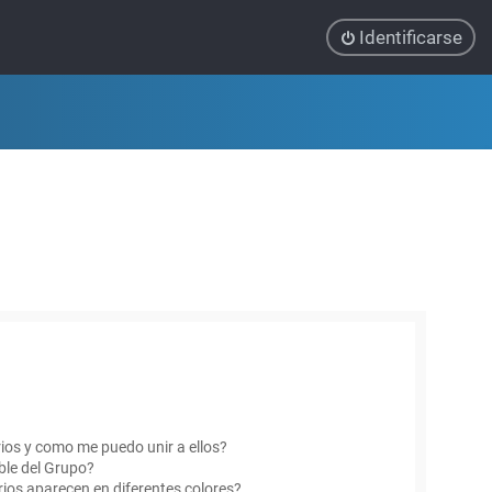
Identificarse
ios y como me puedo unir a ellos?
le del Grupo?
ios aparecen en diferentes colores?