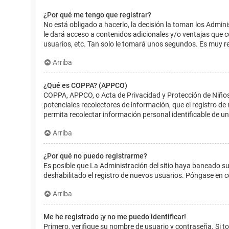
¿Por qué me tengo que registrar?
No está obligado a hacerlo, la decisión la toman los Admin
le dará acceso a contenidos adicionales y/o ventajas que 
usuarios, etc. Tan solo le tomará unos segundos. Es muy 
Arriba
¿Qué es COPPA? (APPCO)
COPPA, APPCO, o Acta de Privacidad y Protección de Niños m
potenciales recolectores de información, que el registro de
permita recolectar información personal identificable de u
Arriba
¿Por qué no puedo registrarme?
Es posible que La Administración del sitio haya baneado su
deshabilitado el registro de nuevos usuarios. Póngase en c
Arriba
Me he registrado ¡y no me puedo identificar!
Primero, verifique su nombre de usuario y contraseña. Si to