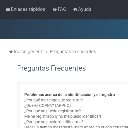
Enlaces rápidos
FAQ
Ayuda
Índice general
Preguntas Frecuentes
Preguntas Frecuentes
Problemas acerca de la identificación y el registro
¿Por qué me tengo que registrar?
¿Qué es COPPA? (APPCO)
¿Por qué no puedo registrarme?
Me he registrado ¡y no me puedo identificar!
¿Por qué no puedo identificarme?
Hace un tiempo me registré, ¡pero ahora no puedo conecta