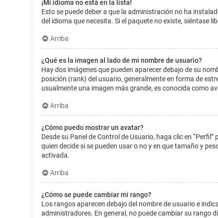
¡Mi idioma no está en la lista!
Esto se puede deber a que la administración no ha instalad
del idioma que necesita. Si el paquete no existe, siéntase 
Arriba
¿Qué es la imagen al lado de mi nombre de usuario?
Hay dos imágenes que pueden aparecer debajo de su nombre d
posición (rank) del usuario, generalmente en forma de estr
usualmente una imagen más grande, es conocida como avat
Arriba
¿Cómo puedo mostrar un avatar?
Desde su Panel de Control de Usuario, haga clic en “Perfil”
quien decide si se pueden usar o no y en que tamaño y pes
activada.
Arriba
¿Cómo se puede cambiar mi rango?
Los rangos aparecen debajo del nombre de usuario e indican
administradores. En general, no puede cambiar su rango dir