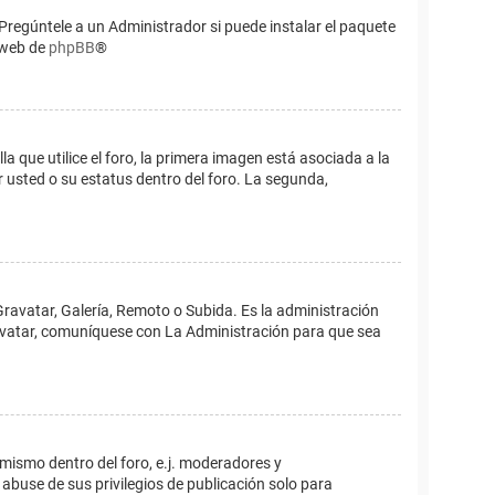
Pregúntele a un Administrador si puede instalar el paquete
o web de
phpBB
®
que utilice el foro, la primera imagen está asociada a la
 usted o su estatus dentro del foro. La segunda,
Gravatar, Galería, Remoto o Subida. Es la administración
 avatar, comuníquese con La Administración para que sea
 mismo dentro del foro, e.j. moderadores y
abuse de sus privilegios de publicación solo para