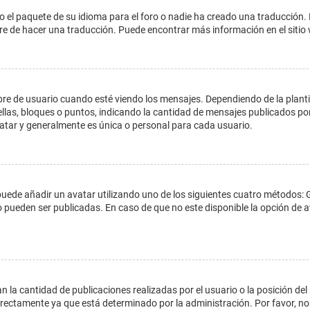
o el paquete de su idioma para el foro o nadie ha creado una traducción. 
libre de hacer una traducción. Puede encontrar más información en el siti
e usuario cuando esté viendo los mensajes. Dependiendo de la plantilla 
ellas, bloques o puntos, indicando la cantidad de mensajes publicados por
ar y generalmente es única o personal para cada usuario.
 puede añadir un avatar utilizando uno de los siguientes cuatro métodos: 
o pueden ser publicadas. En caso de que no este disponible la opción de
 la cantidad de publicaciones realizadas por el usuario o la posición del
ectamente ya que está determinado por la administración. Por favor, no 