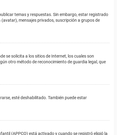
publicar temas y respuestas. Sin embargo, estar registrado
 (avatar), mensajes privados, suscripción a grupos de
e solicita a los sitios de Internet, los cuales son
 algún otro método de reconocimiento de guardia legal, que
trarse, esté deshabilitado. También puede estar
fantil (APPCO) está activado y cuando se registró eligió la