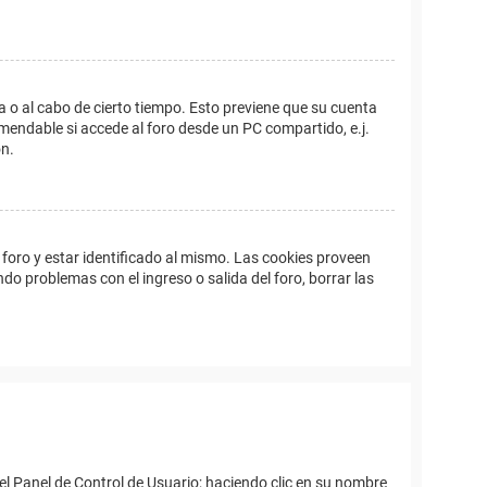
a o al cabo de cierto tiempo. Esto previene que su cuenta
mendable si accede al foro desde un PC compartido, e.j.
ón.
foro y estar identificado al mismo. Las cookies proveen
ndo problemas con el ingreso o salida del foro, borrar las
el Panel de Control de Usuario; haciendo clic en su nombre