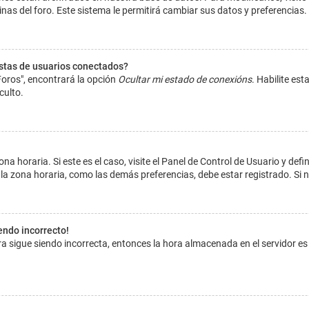
inas del foro. Este sistema le permitirá cambiar sus datos y preferencias.
istas de usuarios conectados?
Foros", encontrará la opción
Ocultar mi estado de conexións
. Habilite es
culto.
na horaria. Si este es el caso, visite el Panel de Control de Usuario y def
la zona horaria, como las demás preferencias, debe estar registrado. Si 
iendo incorrecto!
hora sigue siendo incorrecta, entonces la hora almacenada en el servidor