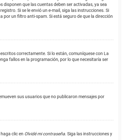
os disponen que las cuentas deben ser activadas, ya sea
istro. Si se le envió un e-mail, siga las instrucciones. Si
 por un filtro anti-spam. Si está seguro de que la dirección
 escritos correctamente. Si lo están, comuníquese con La
ga fallos en la programación, por lo que necesitaría ser
remueven sus usuarios que no publicaron mensajes por
 haga clic en
Olvidé mi contraseña
. Siga las instrucciones y