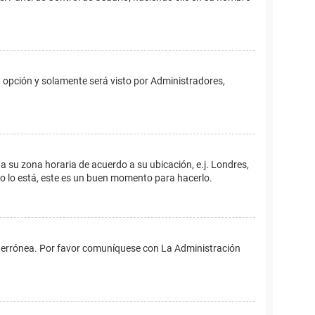
ta opción y solamente será visto por Administradores,
ina su zona horaria de acuerdo a su ubicación, e.j. Londres,
no lo está, este es un buen momento para hacerlo.
 es errónea. Por favor comuníquese con La Administración