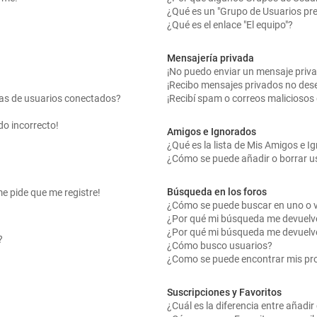
¿Qué es un "Grupo de Usuarios pr
¿Qué es el enlace "El equipo"?
Mensajería privada
¡No puedo enviar un mensaje priv
¡Recibo mensajes privados no des
tas de usuarios conectados?
¡Recibí spam o correos maliciosos 
do incorrecto!
Amigos e Ignorados
¿Qué es la lista de Mis Amigos e 
¿Cómo se puede añadir o borrar us
Búsqueda en los foros
me pide que me registre!
¿Cómo se puede buscar en uno o v
¿Por qué mi búsqueda me devuelv
¿Por qué mi búsqueda me devuelv
?
¿Cómo busco usuarios?
¿Como se puede encontrar mis pr
Suscripciones y Favoritos
¿Cuál es la diferencia entre añadi