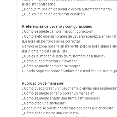
¡Perdí mi contraseña!
¿Por qué mi sesión de usuario expira automáticamente?
¿Cuál es la función de "Borrar cookies"?
Preferencias de usuario y configuraciones
¿Cómo se puede cambiar mi configuración?
¿Cómo evito que mi nombre de usuario aparezca en las lis
¡La hora en los foros no es correcta!
Cambié la zona horaria en mi perfil, ¡pero la hora sigue sien
¡Mi idioma no está en la lista!
¿Qué es la imagen al lado de mi nombre de usuario?
¿Cómo puedo mostrar un avatar?
¿Cómo se puede cambiar mi rango?
Cuando hago clic sobre el enlace de e-mail de un usuario, ¡
Publicación de mensajes
¿Cómo puedo crear un nuevo tema o enviar una respuesta
¿Cómo se puede editar o borrar un mensaje?
¿Cómo se puede añadir una firma a mi mensaje?
¿Cómo creo una encuesta?
¿Por qué no se puede añadir más opciones a la encuesta?
¿Cómo edito o borro una encuesta?