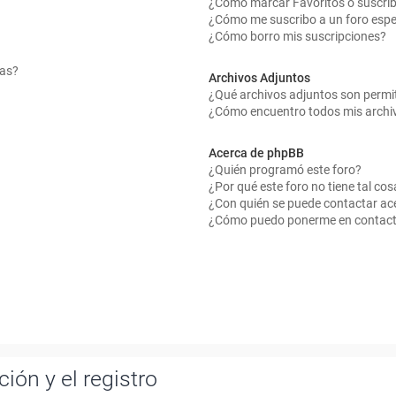
¿Cómo marcar Favoritos o suscrib
¿Cómo me suscribo a un foro espe
¿Cómo borro mis suscripciones?
mas?
Archivos Adjuntos
¿Qué archivos adjuntos son permit
¿Cómo encuentro todos mis archi
Acerca de phpBB
¿Quién programó este foro?
¿Por qué este foro no tiene tal cos
¿Con quién se puede contactar ace
¿Cómo puedo ponerme en contact
ión y el registro