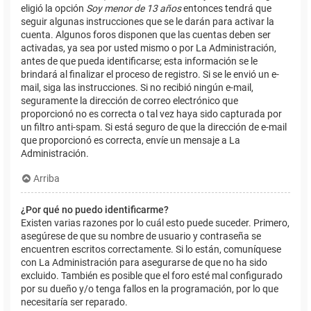
eligió la opción
Soy menor de 13 años
entonces tendrá que
seguir algunas instrucciones que se le darán para activar la
cuenta. Algunos foros disponen que las cuentas deben ser
activadas, ya sea por usted mismo o por La Administración,
antes de que pueda identificarse; esta información se le
brindará al finalizar el proceso de registro. Si se le envió un e-
mail, siga las instrucciones. Si no recibió ningún e-mail,
seguramente la dirección de correo electrónico que
proporcionó no es correcta o tal vez haya sido capturada por
un filtro anti-spam. Si está seguro de que la dirección de e-mail
que proporcionó es correcta, envíe un mensaje a La
Administración.
Arriba
¿Por qué no puedo identificarme?
Existen varias razones por lo cuál esto puede suceder. Primero,
asegúrese de que su nombre de usuario y contraseña se
encuentren escritos correctamente. Si lo están, comuníquese
con La Administración para asegurarse de que no ha sido
excluido. También es posible que el foro esté mal configurado
por su dueño y/o tenga fallos en la programación, por lo que
necesitaría ser reparado.