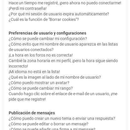
Hace un tiempo me registré, ¡pero ahora no puedo conectarme!
¡Perdí mi contraseña!
¿Por qué mi sesión de usuario expira automáticamente?
¿Cuál es la función de "Borrar cookies"?
Preferencias de usuario y configuraciones
¿Cómo se puede cambiar mi configuración?
¿Cómo evito que mi nombre de usuario aparezca en las listas
de usuarios conectados?
¡La hora en los foros no es correcta!
Cambié la zona horaria en mi perfil, ¡pero la hora sigue siendo
incorrecto!
¡Mi idioma no está en la lista!
¿Qué es la imagen al lado de mi nombre de usuario?
¿Cómo puedo mostrar un avatar?
¿Cómo se puede cambiar mi rango?
Cuando hago clic sobre el enlace de e-mail de un usuario, ¡me
pide que me registre!
Publicación de mensajes
¿Cómo puedo crear un nuevo tema o enviar una respuesta?
¿Cómo se puede editar o borrar un mensaje?
¿Cómo se puede añadir una firma a mi mensaje?