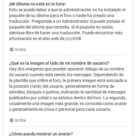
¡Mi idioma no está en la lista!
Esto se puede deber a que la administración no ha instalado el
paquete de su idioma para el foro o nadie ha creado una
traducción. Pregúntele a un Administrador si puede instalar el
paquete del idioma que necesita. Si el paquete no existe,
siéntase libre de hacer una traducción. Puede encontrar más
información en el sitio web de
phpBB
®
Arriba
¿Qué es la imagen al lado de mi nombre de usuario?
Hay dos imágenes que pueden aparecer debajo de su nombre
de usuario cuando esté viendo los mensajes. Dependiendo de
la plantilla que utilice el foro, la primera imagen está asociada a
la posición (rank) del usuario, generalmente en forma de
estrellas, bloques o puntos, indicando la cantidad de mensajes
publicados por usted o su estatus dentro del foro. La segunda,
usualmente una imagen más grande, es conocida como avatar
y generalmente es única o personal para cada usuario.
Arriba
¿Cómo puedo mostrar un avatar?