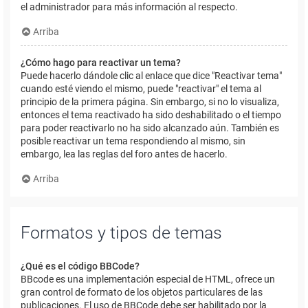
el administrador para más información al respecto.
Arriba
¿Cómo hago para reactivar un tema?
Puede hacerlo dándole clic al enlace que dice "Reactivar tema"
cuando esté viendo el mismo, puede "reactivar" el tema al
principio de la primera página. Sin embargo, si no lo visualiza,
entonces el tema reactivado ha sido deshabilitado o el tiempo
para poder reactivarlo no ha sido alcanzado aún. También es
posible reactivar un tema respondiendo al mismo, sin
embargo, lea las reglas del foro antes de hacerlo.
Arriba
Formatos y tipos de temas
¿Qué es el código BBCode?
BBcode es una implementación especial de HTML, ofrece un
gran control de formato de los objetos particulares de las
publicaciones. El uso de BBCode debe ser habilitado por la