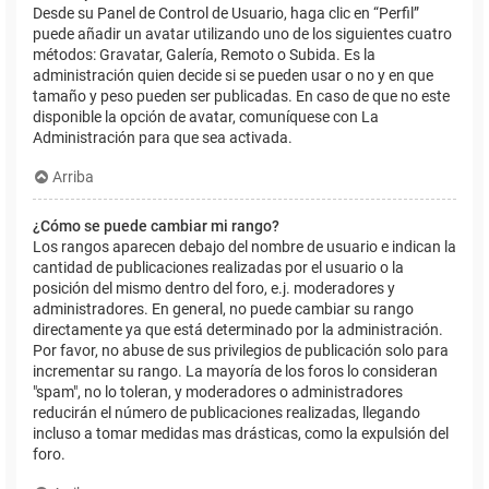
Desde su Panel de Control de Usuario, haga clic en “Perfil”
puede añadir un avatar utilizando uno de los siguientes cuatro
métodos: Gravatar, Galería, Remoto o Subida. Es la
administración quien decide si se pueden usar o no y en que
tamaño y peso pueden ser publicadas. En caso de que no este
disponible la opción de avatar, comuníquese con La
Administración para que sea activada.
Arriba
¿Cómo se puede cambiar mi rango?
Los rangos aparecen debajo del nombre de usuario e indican la
cantidad de publicaciones realizadas por el usuario o la
posición del mismo dentro del foro, e.j. moderadores y
administradores. En general, no puede cambiar su rango
directamente ya que está determinado por la administración.
Por favor, no abuse de sus privilegios de publicación solo para
incrementar su rango. La mayoría de los foros lo consideran
"spam", no lo toleran, y moderadores o administradores
reducirán el número de publicaciones realizadas, llegando
incluso a tomar medidas mas drásticas, como la expulsión del
foro.