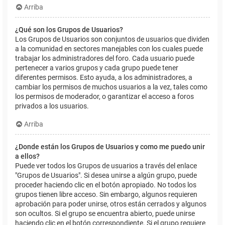
Arriba
¿Qué son los Grupos de Usuarios?
Los Grupos de Usuarios son conjuntos de usuarios que dividen
a la comunidad en sectores manejables con los cuales puede
trabajar los administradores del foro. Cada usuario puede
pertenecer a varios grupos y cada grupo puede tener
diferentes permisos. Esto ayuda, a los administradores, a
cambiar los permisos de muchos usuarios a la vez, tales como
los permisos de moderador, o garantizar el acceso a foros
privados a los usuarios.
Arriba
¿Donde están los Grupos de Usuarios y como me puedo unir
a ellos?
Puede ver todos los Grupos de usuarios a través del enlace
"Grupos de Usuarios". Si desea unirse a algún grupo, puede
proceder haciendo clic en el botón apropiado. No todos los
grupos tienen libre acceso. Sin embargo, algunos requieren
aprobación para poder unirse, otros están cerrados y algunos
son ocultos. Si el grupo se encuentra abierto, puede unirse
haciendo clic en el botón correspondiente. Si el grupo requiere