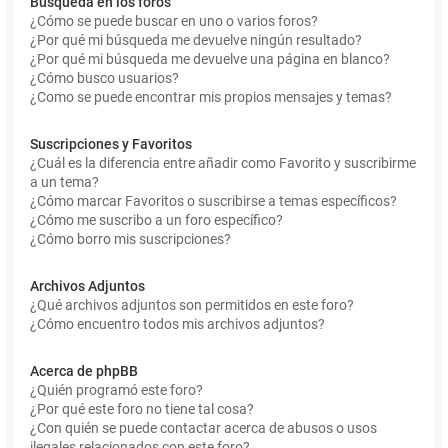
Búsqueda en los foros
¿Cómo se puede buscar en uno o varios foros?
¿Por qué mi búsqueda me devuelve ningún resultado?
¿Por qué mi búsqueda me devuelve una página en blanco?
¿Cómo busco usuarios?
¿Como se puede encontrar mis propios mensajes y temas?
Suscripciones y Favoritos
¿Cuál es la diferencia entre añadir como Favorito y suscribirme
a un tema?
¿Cómo marcar Favoritos o suscribirse a temas específicos?
¿Cómo me suscribo a un foro específico?
¿Cómo borro mis suscripciones?
Archivos Adjuntos
¿Qué archivos adjuntos son permitidos en este foro?
¿Cómo encuentro todos mis archivos adjuntos?
Acerca de phpBB
¿Quién programó este foro?
¿Por qué este foro no tiene tal cosa?
¿Con quién se puede contactar acerca de abusos o usos
ilegales relacionados con este foro?