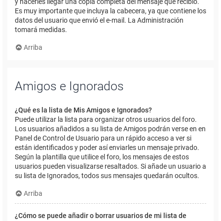
y hacerles llegar una copia completa del mensaje que recibió.
Es muy importante que incluya la cabecera, ya que contiene los
datos del usuario que envió el e-mail. La Administración
tomará medidas.
Arriba
Amigos e Ignorados
¿Qué es la lista de Mis Amigos e Ignorados?
Puede utilizar la lista para organizar otros usuarios del foro.
Los usuarios añadidos a su lista de Amigos podrán verse en en
Panel de Control de Usuario para un rápido acceso a ver si
están identificados y poder así enviarles un mensaje privado.
Según la plantilla que utilice el foro, los mensajes de estos
usuarios pueden visualizarse resaltados. Si añade un usuario a
su lista de Ignorados, todos sus mensajes quedarán ocultos.
Arriba
¿Cómo se puede añadir o borrar usuarios de mi lista de