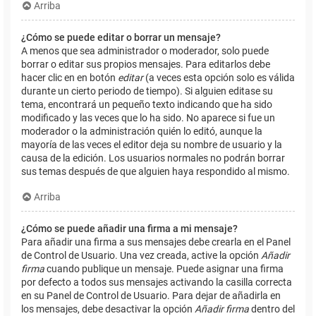
Arriba
¿Cómo se puede editar o borrar un mensaje?
A menos que sea administrador o moderador, solo puede
borrar o editar sus propios mensajes. Para editarlos debe
hacer clic en en botón
editar
(a veces esta opción solo es válida
durante un cierto periodo de tiempo). Si alguien editase su
tema, encontrará un pequeño texto indicando que ha sido
modificado y las veces que lo ha sido. No aparece si fue un
moderador o la administración quién lo editó, aunque la
mayoría de las veces el editor deja su nombre de usuario y la
causa de la edición. Los usuarios normales no podrán borrar
sus temas después de que alguien haya respondido al mismo.
Arriba
¿Cómo se puede añadir una firma a mi mensaje?
Para añadir una firma a sus mensajes debe crearla en el Panel
de Control de Usuario. Una vez creada, active la opción
Añadir
firma
cuando publique un mensaje. Puede asignar una firma
por defecto a todos sus mensajes activando la casilla correcta
en su Panel de Control de Usuario. Para dejar de añadirla en
los mensajes, debe desactivar la opción
Añadir firma
dentro del