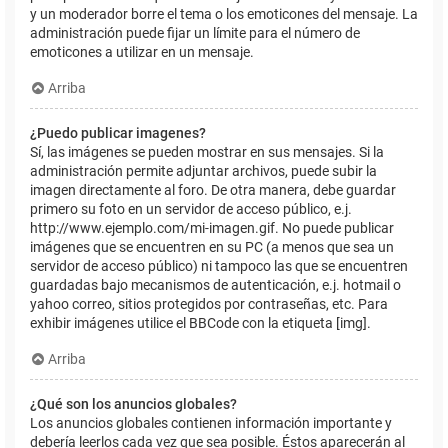
y un moderador borre el tema o los emoticones del mensaje. La
administración puede fijar un límite para el número de
emoticones a utilizar en un mensaje.
Arriba
¿Puedo publicar imagenes?
Sí, las imágenes se pueden mostrar en sus mensajes. Si la
administración permite adjuntar archivos, puede subir la
imagen directamente al foro. De otra manera, debe guardar
primero su foto en un servidor de acceso público, e.j.
http://www.ejemplo.com/mi-imagen.gif. No puede publicar
imágenes que se encuentren en su PC (a menos que sea un
servidor de acceso público) ni tampoco las que se encuentren
guardadas bajo mecanismos de autenticación, e.j. hotmail o
yahoo correo, sitios protegidos por contraseñas, etc. Para
exhibir imágenes utilice el BBCode con la etiqueta [img].
Arriba
¿Qué son los anuncios globales?
Los anuncios globales contienen información importante y
debería leerlos cada vez que sea posible. Éstos aparecerán al