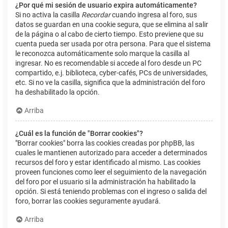
¿Por qué mi sesión de usuario expira automáticamente?
Si no activa la casilla
Recordar
cuando ingresa al foro, sus
datos se guardan en una cookie segura, que se elimina al salir
de la página o al cabo de cierto tiempo. Esto previene que su
cuenta pueda ser usada por otra persona. Para que el sistema
le reconozca automáticamente solo marque la casilla al
ingresar. No es recomendable si accede al foro desde un PC
compartido, e.j. biblioteca, cyber-cafés, PCs de universidades,
etc. Si no ve la casilla, significa que la administración del foro
ha deshabilitado la opción.
Arriba
¿Cuál es la función de "Borrar cookies"?
"Borrar cookies" borra las cookies creadas por phpBB, las
cuales le mantienen autorizado para acceder a determinados
recursos del foro y estar identificado al mismo. Las cookies
proveen funciones como leer el seguimiento de la navegación
del foro por el usuario si la administración ha habilitado la
opción. Si está teniendo problemas con el ingreso o salida del
foro, borrar las cookies seguramente ayudará.
Arriba