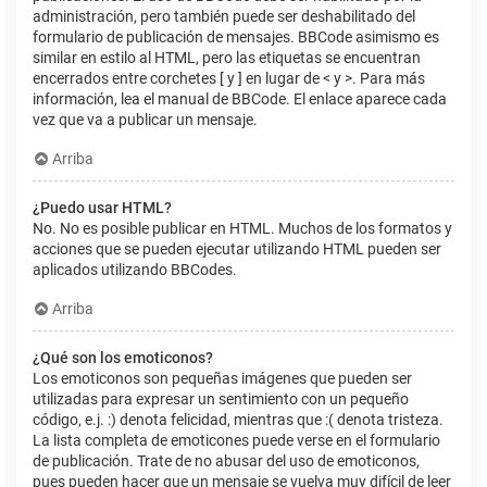
administración, pero también puede ser deshabilitado del
formulario de publicación de mensajes. BBCode asimismo es
similar en estilo al HTML, pero las etiquetas se encuentran
encerrados entre corchetes [ y ] en lugar de < y >. Para más
información, lea el manual de BBCode. El enlace aparece cada
vez que va a publicar un mensaje.
Arriba
¿Puedo usar HTML?
No. No es posible publicar en HTML. Muchos de los formatos y
acciones que se pueden ejecutar utilizando HTML pueden ser
aplicados utilizando BBCodes.
Arriba
¿Qué son los emoticonos?
Los emoticonos son pequeñas imágenes que pueden ser
utilizadas para expresar un sentimiento con un pequeño
código, e.j. :) denota felicidad, mientras que :( denota tristeza.
La lista completa de emoticones puede verse en el formulario
de publicación. Trate de no abusar del uso de emoticonos,
pues pueden hacer que un mensaje se vuelva muy difícil de leer