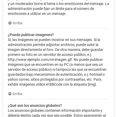
y un moderador borre el tema o los emoticones del mensaje. La
administración puede fijar un límite para el número de
emoticones a utilizar en un mensaje.
Arriba
¿Puedo publicar imagenes?
Sí, las imágenes se pueden mostrar en sus mensajes. Si la
administración permite adjuntar archivos, puede subir la
imagen directamente al foro. De otra manera, debe guardar
primero su foto en un servidor de acceso público, e.j.
http://www.ejemplo.com/mi-imagen.gif. No puede publicar
imágenes que se encuentren en su PC (a menos que sea un
servidor de acceso público) ni tampoco las que se encuentren
guardadas bajo mecanismos de autenticación, e.j. hotmail o
yahoo correo, sitios protegidos por contraseñas, etc. Para
exhibir imágenes utilice el BBCode con la etiqueta [img].
Arriba
¿Qué son los anuncios globales?
Los anuncios globales contienen información importante y
debería leerlos cada vez que sea posible. Éstos aparecerán al