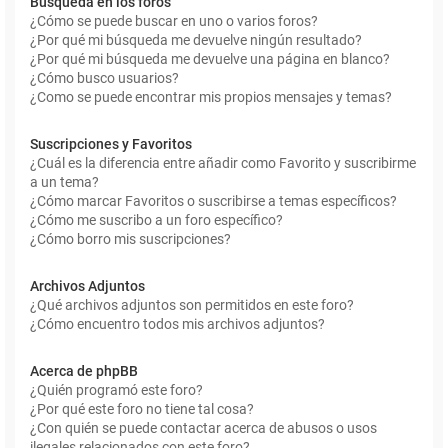
Búsqueda en los foros
¿Cómo se puede buscar en uno o varios foros?
¿Por qué mi búsqueda me devuelve ningún resultado?
¿Por qué mi búsqueda me devuelve una página en blanco?
¿Cómo busco usuarios?
¿Como se puede encontrar mis propios mensajes y temas?
Suscripciones y Favoritos
¿Cuál es la diferencia entre añadir como Favorito y suscribirme
a un tema?
¿Cómo marcar Favoritos o suscribirse a temas específicos?
¿Cómo me suscribo a un foro específico?
¿Cómo borro mis suscripciones?
Archivos Adjuntos
¿Qué archivos adjuntos son permitidos en este foro?
¿Cómo encuentro todos mis archivos adjuntos?
Acerca de phpBB
¿Quién programó este foro?
¿Por qué este foro no tiene tal cosa?
¿Con quién se puede contactar acerca de abusos o usos
ilegales relacionados con este foro?