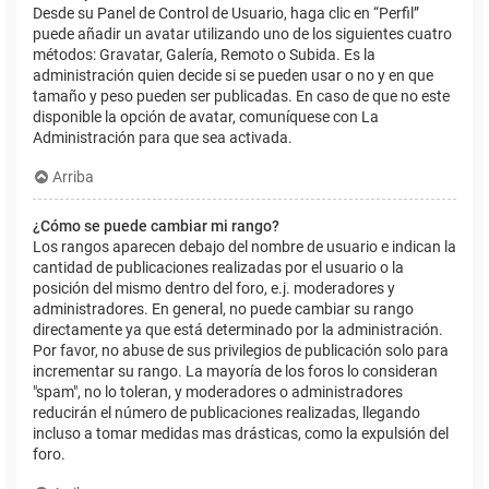
Desde su Panel de Control de Usuario, haga clic en “Perfil”
puede añadir un avatar utilizando uno de los siguientes cuatro
métodos: Gravatar, Galería, Remoto o Subida. Es la
administración quien decide si se pueden usar o no y en que
tamaño y peso pueden ser publicadas. En caso de que no este
disponible la opción de avatar, comuníquese con La
Administración para que sea activada.
Arriba
¿Cómo se puede cambiar mi rango?
Los rangos aparecen debajo del nombre de usuario e indican la
cantidad de publicaciones realizadas por el usuario o la
posición del mismo dentro del foro, e.j. moderadores y
administradores. En general, no puede cambiar su rango
directamente ya que está determinado por la administración.
Por favor, no abuse de sus privilegios de publicación solo para
incrementar su rango. La mayoría de los foros lo consideran
"spam", no lo toleran, y moderadores o administradores
reducirán el número de publicaciones realizadas, llegando
incluso a tomar medidas mas drásticas, como la expulsión del
foro.