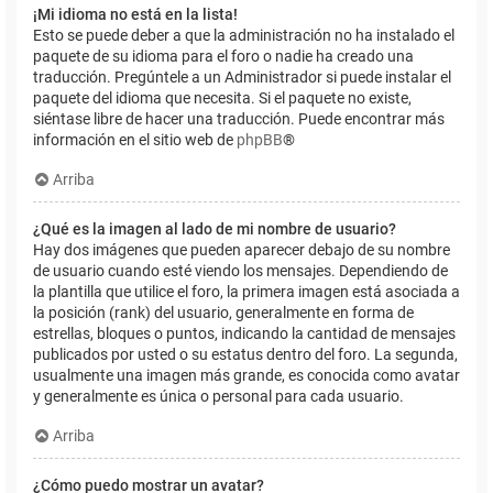
¡Mi idioma no está en la lista!
Esto se puede deber a que la administración no ha instalado el
paquete de su idioma para el foro o nadie ha creado una
traducción. Pregúntele a un Administrador si puede instalar el
paquete del idioma que necesita. Si el paquete no existe,
siéntase libre de hacer una traducción. Puede encontrar más
información en el sitio web de
phpBB
®
Arriba
¿Qué es la imagen al lado de mi nombre de usuario?
Hay dos imágenes que pueden aparecer debajo de su nombre
de usuario cuando esté viendo los mensajes. Dependiendo de
la plantilla que utilice el foro, la primera imagen está asociada a
la posición (rank) del usuario, generalmente en forma de
estrellas, bloques o puntos, indicando la cantidad de mensajes
publicados por usted o su estatus dentro del foro. La segunda,
usualmente una imagen más grande, es conocida como avatar
y generalmente es única o personal para cada usuario.
Arriba
¿Cómo puedo mostrar un avatar?