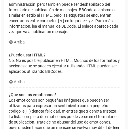
administración, pero también puede ser deshabilitado del
formulario de publicación de mensajes. BBCode asimismo es
similar en estilo al HTML, pero las etiquetas se encuentran
encerrados entre corchetes [ y ] en lugar de < y >. Para más
información, lea el manual de BBCode. El enlace aparece cada
vez que va a publicar un mensaje.
Arriba
¿Puedo usar HTML?
No. No es posible publicar en HTML. Muchos de los formatos y
acciones que se pueden ejecutar utilizando HTML pueden ser
aplicados utilizando BBCodes.
Arriba
¿Qué son los emoticonos?
Los emoticonos son pequeñas imágenes que pueden ser
utilizadas para expresar un sentimiento con un pequeño
código, e.j. :) denota felicidad, mientras que :( denota tristeza.
La lista completa de emoticones puede verse en el formulario
de publicación. Trate de no abusar del uso de emoticonos,
pues pueden hacer que un mensaje se vuelva muy difícil de leer