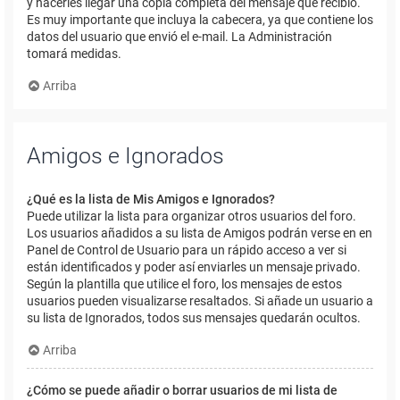
y hacerles llegar una copia completa del mensaje que recibió.
Es muy importante que incluya la cabecera, ya que contiene los
datos del usuario que envió el e-mail. La Administración
tomará medidas.
Arriba
Amigos e Ignorados
¿Qué es la lista de Mis Amigos e Ignorados?
Puede utilizar la lista para organizar otros usuarios del foro.
Los usuarios añadidos a su lista de Amigos podrán verse en en
Panel de Control de Usuario para un rápido acceso a ver si
están identificados y poder así enviarles un mensaje privado.
Según la plantilla que utilice el foro, los mensajes de estos
usuarios pueden visualizarse resaltados. Si añade un usuario a
su lista de Ignorados, todos sus mensajes quedarán ocultos.
Arriba
¿Cómo se puede añadir o borrar usuarios de mi lista de