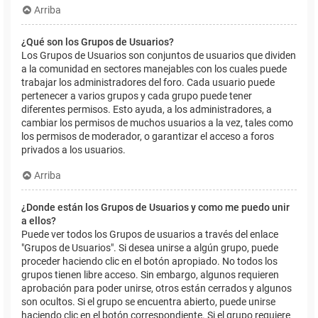
Arriba
¿Qué son los Grupos de Usuarios?
Los Grupos de Usuarios son conjuntos de usuarios que dividen
a la comunidad en sectores manejables con los cuales puede
trabajar los administradores del foro. Cada usuario puede
pertenecer a varios grupos y cada grupo puede tener
diferentes permisos. Esto ayuda, a los administradores, a
cambiar los permisos de muchos usuarios a la vez, tales como
los permisos de moderador, o garantizar el acceso a foros
privados a los usuarios.
Arriba
¿Donde están los Grupos de Usuarios y como me puedo unir
a ellos?
Puede ver todos los Grupos de usuarios a través del enlace
"Grupos de Usuarios". Si desea unirse a algún grupo, puede
proceder haciendo clic en el botón apropiado. No todos los
grupos tienen libre acceso. Sin embargo, algunos requieren
aprobación para poder unirse, otros están cerrados y algunos
son ocultos. Si el grupo se encuentra abierto, puede unirse
haciendo clic en el botón correspondiente. Si el grupo requiere