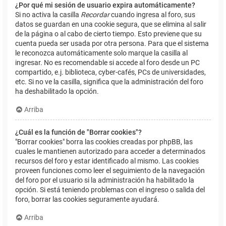
¿Por qué mi sesión de usuario expira automáticamente?
Si no activa la casilla
Recordar
cuando ingresa al foro, sus
datos se guardan en una cookie segura, que se elimina al salir
de la página o al cabo de cierto tiempo. Esto previene que su
cuenta pueda ser usada por otra persona. Para que el sistema
le reconozca automáticamente solo marque la casilla al
ingresar. No es recomendable si accede al foro desde un PC
compartido, e.j. biblioteca, cyber-cafés, PCs de universidades,
etc. Si no ve la casilla, significa que la administración del foro
ha deshabilitado la opción.
Arriba
¿Cuál es la función de "Borrar cookies"?
"Borrar cookies" borra las cookies creadas por phpBB, las
cuales le mantienen autorizado para acceder a determinados
recursos del foro y estar identificado al mismo. Las cookies
proveen funciones como leer el seguimiento de la navegación
del foro por el usuario si la administración ha habilitado la
opción. Si está teniendo problemas con el ingreso o salida del
foro, borrar las cookies seguramente ayudará.
Arriba