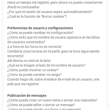
Hace un tiempo me registré, ¡pero ahora no puedo conectarme!
¡Perdí mi contraseña!
¿Por qué mi sesión de usuario expira automáticamente?
¿Cuál es la función de "Borrar cookies"?
Preferencias de usuario y configuraciones
¿Cómo se puede cambiar mi configuración?
¿Cómo evito que mi nombre de usuario aparezca en las listas
de usuarios conectados?
¡La hora en los foros no es correcta!
Cambié la zona horaria en mi perfil, ¡pero la hora sigue siendo
incorrecto!
¡Mi idioma no está en la lista!
¿Qué es la imagen al lado de mi nombre de usuario?
¿Cómo puedo mostrar un avatar?
¿Cómo se puede cambiar mi rango?
Cuando hago clic sobre el enlace de e-mail de un usuario, ¡me
pide que me registre!
Publicación de mensajes
¿Cómo puedo crear un nuevo tema o enviar una respuesta?
¿Cómo se puede editar o borrar un mensaje?
¿Cómo se puede añadir una firma a mi mensaje?