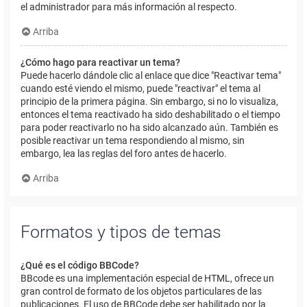
el administrador para más información al respecto.
Arriba
¿Cómo hago para reactivar un tema?
Puede hacerlo dándole clic al enlace que dice "Reactivar tema"
cuando esté viendo el mismo, puede "reactivar" el tema al
principio de la primera página. Sin embargo, si no lo visualiza,
entonces el tema reactivado ha sido deshabilitado o el tiempo
para poder reactivarlo no ha sido alcanzado aún. También es
posible reactivar un tema respondiendo al mismo, sin
embargo, lea las reglas del foro antes de hacerlo.
Arriba
Formatos y tipos de temas
¿Qué es el código BBCode?
BBcode es una implementación especial de HTML, ofrece un
gran control de formato de los objetos particulares de las
publicaciones. El uso de BBCode debe ser habilitado por la