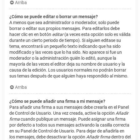
Arriba
¿Cómo se puede editar o borrar un mensaje?
A menos que sea administrador o moderador, solo puede
borrar o editar sus propios mensajes. Para editarlos debe
hacer clic en en botón
editar
(a veces esta opción solo es válida
durante un cierto periodo de tiempo). Si alguien editase su
tema, encontrará un pequeño texto indicando que ha sido
modificado y las veces que lo ha sido. No aparece si fue un
moderador o la administración quién lo editó, aunque la
mayoría de las veces el editor deja su nombre de usuario y la
causa de la edición. Los usuarios normales no podrán borrar
sus temas después de que alguien haya respondido al mismo.
Arriba
¿Cómo se puede añadir una firma a mi mensaje?
Para añadir una firma a sus mensajes debe crearla en el Panel
de Control de Usuario. Una vez creada, active la opción
Añadir
firma
cuando publique un mensaje. Puede asignar una firma
por defecto a todos sus mensajes activando la casilla correcta
en su Panel de Control de Usuario. Para dejar de añadirla en
los mensajes, debe desactivar la opción
Añadir firma
dentro del