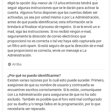
eligió la opción
Soy menor de 13 años
entonces tendrá que
seguir algunas instrucciones que se le darán para activar la
cuenta. Algunos foros disponen que las cuentas deben ser
activadas, ya sea por usted mismo o por La Administración,
antes de que pueda identificarse; esta información se le
brindará al finalizar el proceso de registro. Si se le envió un e-
mail, siga las instrucciones. Si no recibió ningún e-mail,
seguramente la dirección de correo electrónico que
proporcionó no es correcta o tal vez haya sido capturada por
un filtro anti-spam. Si está seguro de que la dirección de e-mail
que proporcionó es correcta, envíe un mensaje a La
Administración.
Arriba
¿Por qué no puedo identificarme?
Existen varias razones por lo cuál esto puede suceder. Primero,
asegúrese de que su nombre de usuario y contraseña se
encuentren escritos correctamente. Si lo están, comuníquese
con La Administración para asegurarse de que no ha sido
excluido. También es posible que el foro esté mal configurado
por su dueño y/o tenga fallos en la programación, por lo que
necesitaría ser reparado.