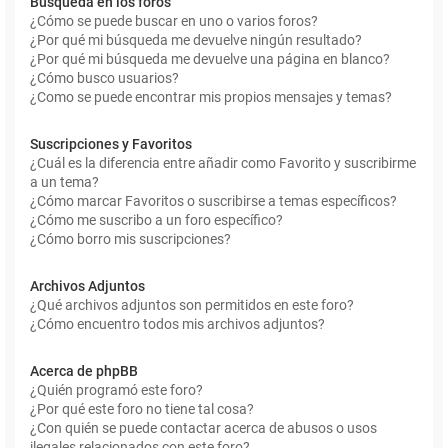
Búsqueda en los foros
¿Cómo se puede buscar en uno o varios foros?
¿Por qué mi búsqueda me devuelve ningún resultado?
¿Por qué mi búsqueda me devuelve una página en blanco?
¿Cómo busco usuarios?
¿Como se puede encontrar mis propios mensajes y temas?
Suscripciones y Favoritos
¿Cuál es la diferencia entre añadir como Favorito y suscribirme
a un tema?
¿Cómo marcar Favoritos o suscribirse a temas específicos?
¿Cómo me suscribo a un foro específico?
¿Cómo borro mis suscripciones?
Archivos Adjuntos
¿Qué archivos adjuntos son permitidos en este foro?
¿Cómo encuentro todos mis archivos adjuntos?
Acerca de phpBB
¿Quién programó este foro?
¿Por qué este foro no tiene tal cosa?
¿Con quién se puede contactar acerca de abusos o usos
ilegales relacionados con este foro?