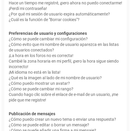
Hace un tiempo me registré, ¡pero ahora no puedo conectarme!
¡Perdí mi contraseña!
¿Por qué mi sesión de usuario expira automáticamente?
¿Cuál es la función de "Borrar cookies"?
Preferencias de usuario y configuraciones
¿Cómo se puede cambiar mi configuración?
¿Cómo evito que mi nombre de usuario aparezca en las listas
de usuarios conectados?
¡La hora en los foros no es correcta!
Cambié la zona horaria en mi perfil, ¡pero la hora sigue siendo
incorrecto!
¡Mi idioma no está en la lista!
¿Qué es la imagen al lado de mi nombre de usuario?
¿Cómo puedo mostrar un avatar?
¿Cómo se puede cambiar mi rango?
Cuando hago clic sobre el enlace de e-mail de un usuario, ¡me
pide que me registre!
Publicación de mensajes
¿Cómo puedo crear un nuevo tema o enviar una respuesta?
¿Cómo se puede editar o borrar un mensaje?
¿Cómo se puede añadir una firma a mi mensaje?