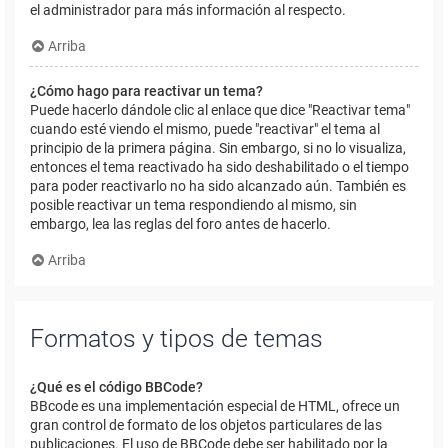
el administrador para más información al respecto.
Arriba
¿Cómo hago para reactivar un tema?
Puede hacerlo dándole clic al enlace que dice "Reactivar tema"
cuando esté viendo el mismo, puede "reactivar" el tema al
principio de la primera página. Sin embargo, si no lo visualiza,
entonces el tema reactivado ha sido deshabilitado o el tiempo
para poder reactivarlo no ha sido alcanzado aún. También es
posible reactivar un tema respondiendo al mismo, sin
embargo, lea las reglas del foro antes de hacerlo.
Arriba
Formatos y tipos de temas
¿Qué es el código BBCode?
BBcode es una implementación especial de HTML, ofrece un
gran control de formato de los objetos particulares de las
publicaciones. El uso de BBCode debe ser habilitado por la