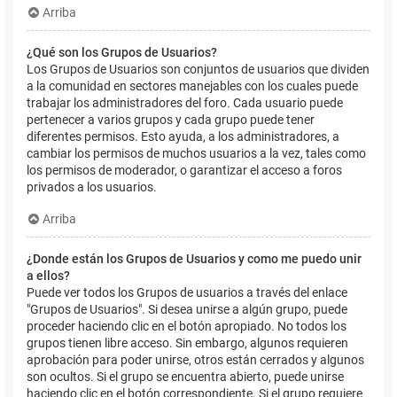
Arriba
¿Qué son los Grupos de Usuarios?
Los Grupos de Usuarios son conjuntos de usuarios que dividen
a la comunidad en sectores manejables con los cuales puede
trabajar los administradores del foro. Cada usuario puede
pertenecer a varios grupos y cada grupo puede tener
diferentes permisos. Esto ayuda, a los administradores, a
cambiar los permisos de muchos usuarios a la vez, tales como
los permisos de moderador, o garantizar el acceso a foros
privados a los usuarios.
Arriba
¿Donde están los Grupos de Usuarios y como me puedo unir
a ellos?
Puede ver todos los Grupos de usuarios a través del enlace
"Grupos de Usuarios". Si desea unirse a algún grupo, puede
proceder haciendo clic en el botón apropiado. No todos los
grupos tienen libre acceso. Sin embargo, algunos requieren
aprobación para poder unirse, otros están cerrados y algunos
son ocultos. Si el grupo se encuentra abierto, puede unirse
haciendo clic en el botón correspondiente. Si el grupo requiere