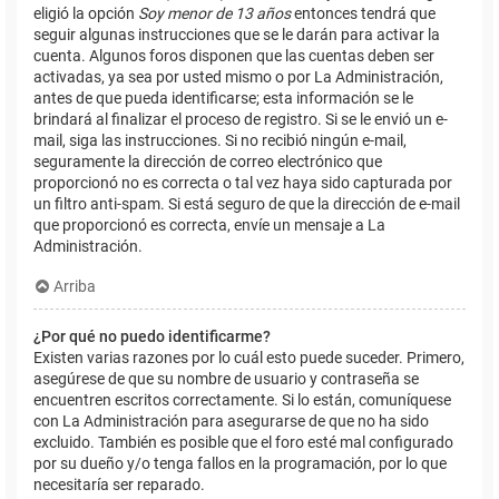
eligió la opción
Soy menor de 13 años
entonces tendrá que
seguir algunas instrucciones que se le darán para activar la
cuenta. Algunos foros disponen que las cuentas deben ser
activadas, ya sea por usted mismo o por La Administración,
antes de que pueda identificarse; esta información se le
brindará al finalizar el proceso de registro. Si se le envió un e-
mail, siga las instrucciones. Si no recibió ningún e-mail,
seguramente la dirección de correo electrónico que
proporcionó no es correcta o tal vez haya sido capturada por
un filtro anti-spam. Si está seguro de que la dirección de e-mail
que proporcionó es correcta, envíe un mensaje a La
Administración.
Arriba
¿Por qué no puedo identificarme?
Existen varias razones por lo cuál esto puede suceder. Primero,
asegúrese de que su nombre de usuario y contraseña se
encuentren escritos correctamente. Si lo están, comuníquese
con La Administración para asegurarse de que no ha sido
excluido. También es posible que el foro esté mal configurado
por su dueño y/o tenga fallos en la programación, por lo que
necesitaría ser reparado.