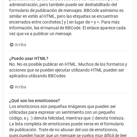
administración, pero también puede ser deshabilitado del
formulario de publicación de mensajes. BBCode asimismo es
similar en estilo al HTML, pero las etiquetas se encuentran
encerrados entre corchetes [ y ] en lugar de < y >. Para más
información, lea el manual de BBCode. El enlace aparece cada
vez que va a publicar un mensaje.
Arriba
¿Puedo usar HTML?
No. No es posible publicar en HTML. Muchos de los formatos y
acciones que se pueden ejecutar utilizando HTML pueden ser
aplicados utilizando BBCodes.
Arriba
¿Qué son los emoticonos?
Los emoticonos son pequeñas imágenes que pueden ser
utilizadas para expresar un sentimiento con un pequeño
código, e.j. :) denota felicidad, mientras que :( denota tristeza.
La lista completa de emoticones puede verse en el formulario
de publicación. Trate de no abusar del uso de emoticonos,
pues pueden hacer que un mensaje se vuelva muy difícil de leer