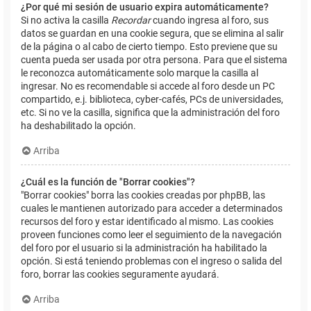
¿Por qué mi sesión de usuario expira automáticamente?
Si no activa la casilla
Recordar
cuando ingresa al foro, sus
datos se guardan en una cookie segura, que se elimina al salir
de la página o al cabo de cierto tiempo. Esto previene que su
cuenta pueda ser usada por otra persona. Para que el sistema
le reconozca automáticamente solo marque la casilla al
ingresar. No es recomendable si accede al foro desde un PC
compartido, e.j. biblioteca, cyber-cafés, PCs de universidades,
etc. Si no ve la casilla, significa que la administración del foro
ha deshabilitado la opción.
Arriba
¿Cuál es la función de "Borrar cookies"?
"Borrar cookies" borra las cookies creadas por phpBB, las
cuales le mantienen autorizado para acceder a determinados
recursos del foro y estar identificado al mismo. Las cookies
proveen funciones como leer el seguimiento de la navegación
del foro por el usuario si la administración ha habilitado la
opción. Si está teniendo problemas con el ingreso o salida del
foro, borrar las cookies seguramente ayudará.
Arriba