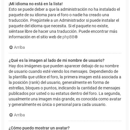
¡Mi idioma no está en la lista!
Esto se puede deber a que la administración no ha instalado el
paquete de su idioma para el foro o nadie ha creado una
traducción. Pregúntele a un Administrador si puede instalar el
paquete del idioma que necesita. Si el paquete no existe,
siéntase libre de hacer una traducción. Puede encontrar más
información en el sitio web de
phpBB
®
Arriba
¿Qué es la imagen al lado de mi nombre de usuario?
Hay dos imágenes que pueden aparecer debajo de su nombre
de usuario cuando esté viendo los mensajes. Dependiendo de
la plantilla que utilice el foro, la primera imagen está asociada a
la posición (rank) del usuario, generalmente en forma de
estrellas, bloques o puntos, indicando la cantidad de mensajes
publicados por usted o su estatus dentro del foro. La segunda,
usualmente una imagen más grande, es conocida como avatar
y generalmente es única o personal para cada usuario.
Arriba
¿Cómo puedo mostrar un avatar?