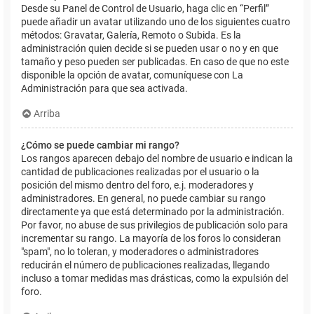
Desde su Panel de Control de Usuario, haga clic en “Perfil”
puede añadir un avatar utilizando uno de los siguientes cuatro
métodos: Gravatar, Galería, Remoto o Subida. Es la
administración quien decide si se pueden usar o no y en que
tamaño y peso pueden ser publicadas. En caso de que no este
disponible la opción de avatar, comuníquese con La
Administración para que sea activada.
Arriba
¿Cómo se puede cambiar mi rango?
Los rangos aparecen debajo del nombre de usuario e indican la
cantidad de publicaciones realizadas por el usuario o la
posición del mismo dentro del foro, e.j. moderadores y
administradores. En general, no puede cambiar su rango
directamente ya que está determinado por la administración.
Por favor, no abuse de sus privilegios de publicación solo para
incrementar su rango. La mayoría de los foros lo consideran
"spam", no lo toleran, y moderadores o administradores
reducirán el número de publicaciones realizadas, llegando
incluso a tomar medidas mas drásticas, como la expulsión del
foro.