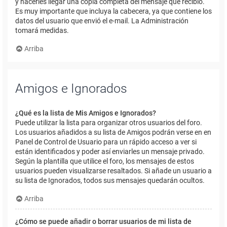
y hacerles llegar una copia completa del mensaje que recibió.
Es muy importante que incluya la cabecera, ya que contiene los
datos del usuario que envió el e-mail. La Administración
tomará medidas.
Arriba
Amigos e Ignorados
¿Qué es la lista de Mis Amigos e Ignorados?
Puede utilizar la lista para organizar otros usuarios del foro.
Los usuarios añadidos a su lista de Amigos podrán verse en en
Panel de Control de Usuario para un rápido acceso a ver si
están identificados y poder así enviarles un mensaje privado.
Según la plantilla que utilice el foro, los mensajes de estos
usuarios pueden visualizarse resaltados. Si añade un usuario a
su lista de Ignorados, todos sus mensajes quedarán ocultos.
Arriba
¿Cómo se puede añadir o borrar usuarios de mi lista de