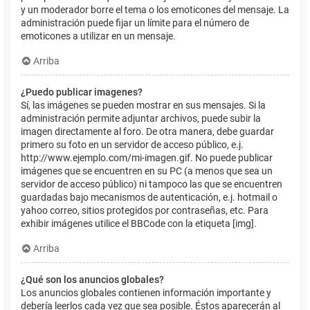
y un moderador borre el tema o los emoticones del mensaje. La
administración puede fijar un límite para el número de
emoticones a utilizar en un mensaje.
Arriba
¿Puedo publicar imagenes?
Sí, las imágenes se pueden mostrar en sus mensajes. Si la
administración permite adjuntar archivos, puede subir la
imagen directamente al foro. De otra manera, debe guardar
primero su foto en un servidor de acceso público, e.j.
http://www.ejemplo.com/mi-imagen.gif. No puede publicar
imágenes que se encuentren en su PC (a menos que sea un
servidor de acceso público) ni tampoco las que se encuentren
guardadas bajo mecanismos de autenticación, e.j. hotmail o
yahoo correo, sitios protegidos por contraseñas, etc. Para
exhibir imágenes utilice el BBCode con la etiqueta [img].
Arriba
¿Qué son los anuncios globales?
Los anuncios globales contienen información importante y
debería leerlos cada vez que sea posible. Éstos aparecerán al