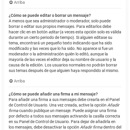
Arriba
¿Cómo se puede editar o borrar un mensaje?
A menos que sea administrador o moderador, solo puede
borrar o editar sus propios mensajes. Para editarlos debe
hacer clic en en botón
editar
(a veces esta opción solo es válida
durante un cierto periodo de tiempo). Si alguien editase su
tema, encontrará un pequeño texto indicando que ha sido
modificado y las veces que lo ha sido. No aparece si fue un
moderador o la administración quién lo editó, aunque la
mayoría de las veces el editor deja su nombre de usuario y la
causa de la edición. Los usuarios normales no podrán borrar
sus temas después de que alguien haya respondido al mismo.
Arriba
¿Cómo se puede añadir una firma a mi mensaje?
Para añadir una firma a sus mensajes debe crearla en el Panel
de Control de Usuario. Una vez creada, active la opción
Añadir
firma
cuando publique un mensaje. Puede asignar una firma
por defecto a todos sus mensajes activando la casilla correcta
en su Panel de Control de Usuario. Para dejar de añadirla en
los mensajes, debe desactivar la opción
Añadir firma
dentro del