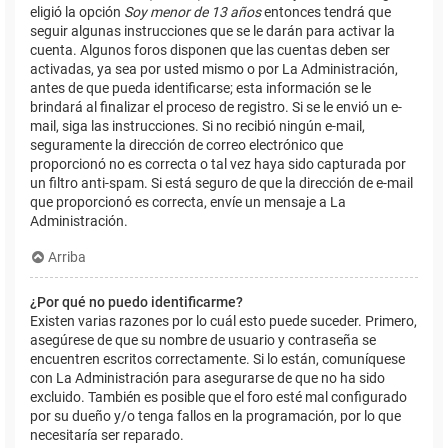
eligió la opción
Soy menor de 13 años
entonces tendrá que
seguir algunas instrucciones que se le darán para activar la
cuenta. Algunos foros disponen que las cuentas deben ser
activadas, ya sea por usted mismo o por La Administración,
antes de que pueda identificarse; esta información se le
brindará al finalizar el proceso de registro. Si se le envió un e-
mail, siga las instrucciones. Si no recibió ningún e-mail,
seguramente la dirección de correo electrónico que
proporcionó no es correcta o tal vez haya sido capturada por
un filtro anti-spam. Si está seguro de que la dirección de e-mail
que proporcionó es correcta, envíe un mensaje a La
Administración.
Arriba
¿Por qué no puedo identificarme?
Existen varias razones por lo cuál esto puede suceder. Primero,
asegúrese de que su nombre de usuario y contraseña se
encuentren escritos correctamente. Si lo están, comuníquese
con La Administración para asegurarse de que no ha sido
excluido. También es posible que el foro esté mal configurado
por su dueño y/o tenga fallos en la programación, por lo que
necesitaría ser reparado.