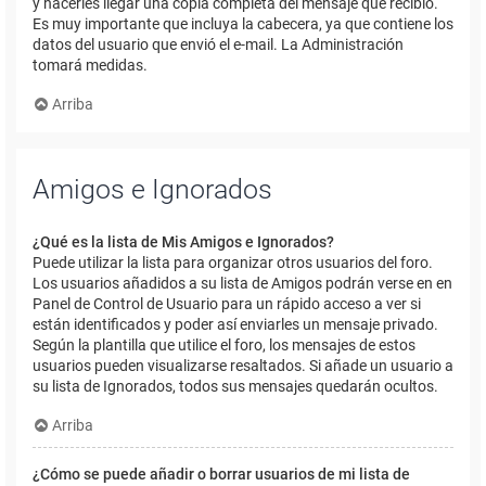
y hacerles llegar una copia completa del mensaje que recibió.
Es muy importante que incluya la cabecera, ya que contiene los
datos del usuario que envió el e-mail. La Administración
tomará medidas.
Arriba
Amigos e Ignorados
¿Qué es la lista de Mis Amigos e Ignorados?
Puede utilizar la lista para organizar otros usuarios del foro.
Los usuarios añadidos a su lista de Amigos podrán verse en en
Panel de Control de Usuario para un rápido acceso a ver si
están identificados y poder así enviarles un mensaje privado.
Según la plantilla que utilice el foro, los mensajes de estos
usuarios pueden visualizarse resaltados. Si añade un usuario a
su lista de Ignorados, todos sus mensajes quedarán ocultos.
Arriba
¿Cómo se puede añadir o borrar usuarios de mi lista de