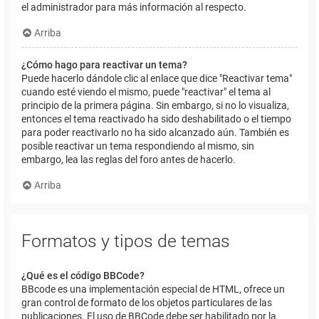
el administrador para más información al respecto.
Arriba
¿Cómo hago para reactivar un tema?
Puede hacerlo dándole clic al enlace que dice "Reactivar tema"
cuando esté viendo el mismo, puede "reactivar" el tema al
principio de la primera página. Sin embargo, si no lo visualiza,
entonces el tema reactivado ha sido deshabilitado o el tiempo
para poder reactivarlo no ha sido alcanzado aún. También es
posible reactivar un tema respondiendo al mismo, sin
embargo, lea las reglas del foro antes de hacerlo.
Arriba
Formatos y tipos de temas
¿Qué es el código BBCode?
BBcode es una implementación especial de HTML, ofrece un
gran control de formato de los objetos particulares de las
publicaciones. El uso de BBCode debe ser habilitado por la