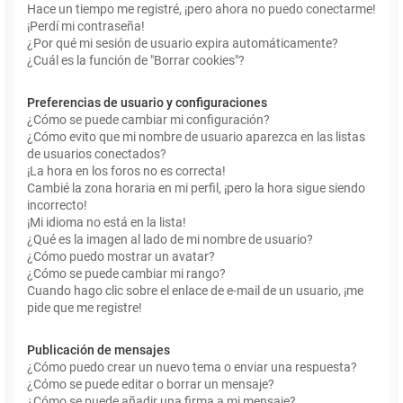
Hace un tiempo me registré, ¡pero ahora no puedo conectarme!
¡Perdí mi contraseña!
¿Por qué mi sesión de usuario expira automáticamente?
¿Cuál es la función de "Borrar cookies"?
Preferencias de usuario y configuraciones
¿Cómo se puede cambiar mi configuración?
¿Cómo evito que mi nombre de usuario aparezca en las listas
de usuarios conectados?
¡La hora en los foros no es correcta!
Cambié la zona horaria en mi perfil, ¡pero la hora sigue siendo
incorrecto!
¡Mi idioma no está en la lista!
¿Qué es la imagen al lado de mi nombre de usuario?
¿Cómo puedo mostrar un avatar?
¿Cómo se puede cambiar mi rango?
Cuando hago clic sobre el enlace de e-mail de un usuario, ¡me
pide que me registre!
Publicación de mensajes
¿Cómo puedo crear un nuevo tema o enviar una respuesta?
¿Cómo se puede editar o borrar un mensaje?
¿Cómo se puede añadir una firma a mi mensaje?