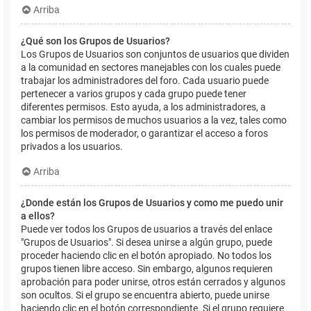
Arriba
¿Qué son los Grupos de Usuarios?
Los Grupos de Usuarios son conjuntos de usuarios que dividen
a la comunidad en sectores manejables con los cuales puede
trabajar los administradores del foro. Cada usuario puede
pertenecer a varios grupos y cada grupo puede tener
diferentes permisos. Esto ayuda, a los administradores, a
cambiar los permisos de muchos usuarios a la vez, tales como
los permisos de moderador, o garantizar el acceso a foros
privados a los usuarios.
Arriba
¿Donde están los Grupos de Usuarios y como me puedo unir
a ellos?
Puede ver todos los Grupos de usuarios a través del enlace
"Grupos de Usuarios". Si desea unirse a algún grupo, puede
proceder haciendo clic en el botón apropiado. No todos los
grupos tienen libre acceso. Sin embargo, algunos requieren
aprobación para poder unirse, otros están cerrados y algunos
son ocultos. Si el grupo se encuentra abierto, puede unirse
haciendo clic en el botón correspondiente. Si el grupo requiere