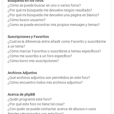
Búsqueda en los foros
¿Cómo se puede buscar en uno o varios foros?
¿Por qué mi búsqueda me devuelve ningún resultado?
¿Por qué mi búsqueda me devuelve una página en blanco?
¿Cómo busco usuarios?
¿Como se puede encontrar mis propios mensajes y temas?
Suscripciones y Favoritos
¿Cuál es la diferencia entre añadir como Favorito y suscribirme
a un tema?
¿Cómo marcar Favoritos o suscribirse a temas específicos?
¿Cómo me suscribo a un foro específico?
¿Cómo borro mis suscripciones?
Archivos Adjuntos
¿Qué archivos adjuntos son permitidos en este foro?
¿Cómo encuentro todos mis archivos adjuntos?
Acerca de phpBB
¿Quién programó este foro?
¿Por qué este foro no tiene tal cosa?
¿Con quién se puede contactar acerca de abusos o usos
ilegales relacionados con este foro?