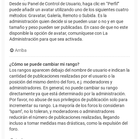
Desde su Panel de Control de Usuario, haga clic en “Perfil”
puede añadir un avatar utilizando uno de los siguientes cuatro
métodos: Gravatar, Galería, Remoto o Subida. Es la
administración quien decide si se pueden usar o no y en que
tamaño y peso pueden ser publicadas. En caso de que no este
disponible la opción de avatar, comuníquese con La
Administración para que sea activada.
Arriba
¿Cómo se puede cambiar mi rango?
Los rangos aparecen debajo del nombre de usuario e indican la
cantidad de publicaciones realizadas por el usuario o la
posición del mismo dentro del foro, e.j. moderadores y
administradores. En general, no puede cambiar su rango
directamente ya que está determinado por la administración.
Por favor, no abuse de sus privilegios de publicación solo para
incrementar su rango. La mayoría de los foros lo consideran
"spam", no lo toleran, y moderadores o administradores
reducirán el número de publicaciones realizadas, llegando
incluso a tomar medidas mas drásticas, como la expulsión del
foro.