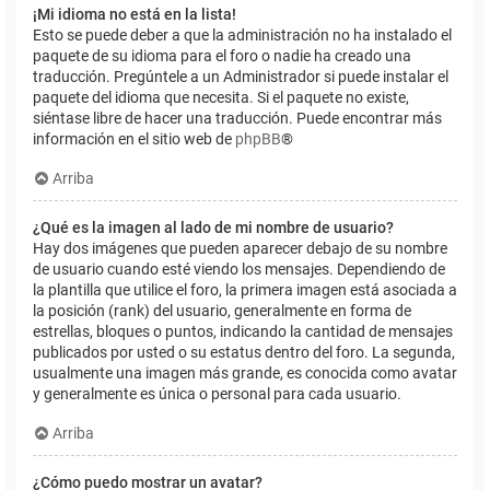
¡Mi idioma no está en la lista!
Esto se puede deber a que la administración no ha instalado el
paquete de su idioma para el foro o nadie ha creado una
traducción. Pregúntele a un Administrador si puede instalar el
paquete del idioma que necesita. Si el paquete no existe,
siéntase libre de hacer una traducción. Puede encontrar más
información en el sitio web de
phpBB
®
Arriba
¿Qué es la imagen al lado de mi nombre de usuario?
Hay dos imágenes que pueden aparecer debajo de su nombre
de usuario cuando esté viendo los mensajes. Dependiendo de
la plantilla que utilice el foro, la primera imagen está asociada a
la posición (rank) del usuario, generalmente en forma de
estrellas, bloques o puntos, indicando la cantidad de mensajes
publicados por usted o su estatus dentro del foro. La segunda,
usualmente una imagen más grande, es conocida como avatar
y generalmente es única o personal para cada usuario.
Arriba
¿Cómo puedo mostrar un avatar?