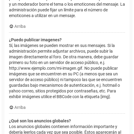
y un moderador borre el tema o los emoticones del mensaje. La
administración puede fijar un límite para el número de
emoticones a utilizar en un mensaje.
Arriba
¿Puedo publicar imagenes?
Sí, las imágenes se pueden mostrar en sus mensajes. Si la
administración permite adjuntar archivos, puede subir la
imagen directamente al foro. De otra manera, debe guardar
primero su foto en un servidor de acceso público, e.j.
http://www.ejemplo.com/mi-imagen.gif. No puede publicar
imágenes que se encuentren en su PC (a menos que sea un
servidor de acceso público) ni tampoco las que se encuentren
guardadas bajo mecanismos de autenticación, e.j. hotmail o
yahoo correo, sitios protegidos por contraseñas, etc. Para
exhibir imágenes utilice el BBCode con la etiqueta [img].
Arriba
¿Qué son los anuncios globales?
Los anuncios globales contienen información importante y
debería leerlos cada vez que sea posible. Éstos aparecerán al