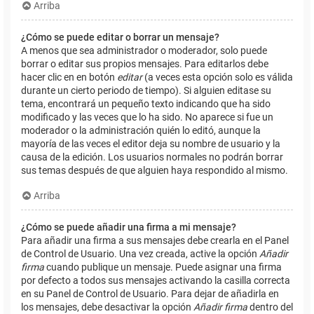
Arriba
¿Cómo se puede editar o borrar un mensaje?
A menos que sea administrador o moderador, solo puede
borrar o editar sus propios mensajes. Para editarlos debe
hacer clic en en botón
editar
(a veces esta opción solo es válida
durante un cierto periodo de tiempo). Si alguien editase su
tema, encontrará un pequeño texto indicando que ha sido
modificado y las veces que lo ha sido. No aparece si fue un
moderador o la administración quién lo editó, aunque la
mayoría de las veces el editor deja su nombre de usuario y la
causa de la edición. Los usuarios normales no podrán borrar
sus temas después de que alguien haya respondido al mismo.
Arriba
¿Cómo se puede añadir una firma a mi mensaje?
Para añadir una firma a sus mensajes debe crearla en el Panel
de Control de Usuario. Una vez creada, active la opción
Añadir
firma
cuando publique un mensaje. Puede asignar una firma
por defecto a todos sus mensajes activando la casilla correcta
en su Panel de Control de Usuario. Para dejar de añadirla en
los mensajes, debe desactivar la opción
Añadir firma
dentro del