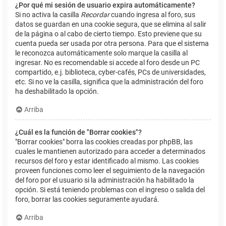
¿Por qué mi sesión de usuario expira automáticamente?
Si no activa la casilla
Recordar
cuando ingresa al foro, sus
datos se guardan en una cookie segura, que se elimina al salir
de la página o al cabo de cierto tiempo. Esto previene que su
cuenta pueda ser usada por otra persona. Para que el sistema
le reconozca automáticamente solo marque la casilla al
ingresar. No es recomendable si accede al foro desde un PC
compartido, e.j. biblioteca, cyber-cafés, PCs de universidades,
etc. Si no ve la casilla, significa que la administración del foro
ha deshabilitado la opción.
Arriba
¿Cuál es la función de "Borrar cookies"?
"Borrar cookies" borra las cookies creadas por phpBB, las
cuales le mantienen autorizado para acceder a determinados
recursos del foro y estar identificado al mismo. Las cookies
proveen funciones como leer el seguimiento de la navegación
del foro por el usuario si la administración ha habilitado la
opción. Si está teniendo problemas con el ingreso o salida del
foro, borrar las cookies seguramente ayudará.
Arriba