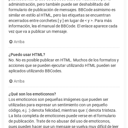
administración, pero también puede ser deshabilitado del
formulario de publicación de mensajes. BBCode asimismo es
similar en estilo al HTML, pero las etiquetas se encuentran
encerrados entre corchetes [ y ] en lugar de < y >. Para más
información, lea el manual de BBCode. El enlace aparece cada
vez que va a publicar un mensaje.
Arriba
¿Puedo usar HTML?
No. No es posible publicar en HTML. Muchos de los formatos y
acciones que se pueden ejecutar utilizando HTML pueden ser
aplicados utilizando BBCodes.
Arriba
¿Qué son los emoticonos?
Los emoticonos son pequeñas imágenes que pueden ser
utilizadas para expresar un sentimiento con un pequeño
código, e.j. :) denota felicidad, mientras que :( denota tristeza.
La lista completa de emoticones puede verse en el formulario
de publicación. Trate de no abusar del uso de emoticonos,
pues pueden hacer que un mensaje se vuelva muy difícil de leer