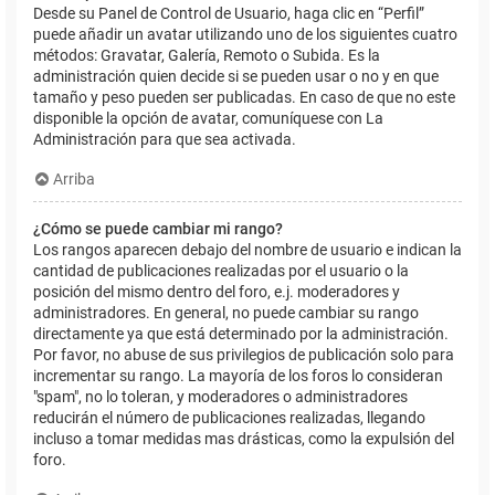
Desde su Panel de Control de Usuario, haga clic en “Perfil”
puede añadir un avatar utilizando uno de los siguientes cuatro
métodos: Gravatar, Galería, Remoto o Subida. Es la
administración quien decide si se pueden usar o no y en que
tamaño y peso pueden ser publicadas. En caso de que no este
disponible la opción de avatar, comuníquese con La
Administración para que sea activada.
Arriba
¿Cómo se puede cambiar mi rango?
Los rangos aparecen debajo del nombre de usuario e indican la
cantidad de publicaciones realizadas por el usuario o la
posición del mismo dentro del foro, e.j. moderadores y
administradores. En general, no puede cambiar su rango
directamente ya que está determinado por la administración.
Por favor, no abuse de sus privilegios de publicación solo para
incrementar su rango. La mayoría de los foros lo consideran
"spam", no lo toleran, y moderadores o administradores
reducirán el número de publicaciones realizadas, llegando
incluso a tomar medidas mas drásticas, como la expulsión del
foro.