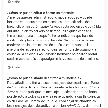
Arriba
¿Cómo se puede editar o borrar un mensaje?
A menos que sea administrador o moderador, solo puede
borrar o editar sus propios mensajes. Para editarlos debe
hacer clic en en botón
editar
(a veces esta opción solo es válida
durante un cierto periodo de tiempo). Si alguien editase su
tema, encontrará un pequeño texto indicando que ha sido
modificado y las veces que lo ha sido. No aparece si fue un
moderador o la administración quién lo editó, aunque la
mayoría de las veces el editor deja su nombre de usuario y la
causa de la edición. Los usuarios normales no podrán borrar
sus temas después de que alguien haya respondido al mismo.
Arriba
¿Cómo se puede añadir una firma a mi mensaje?
Para añadir una firma a sus mensajes debe crearla en el Panel
de Control de Usuario. Una vez creada, active la opción
Añadir
firma
cuando publique un mensaje. Puede asignar una firma
por defecto a todos sus mensajes activando la casilla correcta
en su Panel de Control de Usuario. Para dejar de añadirla en
los mensajes, debe desactivar la opción
Añadir firma
dentro del