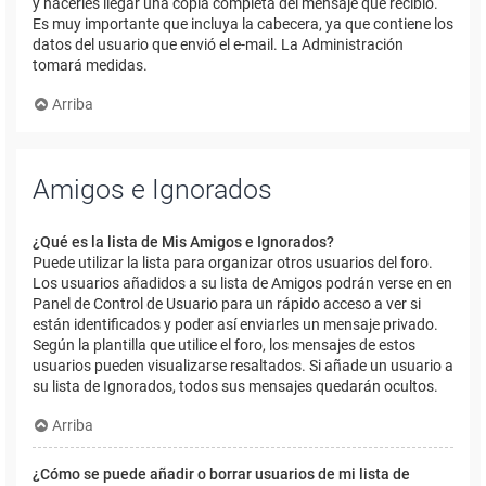
y hacerles llegar una copia completa del mensaje que recibió.
Es muy importante que incluya la cabecera, ya que contiene los
datos del usuario que envió el e-mail. La Administración
tomará medidas.
Arriba
Amigos e Ignorados
¿Qué es la lista de Mis Amigos e Ignorados?
Puede utilizar la lista para organizar otros usuarios del foro.
Los usuarios añadidos a su lista de Amigos podrán verse en en
Panel de Control de Usuario para un rápido acceso a ver si
están identificados y poder así enviarles un mensaje privado.
Según la plantilla que utilice el foro, los mensajes de estos
usuarios pueden visualizarse resaltados. Si añade un usuario a
su lista de Ignorados, todos sus mensajes quedarán ocultos.
Arriba
¿Cómo se puede añadir o borrar usuarios de mi lista de