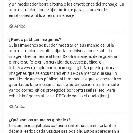
y un moderador borre el tema o los emoticones del mensaje. La
administración puede fijar un límite para el número de
emoticones a utilizar en un mensaje.
Arriba
¿Puedo publicar imagenes?
Sí, las imágenes se pueden mostrar en sus mensajes. Si la
administración permite adjuntar archivos, puede subir la
imagen directamente al foro. De otra manera, debe guardar
primero su foto en un servidor de acceso público, e.j.
http://www.ejemplo.com/mi-imagen.gif. No puede publicar
imágenes que se encuentren en su PC (a menos que sea un
servidor de acceso público) ni tampoco las que se encuentren
guardadas bajo mecanismos de autenticación, e.j. hotmail o
yahoo correo, sitios protegidos por contraseñas, etc. Para
exhibir imágenes utilice el BBCode con la etiqueta [img].
Arriba
¿Qué son los anuncios globales?
Los anuncios globales contienen información importante y
debería leerlos cada vez que sea posible. Éstos aparecerán al