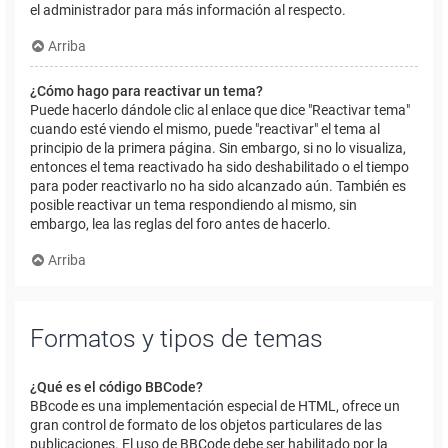
el administrador para más información al respecto.
Arriba
¿Cómo hago para reactivar un tema?
Puede hacerlo dándole clic al enlace que dice "Reactivar tema"
cuando esté viendo el mismo, puede "reactivar" el tema al
principio de la primera página. Sin embargo, si no lo visualiza,
entonces el tema reactivado ha sido deshabilitado o el tiempo
para poder reactivarlo no ha sido alcanzado aún. También es
posible reactivar un tema respondiendo al mismo, sin
embargo, lea las reglas del foro antes de hacerlo.
Arriba
Formatos y tipos de temas
¿Qué es el código BBCode?
BBcode es una implementación especial de HTML, ofrece un
gran control de formato de los objetos particulares de las
publicaciones. El uso de BBCode debe ser habilitado por la