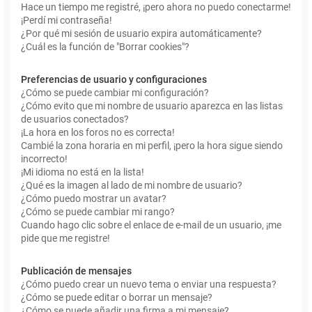
Hace un tiempo me registré, ¡pero ahora no puedo conectarme!
¡Perdí mi contraseña!
¿Por qué mi sesión de usuario expira automáticamente?
¿Cuál es la función de "Borrar cookies"?
Preferencias de usuario y configuraciones
¿Cómo se puede cambiar mi configuración?
¿Cómo evito que mi nombre de usuario aparezca en las listas
de usuarios conectados?
¡La hora en los foros no es correcta!
Cambié la zona horaria en mi perfil, ¡pero la hora sigue siendo
incorrecto!
¡Mi idioma no está en la lista!
¿Qué es la imagen al lado de mi nombre de usuario?
¿Cómo puedo mostrar un avatar?
¿Cómo se puede cambiar mi rango?
Cuando hago clic sobre el enlace de e-mail de un usuario, ¡me
pide que me registre!
Publicación de mensajes
¿Cómo puedo crear un nuevo tema o enviar una respuesta?
¿Cómo se puede editar o borrar un mensaje?
¿Cómo se puede añadir una firma a mi mensaje?