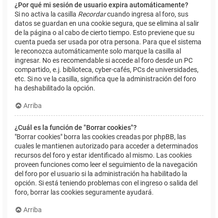
¿Por qué mi sesión de usuario expira automáticamente?
Si no activa la casilla
Recordar
cuando ingresa al foro, sus
datos se guardan en una cookie segura, que se elimina al salir
de la página o al cabo de cierto tiempo. Esto previene que su
cuenta pueda ser usada por otra persona. Para que el sistema
le reconozca automáticamente solo marque la casilla al
ingresar. No es recomendable si accede al foro desde un PC
compartido, e.j. biblioteca, cyber-cafés, PCs de universidades,
etc. Si no ve la casilla, significa que la administración del foro
ha deshabilitado la opción.
Arriba
¿Cuál es la función de "Borrar cookies"?
"Borrar cookies" borra las cookies creadas por phpBB, las
cuales le mantienen autorizado para acceder a determinados
recursos del foro y estar identificado al mismo. Las cookies
proveen funciones como leer el seguimiento de la navegación
del foro por el usuario si la administración ha habilitado la
opción. Si está teniendo problemas con el ingreso o salida del
foro, borrar las cookies seguramente ayudará.
Arriba