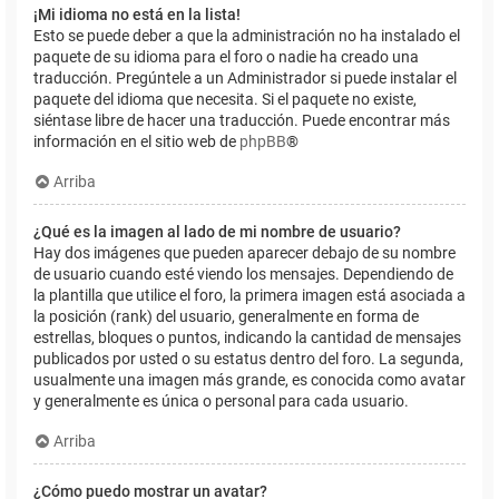
¡Mi idioma no está en la lista!
Esto se puede deber a que la administración no ha instalado el
paquete de su idioma para el foro o nadie ha creado una
traducción. Pregúntele a un Administrador si puede instalar el
paquete del idioma que necesita. Si el paquete no existe,
siéntase libre de hacer una traducción. Puede encontrar más
información en el sitio web de
phpBB
®
Arriba
¿Qué es la imagen al lado de mi nombre de usuario?
Hay dos imágenes que pueden aparecer debajo de su nombre
de usuario cuando esté viendo los mensajes. Dependiendo de
la plantilla que utilice el foro, la primera imagen está asociada a
la posición (rank) del usuario, generalmente en forma de
estrellas, bloques o puntos, indicando la cantidad de mensajes
publicados por usted o su estatus dentro del foro. La segunda,
usualmente una imagen más grande, es conocida como avatar
y generalmente es única o personal para cada usuario.
Arriba
¿Cómo puedo mostrar un avatar?