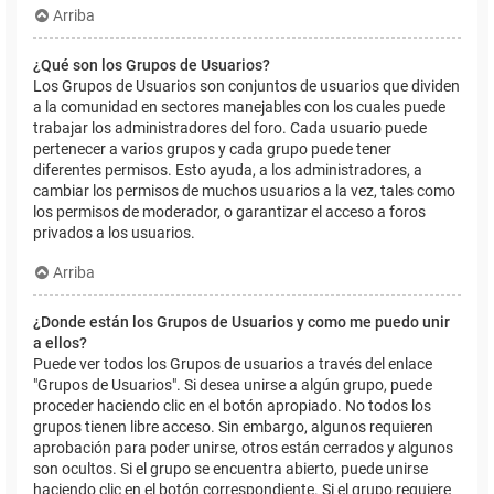
Arriba
¿Qué son los Grupos de Usuarios?
Los Grupos de Usuarios son conjuntos de usuarios que dividen
a la comunidad en sectores manejables con los cuales puede
trabajar los administradores del foro. Cada usuario puede
pertenecer a varios grupos y cada grupo puede tener
diferentes permisos. Esto ayuda, a los administradores, a
cambiar los permisos de muchos usuarios a la vez, tales como
los permisos de moderador, o garantizar el acceso a foros
privados a los usuarios.
Arriba
¿Donde están los Grupos de Usuarios y como me puedo unir
a ellos?
Puede ver todos los Grupos de usuarios a través del enlace
"Grupos de Usuarios". Si desea unirse a algún grupo, puede
proceder haciendo clic en el botón apropiado. No todos los
grupos tienen libre acceso. Sin embargo, algunos requieren
aprobación para poder unirse, otros están cerrados y algunos
son ocultos. Si el grupo se encuentra abierto, puede unirse
haciendo clic en el botón correspondiente. Si el grupo requiere