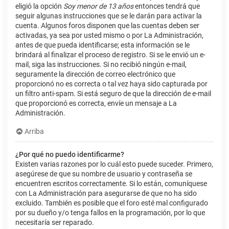
eligió la opción
Soy menor de 13 años
entonces tendrá que
seguir algunas instrucciones que se le darán para activar la
cuenta. Algunos foros disponen que las cuentas deben ser
activadas, ya sea por usted mismo o por La Administración,
antes de que pueda identificarse; esta información se le
brindará al finalizar el proceso de registro. Si se le envió un e-
mail, siga las instrucciones. Si no recibió ningún e-mail,
seguramente la dirección de correo electrónico que
proporcionó no es correcta o tal vez haya sido capturada por
un filtro anti-spam. Si está seguro de que la dirección de e-mail
que proporcionó es correcta, envíe un mensaje a La
Administración.
Arriba
¿Por qué no puedo identificarme?
Existen varias razones por lo cuál esto puede suceder. Primero,
asegúrese de que su nombre de usuario y contraseña se
encuentren escritos correctamente. Si lo están, comuníquese
con La Administración para asegurarse de que no ha sido
excluido. También es posible que el foro esté mal configurado
por su dueño y/o tenga fallos en la programación, por lo que
necesitaría ser reparado.