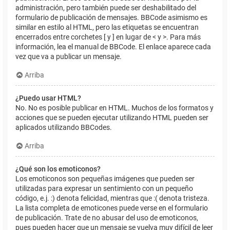
administración, pero también puede ser deshabilitado del
formulario de publicación de mensajes. BBCode asimismo es
similar en estilo al HTML, pero las etiquetas se encuentran
encerrados entre corchetes [ y ] en lugar de < y >. Para más
información, lea el manual de BBCode. El enlace aparece cada
vez que va a publicar un mensaje.
Arriba
¿Puedo usar HTML?
No. No es posible publicar en HTML. Muchos de los formatos y
acciones que se pueden ejecutar utilizando HTML pueden ser
aplicados utilizando BBCodes.
Arriba
¿Qué son los emoticonos?
Los emoticonos son pequeñas imágenes que pueden ser
utilizadas para expresar un sentimiento con un pequeño
código, e.j. :) denota felicidad, mientras que :( denota tristeza.
La lista completa de emoticones puede verse en el formulario
de publicación. Trate de no abusar del uso de emoticonos,
pues pueden hacer que un mensaje se vuelva muy difícil de leer