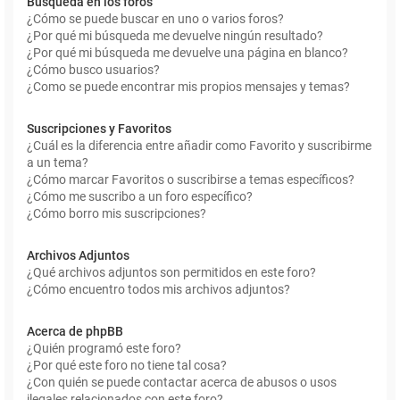
Búsqueda en los foros
¿Cómo se puede buscar en uno o varios foros?
¿Por qué mi búsqueda me devuelve ningún resultado?
¿Por qué mi búsqueda me devuelve una página en blanco?
¿Cómo busco usuarios?
¿Como se puede encontrar mis propios mensajes y temas?
Suscripciones y Favoritos
¿Cuál es la diferencia entre añadir como Favorito y suscribirme
a un tema?
¿Cómo marcar Favoritos o suscribirse a temas específicos?
¿Cómo me suscribo a un foro específico?
¿Cómo borro mis suscripciones?
Archivos Adjuntos
¿Qué archivos adjuntos son permitidos en este foro?
¿Cómo encuentro todos mis archivos adjuntos?
Acerca de phpBB
¿Quién programó este foro?
¿Por qué este foro no tiene tal cosa?
¿Con quién se puede contactar acerca de abusos o usos
ilegales relacionados con este foro?