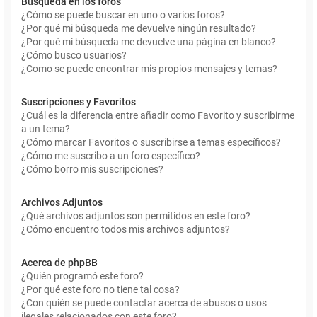
Búsqueda en los foros
¿Cómo se puede buscar en uno o varios foros?
¿Por qué mi búsqueda me devuelve ningún resultado?
¿Por qué mi búsqueda me devuelve una página en blanco?
¿Cómo busco usuarios?
¿Como se puede encontrar mis propios mensajes y temas?
Suscripciones y Favoritos
¿Cuál es la diferencia entre añadir como Favorito y suscribirme
a un tema?
¿Cómo marcar Favoritos o suscribirse a temas específicos?
¿Cómo me suscribo a un foro específico?
¿Cómo borro mis suscripciones?
Archivos Adjuntos
¿Qué archivos adjuntos son permitidos en este foro?
¿Cómo encuentro todos mis archivos adjuntos?
Acerca de phpBB
¿Quién programó este foro?
¿Por qué este foro no tiene tal cosa?
¿Con quién se puede contactar acerca de abusos o usos
ilegales relacionados con este foro?