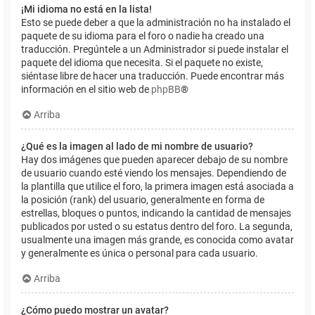
¡Mi idioma no está en la lista!
Esto se puede deber a que la administración no ha instalado el
paquete de su idioma para el foro o nadie ha creado una
traducción. Pregúntele a un Administrador si puede instalar el
paquete del idioma que necesita. Si el paquete no existe,
siéntase libre de hacer una traducción. Puede encontrar más
información en el sitio web de
phpBB
®
Arriba
¿Qué es la imagen al lado de mi nombre de usuario?
Hay dos imágenes que pueden aparecer debajo de su nombre
de usuario cuando esté viendo los mensajes. Dependiendo de
la plantilla que utilice el foro, la primera imagen está asociada a
la posición (rank) del usuario, generalmente en forma de
estrellas, bloques o puntos, indicando la cantidad de mensajes
publicados por usted o su estatus dentro del foro. La segunda,
usualmente una imagen más grande, es conocida como avatar
y generalmente es única o personal para cada usuario.
Arriba
¿Cómo puedo mostrar un avatar?