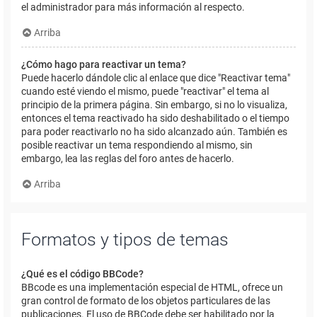
el administrador para más información al respecto.
Arriba
¿Cómo hago para reactivar un tema?
Puede hacerlo dándole clic al enlace que dice "Reactivar tema"
cuando esté viendo el mismo, puede "reactivar" el tema al
principio de la primera página. Sin embargo, si no lo visualiza,
entonces el tema reactivado ha sido deshabilitado o el tiempo
para poder reactivarlo no ha sido alcanzado aún. También es
posible reactivar un tema respondiendo al mismo, sin
embargo, lea las reglas del foro antes de hacerlo.
Arriba
Formatos y tipos de temas
¿Qué es el código BBCode?
BBcode es una implementación especial de HTML, ofrece un
gran control de formato de los objetos particulares de las
publicaciones. El uso de BBCode debe ser habilitado por la