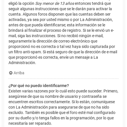
eligió la opción
Soy menor de 13 años
entonces tendrá que
seguir algunas instrucciones que se le darán para activar la
cuenta. Algunos foros disponen que las cuentas deben ser
activadas, ya sea por usted mismo o por La Administración,
antes de que pueda identificarse; esta información se le
brindará al finalizar el proceso de registro. Si se le envió un e-
mail, siga las instrucciones. Si no recibió ningún e-mail,
seguramente la dirección de correo electrónico que
proporcionó no es correcta o tal vez haya sido capturada por
un filtro anti-spam. Si está seguro de que la dirección de e-mail
que proporcionó es correcta, envíe un mensaje a La
Administración.
Arriba
¿Por qué no puedo identificarme?
Existen varias razones por lo cuál esto puede suceder. Primero,
asegúrese de que su nombre de usuario y contraseña se
encuentren escritos correctamente. Si lo están, comuníquese
con La Administración para asegurarse de que no ha sido
excluido. También es posible que el foro esté mal configurado
por su dueño y/o tenga fallos en la programación, por lo que
necesitaría ser reparado.