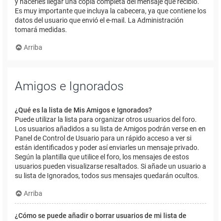
y hacerles llegar una copia completa del mensaje que recibió.
Es muy importante que incluya la cabecera, ya que contiene los
datos del usuario que envió el e-mail. La Administración
tomará medidas.
Arriba
Amigos e Ignorados
¿Qué es la lista de Mis Amigos e Ignorados?
Puede utilizar la lista para organizar otros usuarios del foro.
Los usuarios añadidos a su lista de Amigos podrán verse en en
Panel de Control de Usuario para un rápido acceso a ver si
están identificados y poder así enviarles un mensaje privado.
Según la plantilla que utilice el foro, los mensajes de estos
usuarios pueden visualizarse resaltados. Si añade un usuario a
su lista de Ignorados, todos sus mensajes quedarán ocultos.
Arriba
¿Cómo se puede añadir o borrar usuarios de mi lista de