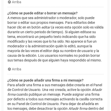
Arriba
¿Cómo se puede editar o borrar un mensaje?
A menos que sea administrador o moderador, solo puede
borrar o editar sus propios mensajes. Para editarlos debe
hacer clic en en botón
editar
(a veces esta opción solo es válida
durante un cierto periodo de tiempo). Si alguien editase su
tema, encontrará un pequeño texto indicando que ha sido
modificado y las veces que lo ha sido. No aparece si fue un
moderador o la administración quién lo editó, aunque la
mayoría de las veces el editor deja su nombre de usuario y la
causa de la edición. Los usuarios normales no podrán borrar
sus temas después de que alguien haya respondido al mismo.
Arriba
¿Cómo se puede añadir una firma a mi mensaje?
Para añadir una firma a sus mensajes debe crearla en el Panel
de Control de Usuario. Una vez creada, active la opción
Añadir
firma
cuando publique un mensaje. Puede asignar una firma
por defecto a todos sus mensajes activando la casilla correcta
en su Panel de Control de Usuario. Para dejar de añadirla en
los mensajes, debe desactivar la opción
Añadir firma
dentro del