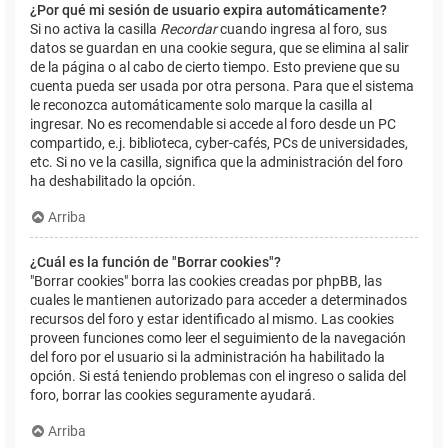
¿Por qué mi sesión de usuario expira automáticamente?
Si no activa la casilla
Recordar
cuando ingresa al foro, sus
datos se guardan en una cookie segura, que se elimina al salir
de la página o al cabo de cierto tiempo. Esto previene que su
cuenta pueda ser usada por otra persona. Para que el sistema
le reconozca automáticamente solo marque la casilla al
ingresar. No es recomendable si accede al foro desde un PC
compartido, e.j. biblioteca, cyber-cafés, PCs de universidades,
etc. Si no ve la casilla, significa que la administración del foro
ha deshabilitado la opción.
Arriba
¿Cuál es la función de "Borrar cookies"?
"Borrar cookies" borra las cookies creadas por phpBB, las
cuales le mantienen autorizado para acceder a determinados
recursos del foro y estar identificado al mismo. Las cookies
proveen funciones como leer el seguimiento de la navegación
del foro por el usuario si la administración ha habilitado la
opción. Si está teniendo problemas con el ingreso o salida del
foro, borrar las cookies seguramente ayudará.
Arriba