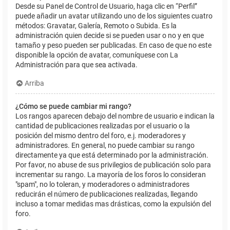
Desde su Panel de Control de Usuario, haga clic en “Perfil”
puede añadir un avatar utilizando uno de los siguientes cuatro
métodos: Gravatar, Galería, Remoto o Subida. Es la
administración quien decide si se pueden usar o no y en que
tamaño y peso pueden ser publicadas. En caso de que no este
disponible la opción de avatar, comuníquese con La
Administración para que sea activada.
Arriba
¿Cómo se puede cambiar mi rango?
Los rangos aparecen debajo del nombre de usuario e indican la
cantidad de publicaciones realizadas por el usuario o la
posición del mismo dentro del foro, e.j. moderadores y
administradores. En general, no puede cambiar su rango
directamente ya que está determinado por la administración.
Por favor, no abuse de sus privilegios de publicación solo para
incrementar su rango. La mayoría de los foros lo consideran
"spam", no lo toleran, y moderadores o administradores
reducirán el número de publicaciones realizadas, llegando
incluso a tomar medidas mas drásticas, como la expulsión del
foro.