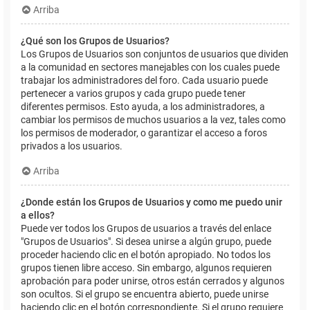
Arriba
¿Qué son los Grupos de Usuarios?
Los Grupos de Usuarios son conjuntos de usuarios que dividen
a la comunidad en sectores manejables con los cuales puede
trabajar los administradores del foro. Cada usuario puede
pertenecer a varios grupos y cada grupo puede tener
diferentes permisos. Esto ayuda, a los administradores, a
cambiar los permisos de muchos usuarios a la vez, tales como
los permisos de moderador, o garantizar el acceso a foros
privados a los usuarios.
Arriba
¿Donde están los Grupos de Usuarios y como me puedo unir
a ellos?
Puede ver todos los Grupos de usuarios a través del enlace
"Grupos de Usuarios". Si desea unirse a algún grupo, puede
proceder haciendo clic en el botón apropiado. No todos los
grupos tienen libre acceso. Sin embargo, algunos requieren
aprobación para poder unirse, otros están cerrados y algunos
son ocultos. Si el grupo se encuentra abierto, puede unirse
haciendo clic en el botón correspondiente. Si el grupo requiere