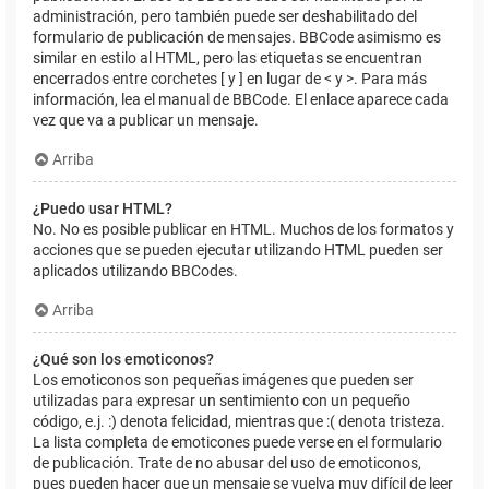
administración, pero también puede ser deshabilitado del
formulario de publicación de mensajes. BBCode asimismo es
similar en estilo al HTML, pero las etiquetas se encuentran
encerrados entre corchetes [ y ] en lugar de < y >. Para más
información, lea el manual de BBCode. El enlace aparece cada
vez que va a publicar un mensaje.
Arriba
¿Puedo usar HTML?
No. No es posible publicar en HTML. Muchos de los formatos y
acciones que se pueden ejecutar utilizando HTML pueden ser
aplicados utilizando BBCodes.
Arriba
¿Qué son los emoticonos?
Los emoticonos son pequeñas imágenes que pueden ser
utilizadas para expresar un sentimiento con un pequeño
código, e.j. :) denota felicidad, mientras que :( denota tristeza.
La lista completa de emoticones puede verse en el formulario
de publicación. Trate de no abusar del uso de emoticonos,
pues pueden hacer que un mensaje se vuelva muy difícil de leer