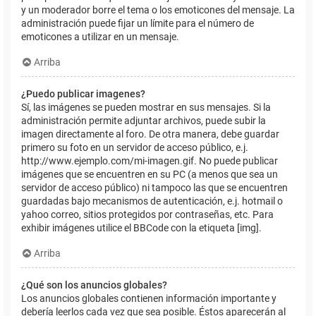
y un moderador borre el tema o los emoticones del mensaje. La
administración puede fijar un límite para el número de
emoticones a utilizar en un mensaje.
Arriba
¿Puedo publicar imagenes?
Sí, las imágenes se pueden mostrar en sus mensajes. Si la
administración permite adjuntar archivos, puede subir la
imagen directamente al foro. De otra manera, debe guardar
primero su foto en un servidor de acceso público, e.j.
http://www.ejemplo.com/mi-imagen.gif. No puede publicar
imágenes que se encuentren en su PC (a menos que sea un
servidor de acceso público) ni tampoco las que se encuentren
guardadas bajo mecanismos de autenticación, e.j. hotmail o
yahoo correo, sitios protegidos por contraseñas, etc. Para
exhibir imágenes utilice el BBCode con la etiqueta [img].
Arriba
¿Qué son los anuncios globales?
Los anuncios globales contienen información importante y
debería leerlos cada vez que sea posible. Éstos aparecerán al