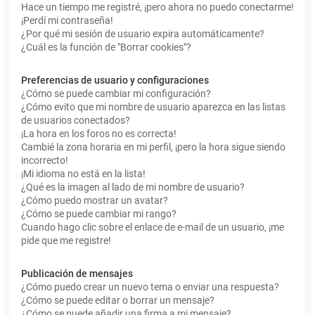
Hace un tiempo me registré, ¡pero ahora no puedo conectarme!
¡Perdí mi contraseña!
¿Por qué mi sesión de usuario expira automáticamente?
¿Cuál es la función de "Borrar cookies"?
Preferencias de usuario y configuraciones
¿Cómo se puede cambiar mi configuración?
¿Cómo evito que mi nombre de usuario aparezca en las listas
de usuarios conectados?
¡La hora en los foros no es correcta!
Cambié la zona horaria en mi perfil, ¡pero la hora sigue siendo
incorrecto!
¡Mi idioma no está en la lista!
¿Qué es la imagen al lado de mi nombre de usuario?
¿Cómo puedo mostrar un avatar?
¿Cómo se puede cambiar mi rango?
Cuando hago clic sobre el enlace de e-mail de un usuario, ¡me
pide que me registre!
Publicación de mensajes
¿Cómo puedo crear un nuevo tema o enviar una respuesta?
¿Cómo se puede editar o borrar un mensaje?
¿Cómo se puede añadir una firma a mi mensaje?