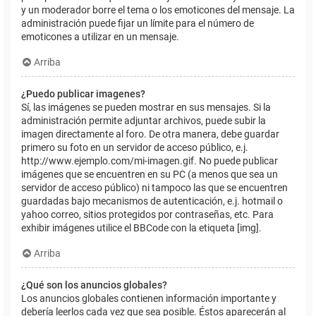
y un moderador borre el tema o los emoticones del mensaje. La
administración puede fijar un límite para el número de
emoticones a utilizar en un mensaje.
Arriba
¿Puedo publicar imagenes?
Sí, las imágenes se pueden mostrar en sus mensajes. Si la
administración permite adjuntar archivos, puede subir la
imagen directamente al foro. De otra manera, debe guardar
primero su foto en un servidor de acceso público, e.j.
http://www.ejemplo.com/mi-imagen.gif. No puede publicar
imágenes que se encuentren en su PC (a menos que sea un
servidor de acceso público) ni tampoco las que se encuentren
guardadas bajo mecanismos de autenticación, e.j. hotmail o
yahoo correo, sitios protegidos por contraseñas, etc. Para
exhibir imágenes utilice el BBCode con la etiqueta [img].
Arriba
¿Qué son los anuncios globales?
Los anuncios globales contienen información importante y
debería leerlos cada vez que sea posible. Éstos aparecerán al