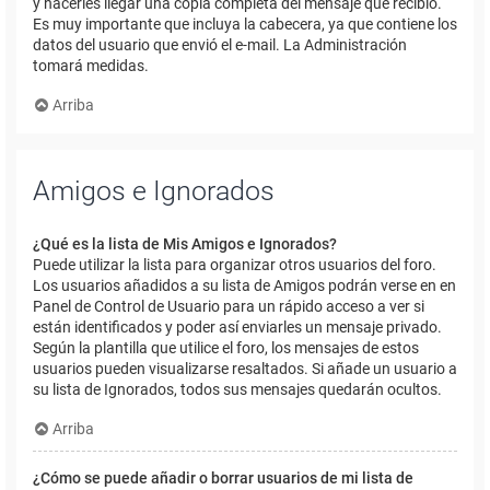
y hacerles llegar una copia completa del mensaje que recibió.
Es muy importante que incluya la cabecera, ya que contiene los
datos del usuario que envió el e-mail. La Administración
tomará medidas.
Arriba
Amigos e Ignorados
¿Qué es la lista de Mis Amigos e Ignorados?
Puede utilizar la lista para organizar otros usuarios del foro.
Los usuarios añadidos a su lista de Amigos podrán verse en en
Panel de Control de Usuario para un rápido acceso a ver si
están identificados y poder así enviarles un mensaje privado.
Según la plantilla que utilice el foro, los mensajes de estos
usuarios pueden visualizarse resaltados. Si añade un usuario a
su lista de Ignorados, todos sus mensajes quedarán ocultos.
Arriba
¿Cómo se puede añadir o borrar usuarios de mi lista de