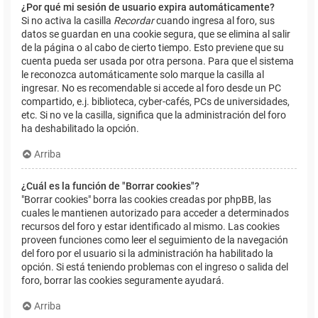
¿Por qué mi sesión de usuario expira automáticamente?
Si no activa la casilla
Recordar
cuando ingresa al foro, sus
datos se guardan en una cookie segura, que se elimina al salir
de la página o al cabo de cierto tiempo. Esto previene que su
cuenta pueda ser usada por otra persona. Para que el sistema
le reconozca automáticamente solo marque la casilla al
ingresar. No es recomendable si accede al foro desde un PC
compartido, e.j. biblioteca, cyber-cafés, PCs de universidades,
etc. Si no ve la casilla, significa que la administración del foro
ha deshabilitado la opción.
Arriba
¿Cuál es la función de "Borrar cookies"?
"Borrar cookies" borra las cookies creadas por phpBB, las
cuales le mantienen autorizado para acceder a determinados
recursos del foro y estar identificado al mismo. Las cookies
proveen funciones como leer el seguimiento de la navegación
del foro por el usuario si la administración ha habilitado la
opción. Si está teniendo problemas con el ingreso o salida del
foro, borrar las cookies seguramente ayudará.
Arriba