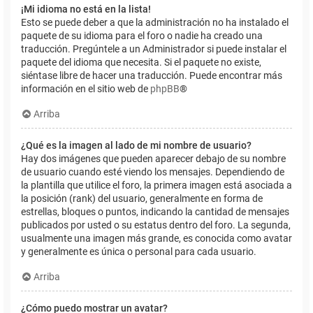
¡Mi idioma no está en la lista!
Esto se puede deber a que la administración no ha instalado el
paquete de su idioma para el foro o nadie ha creado una
traducción. Pregúntele a un Administrador si puede instalar el
paquete del idioma que necesita. Si el paquete no existe,
siéntase libre de hacer una traducción. Puede encontrar más
información en el sitio web de
phpBB
®
Arriba
¿Qué es la imagen al lado de mi nombre de usuario?
Hay dos imágenes que pueden aparecer debajo de su nombre
de usuario cuando esté viendo los mensajes. Dependiendo de
la plantilla que utilice el foro, la primera imagen está asociada a
la posición (rank) del usuario, generalmente en forma de
estrellas, bloques o puntos, indicando la cantidad de mensajes
publicados por usted o su estatus dentro del foro. La segunda,
usualmente una imagen más grande, es conocida como avatar
y generalmente es única o personal para cada usuario.
Arriba
¿Cómo puedo mostrar un avatar?