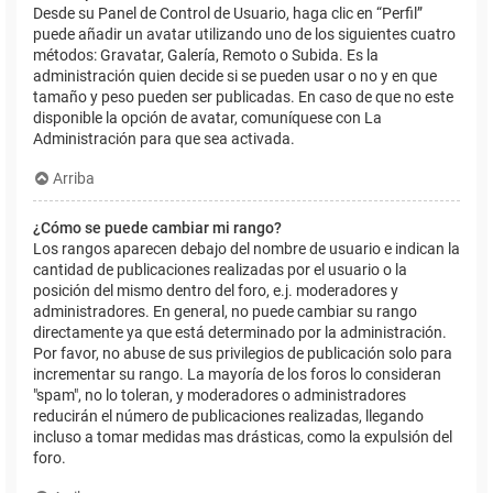
Desde su Panel de Control de Usuario, haga clic en “Perfil”
puede añadir un avatar utilizando uno de los siguientes cuatro
métodos: Gravatar, Galería, Remoto o Subida. Es la
administración quien decide si se pueden usar o no y en que
tamaño y peso pueden ser publicadas. En caso de que no este
disponible la opción de avatar, comuníquese con La
Administración para que sea activada.
Arriba
¿Cómo se puede cambiar mi rango?
Los rangos aparecen debajo del nombre de usuario e indican la
cantidad de publicaciones realizadas por el usuario o la
posición del mismo dentro del foro, e.j. moderadores y
administradores. En general, no puede cambiar su rango
directamente ya que está determinado por la administración.
Por favor, no abuse de sus privilegios de publicación solo para
incrementar su rango. La mayoría de los foros lo consideran
"spam", no lo toleran, y moderadores o administradores
reducirán el número de publicaciones realizadas, llegando
incluso a tomar medidas mas drásticas, como la expulsión del
foro.