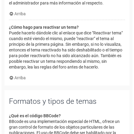
el administrador para más información al respecto.
Arriba
¿Cómo hago para reactivar un tema?
Puede hacerlo dándole clic al enlace que dice "Reactivar tema"
cuando esté viendo el mismo, puede "reactivar" el tema al
principio de la primera página. Sin embargo, si no lo visualiza,
entonces el tema reactivado ha sido deshabilitado o el tiempo
para poder reactivarlo no ha sido alcanzado aún. También es
posible reactivar un tema respondiendo al mismo, sin
embargo, lea las reglas del foro antes de hacerlo.
Arriba
Formatos y tipos de temas
¿Qué es el código BBCode?
BBcode es una implementación especial de HTML, ofrece un
gran control de formato de los objetos particulares de las
publicaciones. El uso de BBCode debe ser habilitado por la