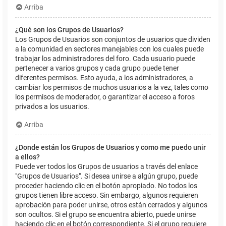
Arriba
¿Qué son los Grupos de Usuarios?
Los Grupos de Usuarios son conjuntos de usuarios que dividen
a la comunidad en sectores manejables con los cuales puede
trabajar los administradores del foro. Cada usuario puede
pertenecer a varios grupos y cada grupo puede tener
diferentes permisos. Esto ayuda, a los administradores, a
cambiar los permisos de muchos usuarios a la vez, tales como
los permisos de moderador, o garantizar el acceso a foros
privados a los usuarios.
Arriba
¿Donde están los Grupos de Usuarios y como me puedo unir
a ellos?
Puede ver todos los Grupos de usuarios a través del enlace
"Grupos de Usuarios". Si desea unirse a algún grupo, puede
proceder haciendo clic en el botón apropiado. No todos los
grupos tienen libre acceso. Sin embargo, algunos requieren
aprobación para poder unirse, otros están cerrados y algunos
son ocultos. Si el grupo se encuentra abierto, puede unirse
haciendo clic en el botón correspondiente. Si el grupo requiere