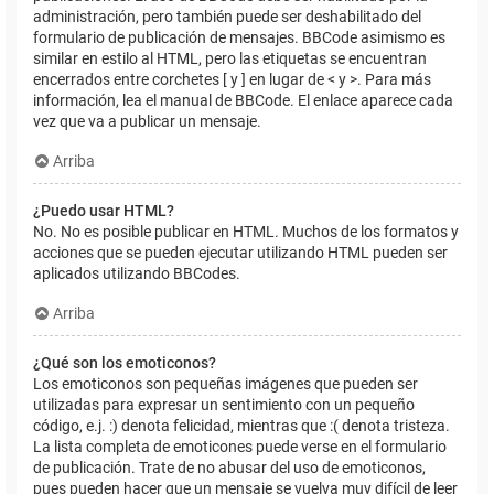
administración, pero también puede ser deshabilitado del
formulario de publicación de mensajes. BBCode asimismo es
similar en estilo al HTML, pero las etiquetas se encuentran
encerrados entre corchetes [ y ] en lugar de < y >. Para más
información, lea el manual de BBCode. El enlace aparece cada
vez que va a publicar un mensaje.
Arriba
¿Puedo usar HTML?
No. No es posible publicar en HTML. Muchos de los formatos y
acciones que se pueden ejecutar utilizando HTML pueden ser
aplicados utilizando BBCodes.
Arriba
¿Qué son los emoticonos?
Los emoticonos son pequeñas imágenes que pueden ser
utilizadas para expresar un sentimiento con un pequeño
código, e.j. :) denota felicidad, mientras que :( denota tristeza.
La lista completa de emoticones puede verse en el formulario
de publicación. Trate de no abusar del uso de emoticonos,
pues pueden hacer que un mensaje se vuelva muy difícil de leer