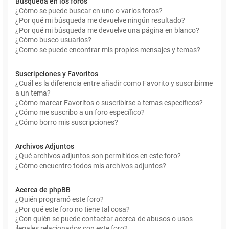
Búsqueda en los foros
¿Cómo se puede buscar en uno o varios foros?
¿Por qué mi búsqueda me devuelve ningún resultado?
¿Por qué mi búsqueda me devuelve una página en blanco?
¿Cómo busco usuarios?
¿Como se puede encontrar mis propios mensajes y temas?
Suscripciones y Favoritos
¿Cuál es la diferencia entre añadir como Favorito y suscribirme
a un tema?
¿Cómo marcar Favoritos o suscribirse a temas específicos?
¿Cómo me suscribo a un foro específico?
¿Cómo borro mis suscripciones?
Archivos Adjuntos
¿Qué archivos adjuntos son permitidos en este foro?
¿Cómo encuentro todos mis archivos adjuntos?
Acerca de phpBB
¿Quién programó este foro?
¿Por qué este foro no tiene tal cosa?
¿Con quién se puede contactar acerca de abusos o usos
ilegales relacionados con este foro?