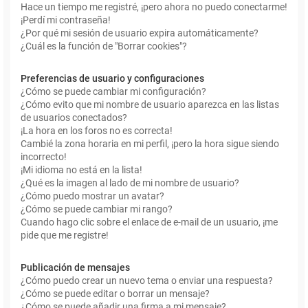
Hace un tiempo me registré, ¡pero ahora no puedo conectarme!
¡Perdí mi contraseña!
¿Por qué mi sesión de usuario expira automáticamente?
¿Cuál es la función de "Borrar cookies"?
Preferencias de usuario y configuraciones
¿Cómo se puede cambiar mi configuración?
¿Cómo evito que mi nombre de usuario aparezca en las listas
de usuarios conectados?
¡La hora en los foros no es correcta!
Cambié la zona horaria en mi perfil, ¡pero la hora sigue siendo
incorrecto!
¡Mi idioma no está en la lista!
¿Qué es la imagen al lado de mi nombre de usuario?
¿Cómo puedo mostrar un avatar?
¿Cómo se puede cambiar mi rango?
Cuando hago clic sobre el enlace de e-mail de un usuario, ¡me
pide que me registre!
Publicación de mensajes
¿Cómo puedo crear un nuevo tema o enviar una respuesta?
¿Cómo se puede editar o borrar un mensaje?
¿Cómo se puede añadir una firma a mi mensaje?