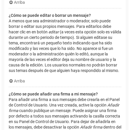
Arriba
¿Cómo se puede editar o borrar un mensaje?
A menos que sea administrador o moderador, solo puede
borrar o editar sus propios mensajes. Para editarlos debe
hacer clic en en botón
editar
(a veces esta opción solo es válida
durante un cierto periodo de tiempo). Si alguien editase su
tema, encontrará un pequeño texto indicando que ha sido
modificado y las veces que lo ha sido. No aparece si fue un
moderador o la administración quién lo editó, aunque la
mayoría de las veces el editor deja su nombre de usuario y la
causa de la edición. Los usuarios normales no podrán borrar
sus temas después de que alguien haya respondido al mismo.
Arriba
¿Cómo se puede añadir una firma a mi mensaje?
Para añadir una firma a sus mensajes debe crearla en el Panel
de Control de Usuario. Una vez creada, active la opción
Añadir
firma
cuando publique un mensaje. Puede asignar una firma
por defecto a todos sus mensajes activando la casilla correcta
en su Panel de Control de Usuario. Para dejar de añadirla en
los mensajes, debe desactivar la opción
Añadir firma
dentro del