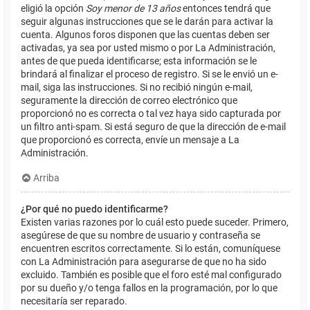
eligió la opción
Soy menor de 13 años
entonces tendrá que
seguir algunas instrucciones que se le darán para activar la
cuenta. Algunos foros disponen que las cuentas deben ser
activadas, ya sea por usted mismo o por La Administración,
antes de que pueda identificarse; esta información se le
brindará al finalizar el proceso de registro. Si se le envió un e-
mail, siga las instrucciones. Si no recibió ningún e-mail,
seguramente la dirección de correo electrónico que
proporcionó no es correcta o tal vez haya sido capturada por
un filtro anti-spam. Si está seguro de que la dirección de e-mail
que proporcionó es correcta, envíe un mensaje a La
Administración.
Arriba
¿Por qué no puedo identificarme?
Existen varias razones por lo cuál esto puede suceder. Primero,
asegúrese de que su nombre de usuario y contraseña se
encuentren escritos correctamente. Si lo están, comuníquese
con La Administración para asegurarse de que no ha sido
excluido. También es posible que el foro esté mal configurado
por su dueño y/o tenga fallos en la programación, por lo que
necesitaría ser reparado.