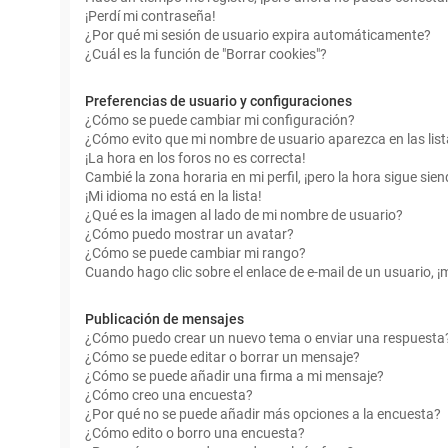
¡Perdí mi contraseña!
¿Por qué mi sesión de usuario expira automáticamente?
¿Cuál es la función de "Borrar cookies"?
Preferencias de usuario y configuraciones
¿Cómo se puede cambiar mi configuración?
¿Cómo evito que mi nombre de usuario aparezca en las lis
¡La hora en los foros no es correcta!
Cambié la zona horaria en mi perfil, ¡pero la hora sigue sien
¡Mi idioma no está en la lista!
¿Qué es la imagen al lado de mi nombre de usuario?
¿Cómo puedo mostrar un avatar?
¿Cómo se puede cambiar mi rango?
Cuando hago clic sobre el enlace de e-mail de un usuario, ¡
Publicación de mensajes
¿Cómo puedo crear un nuevo tema o enviar una respuesta
¿Cómo se puede editar o borrar un mensaje?
¿Cómo se puede añadir una firma a mi mensaje?
¿Cómo creo una encuesta?
¿Por qué no se puede añadir más opciones a la encuesta?
¿Cómo edito o borro una encuesta?