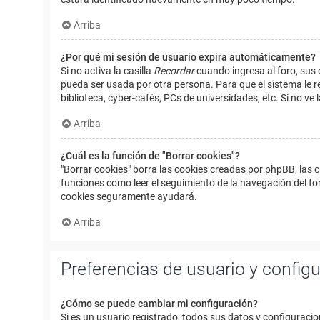
Arriba
¿Por qué mi sesión de usuario expira automáticamente?
Si no activa la casilla
Recordar
cuando ingresa al foro, sus 
pueda ser usada por otra persona. Para que el sistema le r
biblioteca, cyber-cafés, PCs de universidades, etc. Si no ve l
Arriba
¿Cuál es la función de "Borrar cookies"?
"Borrar cookies" borra las cookies creadas por phpBB, las 
funciones como leer el seguimiento de la navegación del foro
cookies seguramente ayudará.
Arriba
Preferencias de usuario y config
¿Cómo se puede cambiar mi configuración?
Si es un usuario registrado, todos sus datos y configuracio