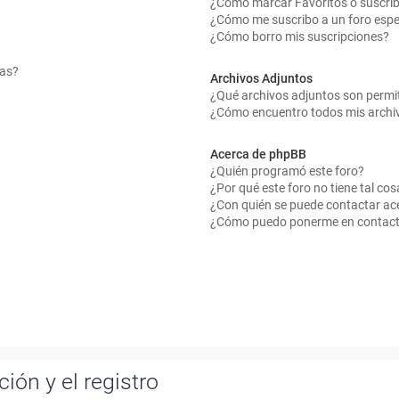
¿Cómo marcar Favoritos o suscrib
¿Cómo me suscribo a un foro espe
¿Cómo borro mis suscripciones?
mas?
Archivos Adjuntos
¿Qué archivos adjuntos son permit
¿Cómo encuentro todos mis archi
Acerca de phpBB
¿Quién programó este foro?
¿Por qué este foro no tiene tal cos
¿Con quién se puede contactar ace
¿Cómo puedo ponerme en contact
ión y el registro