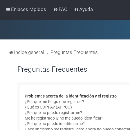
Enlaces rápidos
FAQ
Ayuda
Índice general
Preguntas Frecuentes
Preguntas Frecuentes
Problemas acerca de la identificación y el registro
¿Por qué me tengo que registrar?
¿Qué es COPPA? (APPCO)
¿Por qué no puedo registrarme?
Me he registrado ¡y no me puedo identificar!
¿Por qué no puedo identificarme?
Hace un tiempo me registré, ¡pero ahora no puedo conecta