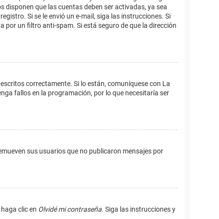
os disponen que las cuentas deben ser activadas, ya sea
istro. Si se le envió un e-mail, siga las instrucciones. Si
 por un filtro anti-spam. Si está seguro de que la dirección
 escritos correctamente. Si lo están, comuníquese con La
ga fallos en la programación, por lo que necesitaría ser
remueven sus usuarios que no publicaron mensajes por
 haga clic en
Olvidé mi contraseña
. Siga las instrucciones y