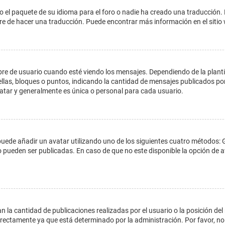
o el paquete de su idioma para el foro o nadie ha creado una traducción. 
libre de hacer una traducción. Puede encontrar más información en el siti
e usuario cuando esté viendo los mensajes. Dependiendo de la plantilla 
ellas, bloques o puntos, indicando la cantidad de mensajes publicados por
ar y generalmente es única o personal para cada usuario.
 puede añadir un avatar utilizando uno de los siguientes cuatro métodos: 
o pueden ser publicadas. En caso de que no este disponible la opción de
 la cantidad de publicaciones realizadas por el usuario o la posición del
ectamente ya que está determinado por la administración. Por favor, no 