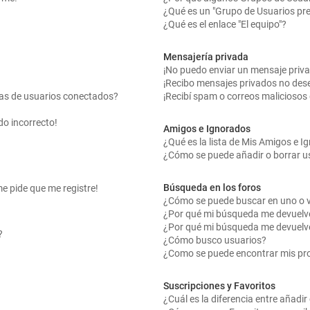
¿Qué es un "Grupo de Usuarios pr
¿Qué es el enlace "El equipo"?
Mensajería privada
¡No puedo enviar un mensaje priv
¡Recibo mensajes privados no des
tas de usuarios conectados?
¡Recibí spam o correos maliciosos 
do incorrecto!
Amigos e Ignorados
¿Qué es la lista de Mis Amigos e 
¿Cómo se puede añadir o borrar us
Búsqueda en los foros
me pide que me registre!
¿Cómo se puede buscar en uno o v
¿Por qué mi búsqueda me devuelv
¿Por qué mi búsqueda me devuelv
?
¿Cómo busco usuarios?
¿Como se puede encontrar mis pr
Suscripciones y Favoritos
¿Cuál es la diferencia entre añadi