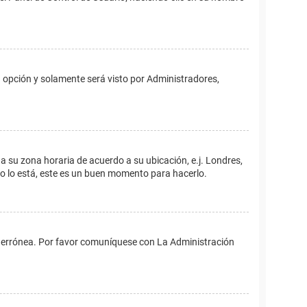
ta opción y solamente será visto por Administradores,
ina su zona horaria de acuerdo a su ubicación, e.j. Londres,
no lo está, este es un buen momento para hacerlo.
 es errónea. Por favor comuníquese con La Administración