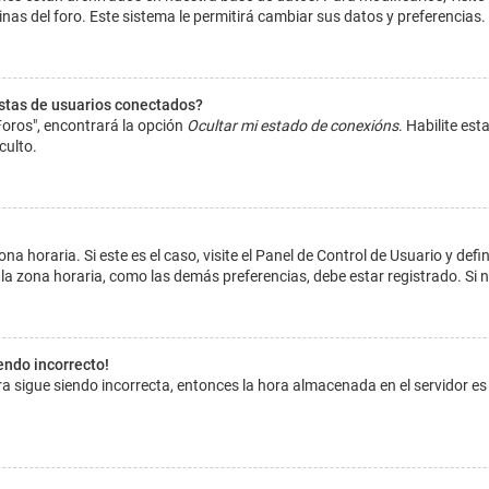
inas del foro. Este sistema le permitirá cambiar sus datos y preferencias.
istas de usuarios conectados?
Foros", encontrará la opción
Ocultar mi estado de conexións
. Habilite es
culto.
na horaria. Si este es el caso, visite el Panel de Control de Usuario y def
la zona horaria, como las demás preferencias, debe estar registrado. Si 
iendo incorrecto!
hora sigue siendo incorrecta, entonces la hora almacenada en el servidor