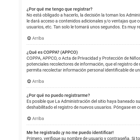
¿Por qué me tengo que registrar?
No está obligado a hacerlo, la decisión la toman los Admin
le dará acceso a contenidos adicionales y/o ventajas que 
usuarios, etc. Tan solo le tomará unos segundos. Es muy 
Arriba
¿Qué es COPPA? (APPCO)
COPPA, APPCO, o Acta de Privacidad y Protección de Niños m
potenciales recolectores de información, que el registro de
permita recolectar información personal identificable de u
Arriba
¿Por qué no puedo registrarme?
Es posible que La Administración del sitio haya baneado su
deshabilitado el registro de nuevos usuarios. Póngase en c
Arriba
Me he registrado ¡y no me puedo identificar!
Primero, verifique su nombre de usuario y contraseña. Si to