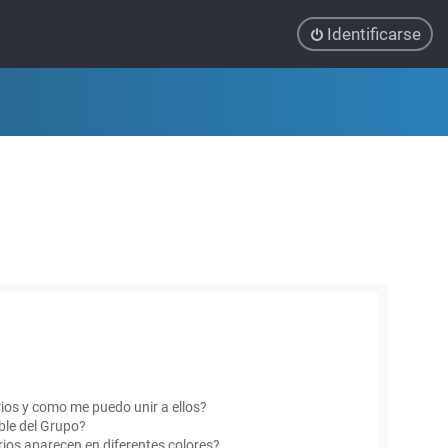
Identificarse
ios y como me puedo unir a ellos?
le del Grupo?
ios aparecen en diferentes colores?