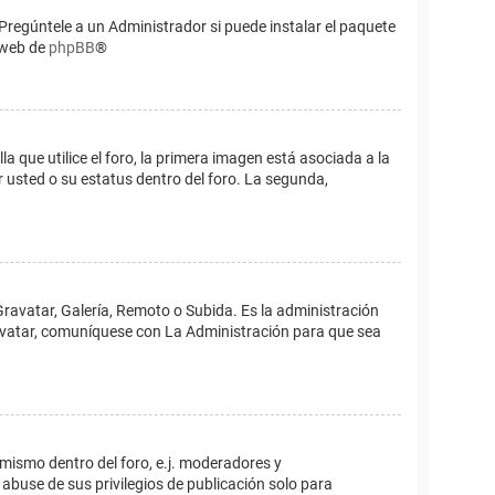
Pregúntele a un Administrador si puede instalar el paquete
o web de
phpBB
®
que utilice el foro, la primera imagen está asociada a la
 usted o su estatus dentro del foro. La segunda,
Gravatar, Galería, Remoto o Subida. Es la administración
 avatar, comuníquese con La Administración para que sea
 mismo dentro del foro, e.j. moderadores y
abuse de sus privilegios de publicación solo para