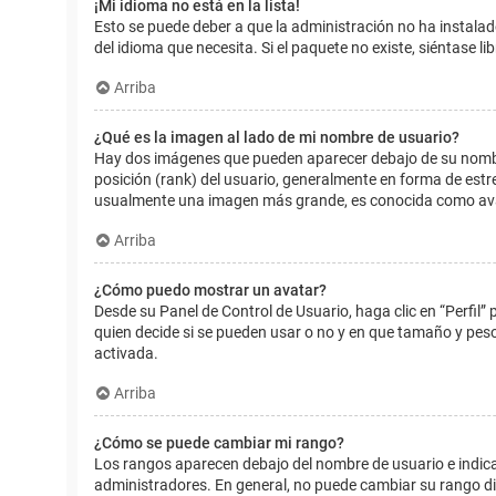
¡Mi idioma no está en la lista!
Esto se puede deber a que la administración no ha instalad
del idioma que necesita. Si el paquete no existe, siéntase 
Arriba
¿Qué es la imagen al lado de mi nombre de usuario?
Hay dos imágenes que pueden aparecer debajo de su nombre d
posición (rank) del usuario, generalmente en forma de estr
usualmente una imagen más grande, es conocida como avat
Arriba
¿Cómo puedo mostrar un avatar?
Desde su Panel de Control de Usuario, haga clic en “Perfil”
quien decide si se pueden usar o no y en que tamaño y pes
activada.
Arriba
¿Cómo se puede cambiar mi rango?
Los rangos aparecen debajo del nombre de usuario e indican
administradores. En general, no puede cambiar su rango dir