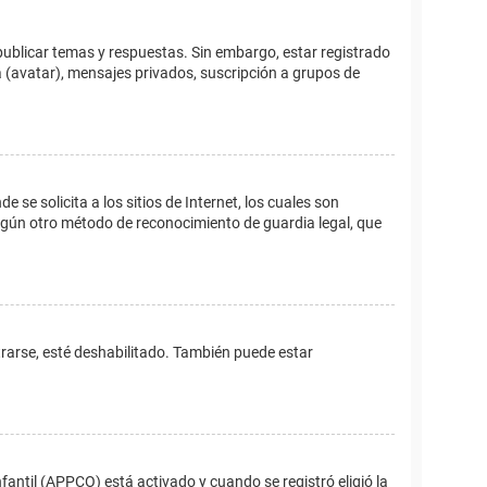
publicar temas y respuestas. Sin embargo, estar registrado
 (avatar), mensajes privados, suscripción a grupos de
e solicita a los sitios de Internet, los cuales son
 algún otro método de reconocimiento de guardia legal, que
trarse, esté deshabilitado. También puede estar
fantil (APPCO) está activado y cuando se registró eligió la