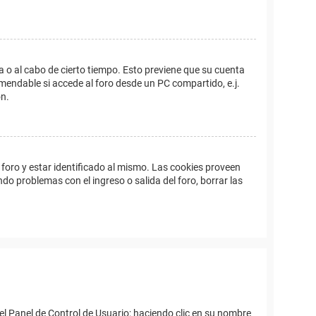
a o al cabo de cierto tiempo. Esto previene que su cuenta
mendable si accede al foro desde un PC compartido, e.j.
ón.
foro y estar identificado al mismo. Las cookies proveen
ndo problemas con el ingreso o salida del foro, borrar las
el Panel de Control de Usuario; haciendo clic en su nombre