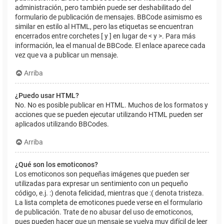
administración, pero también puede ser deshabilitado del
formulario de publicación de mensajes. BBCode asimismo es
similar en estilo al HTML, pero las etiquetas se encuentran
encerrados entre corchetes [ y ] en lugar de < y >. Para más
información, lea el manual de BBCode. El enlace aparece cada
vez que va a publicar un mensaje.
Arriba
¿Puedo usar HTML?
No. No es posible publicar en HTML. Muchos de los formatos y
acciones que se pueden ejecutar utilizando HTML pueden ser
aplicados utilizando BBCodes.
Arriba
¿Qué son los emoticonos?
Los emoticonos son pequeñas imágenes que pueden ser
utilizadas para expresar un sentimiento con un pequeño
código, e.j. :) denota felicidad, mientras que :( denota tristeza.
La lista completa de emoticones puede verse en el formulario
de publicación. Trate de no abusar del uso de emoticonos,
pues pueden hacer que un mensaje se vuelva muy difícil de leer