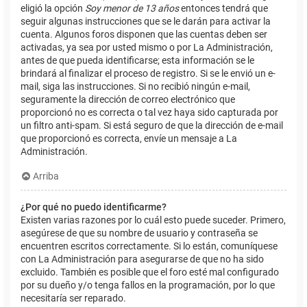
eligió la opción
Soy menor de 13 años
entonces tendrá que
seguir algunas instrucciones que se le darán para activar la
cuenta. Algunos foros disponen que las cuentas deben ser
activadas, ya sea por usted mismo o por La Administración,
antes de que pueda identificarse; esta información se le
brindará al finalizar el proceso de registro. Si se le envió un e-
mail, siga las instrucciones. Si no recibió ningún e-mail,
seguramente la dirección de correo electrónico que
proporcionó no es correcta o tal vez haya sido capturada por
un filtro anti-spam. Si está seguro de que la dirección de e-mail
que proporcionó es correcta, envíe un mensaje a La
Administración.
Arriba
¿Por qué no puedo identificarme?
Existen varias razones por lo cuál esto puede suceder. Primero,
asegúrese de que su nombre de usuario y contraseña se
encuentren escritos correctamente. Si lo están, comuníquese
con La Administración para asegurarse de que no ha sido
excluido. También es posible que el foro esté mal configurado
por su dueño y/o tenga fallos en la programación, por lo que
necesitaría ser reparado.