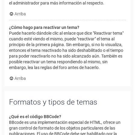
el administrador para más información al respecto.
Arriba
¿Cómo hago para reactivar un tema?
Puede hacerlo dándole clic al enlace que dice "Reactivar tema"
cuando esté viendo el mismo, puede "reactivar" el tema al
principio de la primera página. Sin embargo, si no lo visualiza,
entonces el tema reactivado ha sido deshabilitado o el tiempo
para poder reactivarlo no ha sido alcanzado aún. También es
posible reactivar un tema respondiendo al mismo, sin
embargo, lea las reglas del foro antes de hacerlo.
Arriba
Formatos y tipos de temas
¿Qué es el código BBCode?
BBcode es una implementación especial de HTML, ofrece un
gran control de formato de los objetos particulares de las
publicaciones. El uso de BBCode debe ser habilitado por la