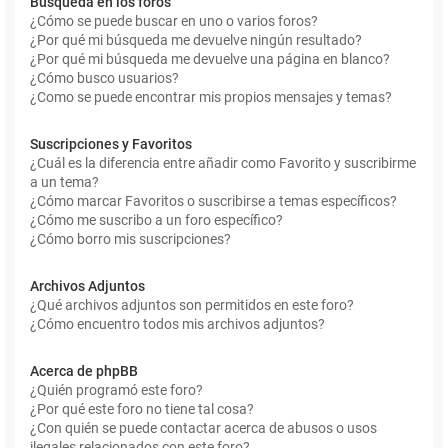
Búsqueda en los foros
¿Cómo se puede buscar en uno o varios foros?
¿Por qué mi búsqueda me devuelve ningún resultado?
¿Por qué mi búsqueda me devuelve una página en blanco?
¿Cómo busco usuarios?
¿Como se puede encontrar mis propios mensajes y temas?
Suscripciones y Favoritos
¿Cuál es la diferencia entre añadir como Favorito y suscribirme
a un tema?
¿Cómo marcar Favoritos o suscribirse a temas específicos?
¿Cómo me suscribo a un foro específico?
¿Cómo borro mis suscripciones?
Archivos Adjuntos
¿Qué archivos adjuntos son permitidos en este foro?
¿Cómo encuentro todos mis archivos adjuntos?
Acerca de phpBB
¿Quién programó este foro?
¿Por qué este foro no tiene tal cosa?
¿Con quién se puede contactar acerca de abusos o usos
ilegales relacionados con este foro?