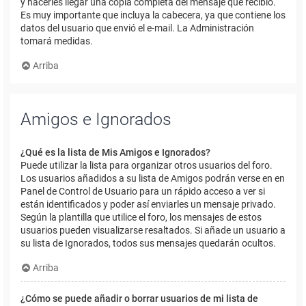
y hacerles llegar una copia completa del mensaje que recibió.
Es muy importante que incluya la cabecera, ya que contiene los
datos del usuario que envió el e-mail. La Administración
tomará medidas.
Arriba
Amigos e Ignorados
¿Qué es la lista de Mis Amigos e Ignorados?
Puede utilizar la lista para organizar otros usuarios del foro.
Los usuarios añadidos a su lista de Amigos podrán verse en en
Panel de Control de Usuario para un rápido acceso a ver si
están identificados y poder así enviarles un mensaje privado.
Según la plantilla que utilice el foro, los mensajes de estos
usuarios pueden visualizarse resaltados. Si añade un usuario a
su lista de Ignorados, todos sus mensajes quedarán ocultos.
Arriba
¿Cómo se puede añadir o borrar usuarios de mi lista de