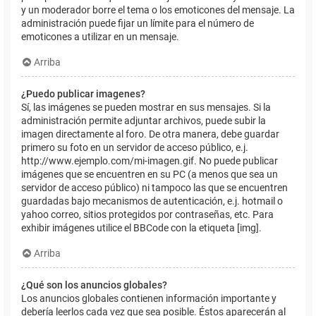
y un moderador borre el tema o los emoticones del mensaje. La
administración puede fijar un límite para el número de
emoticones a utilizar en un mensaje.
Arriba
¿Puedo publicar imagenes?
Sí, las imágenes se pueden mostrar en sus mensajes. Si la
administración permite adjuntar archivos, puede subir la
imagen directamente al foro. De otra manera, debe guardar
primero su foto en un servidor de acceso público, e.j.
http://www.ejemplo.com/mi-imagen.gif. No puede publicar
imágenes que se encuentren en su PC (a menos que sea un
servidor de acceso público) ni tampoco las que se encuentren
guardadas bajo mecanismos de autenticación, e.j. hotmail o
yahoo correo, sitios protegidos por contraseñas, etc. Para
exhibir imágenes utilice el BBCode con la etiqueta [img].
Arriba
¿Qué son los anuncios globales?
Los anuncios globales contienen información importante y
debería leerlos cada vez que sea posible. Éstos aparecerán al