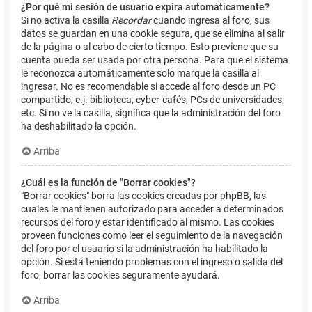
¿Por qué mi sesión de usuario expira automáticamente?
Si no activa la casilla
Recordar
cuando ingresa al foro, sus
datos se guardan en una cookie segura, que se elimina al salir
de la página o al cabo de cierto tiempo. Esto previene que su
cuenta pueda ser usada por otra persona. Para que el sistema
le reconozca automáticamente solo marque la casilla al
ingresar. No es recomendable si accede al foro desde un PC
compartido, e.j. biblioteca, cyber-cafés, PCs de universidades,
etc. Si no ve la casilla, significa que la administración del foro
ha deshabilitado la opción.
Arriba
¿Cuál es la función de "Borrar cookies"?
"Borrar cookies" borra las cookies creadas por phpBB, las
cuales le mantienen autorizado para acceder a determinados
recursos del foro y estar identificado al mismo. Las cookies
proveen funciones como leer el seguimiento de la navegación
del foro por el usuario si la administración ha habilitado la
opción. Si está teniendo problemas con el ingreso o salida del
foro, borrar las cookies seguramente ayudará.
Arriba