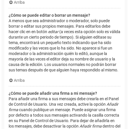
Arriba
¿Cómo se puede editar o borrar un mensaje?
A menos que sea administrador o moderador, solo puede
borrar o editar sus propios mensajes. Para editarlos debe
hacer clic en en botón
editar
(a veces esta opción solo es válida
durante un cierto periodo de tiempo). Si alguien editase su
tema, encontrará un pequeño texto indicando que ha sido
modificado y las veces que lo ha sido. No aparece si fue un
moderador o la administración quién lo editó, aunque la
mayoría de las veces el editor deja su nombre de usuario y la
causa de la edición. Los usuarios normales no podrán borrar
sus temas después de que alguien haya respondido al mismo.
Arriba
¿Cómo se puede añadir una firma a mi mensaje?
Para añadir una firma a sus mensajes debe crearla en el Panel
de Control de Usuario. Una vez creada, active la opción
Añadir
firma
cuando publique un mensaje. Puede asignar una firma
por defecto a todos sus mensajes activando la casilla correcta
en su Panel de Control de Usuario. Para dejar de añadirla en
los mensajes, debe desactivar la opción
Añadir firma
dentro del