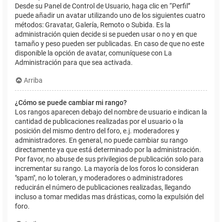
Desde su Panel de Control de Usuario, haga clic en “Perfil”
puede añadir un avatar utilizando uno de los siguientes cuatro
métodos: Gravatar, Galería, Remoto o Subida. Es la
administración quien decide si se pueden usar o no y en que
tamaño y peso pueden ser publicadas. En caso de que no este
disponible la opción de avatar, comuníquese con La
Administración para que sea activada.
Arriba
¿Cómo se puede cambiar mi rango?
Los rangos aparecen debajo del nombre de usuario e indican la
cantidad de publicaciones realizadas por el usuario o la
posición del mismo dentro del foro, e.j. moderadores y
administradores. En general, no puede cambiar su rango
directamente ya que está determinado por la administración.
Por favor, no abuse de sus privilegios de publicación solo para
incrementar su rango. La mayoría de los foros lo consideran
"spam", no lo toleran, y moderadores o administradores
reducirán el número de publicaciones realizadas, llegando
incluso a tomar medidas mas drásticas, como la expulsión del
foro.