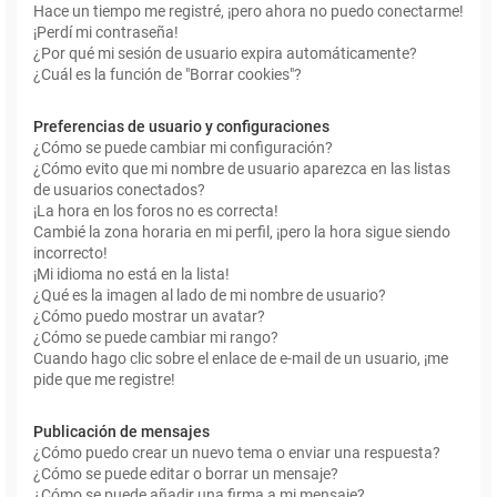
Hace un tiempo me registré, ¡pero ahora no puedo conectarme!
¡Perdí mi contraseña!
¿Por qué mi sesión de usuario expira automáticamente?
¿Cuál es la función de "Borrar cookies"?
Preferencias de usuario y configuraciones
¿Cómo se puede cambiar mi configuración?
¿Cómo evito que mi nombre de usuario aparezca en las listas
de usuarios conectados?
¡La hora en los foros no es correcta!
Cambié la zona horaria en mi perfil, ¡pero la hora sigue siendo
incorrecto!
¡Mi idioma no está en la lista!
¿Qué es la imagen al lado de mi nombre de usuario?
¿Cómo puedo mostrar un avatar?
¿Cómo se puede cambiar mi rango?
Cuando hago clic sobre el enlace de e-mail de un usuario, ¡me
pide que me registre!
Publicación de mensajes
¿Cómo puedo crear un nuevo tema o enviar una respuesta?
¿Cómo se puede editar o borrar un mensaje?
¿Cómo se puede añadir una firma a mi mensaje?