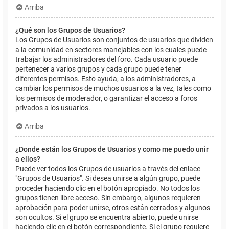
Arriba
¿Qué son los Grupos de Usuarios?
Los Grupos de Usuarios son conjuntos de usuarios que dividen
a la comunidad en sectores manejables con los cuales puede
trabajar los administradores del foro. Cada usuario puede
pertenecer a varios grupos y cada grupo puede tener
diferentes permisos. Esto ayuda, a los administradores, a
cambiar los permisos de muchos usuarios a la vez, tales como
los permisos de moderador, o garantizar el acceso a foros
privados a los usuarios.
Arriba
¿Donde están los Grupos de Usuarios y como me puedo unir
a ellos?
Puede ver todos los Grupos de usuarios a través del enlace
"Grupos de Usuarios". Si desea unirse a algún grupo, puede
proceder haciendo clic en el botón apropiado. No todos los
grupos tienen libre acceso. Sin embargo, algunos requieren
aprobación para poder unirse, otros están cerrados y algunos
son ocultos. Si el grupo se encuentra abierto, puede unirse
haciendo clic en el botón correspondiente. Si el grupo requiere