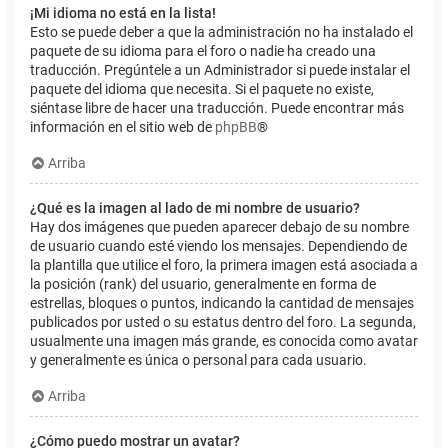
¡Mi idioma no está en la lista!
Esto se puede deber a que la administración no ha instalado el
paquete de su idioma para el foro o nadie ha creado una
traducción. Pregúntele a un Administrador si puede instalar el
paquete del idioma que necesita. Si el paquete no existe,
siéntase libre de hacer una traducción. Puede encontrar más
información en el sitio web de
phpBB
®
Arriba
¿Qué es la imagen al lado de mi nombre de usuario?
Hay dos imágenes que pueden aparecer debajo de su nombre
de usuario cuando esté viendo los mensajes. Dependiendo de
la plantilla que utilice el foro, la primera imagen está asociada a
la posición (rank) del usuario, generalmente en forma de
estrellas, bloques o puntos, indicando la cantidad de mensajes
publicados por usted o su estatus dentro del foro. La segunda,
usualmente una imagen más grande, es conocida como avatar
y generalmente es única o personal para cada usuario.
Arriba
¿Cómo puedo mostrar un avatar?