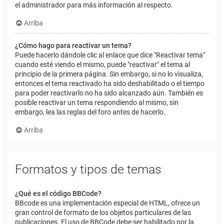
el administrador para más información al respecto.
Arriba
¿Cómo hago para reactivar un tema?
Puede hacerlo dándole clic al enlace que dice "Reactivar tema"
cuando esté viendo el mismo, puede "reactivar" el tema al
principio de la primera página. Sin embargo, si no lo visualiza,
entonces el tema reactivado ha sido deshabilitado o el tiempo
para poder reactivarlo no ha sido alcanzado aún. También es
posible reactivar un tema respondiendo al mismo, sin
embargo, lea las reglas del foro antes de hacerlo.
Arriba
Formatos y tipos de temas
¿Qué es el código BBCode?
BBcode es una implementación especial de HTML, ofrece un
gran control de formato de los objetos particulares de las
publicaciones. El uso de BBCode debe ser habilitado por la