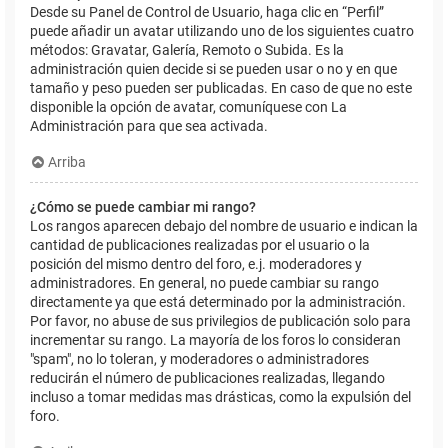
Desde su Panel de Control de Usuario, haga clic en “Perfil”
puede añadir un avatar utilizando uno de los siguientes cuatro
métodos: Gravatar, Galería, Remoto o Subida. Es la
administración quien decide si se pueden usar o no y en que
tamaño y peso pueden ser publicadas. En caso de que no este
disponible la opción de avatar, comuníquese con La
Administración para que sea activada.
Arriba
¿Cómo se puede cambiar mi rango?
Los rangos aparecen debajo del nombre de usuario e indican la
cantidad de publicaciones realizadas por el usuario o la
posición del mismo dentro del foro, e.j. moderadores y
administradores. En general, no puede cambiar su rango
directamente ya que está determinado por la administración.
Por favor, no abuse de sus privilegios de publicación solo para
incrementar su rango. La mayoría de los foros lo consideran
"spam", no lo toleran, y moderadores o administradores
reducirán el número de publicaciones realizadas, llegando
incluso a tomar medidas mas drásticas, como la expulsión del
foro.