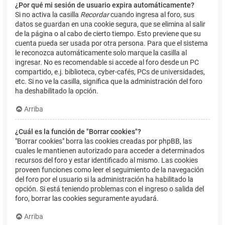
¿Por qué mi sesión de usuario expira automáticamente?
Si no activa la casilla
Recordar
cuando ingresa al foro, sus
datos se guardan en una cookie segura, que se elimina al salir
de la página o al cabo de cierto tiempo. Esto previene que su
cuenta pueda ser usada por otra persona. Para que el sistema
le reconozca automáticamente solo marque la casilla al
ingresar. No es recomendable si accede al foro desde un PC
compartido, e.j. biblioteca, cyber-cafés, PCs de universidades,
etc. Si no ve la casilla, significa que la administración del foro
ha deshabilitado la opción.
Arriba
¿Cuál es la función de "Borrar cookies"?
"Borrar cookies" borra las cookies creadas por phpBB, las
cuales le mantienen autorizado para acceder a determinados
recursos del foro y estar identificado al mismo. Las cookies
proveen funciones como leer el seguimiento de la navegación
del foro por el usuario si la administración ha habilitado la
opción. Si está teniendo problemas con el ingreso o salida del
foro, borrar las cookies seguramente ayudará.
Arriba