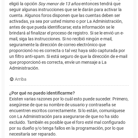
eligió la opción
Soy menor de 13 años
entonces tendrá que
seguir algunas instrucciones que se le darán para activar la
cuenta. Algunos foros disponen que las cuentas deben ser
activadas, ya sea por usted mismo o por La Administración,
antes de que pueda identificarse; esta información se le
brindará al finalizar el proceso de registro. Si se le envió un e-
mail, siga las instrucciones. Si no recibió ningún e-mail,
seguramente la dirección de correo electrónico que
proporcionó no es correcta o tal vez haya sido capturada por
un filtro anti-spam. Si está seguro de que la dirección de e-mail
que proporcionó es correcta, envíe un mensaje a La
Administración.
Arriba
¿Por qué no puedo identificarme?
Existen varias razones por lo cuál esto puede suceder. Primero,
asegúrese de que su nombre de usuario y contraseña se
encuentren escritos correctamente. Si lo están, comuníquese
con La Administración para asegurarse de que no ha sido
excluido. También es posible que el foro esté mal configurado
por su dueño y/o tenga fallos en la programación, por lo que
necesitaría ser reparado.