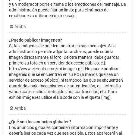
y un moderador borre el tema o los emoticones del mensaje. La
administración puede fijar un límite para el número de
emoticones a utilizar en un mensaje.
Arriba
¿Puedo publicar imagenes?
Sí, las imágenes se pueden mostrar en sus mensajes. Si la
administración permite adjuntar archivos, puede subir la
imagen directamente al foro. De otra manera, debe guardar
primero su foto en un servidor de acceso público, e.j.
http://www.ejemplo.com/mi-imagen.gif. No puede publicar
imágenes que se encuentren en su PC (a menos que sea un
servidor de acceso público) ni tampoco las que se encuentren
guardadas bajo mecanismos de autenticación, e.j. hotmail o
yahoo correo, sitios protegidos por contraseñas, etc. Para
exhibir imágenes utilice el BBCode con la etiqueta [img].
Arriba
¿Qué son los anuncios globales?
Los anuncios globales contienen información importante y
debería leerlos cada vez que sea posible. Éstos aparecerán al