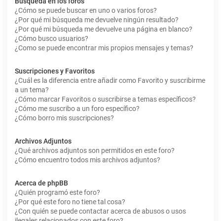
Búsqueda en los foros
¿Cómo se puede buscar en uno o varios foros?
¿Por qué mi búsqueda me devuelve ningún resultado?
¿Por qué mi búsqueda me devuelve una página en blanco?
¿Cómo busco usuarios?
¿Como se puede encontrar mis propios mensajes y temas?
Suscripciones y Favoritos
¿Cuál es la diferencia entre añadir como Favorito y suscribirme
a un tema?
¿Cómo marcar Favoritos o suscribirse a temas específicos?
¿Cómo me suscribo a un foro específico?
¿Cómo borro mis suscripciones?
Archivos Adjuntos
¿Qué archivos adjuntos son permitidos en este foro?
¿Cómo encuentro todos mis archivos adjuntos?
Acerca de phpBB
¿Quién programó este foro?
¿Por qué este foro no tiene tal cosa?
¿Con quién se puede contactar acerca de abusos o usos
ilegales relacionados con este foro?