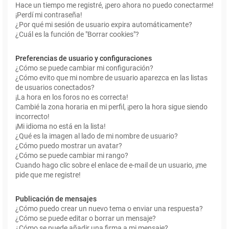
Hace un tiempo me registré, ¡pero ahora no puedo conectarme!
¡Perdí mi contraseña!
¿Por qué mi sesión de usuario expira automáticamente?
¿Cuál es la función de "Borrar cookies"?
Preferencias de usuario y configuraciones
¿Cómo se puede cambiar mi configuración?
¿Cómo evito que mi nombre de usuario aparezca en las listas
de usuarios conectados?
¡La hora en los foros no es correcta!
Cambié la zona horaria en mi perfil, ¡pero la hora sigue siendo
incorrecto!
¡Mi idioma no está en la lista!
¿Qué es la imagen al lado de mi nombre de usuario?
¿Cómo puedo mostrar un avatar?
¿Cómo se puede cambiar mi rango?
Cuando hago clic sobre el enlace de e-mail de un usuario, ¡me
pide que me registre!
Publicación de mensajes
¿Cómo puedo crear un nuevo tema o enviar una respuesta?
¿Cómo se puede editar o borrar un mensaje?
¿Cómo se puede añadir una firma a mi mensaje?