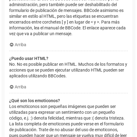
administración, pero también puede ser deshabilitado del
formulario de publicación de mensajes. BBCode asimismo es
similar en estilo al HTML, pero las etiquetas se encuentran
encerrados entre corchetes [ y ] en lugar de < y >. Para más
información, lea el manual de BBCode. El enlace aparece cada
vez que va a publicar un mensaje.
Arriba
¿Puedo usar HTML?
No. No es posible publicar en HTML. Muchos de los formatos y
acciones que se pueden ejecutar utilizando HTML pueden ser
aplicados utilizando BBCodes.
Arriba
¿Qué son los emoticonos?
Los emoticonos son pequeñas imágenes que pueden ser
utilizadas para expresar un sentimiento con un pequeño
código, e.j. :) denota felicidad, mientras que :( denota tristeza.
La lista completa de emoticones puede verse en el formulario
de publicación. Trate de no abusar del uso de emoticonos,
pues pueden hacer que un mensaje se vuelva muy difícil de leer