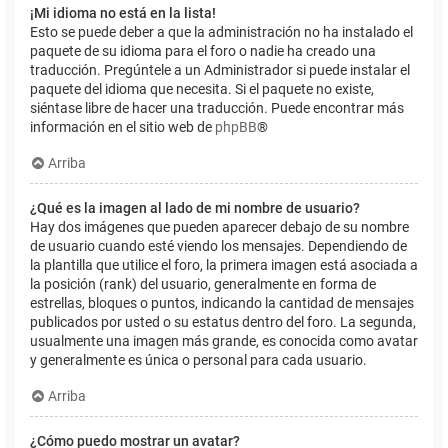
¡Mi idioma no está en la lista!
Esto se puede deber a que la administración no ha instalado el
paquete de su idioma para el foro o nadie ha creado una
traducción. Pregúntele a un Administrador si puede instalar el
paquete del idioma que necesita. Si el paquete no existe,
siéntase libre de hacer una traducción. Puede encontrar más
información en el sitio web de
phpBB
®
Arriba
¿Qué es la imagen al lado de mi nombre de usuario?
Hay dos imágenes que pueden aparecer debajo de su nombre
de usuario cuando esté viendo los mensajes. Dependiendo de
la plantilla que utilice el foro, la primera imagen está asociada a
la posición (rank) del usuario, generalmente en forma de
estrellas, bloques o puntos, indicando la cantidad de mensajes
publicados por usted o su estatus dentro del foro. La segunda,
usualmente una imagen más grande, es conocida como avatar
y generalmente es única o personal para cada usuario.
Arriba
¿Cómo puedo mostrar un avatar?