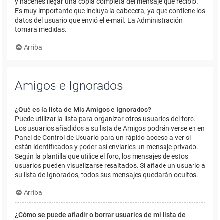
y hacerles llegar una copia completa del mensaje que recibió.
Es muy importante que incluya la cabecera, ya que contiene los
datos del usuario que envió el e-mail. La Administración
tomará medidas.
Arriba
Amigos e Ignorados
¿Qué es la lista de Mis Amigos e Ignorados?
Puede utilizar la lista para organizar otros usuarios del foro.
Los usuarios añadidos a su lista de Amigos podrán verse en en
Panel de Control de Usuario para un rápido acceso a ver si
están identificados y poder así enviarles un mensaje privado.
Según la plantilla que utilice el foro, los mensajes de estos
usuarios pueden visualizarse resaltados. Si añade un usuario a
su lista de Ignorados, todos sus mensajes quedarán ocultos.
Arriba
¿Cómo se puede añadir o borrar usuarios de mi lista de