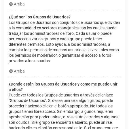
Arriba
¿Qué son los Grupos de Usuarios?
Los Grupos de Usuarios son conjuntos de usuarios que dividen
a la comunidad en sectores manejables con los cuales puede
trabajar los administradores del foro. Cada usuario puede
pertenecer a varios grupos y cada grupo puede tener
diferentes permisos. Esto ayuda, a los administradores, a
cambiar los permisos de muchos usuarios a la vez, tales como
los permisos de moderador, o garantizar el acceso a foros
privados a los usuarios.
Arriba
¿Donde están los Grupos de Usuarios y como me puedo unir
a ellos?
Puede ver todos los Grupos de usuarios a través del enlace
"Grupos de Usuarios". Si desea unirse a algún grupo, puede
proceder haciendo clic en el botón apropiado. No todos los
grupos tienen libre acceso. Sin embargo, algunos requieren
aprobación para poder unirse, otros están cerrados y algunos
son ocultos. Si el grupo se encuentra abierto, puede unirse
haciendo clic en el botón correspondiente. Si el grupo requiere