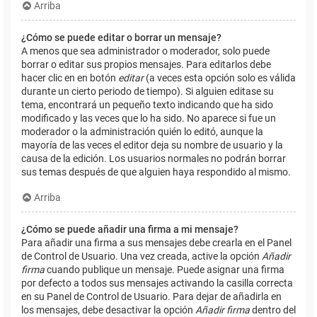
Arriba
¿Cómo se puede editar o borrar un mensaje?
A menos que sea administrador o moderador, solo puede
borrar o editar sus propios mensajes. Para editarlos debe
hacer clic en en botón
editar
(a veces esta opción solo es válida
durante un cierto periodo de tiempo). Si alguien editase su
tema, encontrará un pequeño texto indicando que ha sido
modificado y las veces que lo ha sido. No aparece si fue un
moderador o la administración quién lo editó, aunque la
mayoría de las veces el editor deja su nombre de usuario y la
causa de la edición. Los usuarios normales no podrán borrar
sus temas después de que alguien haya respondido al mismo.
Arriba
¿Cómo se puede añadir una firma a mi mensaje?
Para añadir una firma a sus mensajes debe crearla en el Panel
de Control de Usuario. Una vez creada, active la opción
Añadir
firma
cuando publique un mensaje. Puede asignar una firma
por defecto a todos sus mensajes activando la casilla correcta
en su Panel de Control de Usuario. Para dejar de añadirla en
los mensajes, debe desactivar la opción
Añadir firma
dentro del