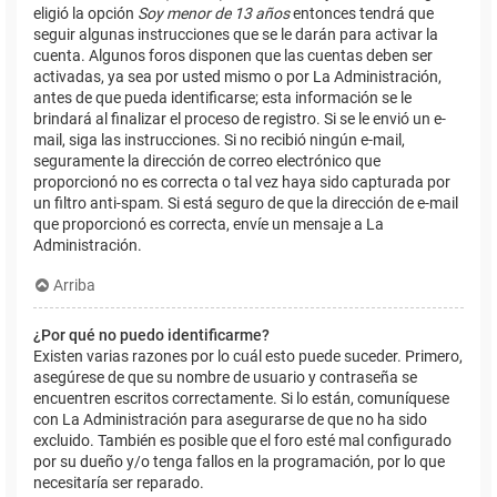
eligió la opción
Soy menor de 13 años
entonces tendrá que
seguir algunas instrucciones que se le darán para activar la
cuenta. Algunos foros disponen que las cuentas deben ser
activadas, ya sea por usted mismo o por La Administración,
antes de que pueda identificarse; esta información se le
brindará al finalizar el proceso de registro. Si se le envió un e-
mail, siga las instrucciones. Si no recibió ningún e-mail,
seguramente la dirección de correo electrónico que
proporcionó no es correcta o tal vez haya sido capturada por
un filtro anti-spam. Si está seguro de que la dirección de e-mail
que proporcionó es correcta, envíe un mensaje a La
Administración.
Arriba
¿Por qué no puedo identificarme?
Existen varias razones por lo cuál esto puede suceder. Primero,
asegúrese de que su nombre de usuario y contraseña se
encuentren escritos correctamente. Si lo están, comuníquese
con La Administración para asegurarse de que no ha sido
excluido. También es posible que el foro esté mal configurado
por su dueño y/o tenga fallos en la programación, por lo que
necesitaría ser reparado.