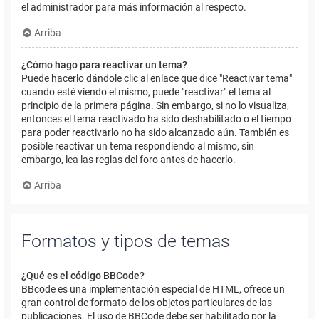
el administrador para más información al respecto.
Arriba
¿Cómo hago para reactivar un tema?
Puede hacerlo dándole clic al enlace que dice "Reactivar tema"
cuando esté viendo el mismo, puede "reactivar" el tema al
principio de la primera página. Sin embargo, si no lo visualiza,
entonces el tema reactivado ha sido deshabilitado o el tiempo
para poder reactivarlo no ha sido alcanzado aún. También es
posible reactivar un tema respondiendo al mismo, sin
embargo, lea las reglas del foro antes de hacerlo.
Arriba
Formatos y tipos de temas
¿Qué es el código BBCode?
BBcode es una implementación especial de HTML, ofrece un
gran control de formato de los objetos particulares de las
publicaciones. El uso de BBCode debe ser habilitado por la