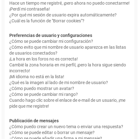
Hace un tiempo me registré, ¡pero ahora no puedo conectarme!
¡Perdí mi contraseña!
¿Por qué mi sesión de usuario expira automáticamente?
¿Cuál es la función de "Borrar cookies"?
Preferencias de usuario y configuraciones
¿Cómo se puede cambiar mi configuración?
¿Cómo evito que mi nombre de usuario aparezca en las listas
de usuarios conectados?
¡La hora en los foros no es correcta!
Cambié la zona horaria en mi perfil, ¡pero la hora sigue siendo
incorrecto!
¡Mi idioma no está en la lista!
¿Qué es la imagen al lado de mi nombre de usuario?
¿Cómo puedo mostrar un avatar?
¿Cómo se puede cambiar mi rango?
Cuando hago clic sobre el enlace de e-mail de un usuario, ¡me
pide que me registre!
Publicación de mensajes
¿Cómo puedo crear un nuevo tema o enviar una respuesta?
¿Cómo se puede editar o borrar un mensaje?
¿Cómo se puede añadir una firma a mi mensaje?