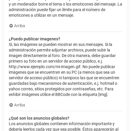
y un moderador borre el tema o los emoticones del mensaje. La
administración puede fijar un límite para el número de
emoticones a utilizar en un mensaje.
Arriba
¿Puedo publicar imagenes?
Sí, las imágenes se pueden mostrar en sus mensajes. Si la
administración permite adjuntar archivos, puede subir la
imagen directamente al foro. De otra manera, debe guardar
primero su foto en un servidor de acceso público, e.j.
http://www.ejemplo.com/mi-imagen.gif. No puede publicar
imágenes que se encuentren en su PC (a menos que sea un
servidor de acceso público) ni tampoco las que se encuentren
guardadas bajo mecanismos de autenticación, e.j. hotmail o
yahoo correo, sitios protegidos por contraseñas, etc. Para
exhibir imágenes utilice el BBCode con la etiqueta [img].
Arriba
¿Qué son los anuncios globales?
Los anuncios globales contienen información importante y
debería leerlos cada vez que sea posible. Éstos aparecerán al