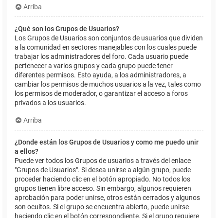
Arriba
¿Qué son los Grupos de Usuarios?
Los Grupos de Usuarios son conjuntos de usuarios que dividen
a la comunidad en sectores manejables con los cuales puede
trabajar los administradores del foro. Cada usuario puede
pertenecer a varios grupos y cada grupo puede tener
diferentes permisos. Esto ayuda, a los administradores, a
cambiar los permisos de muchos usuarios a la vez, tales como
los permisos de moderador, o garantizar el acceso a foros
privados a los usuarios.
Arriba
¿Donde están los Grupos de Usuarios y como me puedo unir
a ellos?
Puede ver todos los Grupos de usuarios a través del enlace
"Grupos de Usuarios". Si desea unirse a algún grupo, puede
proceder haciendo clic en el botón apropiado. No todos los
grupos tienen libre acceso. Sin embargo, algunos requieren
aprobación para poder unirse, otros están cerrados y algunos
son ocultos. Si el grupo se encuentra abierto, puede unirse
haciendo clic en el botón correspondiente. Si el grupo requiere