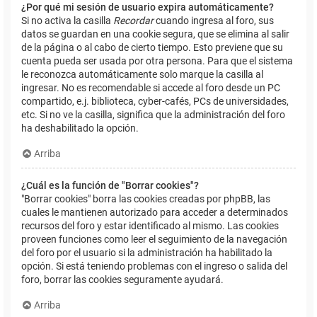
¿Por qué mi sesión de usuario expira automáticamente?
Si no activa la casilla
Recordar
cuando ingresa al foro, sus
datos se guardan en una cookie segura, que se elimina al salir
de la página o al cabo de cierto tiempo. Esto previene que su
cuenta pueda ser usada por otra persona. Para que el sistema
le reconozca automáticamente solo marque la casilla al
ingresar. No es recomendable si accede al foro desde un PC
compartido, e.j. biblioteca, cyber-cafés, PCs de universidades,
etc. Si no ve la casilla, significa que la administración del foro
ha deshabilitado la opción.
Arriba
¿Cuál es la función de "Borrar cookies"?
"Borrar cookies" borra las cookies creadas por phpBB, las
cuales le mantienen autorizado para acceder a determinados
recursos del foro y estar identificado al mismo. Las cookies
proveen funciones como leer el seguimiento de la navegación
del foro por el usuario si la administración ha habilitado la
opción. Si está teniendo problemas con el ingreso o salida del
foro, borrar las cookies seguramente ayudará.
Arriba