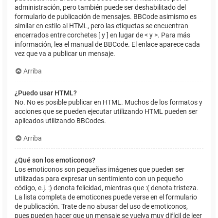
administración, pero también puede ser deshabilitado del
formulario de publicación de mensajes. BBCode asimismo es
similar en estilo al HTML, pero las etiquetas se encuentran
encerrados entre corchetes [ y ] en lugar de < y >. Para más
información, lea el manual de BBCode. El enlace aparece cada
vez que va a publicar un mensaje.
Arriba
¿Puedo usar HTML?
No. No es posible publicar en HTML. Muchos de los formatos y
acciones que se pueden ejecutar utilizando HTML pueden ser
aplicados utilizando BBCodes.
Arriba
¿Qué son los emoticonos?
Los emoticonos son pequeñas imágenes que pueden ser
utilizadas para expresar un sentimiento con un pequeño
código, e.j. :) denota felicidad, mientras que :( denota tristeza.
La lista completa de emoticones puede verse en el formulario
de publicación. Trate de no abusar del uso de emoticonos,
pues pueden hacer que un mensaje se vuelva muy difícil de leer