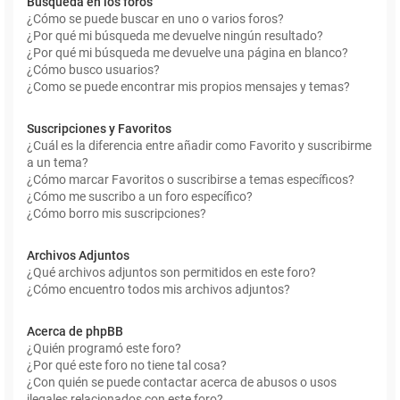
Búsqueda en los foros
¿Cómo se puede buscar en uno o varios foros?
¿Por qué mi búsqueda me devuelve ningún resultado?
¿Por qué mi búsqueda me devuelve una página en blanco?
¿Cómo busco usuarios?
¿Como se puede encontrar mis propios mensajes y temas?
Suscripciones y Favoritos
¿Cuál es la diferencia entre añadir como Favorito y suscribirme
a un tema?
¿Cómo marcar Favoritos o suscribirse a temas específicos?
¿Cómo me suscribo a un foro específico?
¿Cómo borro mis suscripciones?
Archivos Adjuntos
¿Qué archivos adjuntos son permitidos en este foro?
¿Cómo encuentro todos mis archivos adjuntos?
Acerca de phpBB
¿Quién programó este foro?
¿Por qué este foro no tiene tal cosa?
¿Con quién se puede contactar acerca de abusos o usos
ilegales relacionados con este foro?