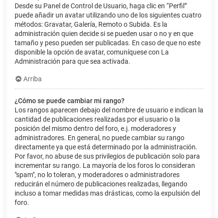
Desde su Panel de Control de Usuario, haga clic en “Perfil”
puede añadir un avatar utilizando uno de los siguientes cuatro
métodos: Gravatar, Galería, Remoto o Subida. Es la
administración quien decide si se pueden usar o no y en que
tamaño y peso pueden ser publicadas. En caso de que no este
disponible la opción de avatar, comuníquese con La
Administración para que sea activada.
Arriba
¿Cómo se puede cambiar mi rango?
Los rangos aparecen debajo del nombre de usuario e indican la
cantidad de publicaciones realizadas por el usuario o la
posición del mismo dentro del foro, e.j. moderadores y
administradores. En general, no puede cambiar su rango
directamente ya que está determinado por la administración.
Por favor, no abuse de sus privilegios de publicación solo para
incrementar su rango. La mayoría de los foros lo consideran
"spam", no lo toleran, y moderadores o administradores
reducirán el número de publicaciones realizadas, llegando
incluso a tomar medidas mas drásticas, como la expulsión del
foro.