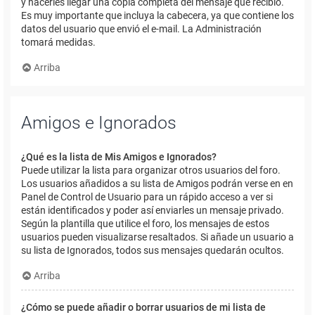
y hacerles llegar una copia completa del mensaje que recibió.
Es muy importante que incluya la cabecera, ya que contiene los
datos del usuario que envió el e-mail. La Administración
tomará medidas.
Arriba
Amigos e Ignorados
¿Qué es la lista de Mis Amigos e Ignorados?
Puede utilizar la lista para organizar otros usuarios del foro.
Los usuarios añadidos a su lista de Amigos podrán verse en en
Panel de Control de Usuario para un rápido acceso a ver si
están identificados y poder así enviarles un mensaje privado.
Según la plantilla que utilice el foro, los mensajes de estos
usuarios pueden visualizarse resaltados. Si añade un usuario a
su lista de Ignorados, todos sus mensajes quedarán ocultos.
Arriba
¿Cómo se puede añadir o borrar usuarios de mi lista de