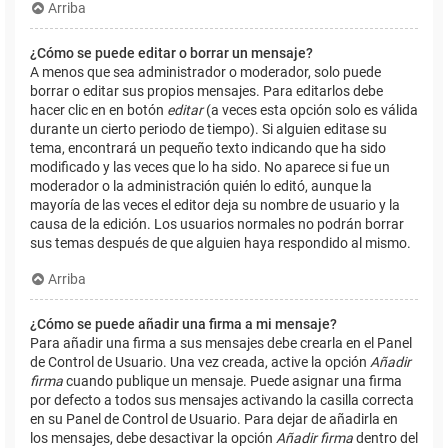
Arriba
¿Cómo se puede editar o borrar un mensaje?
A menos que sea administrador o moderador, solo puede
borrar o editar sus propios mensajes. Para editarlos debe
hacer clic en en botón
editar
(a veces esta opción solo es válida
durante un cierto periodo de tiempo). Si alguien editase su
tema, encontrará un pequeño texto indicando que ha sido
modificado y las veces que lo ha sido. No aparece si fue un
moderador o la administración quién lo editó, aunque la
mayoría de las veces el editor deja su nombre de usuario y la
causa de la edición. Los usuarios normales no podrán borrar
sus temas después de que alguien haya respondido al mismo.
Arriba
¿Cómo se puede añadir una firma a mi mensaje?
Para añadir una firma a sus mensajes debe crearla en el Panel
de Control de Usuario. Una vez creada, active la opción
Añadir
firma
cuando publique un mensaje. Puede asignar una firma
por defecto a todos sus mensajes activando la casilla correcta
en su Panel de Control de Usuario. Para dejar de añadirla en
los mensajes, debe desactivar la opción
Añadir firma
dentro del