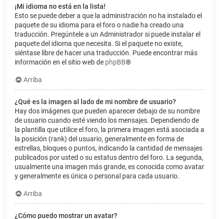
¡Mi idioma no está en la lista!
Esto se puede deber a que la administración no ha instalado el
paquete de su idioma para el foro o nadie ha creado una
traducción. Pregúntele a un Administrador si puede instalar el
paquete del idioma que necesita. Si el paquete no existe,
siéntase libre de hacer una traducción. Puede encontrar más
información en el sitio web de
phpBB
®
Arriba
¿Qué es la imagen al lado de mi nombre de usuario?
Hay dos imágenes que pueden aparecer debajo de su nombre
de usuario cuando esté viendo los mensajes. Dependiendo de
la plantilla que utilice el foro, la primera imagen está asociada a
la posición (rank) del usuario, generalmente en forma de
estrellas, bloques o puntos, indicando la cantidad de mensajes
publicados por usted o su estatus dentro del foro. La segunda,
usualmente una imagen más grande, es conocida como avatar
y generalmente es única o personal para cada usuario.
Arriba
¿Cómo puedo mostrar un avatar?