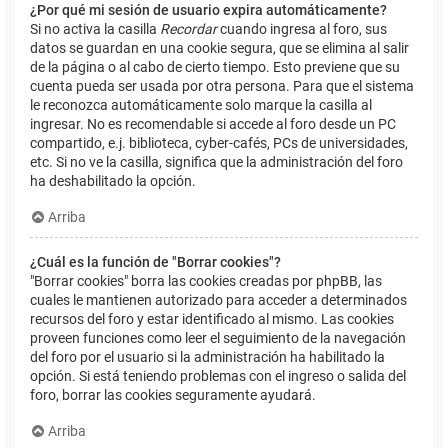
¿Por qué mi sesión de usuario expira automáticamente?
Si no activa la casilla
Recordar
cuando ingresa al foro, sus
datos se guardan en una cookie segura, que se elimina al salir
de la página o al cabo de cierto tiempo. Esto previene que su
cuenta pueda ser usada por otra persona. Para que el sistema
le reconozca automáticamente solo marque la casilla al
ingresar. No es recomendable si accede al foro desde un PC
compartido, e.j. biblioteca, cyber-cafés, PCs de universidades,
etc. Si no ve la casilla, significa que la administración del foro
ha deshabilitado la opción.
Arriba
¿Cuál es la función de "Borrar cookies"?
"Borrar cookies" borra las cookies creadas por phpBB, las
cuales le mantienen autorizado para acceder a determinados
recursos del foro y estar identificado al mismo. Las cookies
proveen funciones como leer el seguimiento de la navegación
del foro por el usuario si la administración ha habilitado la
opción. Si está teniendo problemas con el ingreso o salida del
foro, borrar las cookies seguramente ayudará.
Arriba