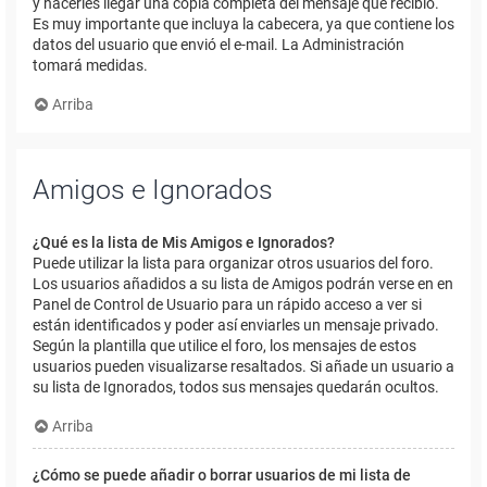
y hacerles llegar una copia completa del mensaje que recibió.
Es muy importante que incluya la cabecera, ya que contiene los
datos del usuario que envió el e-mail. La Administración
tomará medidas.
Arriba
Amigos e Ignorados
¿Qué es la lista de Mis Amigos e Ignorados?
Puede utilizar la lista para organizar otros usuarios del foro.
Los usuarios añadidos a su lista de Amigos podrán verse en en
Panel de Control de Usuario para un rápido acceso a ver si
están identificados y poder así enviarles un mensaje privado.
Según la plantilla que utilice el foro, los mensajes de estos
usuarios pueden visualizarse resaltados. Si añade un usuario a
su lista de Ignorados, todos sus mensajes quedarán ocultos.
Arriba
¿Cómo se puede añadir o borrar usuarios de mi lista de