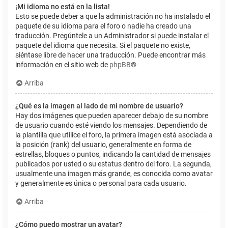
¡Mi idioma no está en la lista!
Esto se puede deber a que la administración no ha instalado el
paquete de su idioma para el foro o nadie ha creado una
traducción. Pregúntele a un Administrador si puede instalar el
paquete del idioma que necesita. Si el paquete no existe,
siéntase libre de hacer una traducción. Puede encontrar más
información en el sitio web de
phpBB
®
Arriba
¿Qué es la imagen al lado de mi nombre de usuario?
Hay dos imágenes que pueden aparecer debajo de su nombre
de usuario cuando esté viendo los mensajes. Dependiendo de
la plantilla que utilice el foro, la primera imagen está asociada a
la posición (rank) del usuario, generalmente en forma de
estrellas, bloques o puntos, indicando la cantidad de mensajes
publicados por usted o su estatus dentro del foro. La segunda,
usualmente una imagen más grande, es conocida como avatar
y generalmente es única o personal para cada usuario.
Arriba
¿Cómo puedo mostrar un avatar?