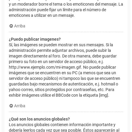
y un moderador borre el tema o los emoticones del mensaje. La
administración puede fijar un límite para el número de
emoticones a utilizar en un mensaje.
Arriba
¿Puedo publicar imagenes?
Sí, las imágenes se pueden mostrar en sus mensajes. Si la
administración permite adjuntar archivos, puede subir la
imagen directamente al foro. De otra manera, debe guardar
primero su foto en un servidor de acceso público, e.j.
http://www.ejemplo.com/mi-imagen.gif. No puede publicar
imágenes que se encuentren en su PC (a menos que sea un
servidor de acceso público) ni tampoco las que se encuentren
guardadas bajo mecanismos de autenticación, e.j. hotmail o
yahoo correo, sitios protegidos por contraseñas, etc. Para
exhibir imágenes utilice el BBCode con la etiqueta [img].
Arriba
¿Qué son los anuncios globales?
Los anuncios globales contienen información importante y
debería leerlos cada vez que sea posible. Éstos aparecerán al