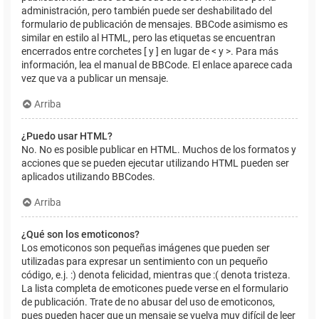
administración, pero también puede ser deshabilitado del
formulario de publicación de mensajes. BBCode asimismo es
similar en estilo al HTML, pero las etiquetas se encuentran
encerrados entre corchetes [ y ] en lugar de < y >. Para más
información, lea el manual de BBCode. El enlace aparece cada
vez que va a publicar un mensaje.
Arriba
¿Puedo usar HTML?
No. No es posible publicar en HTML. Muchos de los formatos y
acciones que se pueden ejecutar utilizando HTML pueden ser
aplicados utilizando BBCodes.
Arriba
¿Qué son los emoticonos?
Los emoticonos son pequeñas imágenes que pueden ser
utilizadas para expresar un sentimiento con un pequeño
código, e.j. :) denota felicidad, mientras que :( denota tristeza.
La lista completa de emoticones puede verse en el formulario
de publicación. Trate de no abusar del uso de emoticonos,
pues pueden hacer que un mensaje se vuelva muy difícil de leer