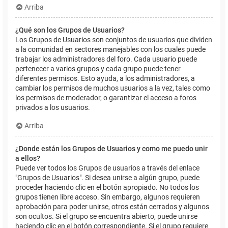
Arriba
¿Qué son los Grupos de Usuarios?
Los Grupos de Usuarios son conjuntos de usuarios que dividen
a la comunidad en sectores manejables con los cuales puede
trabajar los administradores del foro. Cada usuario puede
pertenecer a varios grupos y cada grupo puede tener
diferentes permisos. Esto ayuda, a los administradores, a
cambiar los permisos de muchos usuarios a la vez, tales como
los permisos de moderador, o garantizar el acceso a foros
privados a los usuarios.
Arriba
¿Donde están los Grupos de Usuarios y como me puedo unir
a ellos?
Puede ver todos los Grupos de usuarios a través del enlace
"Grupos de Usuarios". Si desea unirse a algún grupo, puede
proceder haciendo clic en el botón apropiado. No todos los
grupos tienen libre acceso. Sin embargo, algunos requieren
aprobación para poder unirse, otros están cerrados y algunos
son ocultos. Si el grupo se encuentra abierto, puede unirse
haciendo clic en el botón correspondiente. Si el grupo requiere