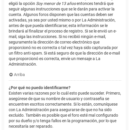
eligió la opción
Soy menor de 13 años
entonces tendrá que
seguir algunas instrucciones que se le darán para activar la
cuenta. Algunos foros disponen que las cuentas deben ser
activadas, ya sea por usted mismo o por La Administración,
antes de que pueda identificarse; esta información se le
brindará al finalizar el proceso de registro. Si se le envió un e-
mail, siga las instrucciones. Si no recibió ningún e-mail,
seguramente la dirección de correo electrónico que
proporcionó no es correcta o tal vez haya sido capturada por
un filtro anti-spam. Si está seguro de que la dirección de e-mail
que proporcionó es correcta, envíe un mensaje a La
Administración.
Arriba
¿Por qué no puedo identificarme?
Existen varias razones por lo cuál esto puede suceder. Primero,
asegúrese de que su nombre de usuario y contraseña se
encuentren escritos correctamente. Si lo están, comuníquese
con La Administración para asegurarse de que no ha sido
excluido. También es posible que el foro esté mal configurado
por su dueño y/o tenga fallos en la programación, por lo que
necesitaría ser reparado.