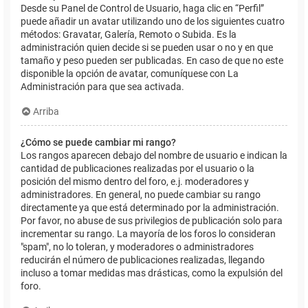
Desde su Panel de Control de Usuario, haga clic en “Perfil”
puede añadir un avatar utilizando uno de los siguientes cuatro
métodos: Gravatar, Galería, Remoto o Subida. Es la
administración quien decide si se pueden usar o no y en que
tamaño y peso pueden ser publicadas. En caso de que no este
disponible la opción de avatar, comuníquese con La
Administración para que sea activada.
Arriba
¿Cómo se puede cambiar mi rango?
Los rangos aparecen debajo del nombre de usuario e indican la
cantidad de publicaciones realizadas por el usuario o la
posición del mismo dentro del foro, e.j. moderadores y
administradores. En general, no puede cambiar su rango
directamente ya que está determinado por la administración.
Por favor, no abuse de sus privilegios de publicación solo para
incrementar su rango. La mayoría de los foros lo consideran
"spam", no lo toleran, y moderadores o administradores
reducirán el número de publicaciones realizadas, llegando
incluso a tomar medidas mas drásticas, como la expulsión del
foro.