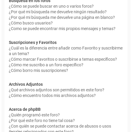
Búsqueda en los foros
¿Cómo se puede buscar en uno o varios foros?
¿Por qué mi búsqueda me devuelve ningún resultado?
¿Por qué mi búsqueda me devuelve una página en blanco?
¿Cómo busco usuarios?
¿Como se puede encontrar mis propios mensajes y temas?
Suscripciones y Favoritos
¿Cuál es la diferencia entre añadir como Favorito y suscribirme
a un tema?
¿Cómo marcar Favoritos o suscribirse a temas específicos?
¿Cómo me suscribo a un foro específico?
¿Cómo borro mis suscripciones?
Archivos Adjuntos
¿Qué archivos adjuntos son permitidos en este foro?
¿Cómo encuentro todos mis archivos adjuntos?
Acerca de phpBB
¿Quién programó este foro?
¿Por qué este foro no tiene tal cosa?
¿Con quién se puede contactar acerca de abusos o usos
ilegales relacionados con este foro?