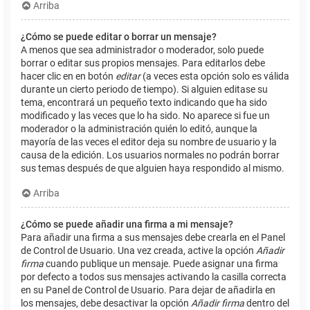
Arriba
¿Cómo se puede editar o borrar un mensaje?
A menos que sea administrador o moderador, solo puede
borrar o editar sus propios mensajes. Para editarlos debe
hacer clic en en botón
editar
(a veces esta opción solo es válida
durante un cierto periodo de tiempo). Si alguien editase su
tema, encontrará un pequeño texto indicando que ha sido
modificado y las veces que lo ha sido. No aparece si fue un
moderador o la administración quién lo editó, aunque la
mayoría de las veces el editor deja su nombre de usuario y la
causa de la edición. Los usuarios normales no podrán borrar
sus temas después de que alguien haya respondido al mismo.
Arriba
¿Cómo se puede añadir una firma a mi mensaje?
Para añadir una firma a sus mensajes debe crearla en el Panel
de Control de Usuario. Una vez creada, active la opción
Añadir
firma
cuando publique un mensaje. Puede asignar una firma
por defecto a todos sus mensajes activando la casilla correcta
en su Panel de Control de Usuario. Para dejar de añadirla en
los mensajes, debe desactivar la opción
Añadir firma
dentro del