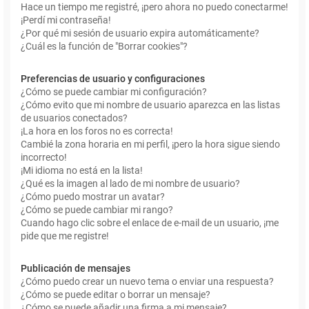
Hace un tiempo me registré, ¡pero ahora no puedo conectarme!
¡Perdí mi contraseña!
¿Por qué mi sesión de usuario expira automáticamente?
¿Cuál es la función de "Borrar cookies"?
Preferencias de usuario y configuraciones
¿Cómo se puede cambiar mi configuración?
¿Cómo evito que mi nombre de usuario aparezca en las listas
de usuarios conectados?
¡La hora en los foros no es correcta!
Cambié la zona horaria en mi perfil, ¡pero la hora sigue siendo
incorrecto!
¡Mi idioma no está en la lista!
¿Qué es la imagen al lado de mi nombre de usuario?
¿Cómo puedo mostrar un avatar?
¿Cómo se puede cambiar mi rango?
Cuando hago clic sobre el enlace de e-mail de un usuario, ¡me
pide que me registre!
Publicación de mensajes
¿Cómo puedo crear un nuevo tema o enviar una respuesta?
¿Cómo se puede editar o borrar un mensaje?
¿Cómo se puede añadir una firma a mi mensaje?