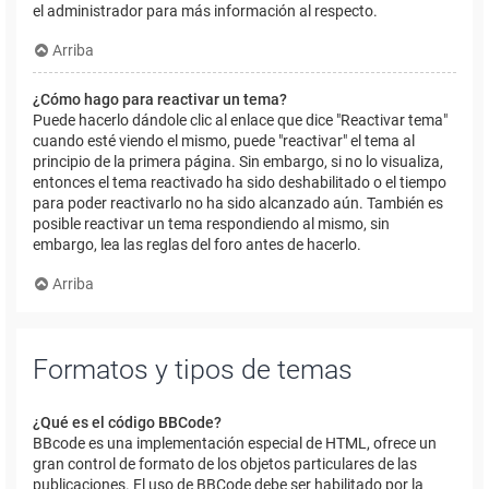
el administrador para más información al respecto.
Arriba
¿Cómo hago para reactivar un tema?
Puede hacerlo dándole clic al enlace que dice "Reactivar tema"
cuando esté viendo el mismo, puede "reactivar" el tema al
principio de la primera página. Sin embargo, si no lo visualiza,
entonces el tema reactivado ha sido deshabilitado o el tiempo
para poder reactivarlo no ha sido alcanzado aún. También es
posible reactivar un tema respondiendo al mismo, sin
embargo, lea las reglas del foro antes de hacerlo.
Arriba
Formatos y tipos de temas
¿Qué es el código BBCode?
BBcode es una implementación especial de HTML, ofrece un
gran control de formato de los objetos particulares de las
publicaciones. El uso de BBCode debe ser habilitado por la