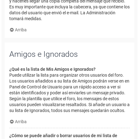
y hacerles llegar una copia completa del mensaje que recibió.
Es muy importante que incluya la cabecera, ya que contiene los
datos del usuario que envió el e-mail. La Administración
tomará medidas.
Arriba
Amigos e Ignorados
¿Qué es la lista de Mis Amigos e Ignorados?
Puede utilizar la lista para organizar otros usuarios del foro.
Los usuarios añadidos a su lista de Amigos podrán verse en en
Panel de Control de Usuario para un rápido acceso a ver si
están identificados y poder así enviarles un mensaje privado.
Según la plantilla que utilice el foro, los mensajes de estos
usuarios pueden visualizarse resaltados. Si añade un usuario a
su lista de Ignorados, todos sus mensajes quedarán ocultos.
Arriba
¿Cómo se puede añadir o borrar usuarios de mi lista de