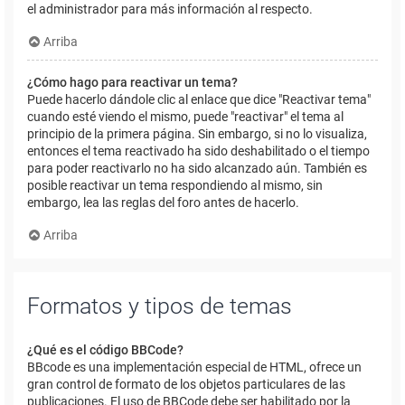
el administrador para más información al respecto.
Arriba
¿Cómo hago para reactivar un tema?
Puede hacerlo dándole clic al enlace que dice "Reactivar tema"
cuando esté viendo el mismo, puede "reactivar" el tema al
principio de la primera página. Sin embargo, si no lo visualiza,
entonces el tema reactivado ha sido deshabilitado o el tiempo
para poder reactivarlo no ha sido alcanzado aún. También es
posible reactivar un tema respondiendo al mismo, sin
embargo, lea las reglas del foro antes de hacerlo.
Arriba
Formatos y tipos de temas
¿Qué es el código BBCode?
BBcode es una implementación especial de HTML, ofrece un
gran control de formato de los objetos particulares de las
publicaciones. El uso de BBCode debe ser habilitado por la