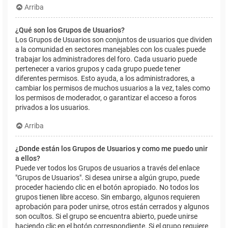
Arriba
¿Qué son los Grupos de Usuarios?
Los Grupos de Usuarios son conjuntos de usuarios que dividen
a la comunidad en sectores manejables con los cuales puede
trabajar los administradores del foro. Cada usuario puede
pertenecer a varios grupos y cada grupo puede tener
diferentes permisos. Esto ayuda, a los administradores, a
cambiar los permisos de muchos usuarios a la vez, tales como
los permisos de moderador, o garantizar el acceso a foros
privados a los usuarios.
Arriba
¿Donde están los Grupos de Usuarios y como me puedo unir
a ellos?
Puede ver todos los Grupos de usuarios a través del enlace
"Grupos de Usuarios". Si desea unirse a algún grupo, puede
proceder haciendo clic en el botón apropiado. No todos los
grupos tienen libre acceso. Sin embargo, algunos requieren
aprobación para poder unirse, otros están cerrados y algunos
son ocultos. Si el grupo se encuentra abierto, puede unirse
haciendo clic en el botón correspondiente. Si el grupo requiere