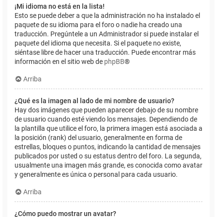
¡Mi idioma no está en la lista!
Esto se puede deber a que la administración no ha instalado el
paquete de su idioma para el foro o nadie ha creado una
traducción. Pregúntele a un Administrador si puede instalar el
paquete del idioma que necesita. Si el paquete no existe,
siéntase libre de hacer una traducción. Puede encontrar más
información en el sitio web de
phpBB
®
Arriba
¿Qué es la imagen al lado de mi nombre de usuario?
Hay dos imágenes que pueden aparecer debajo de su nombre
de usuario cuando esté viendo los mensajes. Dependiendo de
la plantilla que utilice el foro, la primera imagen está asociada a
la posición (rank) del usuario, generalmente en forma de
estrellas, bloques o puntos, indicando la cantidad de mensajes
publicados por usted o su estatus dentro del foro. La segunda,
usualmente una imagen más grande, es conocida como avatar
y generalmente es única o personal para cada usuario.
Arriba
¿Cómo puedo mostrar un avatar?