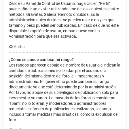
Desde su Panel de Control de Usuario, haga clic en “Perfil”
puede añadir un avatar utilizando uno de los siguientes cuatro
métodos: Gravatar, Galería, Remoto o Subida. Es la
administración quien decide si se pueden usar o no y en que
tamaño y peso pueden ser publicadas. En caso de que no este
disponible la opción de avatar, comuníquese con La
Administración para que sea activada.
Arriba
¿Cómo se puede cambiar mi rango?
Los rangos aparecen debajo del nombre de usuario e indican la
cantidad de publicaciones realizadas por el usuario o la
posición del mismo dentro del foro, e.j. moderadores y
administradores. En general, no puede cambiar su rango
directamente ya que está determinado por la administración.
Por favor, no abuse de sus privilegios de publicación solo para
incrementar su rango. La mayoría de los foros lo consideran
"spam", no lo toleran, y moderadores o administradores
reducirán el número de publicaciones realizadas, llegando
incluso a tomar medidas mas drásticas, como la expulsión del
foro.