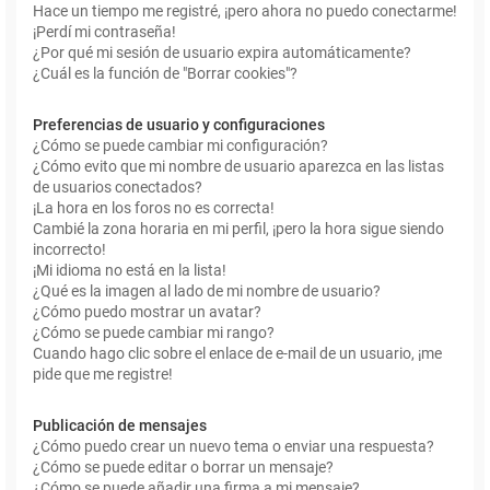
Hace un tiempo me registré, ¡pero ahora no puedo conectarme!
¡Perdí mi contraseña!
¿Por qué mi sesión de usuario expira automáticamente?
¿Cuál es la función de "Borrar cookies"?
Preferencias de usuario y configuraciones
¿Cómo se puede cambiar mi configuración?
¿Cómo evito que mi nombre de usuario aparezca en las listas
de usuarios conectados?
¡La hora en los foros no es correcta!
Cambié la zona horaria en mi perfil, ¡pero la hora sigue siendo
incorrecto!
¡Mi idioma no está en la lista!
¿Qué es la imagen al lado de mi nombre de usuario?
¿Cómo puedo mostrar un avatar?
¿Cómo se puede cambiar mi rango?
Cuando hago clic sobre el enlace de e-mail de un usuario, ¡me
pide que me registre!
Publicación de mensajes
¿Cómo puedo crear un nuevo tema o enviar una respuesta?
¿Cómo se puede editar o borrar un mensaje?
¿Cómo se puede añadir una firma a mi mensaje?