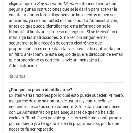
eligió la opción
Soy menor de 13 años
entonces tendrá que
seguir algunas instrucciones que se le darán para activar la
cuenta. Algunos foros disponen que las cuentas deben ser
activadas, ya sea por usted mismo o por La Administración,
antes de que pueda identificarse; esta información se le
brindará al finalizar el proceso de registro. Si se le envió un e-
mail, siga las instrucciones. Si no recibió ningún e-mail,
seguramente la dirección de correo electrónico que
proporcionó no es correcta o tal vez haya sido capturada por
un filtro anti-spam. Si está seguro de que la dirección de e-mail
que proporcionó es correcta, envíe un mensaje a La
Administración.
Arriba
¿Por qué no puedo identificarme?
Existen varias razones por lo cuál esto puede suceder. Primero,
asegúrese de que su nombre de usuario y contraseña se
encuentren escritos correctamente. Si lo están, comuníquese
con La Administración para asegurarse de que no ha sido
excluido. También es posible que el foro esté mal configurado
por su dueño y/o tenga fallos en la programación, por lo que
necesitaría ser reparado.