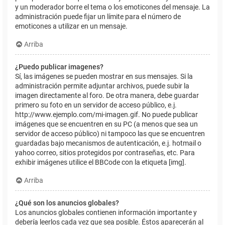
y un moderador borre el tema o los emoticones del mensaje. La
administración puede fijar un límite para el número de
emoticones a utilizar en un mensaje.
Arriba
¿Puedo publicar imagenes?
Sí, las imágenes se pueden mostrar en sus mensajes. Si la
administración permite adjuntar archivos, puede subir la
imagen directamente al foro. De otra manera, debe guardar
primero su foto en un servidor de acceso público, e.j.
http://www.ejemplo.com/mi-imagen.gif. No puede publicar
imágenes que se encuentren en su PC (a menos que sea un
servidor de acceso público) ni tampoco las que se encuentren
guardadas bajo mecanismos de autenticación, e.j. hotmail o
yahoo correo, sitios protegidos por contraseñas, etc. Para
exhibir imágenes utilice el BBCode con la etiqueta [img].
Arriba
¿Qué son los anuncios globales?
Los anuncios globales contienen información importante y
debería leerlos cada vez que sea posible. Éstos aparecerán al