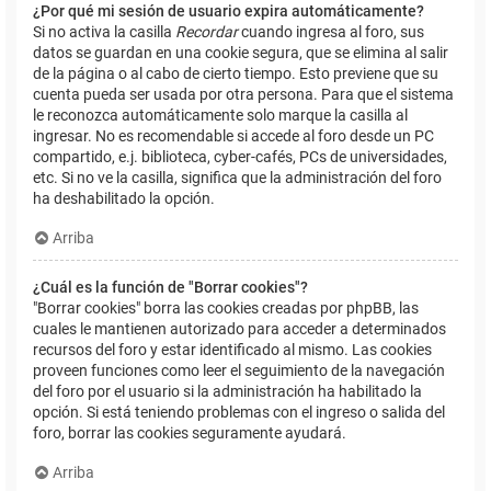
¿Por qué mi sesión de usuario expira automáticamente?
Si no activa la casilla
Recordar
cuando ingresa al foro, sus
datos se guardan en una cookie segura, que se elimina al salir
de la página o al cabo de cierto tiempo. Esto previene que su
cuenta pueda ser usada por otra persona. Para que el sistema
le reconozca automáticamente solo marque la casilla al
ingresar. No es recomendable si accede al foro desde un PC
compartido, e.j. biblioteca, cyber-cafés, PCs de universidades,
etc. Si no ve la casilla, significa que la administración del foro
ha deshabilitado la opción.
Arriba
¿Cuál es la función de "Borrar cookies"?
"Borrar cookies" borra las cookies creadas por phpBB, las
cuales le mantienen autorizado para acceder a determinados
recursos del foro y estar identificado al mismo. Las cookies
proveen funciones como leer el seguimiento de la navegación
del foro por el usuario si la administración ha habilitado la
opción. Si está teniendo problemas con el ingreso o salida del
foro, borrar las cookies seguramente ayudará.
Arriba