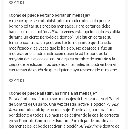
Arriba
¿Cómo se puede editar o borrar un mensaje?
A menos que sea administrador o moderador, solo puede
borrar o editar sus propios mensajes. Para editarlos debe
hacer clic en en botón
editar
(a veces esta opción solo es válida
durante un cierto periodo de tiempo). Si alguien editase su
tema, encontrará un pequeño texto indicando que ha sido
modificado y las veces que lo ha sido. No aparece si fue un
moderador o la administración quién lo editó, aunque la
mayoría de las veces el editor deja su nombre de usuario y la
causa de la edición. Los usuarios normales no podrán borrar
sus temas después de que alguien haya respondido al mismo.
Arriba
¿Cómo se puede añadir una firma a mi mensaje?
Para añadir una firma a sus mensajes debe crearla en el Panel
de Control de Usuario. Una vez creada, active la opción
Añadir
firma
cuando publique un mensaje. Puede asignar una firma
por defecto a todos sus mensajes activando la casilla correcta
en su Panel de Control de Usuario. Para dejar de añadirla en
los mensajes, debe desactivar la opción
Añadir firma
dentro del