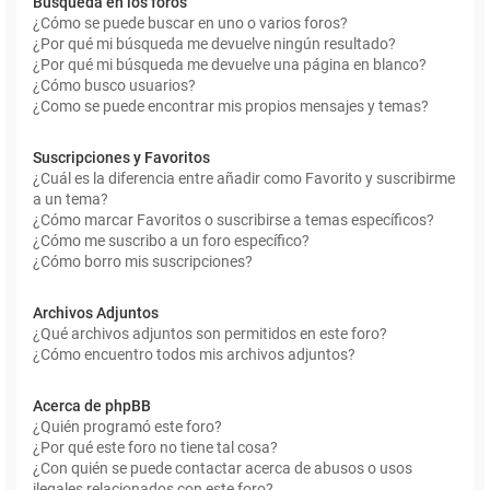
Búsqueda en los foros
¿Cómo se puede buscar en uno o varios foros?
¿Por qué mi búsqueda me devuelve ningún resultado?
¿Por qué mi búsqueda me devuelve una página en blanco?
¿Cómo busco usuarios?
¿Como se puede encontrar mis propios mensajes y temas?
Suscripciones y Favoritos
¿Cuál es la diferencia entre añadir como Favorito y suscribirme
a un tema?
¿Cómo marcar Favoritos o suscribirse a temas específicos?
¿Cómo me suscribo a un foro específico?
¿Cómo borro mis suscripciones?
Archivos Adjuntos
¿Qué archivos adjuntos son permitidos en este foro?
¿Cómo encuentro todos mis archivos adjuntos?
Acerca de phpBB
¿Quién programó este foro?
¿Por qué este foro no tiene tal cosa?
¿Con quién se puede contactar acerca de abusos o usos
ilegales relacionados con este foro?