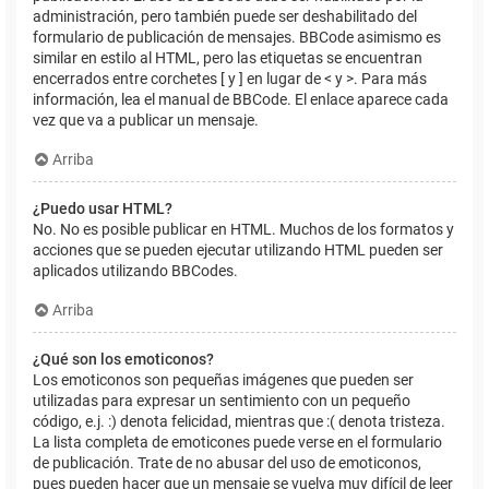
administración, pero también puede ser deshabilitado del
formulario de publicación de mensajes. BBCode asimismo es
similar en estilo al HTML, pero las etiquetas se encuentran
encerrados entre corchetes [ y ] en lugar de < y >. Para más
información, lea el manual de BBCode. El enlace aparece cada
vez que va a publicar un mensaje.
Arriba
¿Puedo usar HTML?
No. No es posible publicar en HTML. Muchos de los formatos y
acciones que se pueden ejecutar utilizando HTML pueden ser
aplicados utilizando BBCodes.
Arriba
¿Qué son los emoticonos?
Los emoticonos son pequeñas imágenes que pueden ser
utilizadas para expresar un sentimiento con un pequeño
código, e.j. :) denota felicidad, mientras que :( denota tristeza.
La lista completa de emoticones puede verse en el formulario
de publicación. Trate de no abusar del uso de emoticonos,
pues pueden hacer que un mensaje se vuelva muy difícil de leer