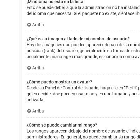
¡Mi idioma no está en la lista!
Esto se puede deber a que la administración no ha instalad
del idioma que necesita. Si el paquete no existe, siéntase 
Arriba
¿Qué es la imagen al lado de mi nombre de usuario?
Hay dos imágenes que pueden aparecer debajo de su nombre d
posición (rank) del usuario, generalmente en forma de estr
usualmente una imagen más grande, es conocida como avat
Arriba
¿Cómo puedo mostrar un avatar?
Desde su Panel de Control de Usuario, haga clic en “Perfil”
quien decide si se pueden usar o no y en que tamaño y pes
activada.
Arriba
¿Cómo se puede cambiar mi rango?
Los rangos aparecen debajo del nombre de usuario e indican
administradores. En general, no puede cambiar su rango dir