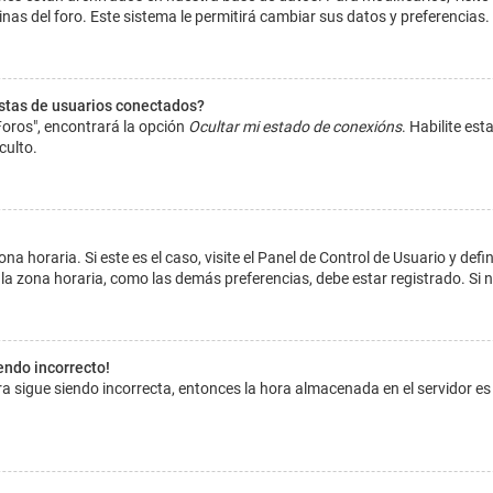
inas del foro. Este sistema le permitirá cambiar sus datos y preferencias.
istas de usuarios conectados?
Foros", encontrará la opción
Ocultar mi estado de conexións
. Habilite es
culto.
na horaria. Si este es el caso, visite el Panel de Control de Usuario y def
la zona horaria, como las demás preferencias, debe estar registrado. Si 
iendo incorrecto!
hora sigue siendo incorrecta, entonces la hora almacenada en el servidor