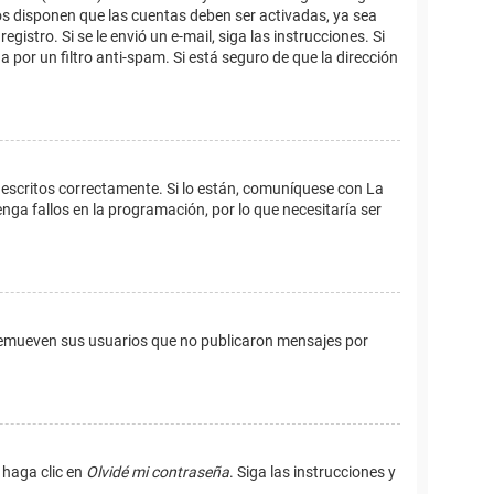
os disponen que las cuentas deben ser activadas, ya sea
istro. Si se le envió un e-mail, siga las instrucciones. Si
 por un filtro anti-spam. Si está seguro de que la dirección
 escritos correctamente. Si lo están, comuníquese con La
ga fallos en la programación, por lo que necesitaría ser
remueven sus usuarios que no publicaron mensajes por
 haga clic en
Olvidé mi contraseña
. Siga las instrucciones y