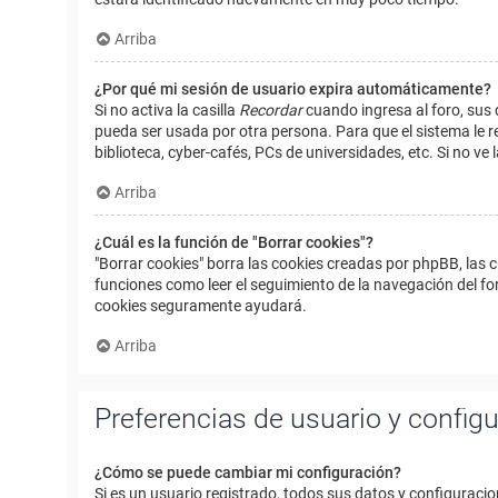
Arriba
¿Por qué mi sesión de usuario expira automáticamente?
Si no activa la casilla
Recordar
cuando ingresa al foro, sus 
pueda ser usada por otra persona. Para que el sistema le r
biblioteca, cyber-cafés, PCs de universidades, etc. Si no ve l
Arriba
¿Cuál es la función de "Borrar cookies"?
"Borrar cookies" borra las cookies creadas por phpBB, las 
funciones como leer el seguimiento de la navegación del foro
cookies seguramente ayudará.
Arriba
Preferencias de usuario y config
¿Cómo se puede cambiar mi configuración?
Si es un usuario registrado, todos sus datos y configuracio