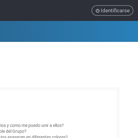
Identificarse
ios y como me puedo unir a ellos?
le del Grupo?
ios aparecen en diferentes colores?