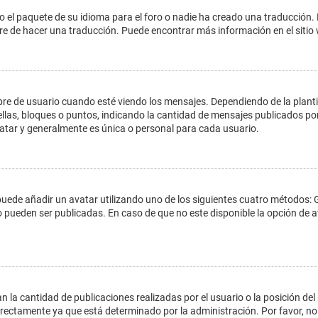
o el paquete de su idioma para el foro o nadie ha creado una traducción. 
libre de hacer una traducción. Puede encontrar más información en el siti
e usuario cuando esté viendo los mensajes. Dependiendo de la plantilla 
ellas, bloques o puntos, indicando la cantidad de mensajes publicados por
ar y generalmente es única o personal para cada usuario.
 puede añadir un avatar utilizando uno de los siguientes cuatro métodos: 
o pueden ser publicadas. En caso de que no este disponible la opción de
 la cantidad de publicaciones realizadas por el usuario o la posición del
ectamente ya que está determinado por la administración. Por favor, no 