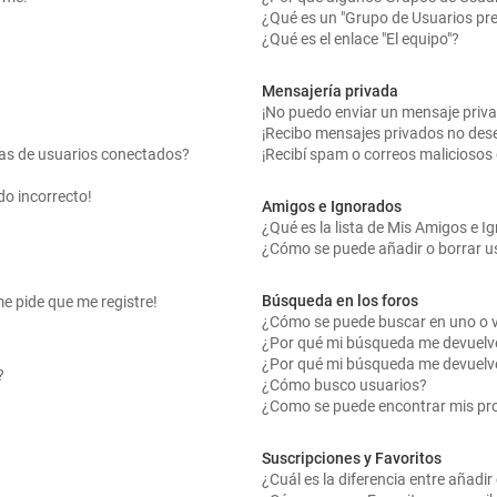
¿Qué es un "Grupo de Usuarios pr
¿Qué es el enlace "El equipo"?
Mensajería privada
¡No puedo enviar un mensaje priv
¡Recibo mensajes privados no des
tas de usuarios conectados?
¡Recibí spam o correos maliciosos 
do incorrecto!
Amigos e Ignorados
¿Qué es la lista de Mis Amigos e 
¿Cómo se puede añadir o borrar us
Búsqueda en los foros
me pide que me registre!
¿Cómo se puede buscar en uno o v
¿Por qué mi búsqueda me devuelv
¿Por qué mi búsqueda me devuelv
?
¿Cómo busco usuarios?
¿Como se puede encontrar mis pr
Suscripciones y Favoritos
¿Cuál es la diferencia entre añadi