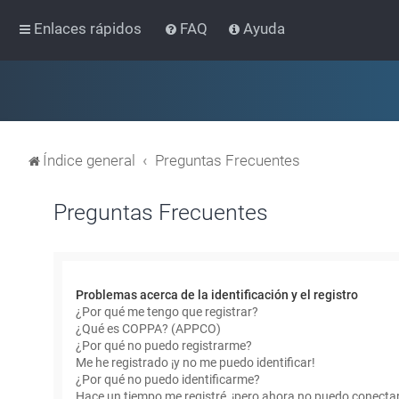
Enlaces rápidos
FAQ
Ayuda
Índice general
Preguntas Frecuentes
Preguntas Frecuentes
Problemas acerca de la identificación y el registro
¿Por qué me tengo que registrar?
¿Qué es COPPA? (APPCO)
¿Por qué no puedo registrarme?
Me he registrado ¡y no me puedo identificar!
¿Por qué no puedo identificarme?
Hace un tiempo me registré, ¡pero ahora no puedo conecta