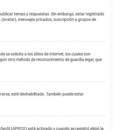
publicar temas y respuestas. Sin embargo, estar registrado
 (avatar), mensajes privados, suscripción a grupos de
e solicita a los sitios de Internet, los cuales son
 algún otro método de reconocimiento de guardia legal, que
trarse, esté deshabilitado. También puede estar
fantil (APPCO) está activado y cuando se registró eligió la