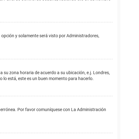
ta opción y solamente será visto por Administradores,
ina su zona horaria de acuerdo a su ubicación, e.j. Londres,
no lo está, este es un buen momento para hacerlo.
 es errónea. Por favor comuníquese con La Administración