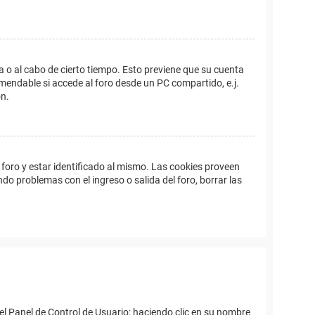
a o al cabo de cierto tiempo. Esto previene que su cuenta
mendable si accede al foro desde un PC compartido, e.j.
ón.
foro y estar identificado al mismo. Las cookies proveen
ndo problemas con el ingreso o salida del foro, borrar las
el Panel de Control de Usuario; haciendo clic en su nombre