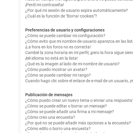
¡Perdí mi contraseña!
¿Por qué mi sesión de usuario expira automáticamente?
¿Cuál es la función de "Borrar cookies"?
Preferencias de usuario y configuraciones
¿Cómo se puede cambiar mi configuración?
¿Cómo evito que mi nombre de usuario aparezca en las lis
¡La hora en los foros no es correcta!
Cambié la zona horaria en mi perfil, ¡pero la hora sigue sien
¡Mi idioma no está en la lista!
¿Qué es la imagen al lado de mi nombre de usuario?
¿Cómo puedo mostrar un avatar?
¿Cómo se puede cambiar mi rango?
Cuando hago clic sobre el enlace de e-mail de un usuario, ¡
Publicación de mensajes
¿Cómo puedo crear un nuevo tema o enviar una respuesta
¿Cómo se puede editar o borrar un mensaje?
¿Cómo se puede añadir una firma a mi mensaje?
¿Cómo creo una encuesta?
¿Por qué no se puede añadir más opciones a la encuesta?
¿Cómo edito o borro una encuesta?