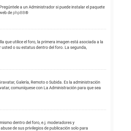
Pregúntele a un Administrador si puede instalar el paquete
o web de
phpBB
®
que utilice el foro, la primera imagen está asociada a la
 usted o su estatus dentro del foro. La segunda,
Gravatar, Galería, Remoto o Subida. Es la administración
 avatar, comuníquese con La Administración para que sea
 mismo dentro del foro, e.j. moderadores y
abuse de sus privilegios de publicación solo para