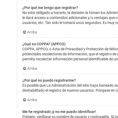
¿Por qué me tengo que registrar?
No está obligado a hacerlo, la decisión la toman los Admin
le dará acceso a contenidos adicionales y/o ventajas que 
usuarios, etc. Tan solo le tomará unos segundos. Es muy 
Arriba
¿Qué es COPPA? (APPCO)
COPPA, APPCO, o Acta de Privacidad y Protección de Niños m
potenciales recolectores de información, que el registro de
permita recolectar información personal identificable de u
Arriba
¿Por qué no puedo registrarme?
Es posible que La Administración del sitio haya baneado su
deshabilitado el registro de nuevos usuarios. Póngase en c
Arriba
Me he registrado ¡y no me puedo identificar!
Primero, verifique su nombre de usuario y contraseña. Si to