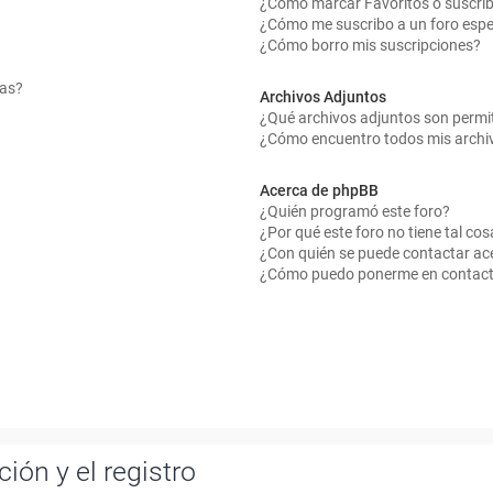
¿Cómo marcar Favoritos o suscrib
¿Cómo me suscribo a un foro espe
¿Cómo borro mis suscripciones?
mas?
Archivos Adjuntos
¿Qué archivos adjuntos son permit
¿Cómo encuentro todos mis archi
Acerca de phpBB
¿Quién programó este foro?
¿Por qué este foro no tiene tal cos
¿Con quién se puede contactar ace
¿Cómo puedo ponerme en contact
ión y el registro